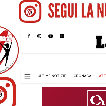
ULTIME NOTIZIE
CRONACA
ATT