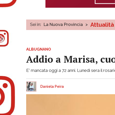
Attualità
Sei in:
La Nuova Provincia
>
ALBUGNANO
Addio a Marisa, cuo
E' mancata oggi a 72 anni. Lunedì sera il rosari
Daniela Peira