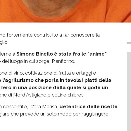
o fortemente contribuito a far conoscere la
glio.
sieme a
Simone Binello è stata fra le "anime"
del luogo in cui sorge, Pianfiorito.
e di vino, coltivazione di frutta e ortaggi e
re
l'agriturismo che porta in tavola i piatti della
 zero in una posizione dalla quale si gode un
e di Nord Astigiano e colline chieresi.
ha consentito, c'era Marisa,
detentrice delle ricette
angiare che prevede un solo modo per raggiungere i