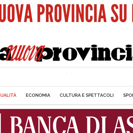
UALITÀ
ECONOMIA
CULTURA E SPETTACOLI
SPO