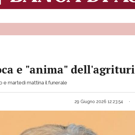
ca e "anima" dell'agritur
o e martedì mattina il funerale
29 Giugno 2026 12:23:54