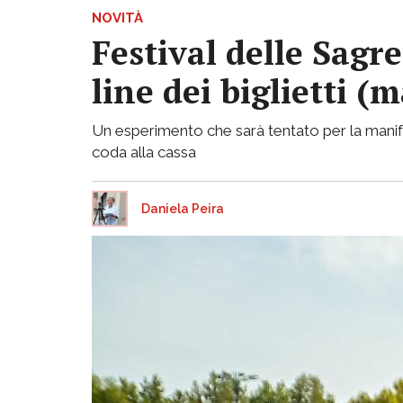
NOVITÀ
Festival delle Sagr
line dei biglietti (m
Un esperimento che sarà tentato per la manife
coda alla cassa
Daniela Peira