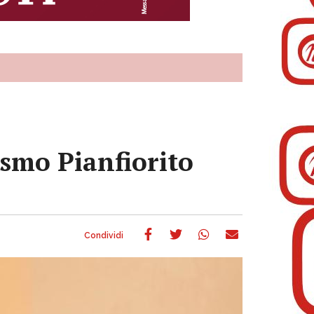
ismo Pianfiorito