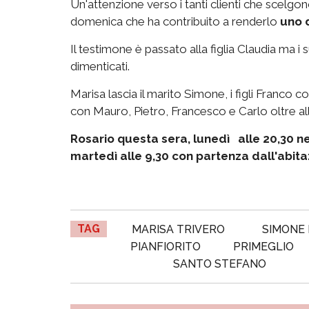
Un'attenzione verso i tanti clienti che scelgono
domenica che ha contribuito a renderlo
uno d
Il testimone è passato alla figlia Claudia ma 
dimenticati.
Marisa lascia il marito Simone, i figli Franco co
con Mauro, Pietro, Francesco e Carlo oltre all
Rosario questa sera, lunedì alle 20,30 n
martedì alle 9,30 con partenza dall'abita
TAG
MARISA TRIVERO
SIMONE 
PIANFIORITO
PRIMEGLIO
SANTO STEFANO