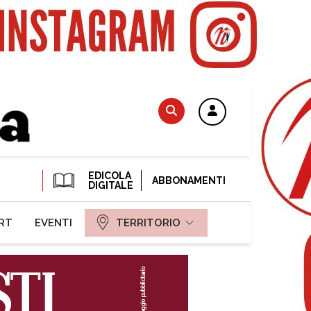
EDICOLA
ABBONAMENTI
DIGITALE
RT
EVENTI
TERRITORIO