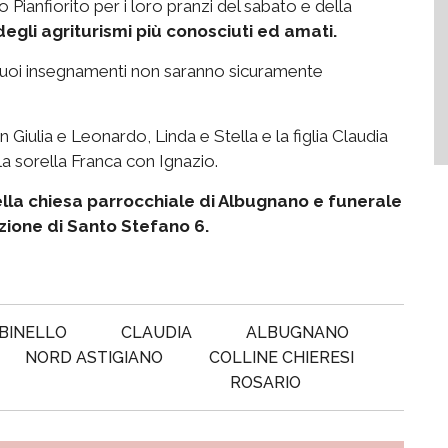
 Pianfiorito per i loro pranzi del sabato e della
egli agriturismi più conosciuti ed amati.
i suoi insegnamenti non saranno sicuramente
n Giulia e Leonardo, Linda e Stella e la figlia Claudia
a sorella Franca con Ignazio.
ella chiesa parrocchiale di Albugnano e funerale
zione di Santo Stefano 6.
BINELLO
CLAUDIA
ALBUGNANO
NORD ASTIGIANO
COLLINE CHIERESI
ROSARIO