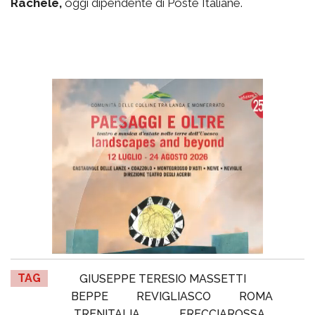
Rachele,
oggi dipendente di Poste Italiane.
TAG
GIUSEPPE TERESIO MASSETTI
BEPPE
REVIGLIASCO
ROMA
TRENITALIA
FRECCIAROSSA