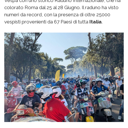
Vespa con uno storico Raduno Internazionale, che ha
colorato Roma dal 25 al 28 Giugno.
Il raduno ha visto
numeri da record, con la presenza di oltre 25000
vespisti provenienti da 67 Paesi di tutta
Italia
.