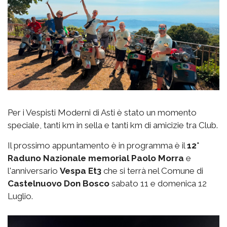
Per i Vespisti Moderni di Asti è stato un momento
speciale, tanti km in sella e tanti km di amicizie tra Club.
Il prossimo appuntamento è in programma è il
12°
Raduno Nazionale memorial Paolo Morra
e
l'anniversario
Vespa Et3
che si terrà nel Comune di
Castelnuovo Don Bosco
sabato 11 e domenica 12
Luglio.