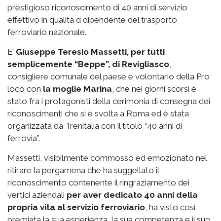
prestigioso riconoscimento di 40 anni di servizio
effettivo in qualità d dipendente del trasporto
ferroviario nazionale.
E’
Giuseppe Teresio Massetti, per tutti
semplicemente “Beppe”, di Revigliasco
,
consigliere comunale del paese e volontario della Pro
loco con
la moglie Marina
, che nei giorni scorsi è
stato fra i protagonisti della cerimonia di consegna dei
riconoscimenti che si è svolta a Roma ed è stata
organizzata da Trenitalia con il titolo “40 anni di
ferrovia”.
Massetti, visibilmente commosso ed emozionato nel
ritirare la pergamena che ha suggellato il
riconoscimento contenente il ringraziamento dei
vertici aziendali
per aver dedicato 40 anni della
propria vita al servizio ferroviario
, ha visto così
premiata la sua esperienza, la sua competenza e il suo