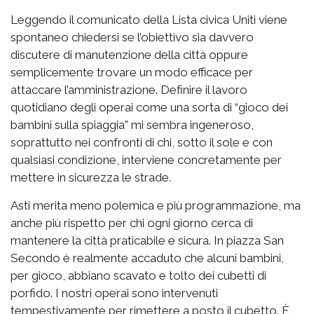
Leggendo il comunicato della Lista civica Uniti viene
spontaneo chiedersi se l’obiettivo sia davvero
discutere di manutenzione della città oppure
semplicemente trovare un modo efficace per
attaccare l’amministrazione. Definire il lavoro
quotidiano degli operai come una sorta di “gioco dei
bambini sulla spiaggia” mi sembra ingeneroso,
soprattutto nei confronti di chi, sotto il sole e con
qualsiasi condizione, interviene concretamente per
mettere in sicurezza le strade.
Asti merita meno polemica e più programmazione, ma
anche più rispetto per chi ogni giorno cerca di
mantenere la città praticabile e sicura. In piazza San
Secondo è realmente accaduto che alcuni bambini,
per gioco, abbiano scavato e tolto dei cubetti di
porfido. I nostri operai sono intervenuti
tempestivamente per rimettere a posto il cubetto. È