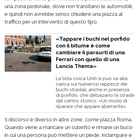
una zona pedonale, dove non transitano le automobili,
e quindi non avrebbe senso chiudere una piazza al
traffico per un intervento di questo tipo.
«Tappare i buchi nel porfido
con il bitume è come
cambiare il paraurti di una
Ferrari con quello di una
Lancia Thema»
La lista civica Uniti si può va alla
carica sui numerosi rappezzi dei
buchi stradali, anche in presenza
di porfido, che deturpano le strade
del centro storico: «Un modo di
riparare che appare aberrante»
Il discorso è diverso in altre zone, come piazza Roma.
Quando viene a mancare un cubetto e rimane un buco
in cui una persona può mettere un piede, inciampare e