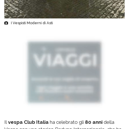
I Vespisti Moderni di Asti
Il
vespa Club Italia
ha celebrato gli
80 anni
della