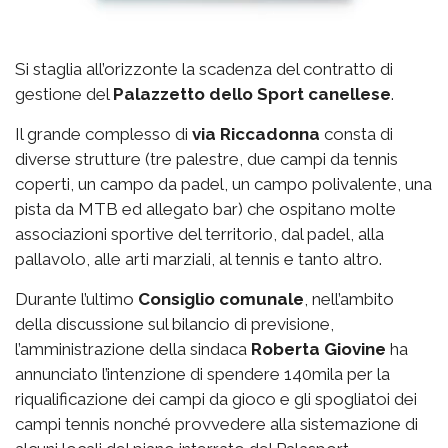
Si staglia all’orizzonte la scadenza del contratto di
gestione del
Palazzetto
dello Sport canellese
.
Il grande complesso di
via
Riccadonna
consta di
diverse strutture (tre palestre, due campi da tennis
coperti, un campo da padel, un campo polivalente, una
pista da MTB ed allegato bar) che ospitano molte
associazioni sportive del territorio, dal padel, alla
pallavolo, alle arti marziali, al tennis e tanto altro.
Durante l’ultimo
Consiglio comunale
, nell’ambito
della discussione sul bilancio di previsione,
l’amministrazione della sindaca
Roberta Giovine
ha
annunciato l’intenzione di spendere 140mila per la
riqualificazione dei campi da gioco e gli spogliatoi dei
campi tennis nonché provvedere alla sistemazione di