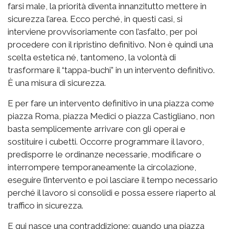
farsi male, la priorità diventa innanzitutto mettere in
sicurezza l’area. Ecco perché, in questi casi, si
interviene provvisoriamente con l’asfalto, per poi
procedere con il ripristino definitivo. Non è quindi una
scelta estetica né, tantomeno, la volontà di
trasformare il “tappa-buchi” in un intervento definitivo.
È una misura di sicurezza.
E per fare un intervento definitivo in una piazza come
piazza Roma, piazza Medici o piazza Castigliano, non
basta semplicemente arrivare con gli operai e
sostituire i cubetti. Occorre programmare il lavoro,
predisporre le ordinanze necessarie, modificare o
interrompere temporaneamente la circolazione,
eseguire l’intervento e poi lasciare il tempo necessario
perché il lavoro si consolidi e possa essere riaperto al
traffico in sicurezza.
E qui nasce una contraddizione: quando una piazza