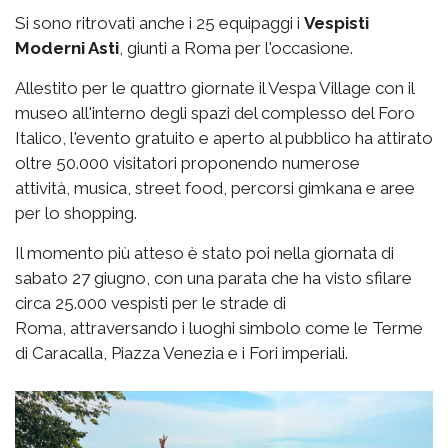
Si sono ritrovati anche i 25 equipaggi i
Vespisti
Moderni Asti
, giunti a Roma per l'occasione.
Allestito per le quattro giornate il Vespa Village con il
museo all'interno degli spazi del complesso del Foro
Italico, l'evento gratuito e aperto al pubblico ha attirato
oltre 50.000 visitatori proponendo numerose
attività,
musica, street food, percorsi gimkana e aree
per lo shopping.
Il momento più atteso è stato poi nella giornata di
sabato 27 giugno, con una parata che ha visto sfilare
circa 25.000 vespisti per le strade di
Roma,
attraversando i luoghi simbolo come le
Terme
di Caracalla, Piazza Venezia e i Fori imperiali.