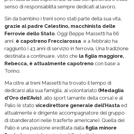
senso di responsabilità sempre dedicati al lavoro.
Sin da bambino i treni sono stati parte della sua vita,
grazie al padre Celestino, macchinista delle
Ferrovie dello Stato
. Oggi Beppe Massetti ha 66
anni,
è capotreno Frecciarossa
e a febbraio ha
raggiunto i 43 anni di servizio in ferrovia. Una tradizione
destinata a continuare, visto che
la figlia maggiore,
Rebecca, è attualmente capotreno
con base a
Torino.
Ma oltre ai treni Massetti ha trovato il tempo di
dedicarsi alla sua famiglia, al volontariato
(Medaglia
d’Oro dell’Avis)
, allo sport (amante della corsa) e al
Palio (è stato
vicedirettore generale dell’Hasta
ed
attualmente è dirigente accompagnatore del gruppo
di sbandieratori nelle trasferte americane). Quella del
Palio è una passione ereditata dalla
figlia minore