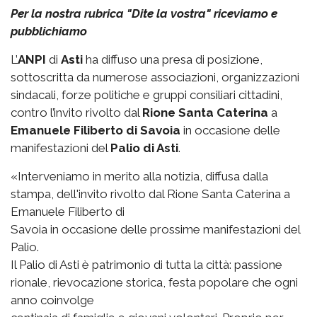
Per la nostra rubrica "Dite la vostra" riceviamo e
pubblichiamo
L’
ANPI
di
Asti
ha diffuso una presa di posizione,
sottoscritta da numerose associazioni, organizzazioni
sindacali, forze politiche e gruppi consiliari cittadini,
contro l’invito rivolto dal
Rione Santa Caterina
a
Emanuele Filiberto di Savoia
in occasione delle
manifestazioni del
Palio di Asti
.
«Interveniamo in merito alla notizia, diffusa dalla
stampa, dell'invito rivolto dal Rione Santa Caterina a
Emanuele Filiberto di
Savoia in occasione delle prossime manifestazioni del
Palio.
Il Palio di Asti è patrimonio di tutta la città: passione
rionale, rievocazione storica, festa popolare che ogni
anno coinvolge