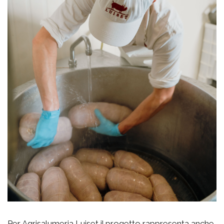
Per Agrisalumeria Luiset il progetto rappresenta anche