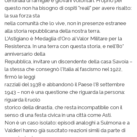
centinaia di famiglie e giovani volontari. Proprio per
questo non ha bisogno di ospiti "reali" per avere risalto:
la sua forza sta
nella comunità che lo vive, non in presenze estranee
alla storia repubblicana della nostra terra.
L'Astigiano è Medaglia d'Oro al Valor Militare per la
Resistenza. In una terra con questa storia, e nell'80°
anniversario della
Repubblica, invitare un discendente della casa Savoia –
la stessa che consegnò l'Italia al fascismo nel 1922,
firmò le leggi
razziali del 1938 e abbandonò il Paese l'8 settembre
1943 – non è una questione che riguarda la persona:
riguarda il ruolo
storico della dinastia, che resta incompatibile con il
senso di una festa civica in una città come Asti.
Non è un caso isolato: episodi analoghi a Sulmona e a
Valdieri hanno già suscitato reazioni simili da parte di