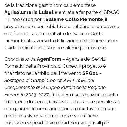
della tradizione gastronomica piemontese.
Agrisalumeria Luiset
è entrata a far parte di SPAGO
– Linee Guida per il
Salame Cotto Piemonte
, il
progetto nato con l’obiettivo di tutelare, promuovere
e rafforzare la competitività del Salame Cotto
Piemonte attraverso la definizione delle prime Linee
Guida dedicate allo storico salume piemontese.
Coordinato da
AgenForm
– Agenzia dei Servizi
Formativi della Provincia di Cuneo, il progetto è
finanziato nell’ambito dell’intervento
SRG01
–
Sostegno ai Gruppi Operativi PEI-AGRI del
Complemento di Sviluppo Rurale della Regione
Piemonte
2023-2027. L’iniziativa riunisce aziende della
filiera, enti di ricerca, università, laboratori specializzati
e organismi di formazione con un obiettivo comune:
mettere a sistema competenze scientifiche,
conoscenze produttive e tradizioni artigianali per