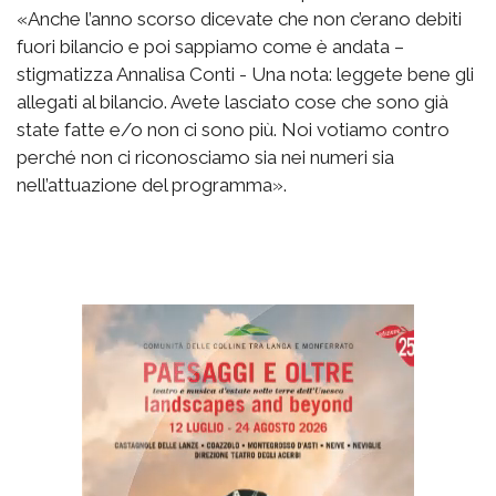
«Anche l’anno scorso dicevate che non c’erano debiti
fuori bilancio e poi sappiamo come è andata –
stigmatizza Annalisa Conti - Una nota: leggete bene gli
allegati al bilancio. Avete lasciato cose che sono già
state fatte e/o non ci sono più. Noi votiamo contro
perché non ci riconosciamo sia nei numeri sia
nell’attuazione del programma».