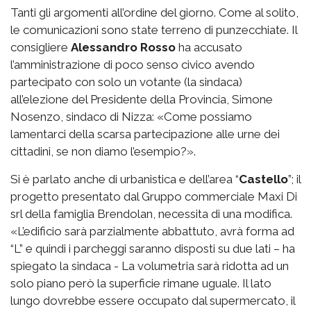
Tanti gli argomenti all’ordine del giorno. Come al solito,
le comunicazioni sono state terreno di punzecchiate. Il
consigliere
Alessandro Rosso
ha accusato
l’amministrazione di poco senso civico avendo
partecipato con solo un votante (la sindaca)
all’elezione del Presidente della Provincia, Simone
Nosenzo, sindaco di Nizza: «Come possiamo
lamentarci della scarsa partecipazione alle urne dei
cittadini, se non diamo l’esempio?».
Si è parlato anche di urbanistica e dell’area “
Castello
”; il
progetto presentato dal Gruppo commerciale Maxi Di
srl della famiglia Brendolan, necessita di una modifica.
«L’edificio sarà parzialmente abbattuto, avrà forma ad
“L” e quindi i parcheggi saranno disposti su due lati – ha
spiegato la sindaca - La volumetria sarà ridotta ad un
solo piano però la superficie rimane uguale. Il lato
lungo dovrebbe essere occupato dal supermercato, il