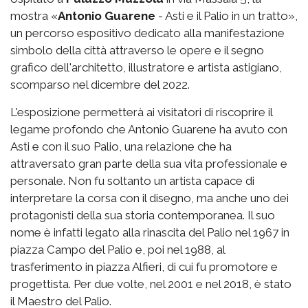
mostra «
Antonio Guarene
- Asti e il Palio in un tratto»,
un percorso espositivo dedicato alla manifestazione
simbolo della città attraverso le opere e il segno
grafico dell'architetto, illustratore e artista astigiano,
scomparso nel dicembre del 2022.
L'esposizione permetterà ai visitatori di riscoprire il
legame profondo che Antonio Guarene ha avuto con
Asti e con il suo Palio, una relazione che ha
attraversato gran parte della sua vita professionale e
personale. Non fu soltanto un artista capace di
interpretare la corsa con il disegno, ma anche uno dei
protagonisti della sua storia contemporanea. Il suo
nome è infatti legato alla rinascita del Palio nel 1967 in
piazza Campo del Palio e, poi nel 1988, al
trasferimento in piazza Alfieri, di cui fu promotore e
progettista. Per due volte, nel 2001 e nel 2018, è stato
il Maestro del Palio.