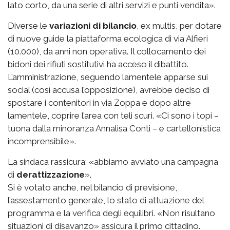
lato corto, da una serie di altri servizi e punti vendita».
Diverse le
variazioni di bilancio
, ex multis, per dotare
di nuove guide la piattaforma ecologica di via Alfieri
(10.000), da anni non operativa. Il collocamento dei
bidoni dei rifiuti sostitutivi ha acceso il dibattito.
L’amministrazione, seguendo lamentele apparse sui
social (così accusa l’opposizione), avrebbe deciso di
spostare i contenitori in via Zoppa e dopo altre
lamentele, coprire l’area con teli scuri. «Ci sono i topi –
tuona dalla minoranza Annalisa Conti – e cartellonistica
incomprensibile».
La sindaca rassicura: «abbiamo avviato una campagna
di
derattizzazione
».
Si è votato anche, nel bilancio di previsione,
l’assestamento generale, lo stato di attuazione del
programma e la verifica degli equilibri. «Non risultano
situazioni di disavanzo» assicura il primo cittadino.