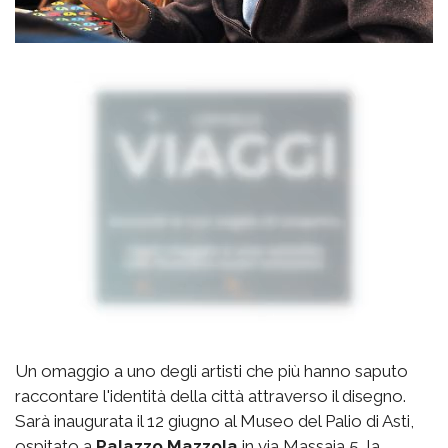
Un omaggio a uno degli artisti che più hanno saputo
raccontare l'identità della città attraverso il disegno.
Sarà inaugurata il 12 giugno al Museo del Palio di Asti,
ospitato a
Palazzo Mazzola
in via Massaia 5, la