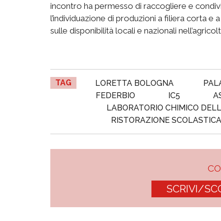
incontro ha permesso di raccogliere e condivider
l’individuazione di produzioni a filiera corta e 
sulle disponibilità locali e nazionali nell’agrico
TAG
LORETTA BOLOGNA
PAL
FEDERBIO
IC5
A
LABORATORIO CHIMICO DEL
RISTORAZIONE SCOLASTIC
C
SCRIVI/SC