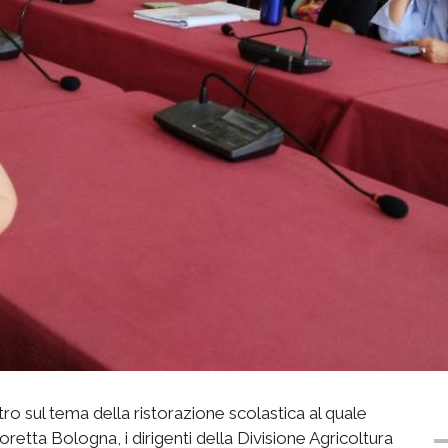
o sul tema della ristorazione scolastica al quale
oretta Bologna, i dirigenti della Divisione Agricoltura