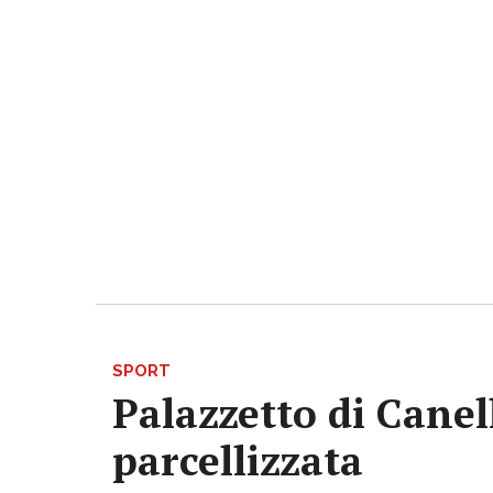
SPORT
Palazzetto di Canell
parcellizzata