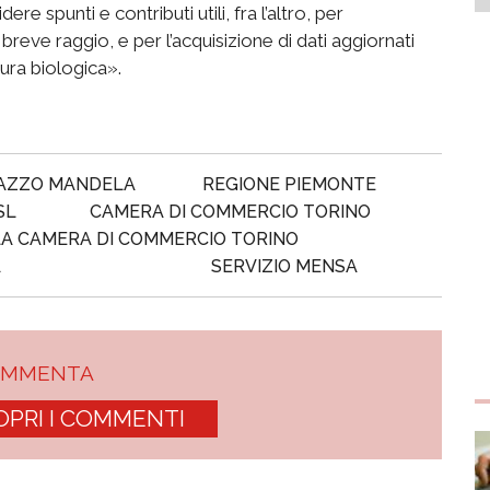
e spunti e contributi utili, fra l’altro, per
a breve raggio, e per l’acquisizione di dati aggiornati
ltura biologica».
AZZO MANDELA
REGIONE PIEMONTE
SL
CAMERA DI COMMERCIO TORINO
LA CAMERA DI COMMERCIO TORINO
A
SERVIZIO MENSA
OMMENTA
OPRI I COMMENTI