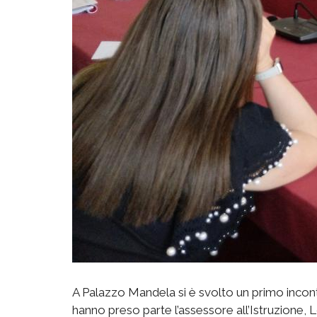
A Palazzo Mandela si è svolto un primo incontr
hanno preso parte l’assessore all’Istruzione, L