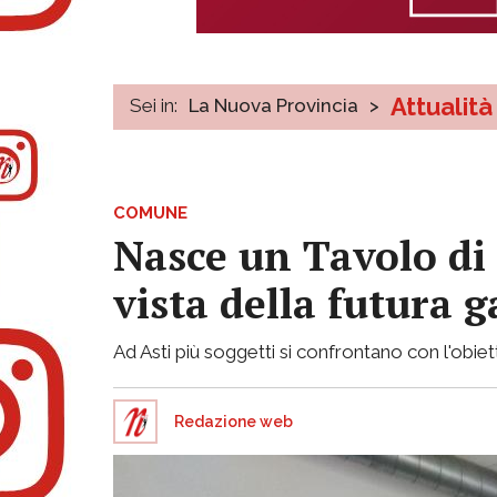
Attualità
Sei in:
La Nuova Provincia
>
COMUNE
Nasce un Tavolo di 
vista della futura 
Ad Asti più soggetti si confrontano con l'obie
Redazione web