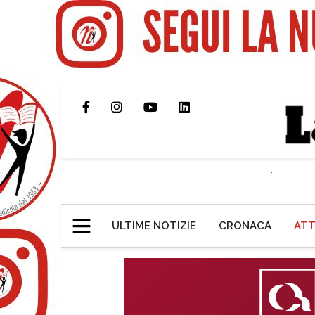
ULTIME NOTIZIE
CRONACA
ATT