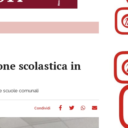
one scolastica in
lle scuole comunali