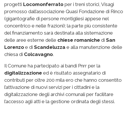
progetti
Locomonferrato
per i treni storici, Visagi
promosso dall’associazione Quasi Fondazione di Rinco
(gigantografie di persone montigliesi appese nel
concentrico e nelle frazioni); la parte più consistente
del finanziamento sarà destinata alla sistemazione
delle aree esterne delle
chiese romaniche
di
San
Lorenzo
e di
Scandeluzza
e alla manutenzione delle
chiesa di
Colcavagno
.
Il Comune ha partecipato ai bandi Pnrr per la
digitalizzazione
ed è risultato assegnatario di
contributi per oltre 200 mila ero che hanno consentito
l’attivazione di nuovi servizi per i cittadini e la
digitalizzazione degli archivi comunali per facilitare
l’accesso agli atti e la gestione ordinata degli stessi.