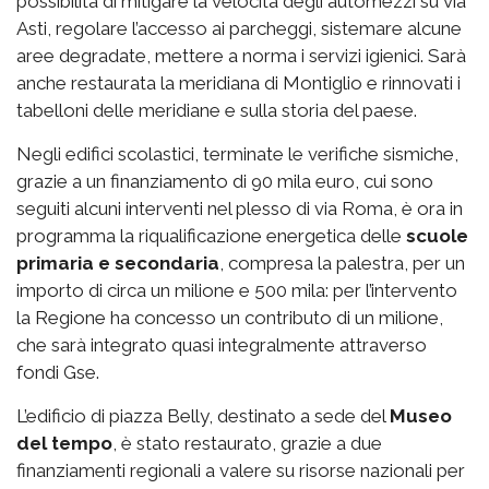
possibilità di mitigare la velocità degli automezzi su via
Asti, regolare l’accesso ai parcheggi, sistemare alcune
aree degradate, mettere a norma i servizi igienici. Sarà
anche restaurata la meridiana di Montiglio e rinnovati i
tabelloni delle meridiane e sulla storia del paese.
Negli edifici scolastici, terminate le verifiche sismiche,
grazie a un finanziamento di 90 mila euro, cui sono
seguiti alcuni interventi nel plesso di via Roma, è ora in
programma la riqualificazione energetica delle
scuole
primaria e secondaria
, compresa la palestra, per un
importo di circa un milione e 500 mila: per l’intervento
la Regione ha concesso un contributo di un milione,
che sarà integrato quasi integralmente attraverso
fondi Gse.
L’edificio di piazza Belly, destinato a sede del
Museo
del tempo
, è stato restaurato, grazie a due
finanziamenti regionali a valere su risorse nazionali per