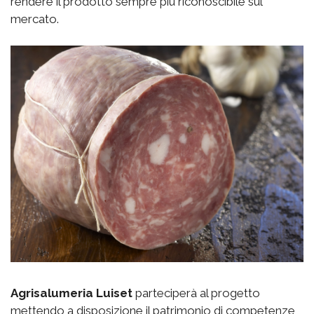
rendere il prodotto sempre più riconoscibile sul
mercato.
Agrisalumeria Luiset
parteciperà al progetto
mettendo a disposizione il patrimonio di competenze