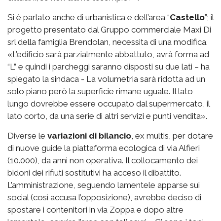
Si è parlato anche di urbanistica e dell’area “
Castello
”; il
progetto presentato dal Gruppo commerciale Maxi Di
srl della famiglia Brendolan, necessita di una modifica.
«L’edificio sarà parzialmente abbattuto, avrà forma ad
“L” e quindi i parcheggi saranno disposti su due lati – ha
spiegato la sindaca - La volumetria sarà ridotta ad un
solo piano però la superficie rimane uguale. Il lato
lungo dovrebbe essere occupato dal supermercato, il
lato corto, da una serie di altri servizi e punti vendita».
Diverse le
variazioni di bilancio
, ex multis, per dotare
di nuove guide la piattaforma ecologica di via Alfieri
(10.000), da anni non operativa. Il collocamento dei
bidoni dei rifiuti sostitutivi ha acceso il dibattito.
L’amministrazione, seguendo lamentele apparse sui
social (così accusa l’opposizione), avrebbe deciso di
spostare i contenitori in via Zoppa e dopo altre