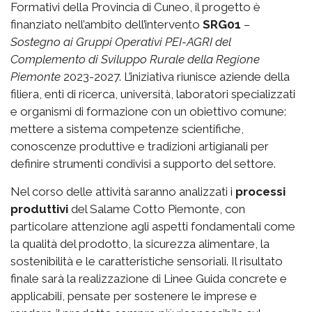
Formativi della Provincia di Cuneo, il progetto è
finanziato nell’ambito dell’intervento
SRG01
–
Sostegno ai Gruppi Operativi PEI-AGRI del
Complemento di Sviluppo Rurale della Regione
Piemonte
2023-2027. L’iniziativa riunisce aziende della
filiera, enti di ricerca, università, laboratori specializzati
e organismi di formazione con un obiettivo comune:
mettere a sistema competenze scientifiche,
conoscenze produttive e tradizioni artigianali per
definire strumenti condivisi a supporto del settore.
Nel corso delle attività saranno analizzati i
processi
produttivi
del Salame Cotto Piemonte, con
particolare attenzione agli aspetti fondamentali come
la qualità del prodotto, la sicurezza alimentare, la
sostenibilità e le caratteristiche sensoriali. Il risultato
finale sarà la realizzazione di Linee Guida concrete e
applicabili, pensate per sostenere le imprese e