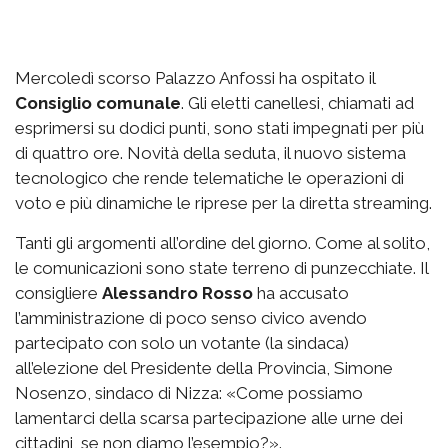
Mercoledì scorso Palazzo Anfossi ha ospitato il
Consiglio comunale
. Gli eletti canellesi, chiamati ad
esprimersi su dodici punti, sono stati impegnati per più
di quattro ore. Novità della seduta, il nuovo sistema
tecnologico che rende telematiche le operazioni di
voto e più dinamiche le riprese per la diretta streaming.
Tanti gli argomenti all’ordine del giorno. Come al solito,
le comunicazioni sono state terreno di punzecchiate. Il
consigliere
Alessandro Rosso
ha accusato
l’amministrazione di poco senso civico avendo
partecipato con solo un votante (la sindaca)
all’elezione del Presidente della Provincia, Simone
Nosenzo, sindaco di Nizza: «Come possiamo
lamentarci della scarsa partecipazione alle urne dei
cittadini, se non diamo l’esempio?».