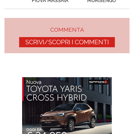
PIOVÀ MASSAIA
MURISENGO
COMMENTA
SCRIVI/SCOPRI I COMMENTI