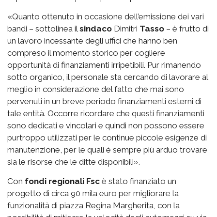
«Quanto ottenuto in occasione dell’emissione dei vari
bandi – sottolinea il
sindaco
Dimitri
Tasso
– è frutto di
un lavoro incessante degli uffici che hanno ben
compreso il momento storico per cogliere
opportunità di finanziamenti irripetibili. Pur rimanendo
sotto organico, il personale sta cercando di lavorare al
meglio in considerazione del fatto che mai sono
pervenuti in un breve periodo finanziamenti esterni di
tale entità. Occorre ricordare che questi finanziamenti
sono dedicati e vincolari e quindi non possono essere
purtroppo utilizzati per le continue piccole esigenze di
manutenzione, per le quali è sempre più arduo trovare
sia le risorse che le ditte disponibili».
Con
fondi regionali Fsc
è stato finanziato un
progetto di circa 90 mila euro per migliorare la
funzionalità di piazza Regina Margherita, con la