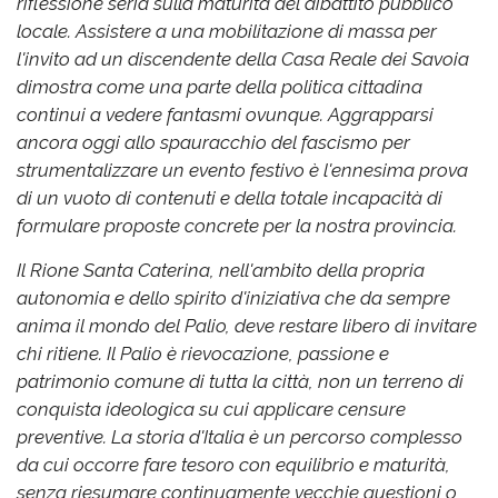
riflessione seria sulla maturità del dibattito pubblico
locale. Assistere a una mobilitazione di massa per
l'invito ad un discendente della Casa Reale dei Savoia
dimostra come una parte della politica cittadina
continui a vedere fantasmi ovunque. Aggrapparsi
ancora oggi allo spauracchio del fascismo per
strumentalizzare un evento festivo è l'ennesima prova
di un vuoto di contenuti e della totale incapacità di
formulare proposte concrete per la nostra provincia.
Il Rione Santa Caterina, nell'ambito della propria
autonomia e dello spirito d'iniziativa che da sempre
anima il mondo del Palio, deve restare libero di invitare
chi ritiene. Il Palio è rievocazione, passione e
patrimonio comune di tutta la città, non un terreno di
conquista ideologica su cui applicare censure
preventive. La storia d'Italia è un percorso complesso
da cui occorre fare tesoro con equilibrio e maturità,
senza riesumare continuamente vecchie questioni o