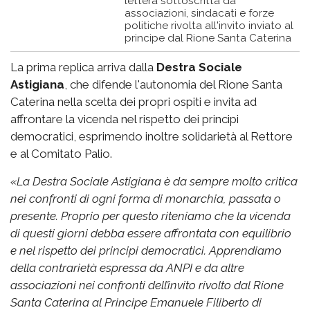
lettera sottoscritta da
associazioni, sindacati e forze
politiche rivolta all'invito inviato al
principe dal Rione Santa Caterina
La prima replica arriva dalla
Destra Sociale
Astigiana
, che difende l'autonomia del Rione Santa
Caterina nella scelta dei propri ospiti e invita ad
affrontare la vicenda nel rispetto dei principi
democratici, esprimendo inoltre solidarietà al Rettore
e al Comitato Palio.
«
La Destra Sociale Astigiana è da sempre molto critica
nei confronti di ogni forma di monarchia, passata o
presente. Proprio per questo riteniamo che la vicenda
di questi giorni debba essere affrontata con equilibrio
e nel rispetto dei principi democratici.
Apprendiamo
della contrarietà espressa da ANPI e da altre
associazioni nei confronti dell’invito rivolto dal Rione
Santa Caterina al Principe Emanuele Filiberto di