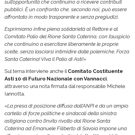
sull’opportunità che continuino a ricevere contributi
pubblici. È un confronto che, secondo noi, può essere
affrontato in modo trasparente e senza pregiudizi.
Esprimiamo infine piena solidarietà al Rettore e al
Comitato Palio del Rione Santa Caterina, con l’auspicio
che continuino a esercitare liberamente le proprie
scelte, senza lasciarsi intimidire dalle polemiche.
Forza
Santa Caterina! Viva il Palio di Asti!»
Sul tema interviene anche il
Comitato Costituente
Asti 10 di Futuro Nazionale con Vannacci
,
attraverso una nota firmata dal responsabile Michele
Iannotta.
«La presa di posizione diffusa dall’ANPI e da un ampio
cartello di forze politiche e sindacali della sinistra
astigiana contro l’invito rivolto dal Rione Santa
Caterina ad Emanuele Filiberto di Savoia impone una