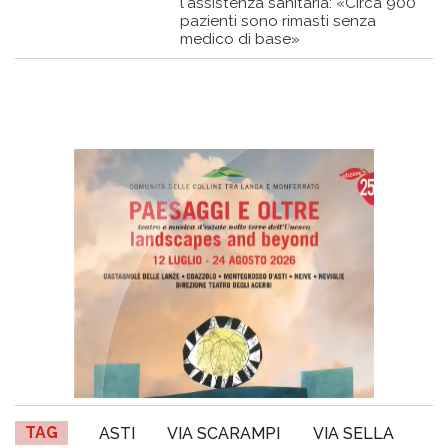
l'assistenza sanitaria: «Circa 900
pazienti sono rimasti senza
medico di base»
TAG
ASTI
VIA SCARAMPI
VIA SELLA