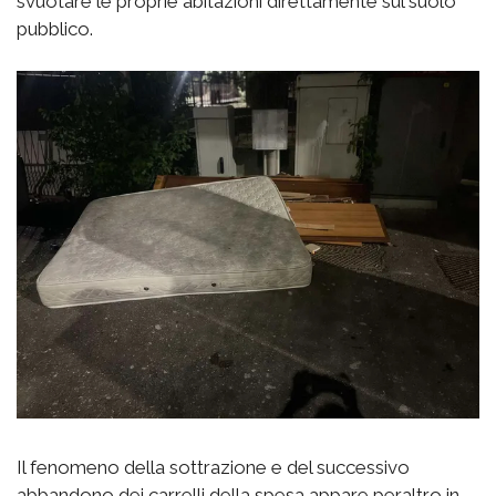
svuotare le proprie abitazioni direttamente sul suolo
pubblico.
Il fenomeno della sottrazione e del successivo
abbandono dei carrelli della spesa appare peraltro in