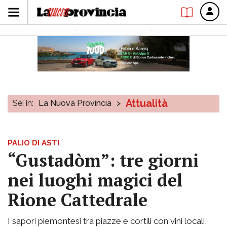
Attualità
Sei in:
La Nuova Provincia
>
PALIO DI ASTI
“Gustadòm”: tre giorni
nei luoghi magici del
Rione Cattedrale
I sapori piemontesi tra piazze e cortili con vini locali,