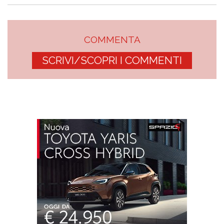
COMMENTA
SCRIVI/SCOPRI I COMMENTI