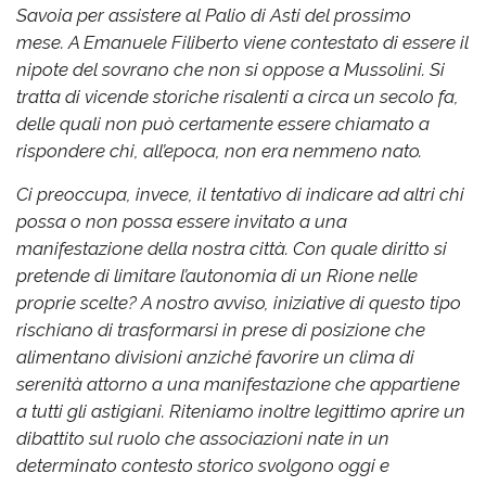
Savoia per assistere al Palio di Asti del prossimo
mese.
A Emanuele Filiberto viene contestato di essere il
nipote del sovrano che non si oppose a Mussolini. Si
tratta di vicende storiche risalenti a circa un secolo fa,
delle quali non può certamente essere chiamato a
rispondere chi, all’epoca, non era nemmeno nato.
Ci preoccupa, invece, il tentativo di indicare ad altri chi
possa o non possa essere invitato a una
manifestazione della nostra città. Con quale diritto si
pretende di limitare l’autonomia di un Rione nelle
proprie scelte?
A nostro avviso, iniziative di questo tipo
rischiano di trasformarsi in prese di posizione che
alimentano divisioni anziché favorire un clima di
serenità attorno a una manifestazione che appartiene
a tutti gli astigiani.
Riteniamo inoltre legittimo aprire un
dibattito sul ruolo che associazioni nate in un
determinato contesto storico svolgono oggi e