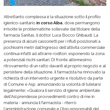
Altrettanto complessa è la situazione sotto il profilo
igienico-sanitario
in corso Alba
, dove permangono
irrisolte le problematiche sollevate dal titolare della
farmacia Sanitas, il dottor Luca Bocco Ghibaudi. La
presenza di alcuni cassonetti per i rifiuti posizionati a
pochissimi metri dall'ingresso dell'attività commerciale
continua infatti ad attrarre roditori, esponendo la zona
a potenziali rischi sanitari. Di fronte all'ennesimo
ritrovamento di un ratto davanti al proprio negozio e al
persistere della situazione, il farmacista ha rinnovato la
richiesta di un intervento urgente e risolutivo da parte
di Comune e Asp, annunciando la volontà di tutelarsi
legalmente: «Qualora il servizio di igiene ambientale
dell'Asl prendesse provvedimenti contro di me in
materia - annuncia il farmacista - riterrò
l'amministrazione comunale e l'Asp responsabili del