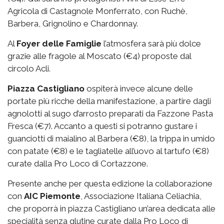
Agricola di Castagnole Monferrato, con Ruchè,
Barbera, Grignolino e Chardonnay.
Al
Foyer delle Famiglie
l’atmosfera sarà più dolce
grazie alle fragole al Moscato (€4) proposte dal
circolo Acli.
Piazza Castigliano
ospiterà invece alcune delle
portate più ricche della manifestazione, a partire dagli
agnolotti al sugo d’arrosto preparati da Fazzone Pasta
Fresca (€7). Accanto a questi si potranno gustare i
guanciotti di maialino al Barbera (€8), la trippa in umido
con patate (€8) e le tagliatelle all’uovo al tartufo (€8)
curate dalla Pro Loco di Cortazzone.
Presente anche per questa edizione la collaborazione
con
AIC Piemonte
, Associazione Italiana Celiachia,
che proporrà in piazza Castigliano un’area dedicata alle
specialità senza glutine curate dalla Pro Loco di