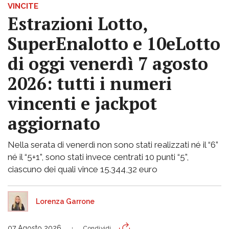
VINCITE
Estrazioni Lotto,
SuperEnalotto e 10eLotto
di oggi venerdì 7 agosto
2026: tutti i numeri
vincenti e jackpot
aggiornato
Nella serata di venerdì non sono stati realizzati né il “6”
né il “5+1”, sono stati invece centrati 10 punti “5”,
ciascuno dei quali vince 15.344,32 euro
Lorenza Garrone
07 Agosto 2026
Condividi