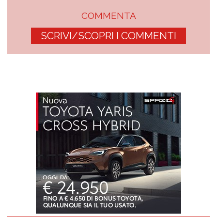
COMMENTA
SCRIVI/SCOPRI I COMMENTI