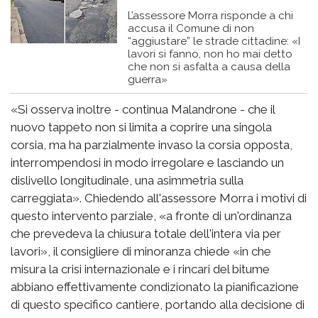
L’assessore Morra risponde a chi
accusa il Comune di non
“aggiustare” le strade cittadine: «I
lavori si fanno, non ho mai detto
che non si asfalta a causa della
guerra»
«Si osserva inoltre - continua Malandrone - che il
nuovo tappeto non si limita a coprire una singola
corsia, ma ha parzialmente invaso la corsia opposta,
interrompendosi in modo irregolare e lasciando un
dislivello longitudinale, una asimmetria sulla
carreggiata». Chiedendo all'assessore Morra i motivi di
questo intervento parziale, «a fronte di un'ordinanza
che prevedeva la chiusura totale dell'intera via per
lavori», il consigliere di minoranza chiede «in che
misura la crisi internazionale e i rincari del bitume
abbiano effettivamente condizionato la pianificazione
di questo specifico cantiere, portando alla decisione di