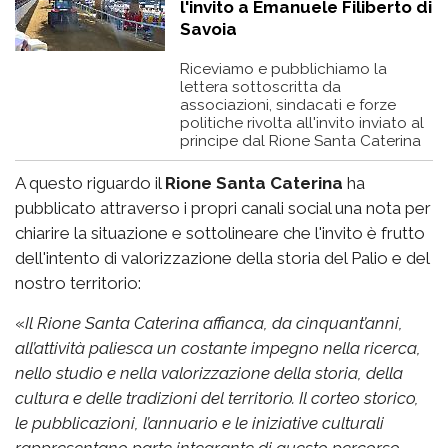
l'invito a Emanuele Filiberto di
Savoia
Riceviamo e pubblichiamo la
lettera sottoscritta da
associazioni, sindacati e forze
politiche rivolta all'invito inviato al
principe dal Rione Santa Caterina
A questo riguardo il
Rione Santa Caterina
ha
pubblicato attraverso i propri canali social una nota per
chiarire la situazione e sottolineare che l'invito è frutto
dell'intento di valorizzazione della storia del Palio e del
nostro territorio:
«
Il Rione Santa Caterina affianca, da cinquant’anni,
all’attività paliesca un costante impegno nella ricerca,
nello studio e nella valorizzazione della storia, della
cultura e delle tradizioni del territorio. Il corteo storico,
le pubblicazioni, l’annuario e le iniziative culturali
rappresentano parte integrante di questo percorso.