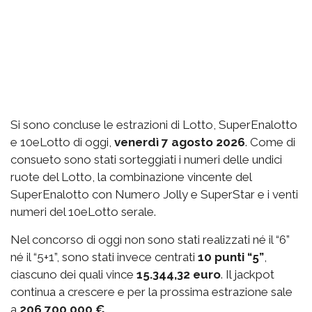
Si sono concluse le estrazioni di Lotto, SuperEnalotto
e 10eLotto di oggi,
venerdì 7 agosto 2026
. Come di
consueto sono stati sorteggiati i numeri delle undici
ruote del Lotto, la combinazione vincente del
SuperEnalotto con Numero Jolly e SuperStar e i venti
numeri del 10eLotto serale.
Nel concorso di oggi non sono stati realizzati né il “6”
né il “5+1”, sono stati invece centrati
10 punti “5”
,
ciascuno dei quali vince
15.344,32 euro
. Il jackpot
continua a crescere e per la prossima estrazione sale
a
206.700.000 €.