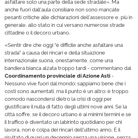
asfaltare solo una parte della sede stradale». Ma
anche fuori dall'aula consiliare non sono mancate
pesanti critiche alle dichiarazioni dell'assessore e, più in
generale, allo stato in cui versano numerose strade
cittadine o il decoro urbano.
«Sentir dire che oggi “è difficile anche asfaltare una
strada” a causa dei rincari e della situazione
internazionale suona, onestamente, come una
bandiera bianca alzata troppo tardi - commentano dal
Coordinamento provinciale di Azione Asti
-
Nessuno vive fuori dal mondo: sappiamo bene che i
costi sono aumentati, ma il punto è un altro: è troppo
comodo nascondersi dietro la crisi di oggi per
giustificare il nulla di fatto degli ultimi nove anni. Se la
città soffre, se il decoro urbano è ai minimi termini e se
il traffico è diventato un labirinto quotidiano per chi
lavora, non è colpa dei rincari dell'ultimo anno. È il
risultato di quasi un decennio senza una visione, senza