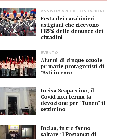
ANNIVERSARIO DI FONDAZIONE
Festa dei carabinieri
astigiani che ricevono
l'85% delle denunce dei
cittadini
EVENTO
Alunni di cinque scuole
primarie protagonisti di
"Asti in coro"
Incisa Scapaccino, il
Covid non ferma la
devozione per "Tunen" il
settimino
Incisa, in tre fanno
saltare il Postamat di