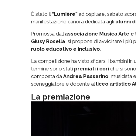
È stato il
“Lumière”
ad ospitare, sabato scor
manifestazione canora dedicata agli
alunni d
Promossa dall’
associazione Musica Arte e
Giusy Rosella
, si propone di avvicinare i più p
ruolo educativo e inclusivo
.
La competizione ha visto sfidarsi i bambini in 
termine sono stati
premiati i cori
che si sono 
composta da
Andrea Passarino
, musicista 
sceneggiatore e docente al
liceo artistico Al
La premiazione