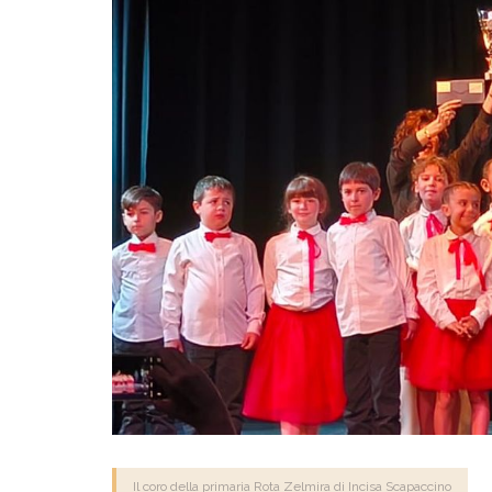
Il coro della primaria Rota Zelmira di Incisa Scapaccino