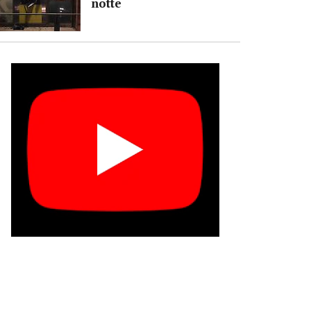
notte