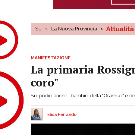
Attualità
Sei in:
La Nuova Provincia
>
MANIFESTAZIONE
La primaria Rossign
coro"
Sul podio anche i bambini della "Gramsci" e del
Elisa Ferrando