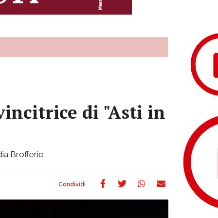
ncitrice di "Asti in
dia Brofferio