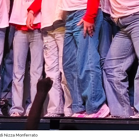
 di Nizza Monferrato