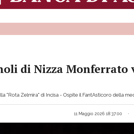
oli di Nizza Monferrato vi
la "Rota Zelmira" di Incisa - Ospite il FantAsticoro della me
11 Maggio 2026 18:37:00