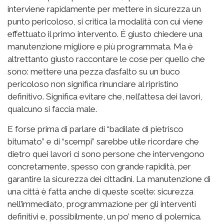
interviene rapidamente per mettere in sicurezza un
punto pericoloso, si critica la modalità con cui viene
effettuato il primo intervento. È giusto chiedere una
manutenzione migliore e più programmata. Ma è
altrettanto giusto raccontare le cose per quello che
sono: mettere una pezza d’asfalto su un buco
pericoloso non significa rinunciare al ripristino
definitivo. Significa evitare che, nell’attesa dei lavori,
qualcuno si faccia male.
E forse prima di parlare di “badilate di pietrisco
bitumato” e di “scempi” sarebbe utile ricordare che
dietro quei lavori ci sono persone che intervengono
concretamente, spesso con grande rapidità, per
garantire la sicurezza dei cittadini. La manutenzione di
una città è fatta anche di queste scelte: sicurezza
nell’immediato, programmazione per gli interventi
definitivi e, possibilmente, un po’ meno di polemica.