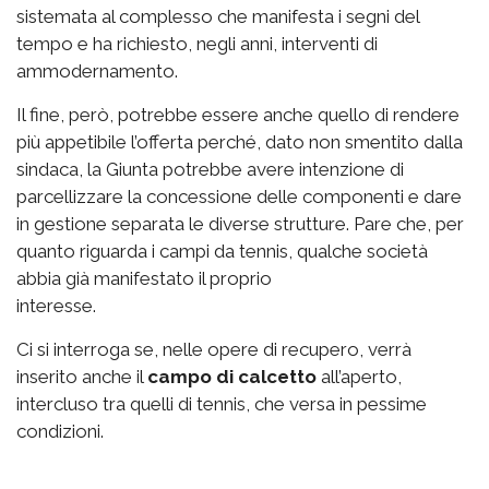
sistemata al complesso che manifesta i segni del
tempo e ha richiesto, negli anni, interventi di
ammodernamento.
Il fine, però, potrebbe essere anche quello di rendere
più appetibile l’offerta perché, dato non smentito dalla
sindaca, la Giunta potrebbe avere intenzione di
parcellizzare la concessione delle componenti e dare
in gestione separata le diverse strutture. Pare che, per
quanto riguarda i campi da tennis, qualche società
abbia già manifestato il proprio
interesse.
Ci si interroga se, nelle opere di recupero, verrà
inserito anche il
campo di calcetto
all’aperto,
intercluso tra quelli di tennis, che versa in pessime
condizioni.