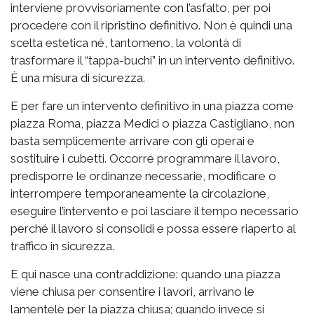
interviene provvisoriamente con l’asfalto, per poi
procedere con il ripristino definitivo. Non è quindi una
scelta estetica né, tantomeno, la volontà di
trasformare il “tappa-buchi” in un intervento definitivo.
È una misura di sicurezza.
E per fare un intervento definitivo in una piazza come
piazza Roma, piazza Medici o piazza Castigliano, non
basta semplicemente arrivare con gli operai e
sostituire i cubetti. Occorre programmare il lavoro,
predisporre le ordinanze necessarie, modificare o
interrompere temporaneamente la circolazione,
eseguire l’intervento e poi lasciare il tempo necessario
perché il lavoro si consolidi e possa essere riaperto al
traffico in sicurezza.
E qui nasce una contraddizione: quando una piazza
viene chiusa per consentire i lavori, arrivano le
lamentele per la piazza chiusa; quando invece si