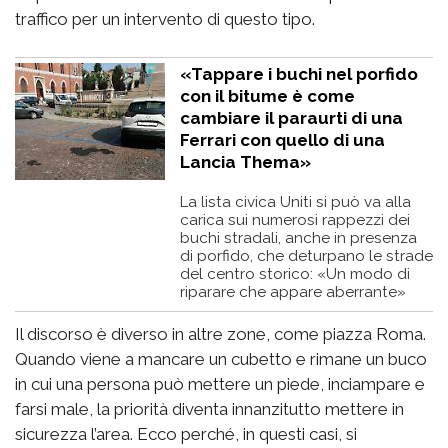
traffico per un intervento di questo tipo.
«Tappare i buchi nel porfido
con il bitume è come
cambiare il paraurti di una
Ferrari con quello di una
Lancia Thema»
La lista civica Uniti si può va alla
carica sui numerosi rappezzi dei
buchi stradali, anche in presenza
di porfido, che deturpano le strade
del centro storico: «Un modo di
riparare che appare aberrante»
Il discorso è diverso in altre zone, come piazza Roma.
Quando viene a mancare un cubetto e rimane un buco
in cui una persona può mettere un piede, inciampare e
farsi male, la priorità diventa innanzitutto mettere in
sicurezza l’area. Ecco perché, in questi casi, si