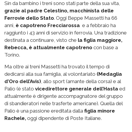
Sin da bambino i treni sono stati parte della sua vita,
grazie al padre Celestino, macchinista delle
Ferrovie dello Stato
. Oggi Beppe Massetti ha 66
anni,
è capotreno Frecciarossa
e a febbraio ha
raggiunto i 43 anni di servizio in ferrovia. Una tradizione
destinata a continuare, visto che
la figlia maggiore,
Rebecca, è attualmente capotreno
con base a
Torino.
Ma oltre ai treni Massetti ha trovato il tempo di
dedicarsi alla sua famiglia, al volontariato
(Medaglia
d’Oro dell’Avis)
, allo sport (amante della corsa) e al
Palio (è stato
vicedirettore generale dell’Hasta
ed
attualmente è dirigente accompagnatore del gruppo
di sbandieratori nelle trasferte americane). Quella del
Palio è una passione ereditata dalla
figlia minore
Rachele,
oggi dipendente di Poste Italiane.