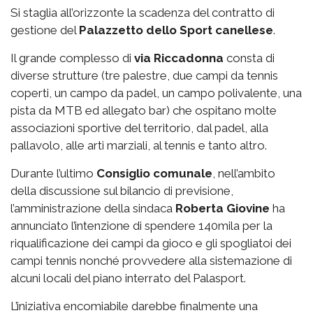
Si staglia all’orizzonte la scadenza del contratto di
gestione del
Palazzetto
dello Sport canellese
.
Il grande complesso di
via
Riccadonna
consta di
diverse strutture (tre palestre, due campi da tennis
coperti, un campo da padel, un campo polivalente, una
pista da MTB ed allegato bar) che ospitano molte
associazioni sportive del territorio, dal padel, alla
pallavolo, alle arti marziali, al tennis e tanto altro.
Durante l’ultimo
Consiglio comunale
, nell’ambito
della discussione sul bilancio di previsione,
l’amministrazione della sindaca
Roberta Giovine
ha
annunciato l’intenzione di spendere 140mila per la
riqualificazione dei campi da gioco e gli spogliatoi dei
campi tennis nonché provvedere alla sistemazione di
alcuni locali del piano interrato del Palasport.
L’iniziativa encomiabile darebbe finalmente una