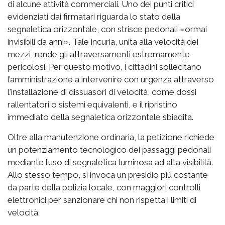
di alcune attività commerciali. Uno dei punti critici
evidenziati dai firmatari riguarda lo stato della
segnaletica orizzontale, con strisce pedonali «ormai
invisibili da anni». Tale incuria, unita alla velocità dei
mezzi, rende gli attraversamenti estremamente
pericolosi. Per questo motivo, i cittadini sollecitano
l’amministrazione a intervenire con urgenza attraverso
l'installazione di dissuasori di velocità, come dossi
rallentatori o sistemi equivalenti, e il ripristino
immediato della segnaletica orizzontale sbiadita.
Oltre alla manutenzione ordinaria, la petizione richiede
un potenziamento tecnologico dei passaggi pedonali
mediante l’uso di segnaletica luminosa ad alta visibilità.
Allo stesso tempo, si invoca un presidio più costante
da parte della polizia locale, con maggiori controlli
elettronici per sanzionare chi non rispetta i limiti di
velocità.