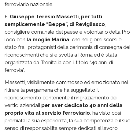
ferroviario nazionale.
E’
Giuseppe Teresio Massetti, per tutti
semplicemente “Beppe”, di Revigliasco
,
consigliere comunale del paese e volontario della Pro
loco con
la moglie Marina
, che nei giorni scorsi è
stato fra i protagonisti della cerimonia di consegna dei
riconoscimenti che si è svolta a Roma ed è stata
organizzata da Trenitalia con il titolo “40 anni di
ferrovia”.
Massetti, visibilmente commosso ed emozionato nel
ritirare la pergamena che ha suggellato il
riconoscimento contenente il ringraziamento dei
vertici aziendali
per aver dedicato 40 anni della
propria vita al servizio ferroviario
, ha visto così
premiata la sua esperienza, la sua competenza e il suo
senso di responsabilità sempre dedicati al lavoro.