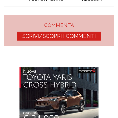
COMMENTA
SCRIVI/SCOPRI I COMMENTI