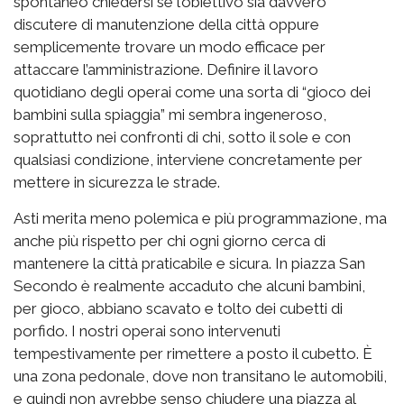
spontaneo chiedersi se l’obiettivo sia davvero
discutere di manutenzione della città oppure
semplicemente trovare un modo efficace per
attaccare l’amministrazione. Definire il lavoro
quotidiano degli operai come una sorta di “gioco dei
bambini sulla spiaggia” mi sembra ingeneroso,
soprattutto nei confronti di chi, sotto il sole e con
qualsiasi condizione, interviene concretamente per
mettere in sicurezza le strade.
Asti merita meno polemica e più programmazione, ma
anche più rispetto per chi ogni giorno cerca di
mantenere la città praticabile e sicura. In piazza San
Secondo è realmente accaduto che alcuni bambini,
per gioco, abbiano scavato e tolto dei cubetti di
porfido. I nostri operai sono intervenuti
tempestivamente per rimettere a posto il cubetto. È
una zona pedonale, dove non transitano le automobili,
e quindi non avrebbe senso chiudere una piazza al