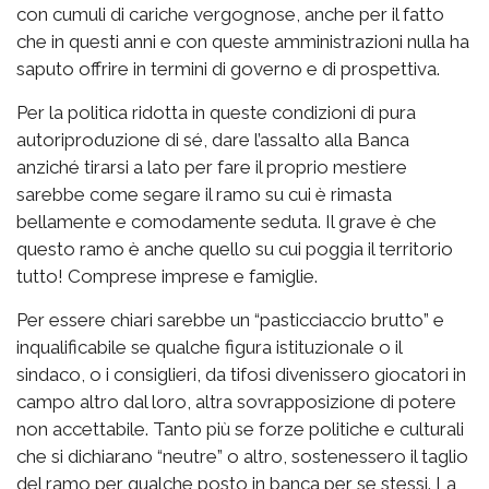
con cumuli di cariche vergognose, anche per il fatto
che in questi anni e con queste amministrazioni nulla ha
saputo offrire in termini di governo e di prospettiva.
Per la politica ridotta in queste condizioni di pura
autoriproduzione di sé, dare l’assalto alla Banca
anziché tirarsi a lato per fare il proprio mestiere
sarebbe come segare il ramo su cui è rimasta
bellamente e comodamente seduta. Il grave è che
questo ramo è anche quello su cui poggia il territorio
tutto! Comprese imprese e famiglie.
Per essere chiari sarebbe un “pasticciaccio brutto” e
inqualificabile se qualche figura istituzionale o il
sindaco, o i consiglieri, da tifosi divenissero giocatori in
campo altro dal loro, altra sovrapposizione di potere
non accettabile. Tanto più se forze politiche e culturali
che si dichiarano “neutre” o altro, sostenessero il taglio
del ramo per qualche posto in banca per se stessi. La