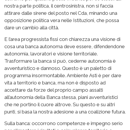
nostra parte politica, il centrosinistra, non si faccia
attirare dalle sirene del posto nel Cda, minando una
opposizione politica vera nelle Istituzioni, che possa
dare un cambio alla città.
E l’area progressista fissi con chiarezza una visione di
cosa una banca autonoma deve essere, difendendone
autonomia, lavoratori e visione territoriale.
Trasformare la banca si può, cederne autonomia è
avventuristico e dannoso. Questo è un paletto di
programma insormontabile. Ambiente Asti è per dare
vita a territorio e banca, ma non è disposto ad
accettare da forze del proprio campo assalti
all’autonomia della Banca stessa, piani avventuristici
che ne portino il cuore altrove. Su questo e su altri
punti, si basa la nostra adesione a una coalizione futura.
Sulla banca: occorrono competenze e impegno serio