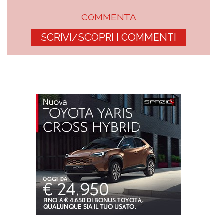
COMMENTA
SCRIVI/SCOPRI I COMMENTI