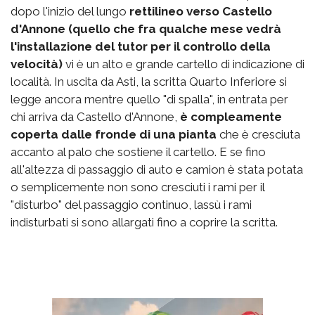
dopo l'inizio del lungo
rettilineo verso Castello
d'Annone (quello che fra qualche mese vedrà
l'installazione del tutor per il controllo della
velocità)
vi è un alto e grande cartello di indicazione di
località. In uscita da Asti, la scritta Quarto Inferiore si
legge ancora mentre quello "di spalla", in entrata per
chi arriva da Castello d'Annone,
è compleamente
coperta dalle fronde di una pianta
che è cresciuta
accanto al palo che sostiene il cartello. E se fino
all'altezza di passaggio di auto e camion è stata potata
o semplicemente non sono cresciuti i rami per il
"disturbo" del passaggio continuo, lassù i rami
indisturbati si sono allargati fino a coprire la scritta.