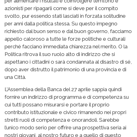
per alimentare i risultati e coinvolgere territorio e
azionisti per ripagarli come si deve per il compito
svolto, pur essendo stati lasciati in forzata solitudine
per anni dalla politica stessa. Su questo impegno
richiesto dal buon senso e dal buon governo, facciamo
appello caloroso a tutte le forze politiche e culturali
perché facciano immediata chiarezza nel merito. O la
Politica ritrova il suo ruolo alto di indirizzo che si
aspettano i cittadini o sarà condannata al disastro di sé,
dopo aver distrutto il patrimonio di una provincia e di
una Città.
L’Assemblea della Banca del 27 aprile sappia quindi
fornire un indirizzo di programma e dí competenza su
cui tutti possano misurarsi e portare il proprio
contributo istituzionale e civico rimanendo nei propri
stretti ruoli di competenza e onorandoli. Sarebbe
l’unico modo serio per offrire una prospettiva seria ai
nostri giovani, al nostro futuro e a quello di questo