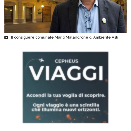
Il consigliere comunale Mario Malandrone di Ambiente Asti