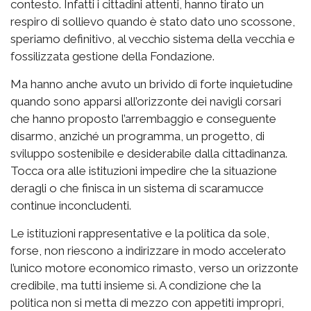
contesto. Infatti i cittadini attenti, hanno tirato un
respiro di sollievo quando è stato dato uno scossone,
speriamo definitivo, al vecchio sistema della vecchia e
fossilizzata gestione della Fondazione.
Ma hanno anche avuto un brivido di forte inquietudine
quando sono apparsi all’orizzonte dei navigli corsari
che hanno proposto l’arrembaggio e conseguente
disarmo, anziché un programma, un progetto, di
sviluppo sostenibile e desiderabile dalla cittadinanza.
Tocca ora alle istituzioni impedire che la situazione
deragli o che finisca in un sistema di scaramucce
continue inconcludenti.
Le istituzioni rappresentative e la politica da sole,
forse, non riescono a indirizzare in modo accelerato
l’unico motore economico rimasto, verso un orizzonte
credibile, ma tutti insieme sì. A condizione che la
politica non si metta di mezzo con appetiti impropri,