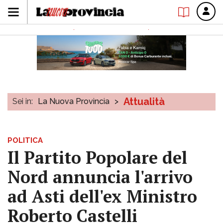
Attualità
Sei in:
La Nuova Provincia
>
POLITICA
Il Partito Popolare del
Nord annuncia l'arrivo
ad Asti dell'ex Ministro
Roberto Castelli