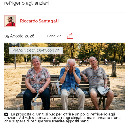
refrigerio agli anziani
Riccardo Santagati
05 Agosto 2026
Condividi
IMMAGINE GENERATA CON AI
La proposta di Uniti si può per offrire un po' di refrigerio agli
anziani. Ad Asti si pensa a nuovi rifugi climatici, ma mancano i fondi,
che si spera di recuperare tramite appositi bandi