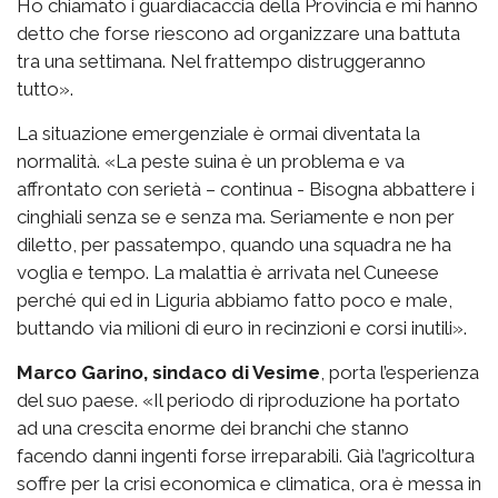
Ho chiamato i guardiacaccia della Provincia e mi hanno
detto che forse riescono ad organizzare una battuta
tra una settimana. Nel frattempo distruggeranno
tutto».
La situazione emergenziale è ormai diventata la
normalità. «La peste suina è un problema e va
affrontato con serietà – continua - Bisogna abbattere i
cinghiali senza se e senza ma. Seriamente e non per
diletto, per passatempo, quando una squadra ne ha
voglia e tempo. La malattia è arrivata nel Cuneese
perché qui ed in Liguria abbiamo fatto poco e male,
buttando via milioni di euro in recinzioni e corsi inutili».
Marco Garino, sindaco di Vesime
, porta l’esperienza
del suo paese. «Il periodo di riproduzione ha portato
ad una crescita enorme dei branchi che stanno
facendo danni ingenti forse irreparabili. Già l’agricoltura
soffre per la crisi economica e climatica, ora è messa in