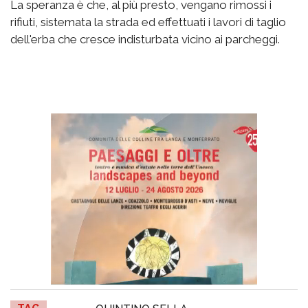
La speranza è che, al più presto, vengano rimossi i
rifiuti, sistemata la strada ed effettuati i lavori di taglio
dell'erba che cresce indisturbata vicino ai parcheggi.