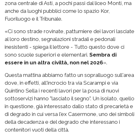
zona centrale di Asti, a pochi passi dal liceo Monti, ma
anche da luoghi pubblici come lo spazio Kor,
Fuoriluogo e il Tribunale.
«Ci sono strade rovinate, pattumiere dei lavori lasciate
al loro destino, segnalazioni stradali e pedonali
inesistenti - spiega il lettore - Tutto questo dove ci
sono scuole superiori e elementari.
Sembra di
essere in un altra civiltà, non nel 2026
».
Questa mattina abbiamo fatto un sopralluogo sull'area
dove, in effetti, all'incrocio tra via Scarampi e via
Quintino Sella i recenti lavori per la posa di nuovi
sottoservizi hanno "lasciato il segno". Un isolato, quello
in questione, già interessato dallo stato di precarietà e
di degrado in cui versa l'ex Casermone, uno dei simboli
della decadenza e del degrado che interessano i
contenitori vuoti della città.