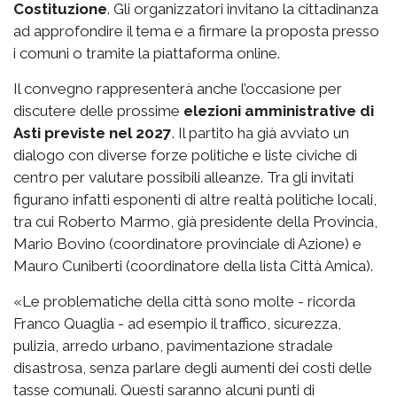
Costituzione
. Gli organizzatori invitano la cittadinanza
ad approfondire il tema e a firmare la proposta presso
i comuni o tramite la piattaforma online.
Il convegno rappresenterà anche l’occasione per
discutere delle prossime
elezioni amministrative di
Asti previste nel 2027
. Il partito ha già avviato un
dialogo con diverse forze politiche e liste civiche di
centro per valutare possibili alleanze. Tra gli invitati
figurano infatti esponenti di altre realtà politiche locali,
tra cui Roberto Marmo, già presidente della Provincia,
Mario Bovino (coordinatore provinciale di Azione) e
Mauro Cuniberti (coordinatore della lista Città Amica).
«Le problematiche della città sono molte - ricorda
Franco Quaglia - ad esempio il traffico, sicurezza,
pulizia, arredo urbano, pavimentazione stradale
disastrosa, senza parlare degli aumenti dei costi delle
tasse comunali. Questi saranno alcuni punti di