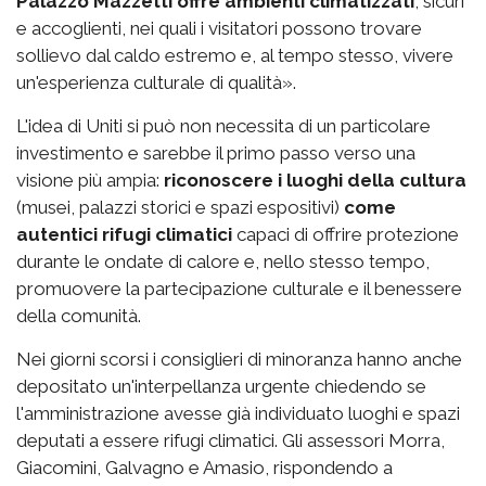
Palazzo Mazzetti offre ambienti climatizzati
, sicuri
e accoglienti, nei quali i visitatori possono trovare
sollievo dal caldo estremo e, al tempo stesso, vivere
un'esperienza culturale di qualità».
L'idea di Uniti si può non necessita di un particolare
investimento e sarebbe il primo passo verso una
visione più ampia:
riconoscere i luoghi della cultura
(musei, palazzi storici e spazi espositivi)
come
autentici rifugi climatici
capaci di offrire protezione
durante le ondate di calore e, nello stesso tempo,
promuovere la partecipazione culturale e il benessere
della comunità.
Nei giorni scorsi i consiglieri di minoranza hanno anche
depositato un'interpellanza urgente chiedendo se
l'amministrazione avesse già individuato luoghi e spazi
deputati a essere rifugi climatici. Gli assessori Morra,
Giacomini, Galvagno e Amasio, rispondendo a