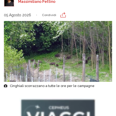
Massimiliano Pettino
05 Agosto 2026
Condividi
Cinghiali scorrazzano a tutte le ore per le campagne