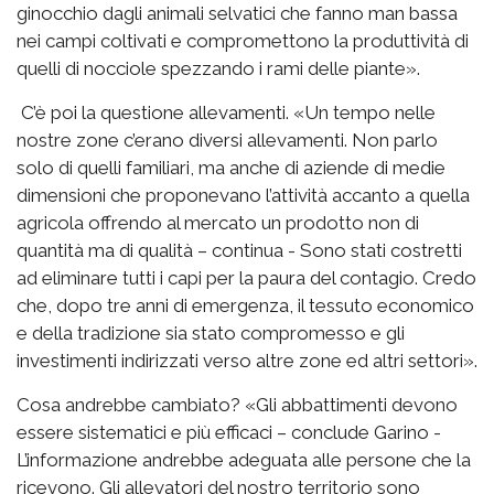
ginocchio dagli animali selvatici che fanno man bassa
nei campi coltivati e compromettono la produttività di
quelli di nocciole spezzando i rami delle piante».
C’è poi la questione allevamenti. «Un tempo nelle
nostre zone c’erano diversi allevamenti. Non parlo
solo di quelli familiari, ma anche di aziende di medie
dimensioni che proponevano l’attività accanto a quella
agricola offrendo al mercato un prodotto non di
quantità ma di qualità – continua - Sono stati costretti
ad eliminare tutti i capi per la paura del contagio. Credo
che, dopo tre anni di emergenza, il tessuto economico
e della tradizione sia stato compromesso e gli
investimenti indirizzati verso altre zone ed altri settori».
Cosa andrebbe cambiato? «Gli abbattimenti devono
essere sistematici e più efficaci – conclude Garino -
L’informazione andrebbe adeguata alle persone che la
ricevono. Gli allevatori del nostro territorio sono