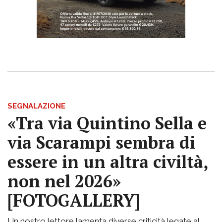
SEGNALAZIONE
«Tra via Quintino Sella e
via Scarampi sembra di
essere in un altra civiltà,
non nel 2026»
[FOTOGALLERY]
Un nostro lettore lamenta diverse criticità legate al