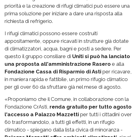
priorità e la creazione di rifugi climatici può essere una
prima soluzione per iniziare a dare una risposta alla
richiesta di refrigerio.
I rifugi climatici possono essere costruiti
appositamente, oppure ricavati in strutture già dotate
di climatizzatori, acqua, bagni e posti a sedere. Per
questo il gruppo consiliare di
Uniti si può ha lanciato
una proposta all'amministrazione Rasero
e alla
Fondazione Cassa di Risparmio di Asti
per ricavare,
in maniera rapida e fattibile, un primo rifugio climatico
per gli over 60 da sfruttare già nel mese di agosto.
«Proponiamo che il Comune, in collaborazione con la
Fondazione CrAsti,
renda gratuito per tutto agosto
l'accesso a Palazzo Mazzetti
per tutti i cittadini over
60 trasformandolo, a tutti gli effetti, in un rifugio
climatico - spiegano dalla lista civica di minoranza -