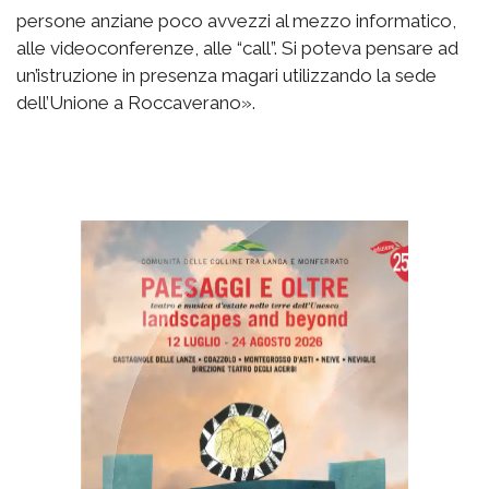
persone anziane poco avvezzi al mezzo informatico,
alle videoconferenze, alle “call”. Si poteva pensare ad
un’istruzione in presenza magari utilizzando la sede
dell’Unione a Roccaverano».