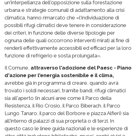
un'interpellanza dell'opposizione sulla forestazione
urbana e strategie comunali di adattamento alla crisi
climatica, hanno rimarcato che «l'individuazione di
possibili rifugi climatici deve tenere in considerazione
dei criteri, in funzione delle diverse tipologie per
ognuna delle quali occorrono interventi mirati al fine di
renderli effettivamente accessibili ed efficaci per la loro
funzione di refrigerio e sosta prolungata».
Il Comune,
attraverso l'adozione del Paesc - Piano
d'azione per l'energia sostenibile e il clima,
avrebbe già in programma di creare, quando avrà
trovato i soldi necessari, tramite bandi, rifugi climatici
sia all'aperto (in alcuni aree come il Parco della
Resistenza, il Rio Crosio, il Parco Biberach, il Parco
Lungo Tanaro, il parco del Borbore e piazza Alfieri) sia
all'interno di palazzi di sua proprietà o di terzi. In
questo caso le linee guida nazionali e le esperienze di
altre città includono biblioteche, musei, centri civici e