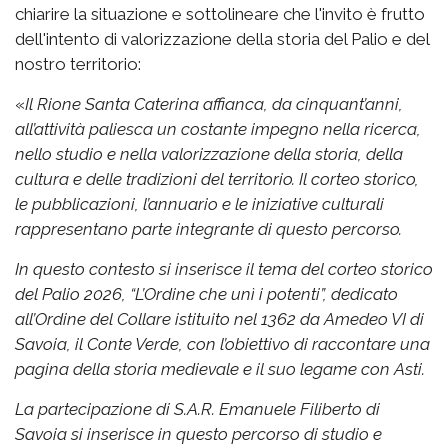
chiarire la situazione e sottolineare che l'invito è frutto
dell'intento di valorizzazione della storia del Palio e del
nostro territorio:
«
Il Rione Santa Caterina affianca, da cinquant’anni,
all’attività paliesca un costante impegno nella ricerca,
nello studio e nella valorizzazione della storia, della
cultura e delle tradizioni del territorio. Il corteo storico,
le pubblicazioni, l’annuario e le iniziative culturali
rappresentano parte integrante di questo percorso.
In questo contesto si inserisce il tema del corteo storico
del Palio 2026, “L’Ordine che unì i potenti”, dedicato
all’Ordine del Collare istituito nel 1362 da Amedeo VI di
Savoia, il Conte Verde, con l’obiettivo di raccontare una
pagina della storia medievale e il suo legame con Asti.
La partecipazione di S.A.R. Emanuele Filiberto di
Savoia si inserisce in questo percorso di studio e