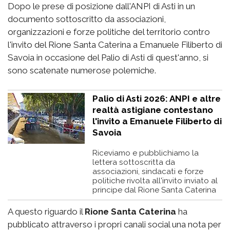
Dopo le prese di posizione dall'ANPI di Asti in un
documento sottoscritto da associazioni,
organizzazioni e forze politiche del territorio contro
l'invito del Rione Santa Caterina a Emanuele Filiberto di
Savoia in occasione del Palio di Asti di quest'anno, si
sono scatenate numerose polemiche.
Palio di Asti 2026: ANPI e altre
realtà astigiane contestano
l'invito a Emanuele Filiberto di
Savoia
Riceviamo e pubblichiamo la
lettera sottoscritta da
associazioni, sindacati e forze
politiche rivolta all'invito inviato al
principe dal Rione Santa Caterina
A questo riguardo il
Rione Santa Caterina
ha
pubblicato attraverso i propri canali social una nota per