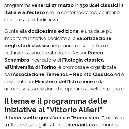
programma
venerdì 27 marzo
in
350 licei classici in
Italia e all’estero
che, in contemporanea, apriranno
le porte alla cittadinanza.
Giunta alla
dodicesima edizione
, è una delle più
importanti iniziative dedicate alla
valorizzazione
degli studi classici
nel panorama scolastico e
culturale italiano. Ideata dal professor
Rocco
Schembra
, ricercatore di
Filologia classica
all’
Università di Torino
, è promossa e organizzata
dall’
Associazione Temenos – Recinto Classico
ed è
sostenuta dal
Ministero dell’Istruzione
e da
numerose associazioni che operano a livello nazionale.
Il tema e il programma delle
iniziative al "Vittorio Alfieri"
Il tema scelto quest’anno è “Homo sum…”
, un invito
a riflettere sul significato dell’
humanitas
nel mondo