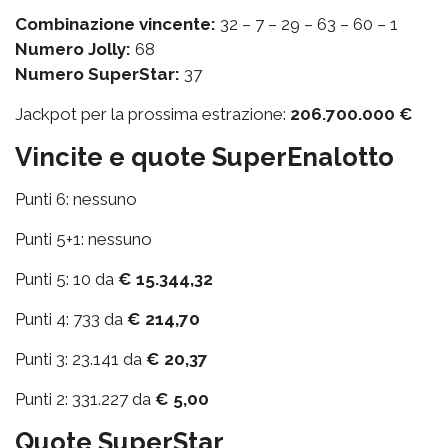
Combinazione vincente:
32 – 7 – 29 – 63 – 60 – 1
Numero Jolly:
68
Numero SuperStar:
37
Jackpot per la prossima estrazione:
206.700.000 €
Vincite e quote SuperEnalotto
Punti 6: nessuno
Punti 5+1: nessuno
Punti 5: 10 da
€ 15.344,32
Punti 4: 733 da
€ 214,70
Punti 3: 23.141 da
€ 20,37
Punti 2: 331.227 da
€ 5,00
Quote SuperStar