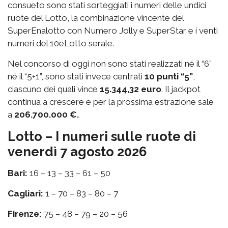
consueto sono stati sorteggiati i numeri delle undici
ruote del Lotto, la combinazione vincente del
SuperEnalotto con Numero Jolly e SuperStar e i venti
numeri del 10eLotto serale.
Nel concorso di oggi non sono stati realizzati né il “6”
né il “5+1”, sono stati invece centrati
10 punti “5”
,
ciascuno dei quali vince
15.344,32 euro
. Il jackpot
continua a crescere e per la prossima estrazione sale
a
206.700.000 €.
Lotto – I numeri sulle ruote di
venerdì 7 agosto 2026
Bari:
16 – 13 – 33 – 61 – 50
Cagliari:
1 – 70 – 83 – 80 – 7
Firenze:
75 – 48 – 79 – 20 – 56