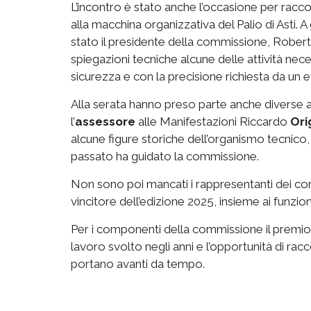
L’incontro è stato anche l’occasione per racco
alla macchina organizzativa del Palio di Asti. A 
stato il presidente della commissione, Robert
spiegazioni tecniche alcune delle attività nec
sicurezza e con la precisione richiesta da un e
Alla serata hanno preso parte anche diverse aut
l’
assessore
alle Manifestazioni Riccardo
Ori
alcune figure storiche dell’organismo tecnico, t
passato ha guidato la commissione.
Non sono poi mancati i rappresentanti dei comi
vincitore dell’edizione 2025, insieme ai funzion
Per i componenti della commissione il premio
lavoro svolto negli anni e l’opportunità di ra
portano avanti da tempo.