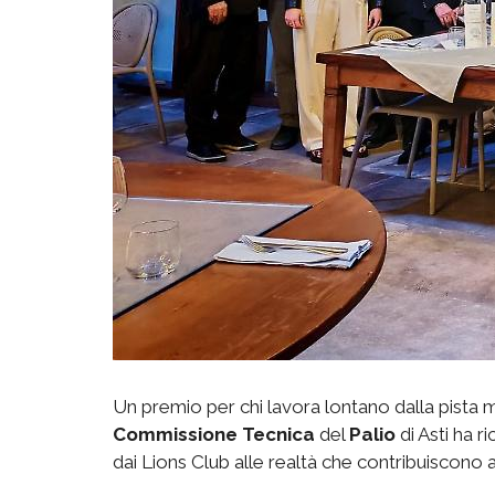
Un premio per chi lavora lontano dalla pista 
Commissione
Tecnica
del
Palio
di Asti ha r
dai Lions Club alle realtà che contribuiscono a 