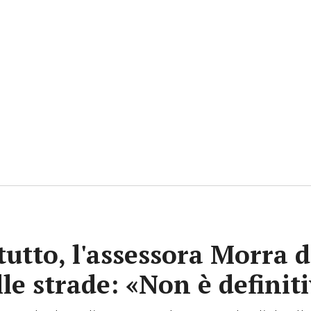
tutto, l'assessora Morra d
lle strade: «Non è definit