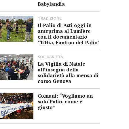
Babylandia
TRADIZIONE
Il Palio di Asti oggi in
anteprima al Lumière
con il documentario
"Tittia, Fantino del Palio"
SOLIDARIETÀ
La Vigilia di Natale
all’insegna della
solidarietà alla mensa di
corso Genova
Comuni: “Vogliamo un
solo Palio, come è
giusto”