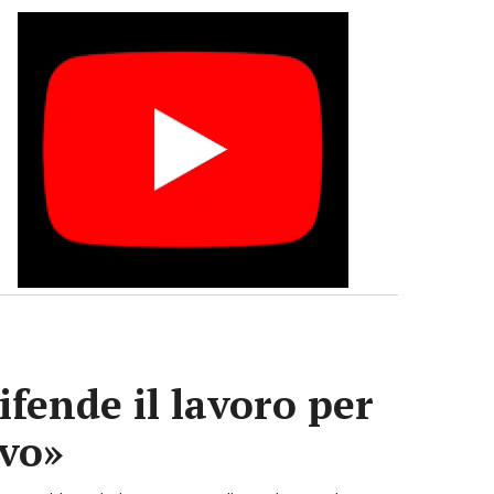
ifende il lavoro per
ivo»