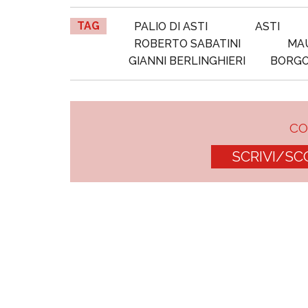
TAG
PALIO DI ASTI
ASTI
ROBERTO SABATINI
MAU
GIANNI BERLINGHIERI
BORGO
C
SCRIVI/SC