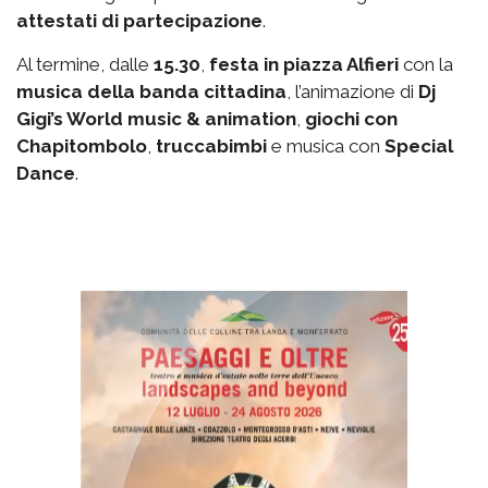
attestati di partecipazione
.
Al termine, dalle
15.30
,
festa in piazza Alfieri
con la
musica della banda cittadina
, l’animazione di
Dj
Gigi’s World music & animation
,
giochi con
Chapitombolo
,
truccabimbi
e musica con
Special
Dance
.