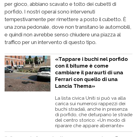
per gioco, abbiano scavato e tolto dei cubetti di
porfido. I nostri operai sono intervenuti
tempestivamente per rimettere a posto il cubetto. È
una zona pedonale, dove non transitano le automobili,
e quindi non avrebbe senso chiudere una piazza al
traffico per un intervento di questo tipo.
«Tappare i buchi nel porfido
con il bitume è come
cambiare il paraurti di una
Ferrari con quello di una
Lancia Thema»
La lista civica Uniti si può va alla
carica sui numerosi rappezzi dei
buchi stradali, anche in presenza
di porfido, che deturpano le strade
del centro storico: «Un modo di
riparare che appare aberrante»