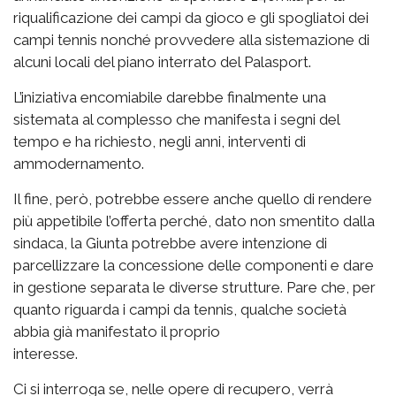
riqualificazione dei campi da gioco e gli spogliatoi dei
campi tennis nonché provvedere alla sistemazione di
alcuni locali del piano interrato del Palasport.
L’iniziativa encomiabile darebbe finalmente una
sistemata al complesso che manifesta i segni del
tempo e ha richiesto, negli anni, interventi di
ammodernamento.
Il fine, però, potrebbe essere anche quello di rendere
più appetibile l’offerta perché, dato non smentito dalla
sindaca, la Giunta potrebbe avere intenzione di
parcellizzare la concessione delle componenti e dare
in gestione separata le diverse strutture. Pare che, per
quanto riguarda i campi da tennis, qualche società
abbia già manifestato il proprio
interesse.
Ci si interroga se, nelle opere di recupero, verrà