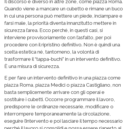
Il discorso è diverso in altre zone, come piazza Roma.
Quando viene a mancare un cubetto e rimane un buco
in cui una persona può mettere un piede, inciampare e
farsi male, la priorità diventa innanzitutto mettere in
sicurezza l’area. Ecco perché, in questi casi, si
interviene provvisoriamente con l’asfalto, per poi
procedere con il ripristino definitivo. Non è quindi una
scelta estetica né, tantomeno, la volontà di
trasformare il “tappa-buchi” in un intervento definitivo.
È una misura di sicurezza.
E per fare un intervento definitivo in una piazza come
piazza Roma, piazza Medici o piazza Castigliano, non
basta semplicemente arrivare con gli operai e
sostituire i cubetti. Occorre programmare il lavoro,
predisporre le ordinanze necessarie, modificare o
interrompere temporaneamente la circolazione,
eseguire l’intervento e poi lasciare il tempo necessario
perché il lavoro si consolidi e possa essere riaperto al