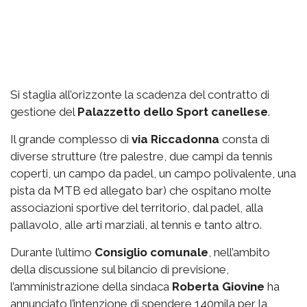
Si staglia all’orizzonte la scadenza del contratto di
gestione del
Palazzetto
dello Sport canellese
.
Il grande complesso di
via
Riccadonna
consta di
diverse strutture (tre palestre, due campi da tennis
coperti, un campo da padel, un campo polivalente, una
pista da MTB ed allegato bar) che ospitano molte
associazioni sportive del territorio, dal padel, alla
pallavolo, alle arti marziali, al tennis e tanto altro.
Durante l’ultimo
Consiglio comunale
, nell’ambito
della discussione sul bilancio di previsione,
l’amministrazione della sindaca
Roberta Giovine
ha
annunciato l’intenzione di spendere 140mila per la