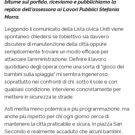
bitume sul porfido, riceviamo e pubblichiamo la
replica dell'assessora ai Lavori Pubblici Stefania
Morra.
Leggendo il comunicato della Lista civica Uniti viene
spontaneo chiedersi se l’obiettivo sia davvero
discutere di manutenzione della città oppure
semplicemente trovare un modo efficace per
attaccare l’amministrazione. Definire il lavoro
quotidiano degli operai come una sorta di “gioco dei
bambini sulla spiaggia” mi sembra ingeneroso,
soprattutto nei confronti di chi, sotto il sole e con
qualsiasi condizione, interviene concretamente per
mettere in sicurezza le strade.
Asti merita meno polemica e più programmazione, ma
anche più rispetto per chi ogni giorno cerca di
mantenere la città praticabile e sicura. In piazza San
Secondo è realmente accaduto che alcuni bambini,