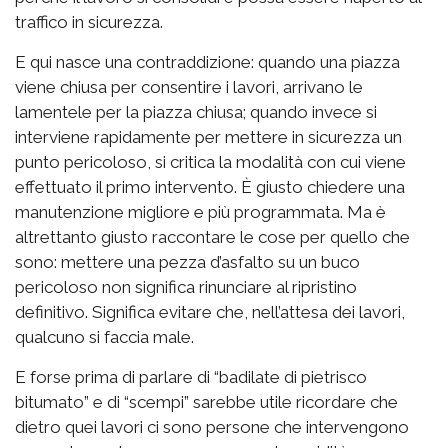
traffico in sicurezza.
E qui nasce una contraddizione: quando una piazza
viene chiusa per consentire i lavori, arrivano le
lamentele per la piazza chiusa; quando invece si
interviene rapidamente per mettere in sicurezza un
punto pericoloso, si critica la modalità con cui viene
effettuato il primo intervento. È giusto chiedere una
manutenzione migliore e più programmata. Ma è
altrettanto giusto raccontare le cose per quello che
sono: mettere una pezza d’asfalto su un buco
pericoloso non significa rinunciare al ripristino
definitivo. Significa evitare che, nell’attesa dei lavori,
qualcuno si faccia male.
E forse prima di parlare di “badilate di pietrisco
bitumato” e di “scempi” sarebbe utile ricordare che
dietro quei lavori ci sono persone che intervengono