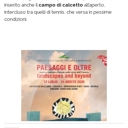
inserito anche il
campo di calcetto
all’aperto,
intercluso tra quelli di tennis, che versa in pessime
condizioni.