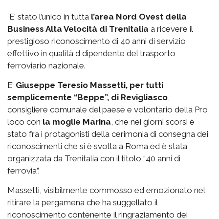
E’ stato l’unico in tutta
l’area Nord Ovest della
Business Alta Velocità di Trenitalia
a ricevere il
prestigioso riconoscimento di 40 anni di servizio
effettivo in qualità d dipendente del trasporto
ferroviario nazionale.
E’
Giuseppe Teresio Massetti, per tutti
semplicemente “Beppe”, di Revigliasco
,
consigliere comunale del paese e volontario della Pro
loco con
la moglie Marina
, che nei giorni scorsi è
stato fra i protagonisti della cerimonia di consegna dei
riconoscimenti che si è svolta a Roma ed è stata
organizzata da Trenitalia con il titolo “40 anni di
ferrovia”.
Massetti, visibilmente commosso ed emozionato nel
ritirare la pergamena che ha suggellato il
riconoscimento contenente il ringraziamento dei