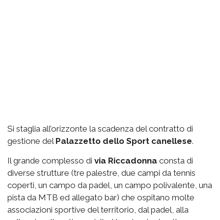
Si staglia all’orizzonte la scadenza del contratto di
gestione del
Palazzetto
dello Sport canellese
.
Il grande complesso di
via
Riccadonna
consta di
diverse strutture (tre palestre, due campi da tennis
coperti, un campo da padel, un campo polivalente, una
pista da MTB ed allegato bar) che ospitano molte
associazioni sportive del territorio, dal padel, alla