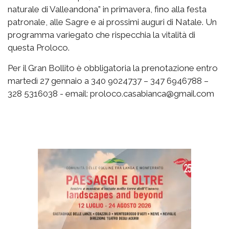
naturale di Valleandona” in primavera, fino alla festa
patronale, alle Sagre e ai prossimi auguri di Natale. Un
programma variegato che rispecchia la vitalità di
questa Proloco.
Per il Gran Bollito è obbligatoria la prenotazione entro
martedì 27 gennaio a 340 9024737 – 347 6946788 –
328 5316038 - email: proloco.casabianca@gmail.com