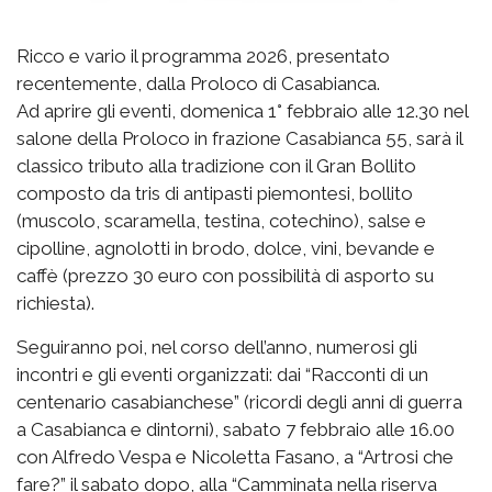
Ricco e vario il programma 2026, presentato
recentemente, dalla Proloco di Casabianca.
Ad aprire gli eventi, domenica 1° febbraio alle 12.30 nel
salone della Proloco in frazione Casabianca 55, sarà il
classico tributo alla tradizione con il Gran Bollito
composto da tris di antipasti piemontesi, bollito
(muscolo, scaramella, testina, cotechino), salse e
cipolline, agnolotti in brodo, dolce, vini, bevande e
caffè (prezzo 30 euro con possibilità di asporto su
richiesta).
Seguiranno poi, nel corso dell’anno, numerosi gli
incontri e gli eventi organizzati: dai “Racconti di un
centenario casabianchese” (ricordi degli anni di guerra
a Casabianca e dintorni), sabato 7 febbraio alle 16.00
con Alfredo Vespa e Nicoletta Fasano, a “Artrosi che
fare?” il sabato dopo, alla “Camminata nella riserva