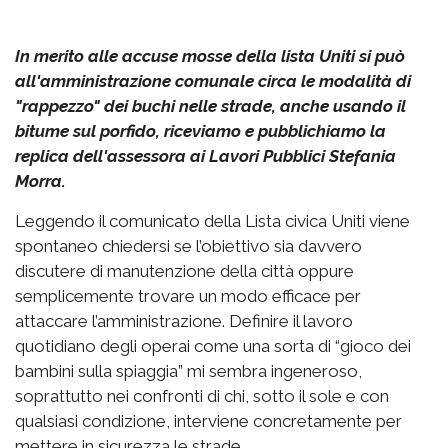
In merito alle accuse mosse della lista Uniti si può
all'amministrazione comunale circa le modalità di
"rappezzo" dei buchi nelle strade, anche usando il
bitume sul porfido, riceviamo e pubblichiamo la
replica dell'assessora ai Lavori Pubblici Stefania
Morra.
Leggendo il comunicato della Lista civica Uniti viene
spontaneo chiedersi se l’obiettivo sia davvero
discutere di manutenzione della città oppure
semplicemente trovare un modo efficace per
attaccare l’amministrazione. Definire il lavoro
quotidiano degli operai come una sorta di “gioco dei
bambini sulla spiaggia” mi sembra ingeneroso,
soprattutto nei confronti di chi, sotto il sole e con
qualsiasi condizione, interviene concretamente per
mettere in sicurezza le strade.