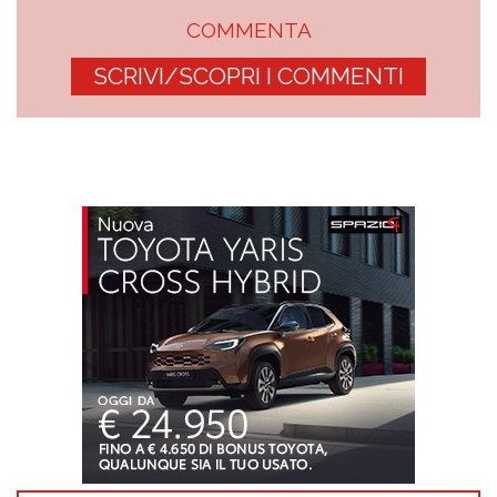
COMMENTA
SCRIVI/SCOPRI I COMMENTI