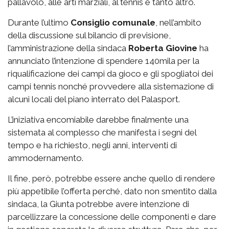
pallavolo, alle arti marziali, al tennis e tanto altro.
Durante l’ultimo
Consiglio comunale
, nell’ambito
della discussione sul bilancio di previsione,
l’amministrazione della sindaca
Roberta Giovine
ha
annunciato l’intenzione di spendere 140mila per la
riqualificazione dei campi da gioco e gli spogliatoi dei
campi tennis nonché provvedere alla sistemazione di
alcuni locali del piano interrato del Palasport.
L’iniziativa encomiabile darebbe finalmente una
sistemata al complesso che manifesta i segni del
tempo e ha richiesto, negli anni, interventi di
ammodernamento.
Il fine, però, potrebbe essere anche quello di rendere
più appetibile l’offerta perché, dato non smentito dalla
sindaca, la Giunta potrebbe avere intenzione di
parcellizzare la concessione delle componenti e dare