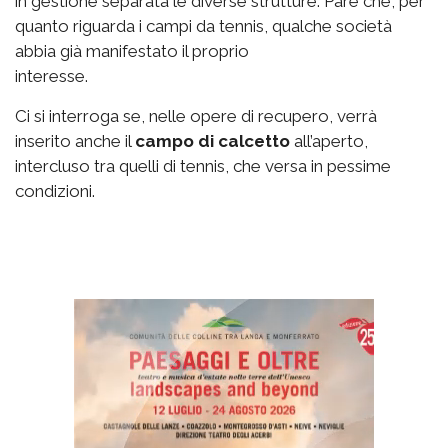
in gestione separata le diverse strutture. Pare che, per
quanto riguarda i campi da tennis, qualche società
abbia già manifestato il proprio
interesse.
Ci si interroga se, nelle opere di recupero, verrà
inserito anche il
campo di calcetto
all’aperto,
intercluso tra quelli di tennis, che versa in pessime
condizioni.