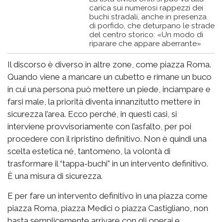
carica sui numerosi rappezzi dei
buchi stradali, anche in presenza
di porfido, che deturpano le strade
del centro storico: «Un modo di
riparare che appare aberrante»
Il discorso è diverso in altre zone, come piazza Roma.
Quando viene a mancare un cubetto e rimane un buco
in cui una persona può mettere un piede, inciampare e
farsi male, la priorità diventa innanzitutto mettere in
sicurezza l’area. Ecco perché, in questi casi, si
interviene provvisoriamente con l’asfalto, per poi
procedere con il ripristino definitivo. Non è quindi una
scelta estetica né, tantomeno, la volontà di
trasformare il “tappa-buchi” in un intervento definitivo.
È una misura di sicurezza.
E per fare un intervento definitivo in una piazza come
piazza Roma, piazza Medici o piazza Castigliano, non
basta semplicemente arrivare con gli operai e