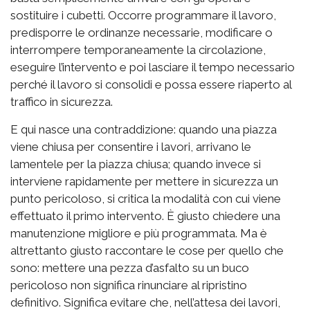
sostituire i cubetti. Occorre programmare il lavoro,
predisporre le ordinanze necessarie, modificare o
interrompere temporaneamente la circolazione,
eseguire l’intervento e poi lasciare il tempo necessario
perché il lavoro si consolidi e possa essere riaperto al
traffico in sicurezza.
E qui nasce una contraddizione: quando una piazza
viene chiusa per consentire i lavori, arrivano le
lamentele per la piazza chiusa; quando invece si
interviene rapidamente per mettere in sicurezza un
punto pericoloso, si critica la modalità con cui viene
effettuato il primo intervento. È giusto chiedere una
manutenzione migliore e più programmata. Ma è
altrettanto giusto raccontare le cose per quello che
sono: mettere una pezza d’asfalto su un buco
pericoloso non significa rinunciare al ripristino
definitivo. Significa evitare che, nell’attesa dei lavori,