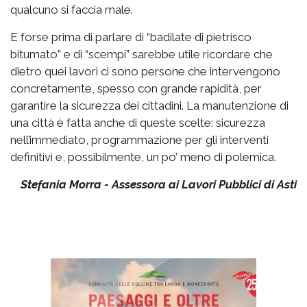
qualcuno si faccia male.
E forse prima di parlare di “badilate di pietrisco
bitumato” e di “scempi” sarebbe utile ricordare che
dietro quei lavori ci sono persone che intervengono
concretamente, spesso con grande rapidità, per
garantire la sicurezza dei cittadini. La manutenzione di
una città è fatta anche di queste scelte: sicurezza
nell’immediato, programmazione per gli interventi
definitivi e, possibilmente, un po’ meno di polemica.
Stefania Morra - Assessora ai Lavori Pubblici di Asti