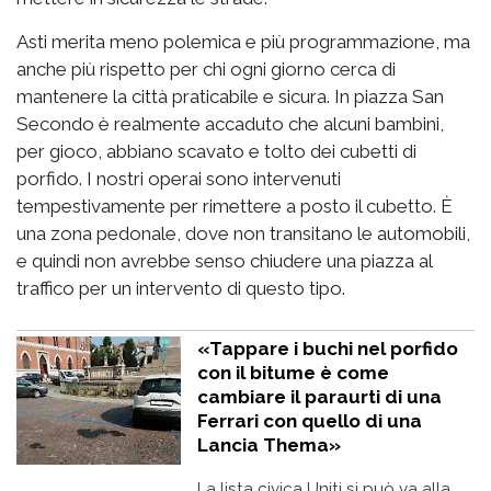
Asti merita meno polemica e più programmazione, ma
anche più rispetto per chi ogni giorno cerca di
mantenere la città praticabile e sicura. In piazza San
Secondo è realmente accaduto che alcuni bambini,
per gioco, abbiano scavato e tolto dei cubetti di
porfido. I nostri operai sono intervenuti
tempestivamente per rimettere a posto il cubetto. È
una zona pedonale, dove non transitano le automobili,
e quindi non avrebbe senso chiudere una piazza al
traffico per un intervento di questo tipo.
«Tappare i buchi nel porfido
con il bitume è come
cambiare il paraurti di una
Ferrari con quello di una
Lancia Thema»
La lista civica Uniti si può va alla