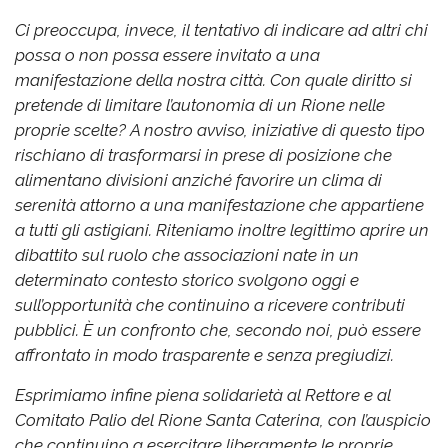
Ci preoccupa, invece, il tentativo di indicare ad altri chi
possa o non possa essere invitato a una
manifestazione della nostra città. Con quale diritto si
pretende di limitare l’autonomia di un Rione nelle
proprie scelte?
A nostro avviso, iniziative di questo tipo
rischiano di trasformarsi in prese di posizione che
alimentano divisioni anziché favorire un clima di
serenità attorno a una manifestazione che appartiene
a tutti gli astigiani.
Riteniamo inoltre legittimo aprire un
dibattito sul ruolo che associazioni nate in un
determinato contesto storico svolgono oggi e
sull’opportunità che continuino a ricevere contributi
pubblici. È un confronto che, secondo noi, può essere
affrontato in modo trasparente e senza pregiudizi.
Esprimiamo infine piena solidarietà al Rettore e al
Comitato Palio del Rione Santa Caterina, con l’auspicio
che continuino a esercitare liberamente le proprie