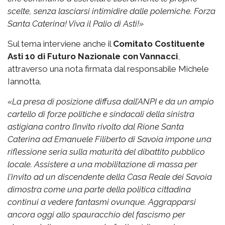
scelte, senza lasciarsi intimidire dalle polemiche.
Forza
Santa Caterina! Viva il Palio di Asti!»
Sul tema interviene anche il
Comitato Costituente
Asti 10 di Futuro Nazionale con Vannacci
,
attraverso una nota firmata dal responsabile Michele
Iannotta.
«La presa di posizione diffusa dall’ANPI e da un ampio
cartello di forze politiche e sindacali della sinistra
astigiana contro l’invito rivolto dal Rione Santa
Caterina ad Emanuele Filiberto di Savoia impone una
riflessione seria sulla maturità del dibattito pubblico
locale. Assistere a una mobilitazione di massa per
l'invito ad un discendente della Casa Reale dei Savoia
dimostra come una parte della politica cittadina
continui a vedere fantasmi ovunque. Aggrapparsi
ancora oggi allo spauracchio del fascismo per