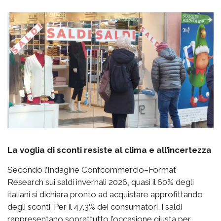
La voglia di sconti resiste al clima e all’incertezza
Secondo l’Indagine Confcommercio–Format
Research sui saldi invernali 2026, quasi il 60% degli
italiani si dichiara pronto ad acquistare approfittando
degli sconti. Per il 47,3% dei consumatori, i saldi
rappresentano soprattutto l’occasione giusta per