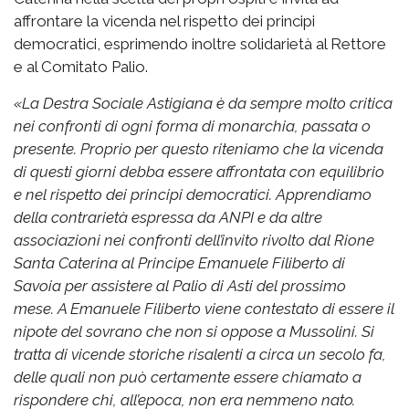
affrontare la vicenda nel rispetto dei principi
democratici, esprimendo inoltre solidarietà al Rettore
e al Comitato Palio.
«
La Destra Sociale Astigiana è da sempre molto critica
nei confronti di ogni forma di monarchia, passata o
presente. Proprio per questo riteniamo che la vicenda
di questi giorni debba essere affrontata con equilibrio
e nel rispetto dei principi democratici.
Apprendiamo
della contrarietà espressa da ANPI e da altre
associazioni nei confronti dell’invito rivolto dal Rione
Santa Caterina al Principe Emanuele Filiberto di
Savoia per assistere al Palio di Asti del prossimo
mese.
A Emanuele Filiberto viene contestato di essere il
nipote del sovrano che non si oppose a Mussolini. Si
tratta di vicende storiche risalenti a circa un secolo fa,
delle quali non può certamente essere chiamato a
rispondere chi, all’epoca, non era nemmeno nato.