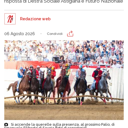
risposta di Destra Sociale Astigiana e Futuro Nazionale
Redazione web
06 Agosto 2026
Condividi
Si accende la querelle sulla presenza, al prossimo Palio, di
Emanuele Filiberto di Savoia [foto di repertorio]