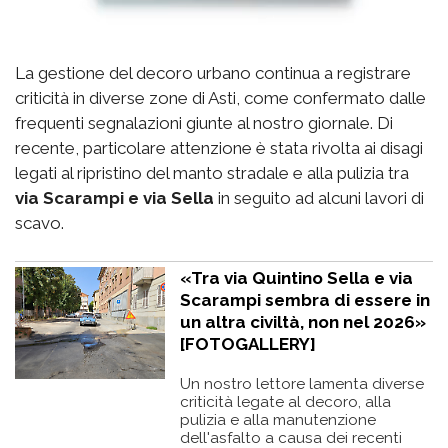
La gestione del decoro urbano continua a registrare
criticità in diverse zone di Asti, come confermato dalle
frequenti segnalazioni giunte al nostro giornale. Di
recente, particolare attenzione è stata rivolta ai disagi
legati al ripristino del manto stradale e alla pulizia tra
via Scarampi e via Sella
in seguito ad alcuni lavori di
scavo.
«Tra via Quintino Sella e via
Scarampi sembra di essere in
un altra civiltà, non nel 2026»
[FOTOGALLERY]
Un nostro lettore lamenta diverse
criticità legate al decoro, alla
pulizia e alla manutenzione
dell'asfalto a causa dei recenti