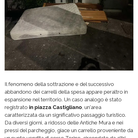
Il fenomeno della sottrazione e del successivo
abbandono dei carrelli della spesa appare peraltro in
espansione nel territorio. Un caso analogo è stato
registrato
in piazza Castigliano
, un'area
caratterizzata da un significativo passaggio turistico.
Da diversi giorni, a ridosso delle Antiche Mura e nei
pressi del parcheggio, giace un carrello proveniente da
un punto vendita di corso Torino, circondato da altri