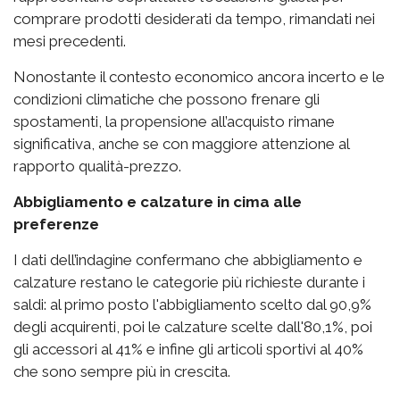
comprare prodotti desiderati da tempo, rimandati nei
mesi precedenti.
Nonostante il contesto economico ancora incerto e le
condizioni climatiche che possono frenare gli
spostamenti, la propensione all’acquisto rimane
significativa, anche se con maggiore attenzione al
rapporto qualità-prezzo.
Abbigliamento e calzature in cima alle
preferenze
I dati dell’indagine confermano che abbigliamento e
calzature restano le categorie più richieste durante i
saldi: al primo posto l'a
bbigliamento scelto dal 90,9%
degli acquirenti, poi le c
alzature scelte dall'80,1%, poi
gli a
ccessori al 41% e infine gli a
rticoli sportivi al 40%
che sono sempre più in crescita.