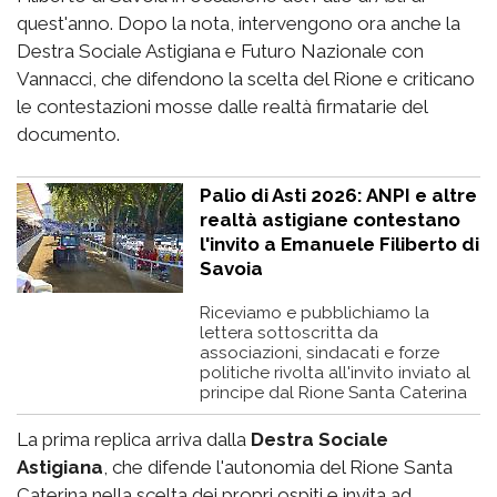
quest'anno. Dopo la nota, intervengono ora anche la
Destra Sociale Astigiana e Futuro Nazionale con
Vannacci, che difendono la scelta del Rione e criticano
le contestazioni mosse dalle realtà firmatarie del
documento.
Palio di Asti 2026: ANPI e altre
realtà astigiane contestano
l'invito a Emanuele Filiberto di
Savoia
Riceviamo e pubblichiamo la
lettera sottoscritta da
associazioni, sindacati e forze
politiche rivolta all'invito inviato al
principe dal Rione Santa Caterina
La prima replica arriva dalla
Destra Sociale
Astigiana
, che difende l'autonomia del Rione Santa
Caterina nella scelta dei propri ospiti e invita ad