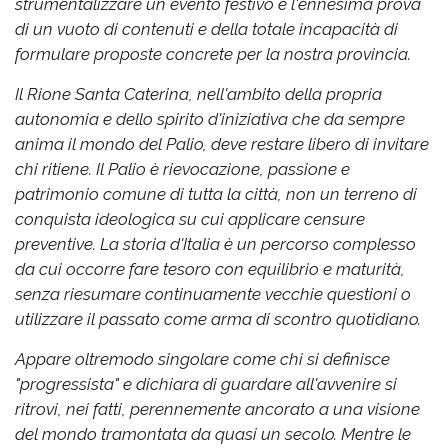
strumentalizzare un evento festivo è l'ennesima prova
di un vuoto di contenuti e della totale incapacità di
formulare proposte concrete per la nostra provincia.
Il Rione Santa Caterina, nell'ambito della propria
autonomia e dello spirito d'iniziativa che da sempre
anima il mondo del Palio, deve restare libero di invitare
chi ritiene. Il Palio è rievocazione, passione e
patrimonio comune di tutta la città, non un terreno di
conquista ideologica su cui applicare censure
preventive. La storia d'Italia è un percorso complesso
da cui occorre fare tesoro con equilibrio e maturità,
senza riesumare continuamente vecchie questioni o
utilizzare il passato come arma di scontro quotidiano.
Appare oltremodo singolare come chi si definisce
"progressista" e dichiara di guardare all'avvenire si
ritrovi, nei fatti, perennemente ancorato a una visione
del mondo tramontata da quasi un secolo. Mentre le