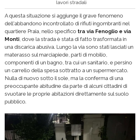
lavori stradali
A questa situazione si aggiunge il grave fenomeno
dell'abbandono incontrollato di rifiuti ingombranti nel
quartiere Praia, nello specifico
tra via Fenoglio e via
Monti
, dove la strada è stata di fatto trasformata in
una discarica abusiva. Lungo la via sono stati lasciati un
materasso sul marciapiede, parti di mobilio,
componenti di un bagno, tra cui un sanitario, e persino
un carrello della spesa sottratto a un supermercato.
Nulla di nuovo sotto il sole, ma la conferma di una
preoccupante abitudine da parte di alcuni cittadini di
svuotare le proprie abitazioni direttamente sul suolo
pubblico.