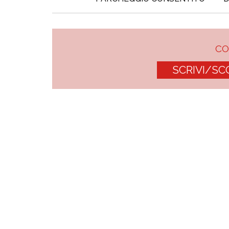
C
SCRIVI/SC