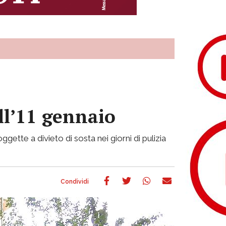
ll’11 gennaio
tte a divieto di sosta nei giorni di pulizia