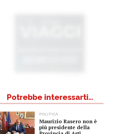
Potrebbe interessarti...
POLITICA
Maurizio Rasero non è
più presidente della
Provincia di Asti