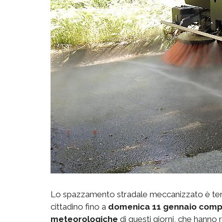
Lo spazzamento stradale meccanizzato è tem
cittadino fino a
domenica 11 gennaio com
meteorologiche
di questi giorni, che hanno 