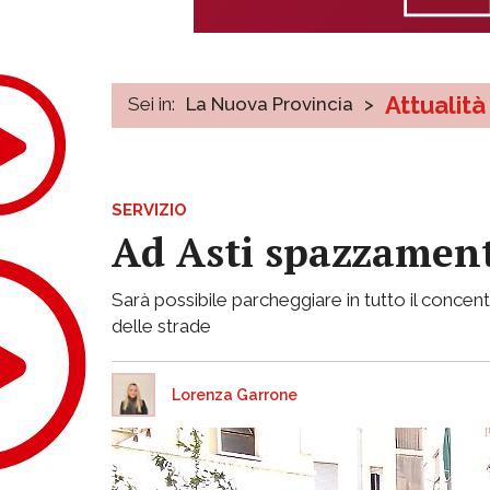
Attualità
Sei in:
La Nuova Provincia
>
SERVIZIO
Ad Asti spazzament
Sarà possibile parcheggiare in tutto il concen
delle strade
Lorenza Garrone