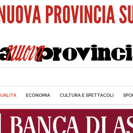
UALITÀ
ECONOMIA
CULTURA E SPETTACOLI
SPO