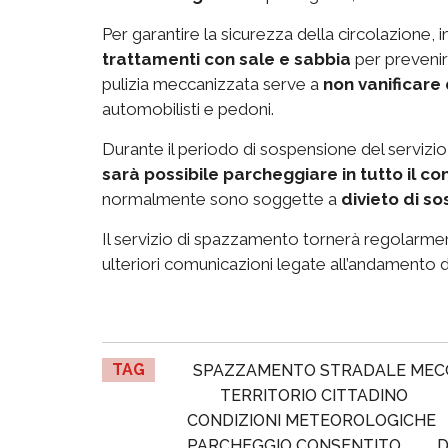
Per garantire la sicurezza della circolazione, in
trattamenti con sale e sabbia
per prevenir
pulizia meccanizzata serve a
non vanificare 
automobilisti e pedoni.
Durante il periodo di sospensione del servizio, 
sarà possibile parcheggiare in tutto il co
normalmente sono soggette a
divieto di so
Il servizio di spazzamento tornerà regolarme
ulteriori comunicazioni legate all’andamento 
TAG
SPAZZAMENTO STRADALE MEC
TERRITORIO CITTADINO
CONDIZIONI METEOROLOGICHE
PARCHEGGIO CONSENTITO
D