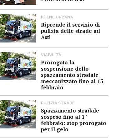
IGIENE URBANA
Riprende il servizio di
pulizia delle strade ad
Asti
VIABILITÀ
Prorogata la
sospensione dello
spazzamento stradale
meccanizzato fino al 15
febbraio
PULIZIA STRADE
Spazzamento stradale
sospeso fino al 1°
febbraio: stop prorogato
per il gelo