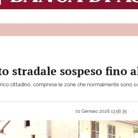
o stradale sospeso fino a
trico cittadino, comprese le zone che normalmente sono sogge
01 Gennaio 2026 13:56:35