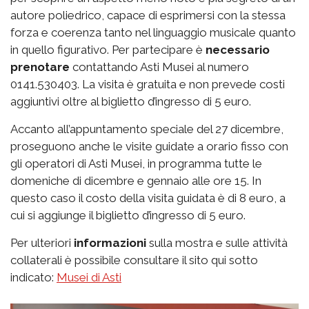
autore poliedrico, capace di esprimersi con la stessa
forza e coerenza tanto nel linguaggio musicale quanto
in quello figurativo. Per partecipare è
necessario
prenotare
contattando Asti Musei al numero
0141.530403. La visita è gratuita e non prevede costi
aggiuntivi oltre al biglietto d’ingresso di 5 euro.
Accanto all’appuntamento speciale del 27 dicembre,
proseguono anche le visite guidate a orario fisso con
gli operatori di Asti Musei, in programma tutte le
domeniche di dicembre e gennaio alle ore 15. In
questo caso il costo della visita guidata è di 8 euro, a
cui si aggiunge il biglietto d’ingresso di 5 euro.
Per ulteriori
informazioni
sulla mostra e sulle attività
collaterali è possibile consultare il sito qui sotto
indicato:
Musei di Asti