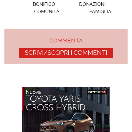
BONIFICO
DONAZIONI
COMUNITÀ
FAMIGLIA
COMMENTA
SCRIVI/SCOPRI I COMMENTI