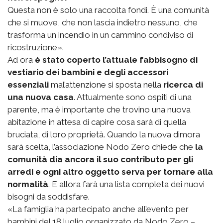
Questa non è solo una raccolta fondi. È una comunità
che si muove, che non lascia indietro nessuno, che
trasforma un incendio in un cammino condiviso di
ricostruzione».
Ad ora
è stato coperto l’attuale fabbisogno di
vestiario dei bambini e degli accessori
essenziali
mal’attenzione si sposta nella
ricerca di
una nuova casa
. Attualmente sono ospiti di una
parente, ma è importante che trovino una nuova
abitazione in attesa di capire cosa sarà di quella
bruciata, di loro proprietà. Quando la nuova dimora
sarà scelta, l’associazione Nodo Zero chiede che
la
comunità dia ancora il suo contributo per gli
arredi e ogni altro oggetto serva per tornare alla
normalità
. E allora farà una lista completa dei nuovi
bisogni da soddisfare.
«La famiglia ha partecipato anche all’evento per
bambini del 18 luglio organizzato da Nodo Zero –