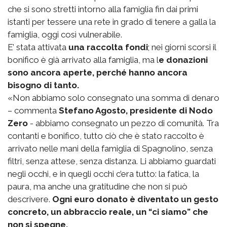
che si sono stretti intorno alla famiglia fin dai primi
istanti per tessere una rete in grado di tenere a galla la
famiglia, oggi così vulnerabile.
E’ stata attivata
una raccolta fondi
; nei giorni scorsi il
bonifico è già arrivato alla famiglia, ma l
e donazioni
sono ancora aperte, perché hanno ancora
bisogno di tanto.
«Non abbiamo solo consegnato una somma di denaro
– commenta
Stefano Agosto, presidente di Nodo
Zero
- abbiamo consegnato un pezzo di comunità. Tra
contanti e bonifico, tutto ciò che è stato raccolto è
arrivato nelle mani della famiglia di Spagnolino, senza
filtri, senza attese, senza distanza. Li abbiamo guardati
negli occhi, e in quegli occhi c’era tutto: la fatica, la
paura, ma anche una gratitudine che non si può
descrivere.
Ogni euro donato è diventato un gesto
concreto, un abbraccio reale, un “ci siamo” che
non si spegne.