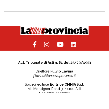
Aut. Tribunale di Asti n. 61 del 25/09/1953
Direttore
Fulvio Lavina
f.lavina@lanuovaprovincia.it
Società editrice
Editrice OMNIA S.r.l.
via Monsignor Rossi 3 -14100 Asti
P.Iva 00080200058