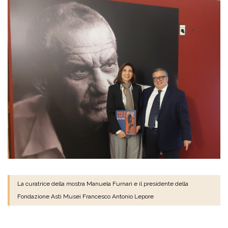
La curatrice della mostra Manuela Furnari e il presidente della
Fondazione Asti Musei Francesco Antonio Lepore