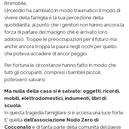
l’immobile.
L’incendio ha cambiato in modo traumatico il modo di
vivere della famiglia e la sua percezione della
quotidianità, al punto che i genitori non hanno ancora la
forza di parlare del macigno che è arrivato loro
addosso. Troppe le preoccupazioni per il futuro ma
anche ancora troppa la paura negli occhi per quello
che poteva accadere di ancor peggio.
Per fortuna le circostanze hanno fatto in modo che
tutti gli occupanti, compresi i bambini piccoli,
potessero salvarsi.
Ma nulla della casa si è salvato: oggetti, ricordi,
mobili, elettrodomestici, indumenti, libri di
scuola.
In questa tragedia famigliare si è accesa una luce forte.
E’ quella
dell’associazione Nodo Zero di
Cocconato
e di tanta parte della comunità del paese