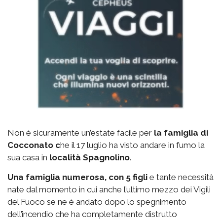
Non è sicuramente un’estate facile per
la famiglia di
Cocconato c
he il 17 luglio ha visto andare in fumo la
sua casa in
località Spagnolino
.
Una famiglia numerosa, con 5 figli
e tante necessità
nate dal momento in cui anche l’ultimo mezzo dei Vigili
del Fuoco se ne è andato dopo lo spegnimento
dell’incendio che ha completamente distrutto