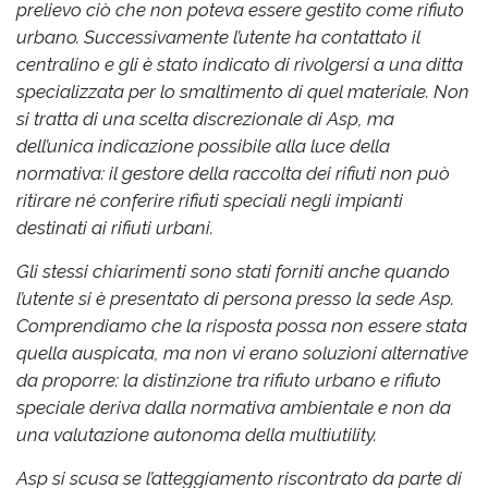
prelievo ciò che non poteva essere gestito come rifiuto
urbano. Successivamente l’utente ha contattato il
centralino e gli è stato indicato di rivolgersi a una ditta
specializzata per lo smaltimento di quel materiale. Non
si tratta di una scelta discrezionale di Asp, ma
dell’unica indicazione possibile alla luce della
normativa: il gestore della raccolta dei rifiuti non può
ritirare né conferire rifiuti speciali negli impianti
destinati ai rifiuti urbani.
Gli stessi chiarimenti sono stati forniti anche quando
l’utente si è presentato di persona presso la sede Asp.
Comprendiamo che la risposta possa non essere stata
quella auspicata, ma non vi erano soluzioni alternative
da proporre: la distinzione tra rifiuto urbano e rifiuto
speciale deriva dalla normativa ambientale e non da
una valutazione autonoma della multiutility.
Asp si scusa se l’atteggiamento riscontrato da parte di