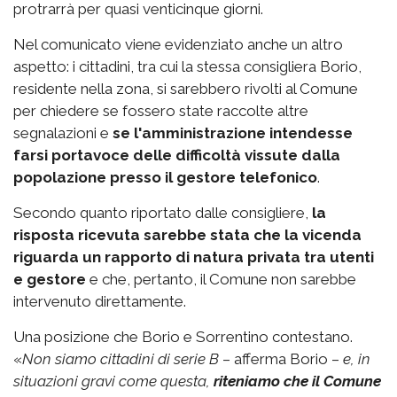
protrarrà per quasi venticinque giorni.
Nel comunicato viene evidenziato anche un altro
aspetto: i cittadini, tra cui la stessa consigliera Borio,
residente nella zona, si sarebbero rivolti al Comune
per chiedere se fossero state raccolte altre
segnalazioni e
se l'amministrazione intendesse
farsi portavoce delle difficoltà vissute dalla
popolazione
presso il gestore telefonico
.
Secondo quanto riportato dalle consigliere,
la
risposta ricevuta sarebbe stata che la vicenda
riguarda un rapporto di natura privata tra utenti
e gestore
e che, pertanto, il Comune non sarebbe
intervenuto direttamente.
Una posizione che Borio e Sorrentino contestano.
«
Non siamo cittadini di serie B
– afferma Borio –
e, in
situazioni gravi come questa,
riteniamo che il Comune