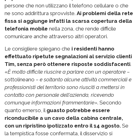
persone che non utilizzano il telefono cellulare o che
ne sono addirittura sprovviste.
Ai problemi della rete
fissa si aggiunge infatti la scarsa copertura della
telefonia mobile
nella zona, che rende difficile
comunicare anche attraverso altri operatori.
Le consigliere spiegano che
i residenti hanno
effettuato ripetute segnalazioni al servizio clienti
Tim, senza però ottenere risposte soddisfacenti
.
«
È molto difficile riuscire a parlare con un operatore
–
sottolineano –
e soltanto alcune attività commerciali e
professionisti del territorio sono riusciti a mettersi in
contatto con personale dell'azienda, ricevendo
comunque informazioni frammentarie
». Secondo
quanto emerso, il
guasto potrebbe essere
riconducibile a un cavo della cabina centrale,
con un ripristino ipotizzato entro il 14 agosto.
Se
la tempistica fosse confermata, il disservizio si