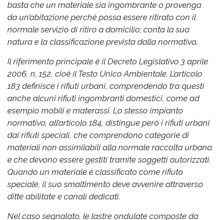
basta che un materiale sia ingombrante o provenga
da un’abitazione perché possa essere ritirato con il
normale servizio di ritiro a domicilio; conta la sua
natura e la classificazione prevista dalla normativa.
Il riferimento principale è il Decreto Legislativo 3 aprile
2006, n. 152, cioè il Testo Unico Ambientale. L’articolo
183 definisce i rifiuti urbani, comprendendo tra questi
anche alcuni rifiuti ingombranti domestici, come ad
esempio mobili e materassi. Lo stesso impianto
normativo, all’articolo 184, distingue però i rifiuti urbani
dai rifiuti speciali, che comprendono categorie di
materiali non assimilabili alla normale raccolta urbana
e che devono essere gestiti tramite soggetti autorizzati.
Quando un materiale è classificato come rifiuto
speciale, il suo smaltimento deve avvenire attraverso
ditte abilitate e canali dedicati.
Nel caso segnalato, le lastre ondulate composte da