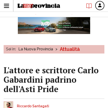
Attualità
Sei in:
La Nuova Provincia
>
L'attore e scrittore Carlo
Gabardini padrino
dell'Asti Pride
Riccardo Santagati