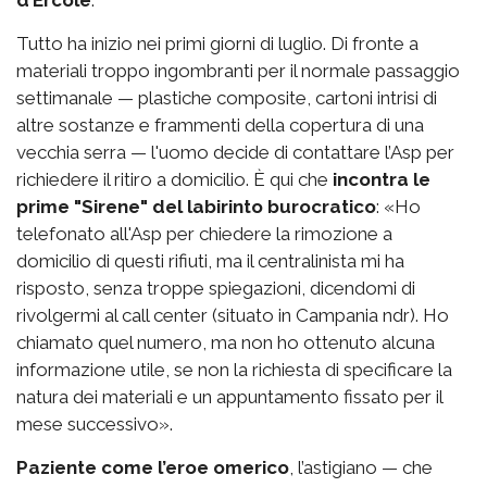
Tutto ha inizio nei primi giorni di luglio. Di fronte a
materiali troppo ingombranti per il normale passaggio
settimanale — plastiche composite, cartoni intrisi di
altre sostanze e frammenti della copertura di una
vecchia serra — l'uomo decide di contattare l’Asp per
richiedere il ritiro a domicilio. È qui che
incontra le
prime "Sirene" del labirinto burocratico
: «Ho
telefonato all'Asp per chiedere la rimozione a
domicilio di questi rifiuti, ma il centralinista mi ha
risposto, senza troppe spiegazioni, dicendomi di
rivolgermi al call center (situato in Campania ndr). Ho
chiamato quel numero, ma non ho ottenuto alcuna
informazione utile, se non la richiesta di specificare la
natura dei materiali e un appuntamento fissato per il
mese successivo».
Paziente come l’eroe omerico
, l’astigiano — che