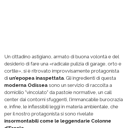
Un cittadino astigiano, armato di buona volontà e del
desiderio di fare una «radicale pulizia di garage, orto e
cortile», si è ritrovato improvvisamente protagonista
di
un’epopea inaspettata
. Gli ingredienti di questa
moderna Odissea
sono un servizio di raccolta a
domicilio "vincolato" da pastoie normative, un call
center dai contorni sfuggenti, l'immancabile burocrazia
e, infine, le inflessibili leggi in materia ambientale, che
per il nostro protagonista si sono rivelate
insormontabili come le leggendarie Colonne
d’Ercole
.