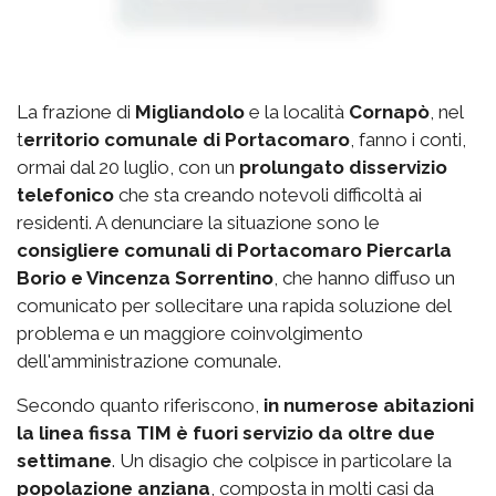
La frazione di
Migliandolo
e la località
Cornapò
, nel
t
erritorio comunale di Portacomaro
, fanno i conti,
ormai dal 20 luglio, con un
prolungato disservizio
telefonico
che sta creando notevoli difficoltà ai
residenti. A denunciare la situazione sono le
consigliere comunali di Portacomaro Piercarla
Borio e Vincenza Sorrentino
, che hanno diffuso un
comunicato per sollecitare una rapida soluzione del
problema e un maggiore coinvolgimento
dell'amministrazione comunale.
Secondo quanto riferiscono,
in numerose abitazioni
la linea fissa TIM è fuori servizio da oltre due
settimane
. Un disagio che colpisce in particolare la
popolazione anziana
, composta in molti casi da