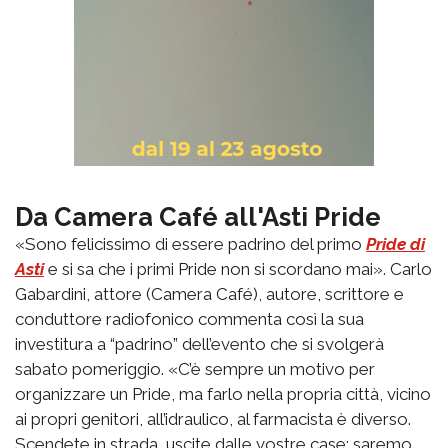
Da Camera Café all'Asti Pride
«Sono felicissimo di essere padrino del primo
Pride di
Asti
e si sa che i primi Pride non si scordano mai». Carlo
Gabardini, attore (Camera Café), autore, scrittore e
conduttore radiofonico commenta così la sua
investitura a “padrino” dell’evento che si svolgerà
sabato pomeriggio. «C’è sempre un motivo per
organizzare un Pride, ma farlo nella propria città, vicino
ai propri genitori, all’idraulico, al farmacista è diverso.
Scendete in strada, uscite dalle vostre case: saremo