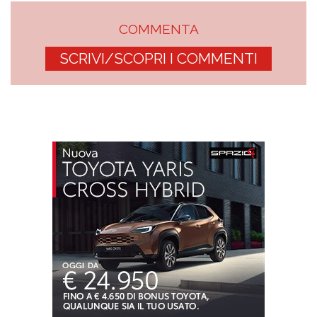
COMMENTA
SCRIVI/SCOPRI I COMMENTI