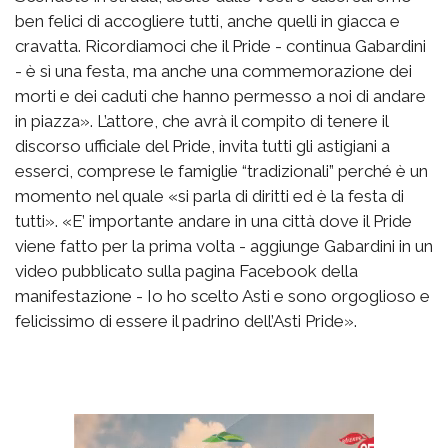
ben felici di accogliere tutti, anche quelli in giacca e
cravatta. Ricordiamoci che il Pride - continua Gabardini
- è sì una festa, ma anche una commemorazione dei
morti e dei caduti che hanno permesso a noi di andare
in piazza». L’attore, che avrà il compito di tenere il
discorso ufficiale del Pride, invita tutti gli astigiani a
esserci, comprese le famiglie “tradizionali” perché è un
momento nel quale «si parla di diritti ed è la festa di
tutti». «E’ importante andare in una città dove il Pride
viene fatto per la prima volta - aggiunge Gabardini in un
video pubblicato sulla pagina Facebook della
manifestazione - Io ho scelto Asti e sono orgoglioso e
felicissimo di essere il padrino dell’Asti Pride».