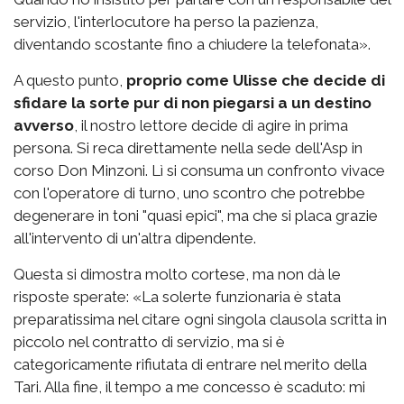
servizio, l'interlocutore ha perso la pazienza,
diventando scostante fino a chiudere la telefonata».
A questo punto,
proprio come Ulisse che decide di
sfidare la sorte pur di non piegarsi a un destino
avverso
, il nostro lettore decide di agire in prima
persona. Si reca direttamente nella sede dell'Asp in
corso Don Minzoni. Lì si consuma un confronto vivace
con l'operatore di turno, uno scontro che potrebbe
degenerare in toni "quasi epici", ma che si placa grazie
all'intervento di un'altra dipendente.
Questa si dimostra molto cortese, ma non dà le
risposte sperate: «La solerte funzionaria è stata
preparatissima nel citare ogni singola clausola scritta in
piccolo nel contratto di servizio, ma si è
categoricamente rifiutata di entrare nel merito della
Tari. Alla fine, il tempo a me concesso è scaduto: mi