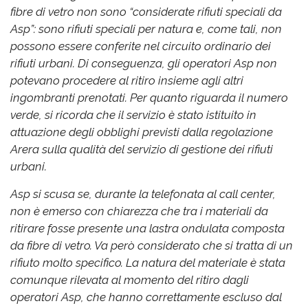
fibre di vetro non sono “considerate rifiuti speciali da
Asp”: sono rifiuti speciali per natura e, come tali, non
possono essere conferite nel circuito ordinario dei
rifiuti urbani. Di conseguenza, gli operatori Asp non
potevano procedere al ritiro insieme agli altri
ingombranti prenotati. Per quanto riguarda il numero
verde, si ricorda che il servizio è stato istituito in
attuazione degli obblighi previsti dalla regolazione
Arera sulla qualità del servizio di gestione dei rifiuti
urbani.
Asp si scusa se, durante la telefonata al call center,
non è emerso con chiarezza che tra i materiali da
ritirare fosse presente una lastra ondulata composta
da fibre di vetro. Va però considerato che si tratta di un
rifiuto molto specifico. La natura del materiale è stata
comunque rilevata al momento del ritiro dagli
operatori Asp, che hanno correttamente escluso dal