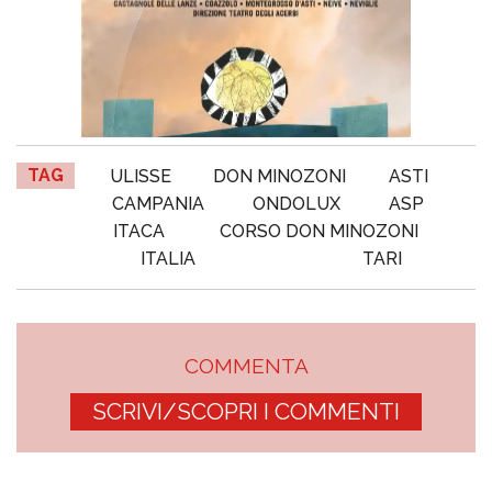
TAG
ULISSE
DON MINOZONI
ASTI
CAMPANIA
ONDOLUX
ASP
ITACA
CORSO DON MINOZONI
ITALIA
TARI
COMMENTA
SCRIVI/SCOPRI I COMMENTI