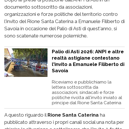
documento sottoscritto da associazioni,
organizzazioni e forze politiche del territorio contro
l'invito del Rione Santa Caterina a Emanuele Filiberto di
Savoia in occasione del Palio di Asti di quest'anno, si
sono scatenate numerose polemiche.
Palio di Asti 2026: ANPI e altre
realtà astigiane contestano
l'invito a Emanuele Filiberto di
Savoia
Riceviamo e pubblichiamo la
lettera sottoscritta da
associazioni, sindacati e forze
politiche rivolta all'invito inviato al
principe dal Rione Santa Caterina
A questo riguardo il
Rione Santa Caterina
ha
pubblicato attraverso i propri canali social una nota per