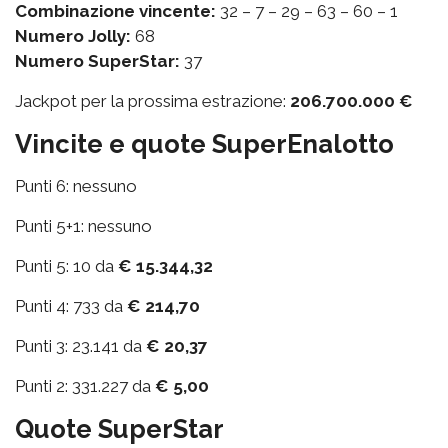
Combinazione vincente:
32 – 7 – 29 – 63 – 60 – 1
Numero Jolly:
68
Numero SuperStar:
37
Jackpot per la prossima estrazione:
206.700.000 €
Vincite e quote SuperEnalotto
Punti 6: nessuno
Punti 5+1: nessuno
Punti 5: 10 da
€ 15.344,32
Punti 4: 733 da
€ 214,70
Punti 3: 23.141 da
€ 20,37
Punti 2: 331.227 da
€ 5,00
Quote SuperStar