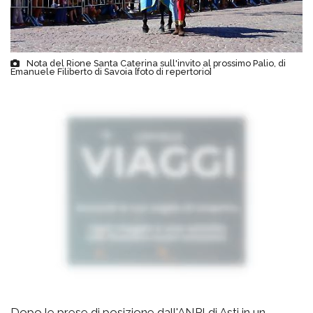
Nota del Rione Santa Caterina sull'invito al prossimo Palio, di
Emanuele Filiberto di Savoia [foto di repertorio]
Dopo le prese di posizione dall'ANPI di Asti in un