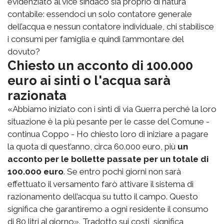
evidenziato al vice sindaco sia proprio di natura
contabile: essendoci un solo contatore generale
dell’acqua e nessun contatore individuale, chi stabilisce
i consumi per famiglia e quindi l’ammontare del
dovuto?
Chiesto un acconto di 100.000
euro ai sinti o l'acqua sarà
razionata
«Abbiamo iniziato con i sinti di via Guerra perché la loro
situazione è la più pesante per le casse del Comune -
continua Coppo - Ho chiesto loro di iniziare a pagare
la quota di quest’anno, circa 60.000 euro, più
un
acconto per le bollette passate per un totale di
100.000 euro
. Se entro pochi giorni non sarà
effettuato il versamento farò attivare il sistema di
razionamento dell’acqua su tutto il campo. Questo
significa che garantiremo a ogni residente il consumo
di 80 litri al giorno». Tradotto sui costi, significa