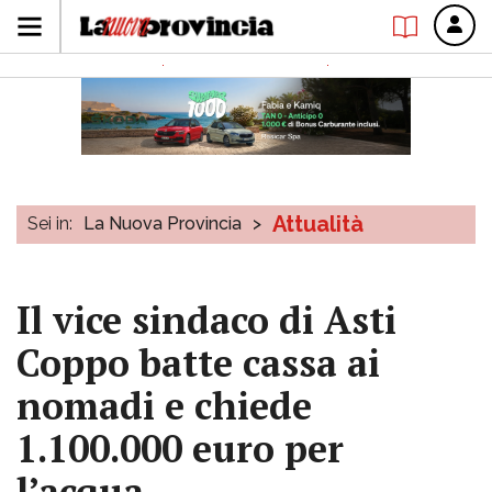
Attualità
Sei in:
La Nuova Provincia
>
Il vice sindaco di Asti
Coppo batte cassa ai
nomadi e chiede
1.100.000 euro per
l’acqua