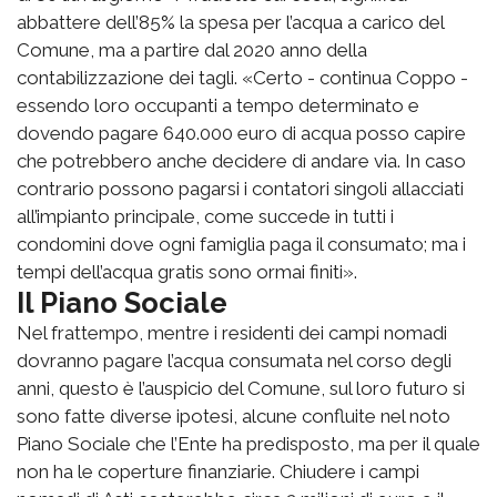
abbattere dell’85% la spesa per l’acqua a carico del
Comune, ma a partire dal 2020 anno della
contabilizzazione dei tagli. «Certo - continua Coppo -
essendo loro occupanti a tempo determinato e
dovendo pagare 640.000 euro di acqua posso capire
che potrebbero anche decidere di andare via. In caso
contrario possono pagarsi i contatori singoli allacciati
all’impianto principale, come succede in tutti i
condomini dove ogni famiglia paga il consumato; ma i
tempi dell’acqua gratis sono ormai finiti».
Il Piano Sociale
Nel frattempo, mentre i residenti dei campi nomadi
dovranno pagare l’acqua consumata nel corso degli
anni, questo è l’auspicio del Comune, sul loro futuro si
sono fatte diverse ipotesi, alcune confluite nel noto
Piano Sociale che l’Ente ha predisposto, ma per il quale
non ha le coperture finanziarie. Chiudere i campi