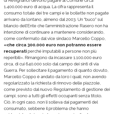
di Revignano) devono pagare al Comune circa
1.400.000 euro di acqua. La cifra rappresenta il
consumo totale dei tre campi e le bollette non pagate
arrivano da lontano, almeno dal 2003. Un “buco” sul
bilancio dell’Ente che l’amministrazione Rasero non ha
intenzione di continuare a mantenere considerando,
come confermato dal vice sindaco Marcello Coppo,
«che circa 300.000 euro non potranno essere
recuperati
perché imputabili a persone non più
reperibili». Rimangono da incassare 1.100.000 euro
circa, di cui 640.000 solo dal campo dei sinti di via
Guerra. Per sollecitare il pagamento di quanto dovuto,
Marcello Coppo è andato da loro i quali, non avendo
regolarizzato la richiesta di rinnovo delle piazzole,
come previsto dal nuovo Regolamento di gestione dei
campi, sono a tutti gli effetti occupanti senza titolo.
Ciò, in ogni caso, non li solleva dai pagamenti del
consumato, sebbene il problema che hanno