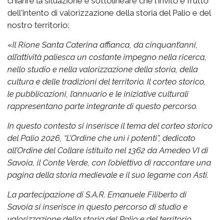
chiarire la situazione e sottolineare che l'invito è frutto
dell'intento di valorizzazione della storia del Palio e del
nostro territorio:
«
Il Rione Santa Caterina affianca, da cinquant’anni,
all’attività paliesca un costante impegno nella ricerca,
nello studio e nella valorizzazione della storia, della
cultura e delle tradizioni del territorio. Il corteo storico,
le pubblicazioni, l’annuario e le iniziative culturali
rappresentano parte integrante di questo percorso.
In questo contesto si inserisce il tema del corteo storico
del Palio 2026, “L’Ordine che unì i potenti”, dedicato
all’Ordine del Collare istituito nel 1362 da Amedeo VI di
Savoia, il Conte Verde, con l’obiettivo di raccontare una
pagina della storia medievale e il suo legame con Asti.
La partecipazione di S.A.R. Emanuele Filiberto di
Savoia si inserisce in questo percorso di studio e
valorizzazione della storia del Palio e del territorio.