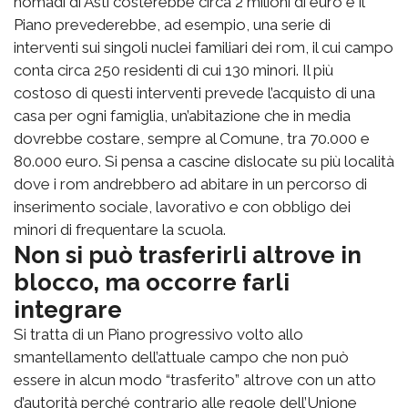
nomadi di Asti costerebbe circa 2 milioni di euro e il
Piano prevederebbe, ad esempio, una serie di
interventi sui singoli nuclei familiari dei rom, il cui campo
conta circa 250 residenti di cui 130 minori. Il più
costoso di questi interventi prevede l’acquisto di una
casa per ogni famiglia, un’abitazione che in media
dovrebbe costare, sempre al Comune, tra 70.000 e
80.000 euro. Si pensa a cascine dislocate su più località
dove i rom andrebbero ad abitare in un percorso di
inserimento sociale, lavorativo e con obbligo dei
minori di frequentare la scuola.
Non si può trasferirli altrove in
blocco, ma occorre farli
integrare
Si tratta di un Piano progressivo volto allo
smantellamento dell’attuale campo che non può
essere in alcun modo “trasferito” altrove con un atto
d’autorità perché contrario alle regole dell’Unione