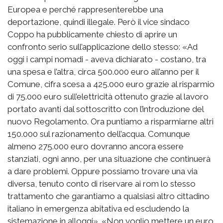
Europea e perché rappresenterebbe una
deportazione, quindi illegale. Però il vice sindaco
Coppo ha pubblicamente chiesto di aprire un
confronto serio sull’applicazione dello stesso: «Ad
oggi i campi nomadi - aveva dichiarato - costano, tra
una spesa e l’altra, circa 500.000 euro all’anno per il
Comune, cifra scesa a 425.000 euro grazie al risparmio
di 75.000 euro sull’elettricità ottenuto grazie al lavoro
portato avanti dal sottoscritto con l’introduzione del
nuovo Regolamento. Ora puntiamo a risparmiarne altri
150.000 sul razionamento dell’acqua. Comunque
almeno 275.000 euro dovranno ancora essere
stanziati, ogni anno, per una situazione che continuerà
a dare problemi. Oppure possiamo trovare una via
diversa, tenuto conto di riservare ai rom lo stesso
trattamento che garantiamo a qualsiasi altro cittadino
italiano in emergenza abitativa ed escludendo la
sistemazione in alloggi». «Non voglio mettere un euro