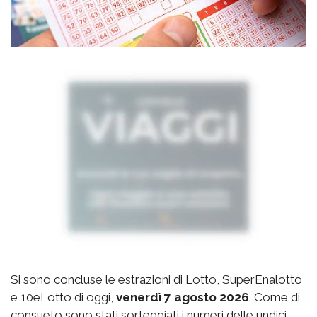
Si sono concluse le estrazioni di Lotto, SuperEnalotto
e 10eLotto di oggi,
venerdì 7 agosto 2026
. Come di
consueto sono stati sorteggiati i numeri delle undici