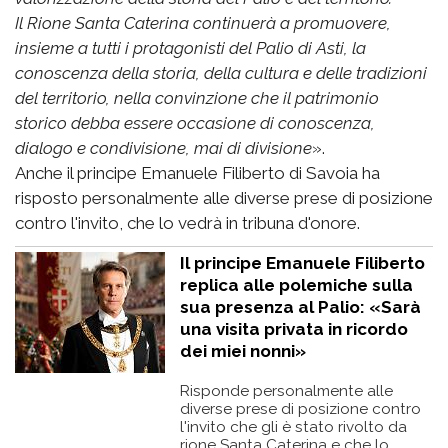
Il Rione Santa Caterina continuerà a promuovere,
insieme a tutti i protagonisti del Palio di Asti, la
conoscenza della storia, della cultura e delle tradizioni
del territorio, nella convinzione che il patrimonio
storico debba essere occasione di conoscenza,
dialogo e condivisione, mai di divisione
».
Anche il principe Emanuele Filiberto di Savoia ha
risposto personalmente alle diverse prese di posizione
contro l'invito, che lo vedrà in tribuna d'onore.
Il principe Emanuele Filiberto
replica alle polemiche sulla
sua presenza al Palio: «Sarà
una visita privata in ricordo
dei miei nonni»
Risponde personalmente alle
diverse prese di posizione contro
l'invito che gli è stato rivolto da
rione Santa Caterina e che lo