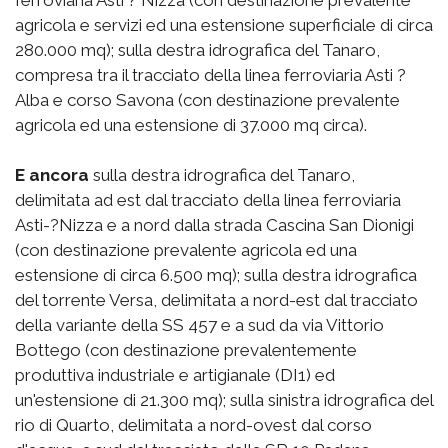
ferroviaria Asti ? Nizza (con destinazione prevalente
agricola e servizi ed una estensione superficiale di circa
280.000 mq); sulla destra idrografica del Tanaro,
compresa tra il tracciato della linea ferroviaria Asti ?
Alba e corso Savona (con destinazione prevalente
agricola ed una estensione di 37.000 mq circa).
E ancora
sulla destra idrografica del Tanaro,
delimitata ad est dal tracciato della linea ferroviaria
Asti-?Nizza e a nord dalla strada Cascina San Dionigi
(con destinazione prevalente agricola ed una
estensione di circa 6.500 mq); sulla destra idrografica
del torrente Versa, delimitata a nord-est dal tracciato
della variante della SS 457 e a sud da via Vittorio
Bottego (con destinazione prevalentemente
produttiva industriale e artigianale (DI1) ed
un'estensione di 21.300 mq); sulla sinistra idrografica del
rio di Quarto, delimitata a nord-ovest dal corso