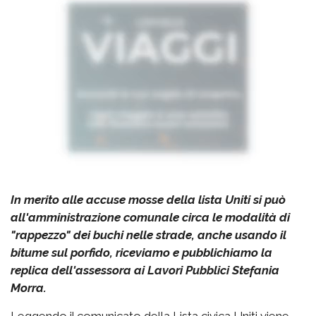
In merito alle accuse mosse della lista Uniti si può
all'amministrazione comunale circa le modalità di
"rappezzo" dei buchi nelle strade, anche usando il
bitume sul porfido, riceviamo e pubblichiamo la
replica dell'assessora ai Lavori Pubblici Stefania
Morra.
Leggendo il comunicato della Lista civica Uniti viene