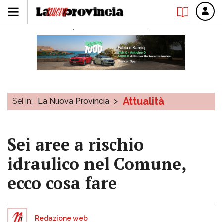
Attualità
Sei in:
La Nuova Provincia
>
Sei aree a rischio
idraulico nel Comune,
ecco cosa fare
Redazione web