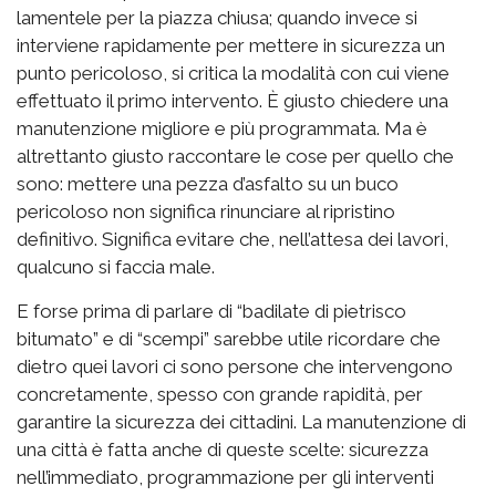
lamentele per la piazza chiusa; quando invece si
interviene rapidamente per mettere in sicurezza un
punto pericoloso, si critica la modalità con cui viene
effettuato il primo intervento. È giusto chiedere una
manutenzione migliore e più programmata. Ma è
altrettanto giusto raccontare le cose per quello che
sono: mettere una pezza d’asfalto su un buco
pericoloso non significa rinunciare al ripristino
definitivo. Significa evitare che, nell’attesa dei lavori,
qualcuno si faccia male.
E forse prima di parlare di “badilate di pietrisco
bitumato” e di “scempi” sarebbe utile ricordare che
dietro quei lavori ci sono persone che intervengono
concretamente, spesso con grande rapidità, per
garantire la sicurezza dei cittadini. La manutenzione di
una città è fatta anche di queste scelte: sicurezza
nell’immediato, programmazione per gli interventi