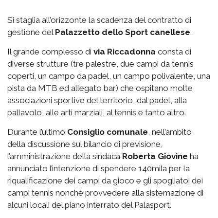
Si staglia all’orizzonte la scadenza del contratto di
gestione del
Palazzetto
dello Sport canellese
.
Il grande complesso di
via
Riccadonna
consta di
diverse strutture (tre palestre, due campi da tennis
coperti, un campo da padel, un campo polivalente, una
pista da MTB ed allegato bar) che ospitano molte
associazioni sportive del territorio, dal padel, alla
pallavolo, alle arti marziali, al tennis e tanto altro.
Durante l’ultimo
Consiglio comunale
, nell’ambito
della discussione sul bilancio di previsione,
l’amministrazione della sindaca
Roberta Giovine
ha
annunciato l’intenzione di spendere 140mila per la
riqualificazione dei campi da gioco e gli spogliatoi dei
campi tennis nonché provvedere alla sistemazione di
alcuni locali del piano interrato del Palasport.