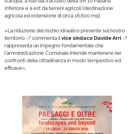
d'acqua, a sud dal tracciato della SR 10 Padana
Inferiore e a est da terreni agricoli (destinazione
agricola ed estensione di circa 16.600 mq).
«La riduzione del rischio idraulico presente sul nostro
territorio -? commenta il
vice sindaco Davide Arri
-?
rappresenta un impegno fondamentale che
l'amministrazione Comunale intende mantenere nei
confronti della cittadinanza in modo tempestivo ed
efficace».