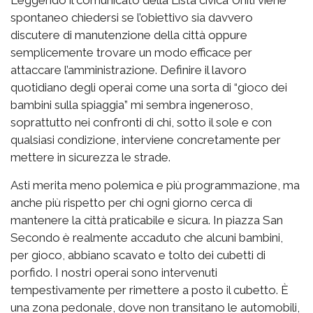
spontaneo chiedersi se l’obiettivo sia davvero
discutere di manutenzione della città oppure
semplicemente trovare un modo efficace per
attaccare l’amministrazione. Definire il lavoro
quotidiano degli operai come una sorta di “gioco dei
bambini sulla spiaggia” mi sembra ingeneroso,
soprattutto nei confronti di chi, sotto il sole e con
qualsiasi condizione, interviene concretamente per
mettere in sicurezza le strade.
Asti merita meno polemica e più programmazione, ma
anche più rispetto per chi ogni giorno cerca di
mantenere la città praticabile e sicura. In piazza San
Secondo è realmente accaduto che alcuni bambini,
per gioco, abbiano scavato e tolto dei cubetti di
porfido. I nostri operai sono intervenuti
tempestivamente per rimettere a posto il cubetto. È
una zona pedonale, dove non transitano le automobili,