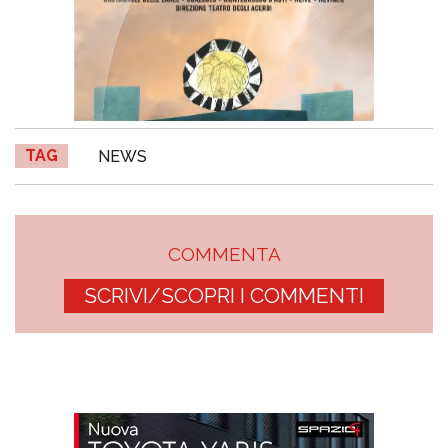
TAG
NEWS
COMMENTA
SCRIVI/SCOPRI I COMMENTI