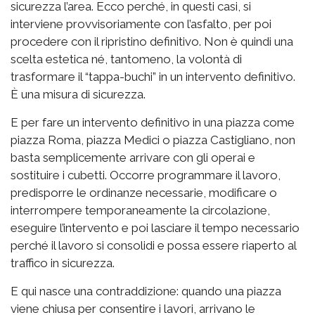
sicurezza l’area. Ecco perché, in questi casi, si
interviene provvisoriamente con l’asfalto, per poi
procedere con il ripristino definitivo. Non è quindi una
scelta estetica né, tantomeno, la volontà di
trasformare il “tappa-buchi” in un intervento definitivo.
È una misura di sicurezza.
E per fare un intervento definitivo in una piazza come
piazza Roma, piazza Medici o piazza Castigliano, non
basta semplicemente arrivare con gli operai e
sostituire i cubetti. Occorre programmare il lavoro,
predisporre le ordinanze necessarie, modificare o
interrompere temporaneamente la circolazione,
eseguire l’intervento e poi lasciare il tempo necessario
perché il lavoro si consolidi e possa essere riaperto al
traffico in sicurezza.
E qui nasce una contraddizione: quando una piazza
viene chiusa per consentire i lavori, arrivano le