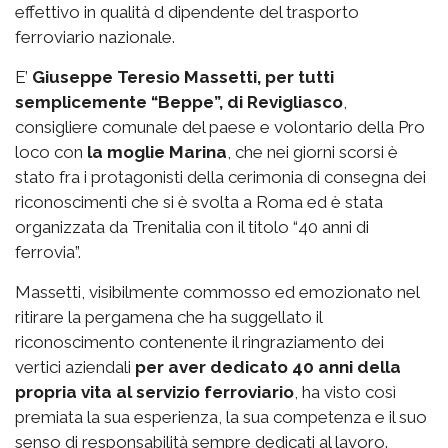
effettivo in qualità d dipendente del trasporto
ferroviario nazionale.
E’
Giuseppe Teresio Massetti, per tutti
semplicemente “Beppe”, di Revigliasco
,
consigliere comunale del paese e volontario della Pro
loco con
la moglie Marina
, che nei giorni scorsi è
stato fra i protagonisti della cerimonia di consegna dei
riconoscimenti che si è svolta a Roma ed è stata
organizzata da Trenitalia con il titolo “40 anni di
ferrovia”.
Massetti, visibilmente commosso ed emozionato nel
ritirare la pergamena che ha suggellato il
riconoscimento contenente il ringraziamento dei
vertici aziendali
per aver dedicato 40 anni della
propria vita al servizio ferroviario
, ha visto così
premiata la sua esperienza, la sua competenza e il suo
senso di responsabilità sempre dedicati al lavoro.