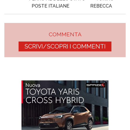
POSTE ITALIANE
REBECCA
COMMENTA
SCRIVI/SCOPRI I COMMENTI