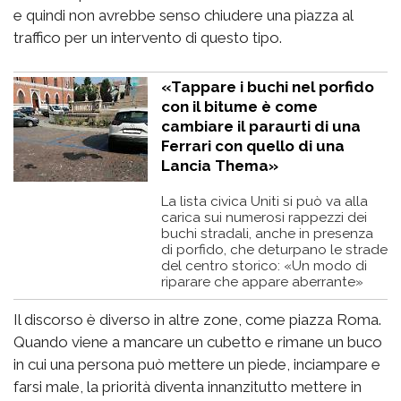
e quindi non avrebbe senso chiudere una piazza al
traffico per un intervento di questo tipo.
«Tappare i buchi nel porfido
con il bitume è come
cambiare il paraurti di una
Ferrari con quello di una
Lancia Thema»
La lista civica Uniti si può va alla
carica sui numerosi rappezzi dei
buchi stradali, anche in presenza
di porfido, che deturpano le strade
del centro storico: «Un modo di
riparare che appare aberrante»
Il discorso è diverso in altre zone, come piazza Roma.
Quando viene a mancare un cubetto e rimane un buco
in cui una persona può mettere un piede, inciampare e
farsi male, la priorità diventa innanzitutto mettere in