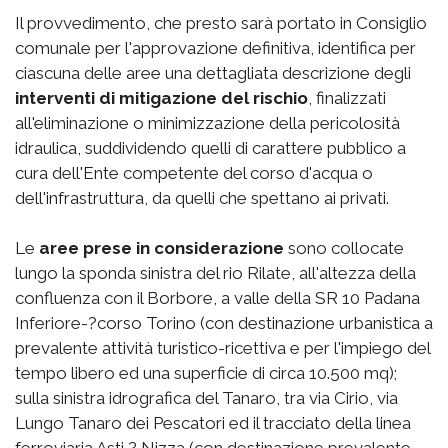
Il provvedimento, che presto sarà portato in Consiglio
comunale per l'approvazione definitiva, identifica per
ciascuna delle aree una dettagliata descrizione degli
interventi di mitigazione del rischio
, finalizzati
all'eliminazione o minimizzazione della pericolosità
idraulica, suddividendo quelli di carattere pubblico a
cura dell'Ente competente del corso d'acqua o
dell'infrastruttura, da quelli che spettano ai privati.
Le
aree prese in considerazione
sono collocate
lungo la sponda sinistra del rio Rilate, all'altezza della
confluenza con il Borbore, a valle della SR 10 Padana
Inferiore-?corso Torino (con destinazione urbanistica a
prevalente attività turistico-ricettiva e per l'impiego del
tempo libero ed una superficie di circa 10.500 mq);
sulla sinistra idrografica del Tanaro, tra via Cirio, via
Lungo Tanaro dei Pescatori ed il tracciato della linea