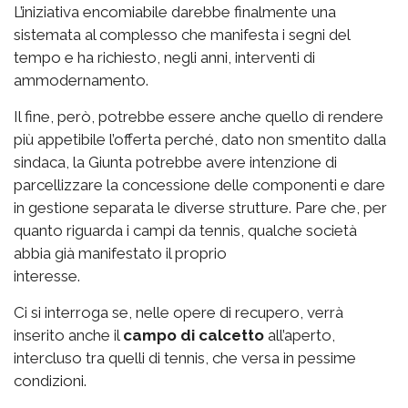
L’iniziativa encomiabile darebbe finalmente una
sistemata al complesso che manifesta i segni del
tempo e ha richiesto, negli anni, interventi di
ammodernamento.
Il fine, però, potrebbe essere anche quello di rendere
più appetibile l’offerta perché, dato non smentito dalla
sindaca, la Giunta potrebbe avere intenzione di
parcellizzare la concessione delle componenti e dare
in gestione separata le diverse strutture. Pare che, per
quanto riguarda i campi da tennis, qualche società
abbia già manifestato il proprio
interesse.
Ci si interroga se, nelle opere di recupero, verrà
inserito anche il
campo di calcetto
all’aperto,
intercluso tra quelli di tennis, che versa in pessime
condizioni.