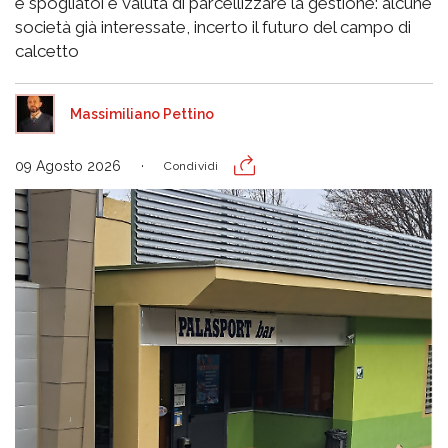
e spogliatoi e valuta di parcellizzare la gestione: alcune
società già interessate, incerto il futuro del campo di
calcetto
Massimiliano Pettino
09 Agosto 2026
Condividi