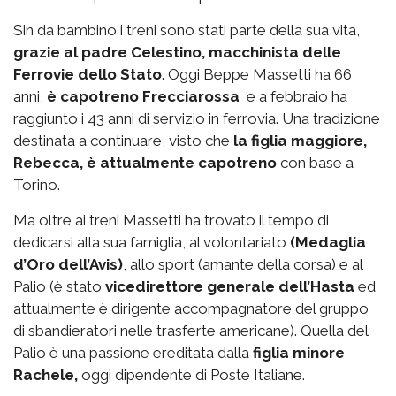
Sin da bambino i treni sono stati parte della sua vita,
grazie al padre Celestino, macchinista delle
Ferrovie dello Stato
. Oggi Beppe Massetti ha 66
anni,
è capotreno Frecciarossa
e a febbraio ha
raggiunto i 43 anni di servizio in ferrovia. Una tradizione
destinata a continuare, visto che
la figlia maggiore,
Rebecca, è attualmente capotreno
con base a
Torino.
Ma oltre ai treni Massetti ha trovato il tempo di
dedicarsi alla sua famiglia, al volontariato
(Medaglia
d’Oro dell’Avis)
, allo sport (amante della corsa) e al
Palio (è stato
vicedirettore generale dell’Hasta
ed
attualmente è dirigente accompagnatore del gruppo
di sbandieratori nelle trasferte americane). Quella del
Palio è una passione ereditata dalla
figlia minore
Rachele,
oggi dipendente di Poste Italiane.