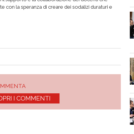
 con la speranza di creare dei sodalizi duraturi e
OMMENTA
OPRI I COMMENTI