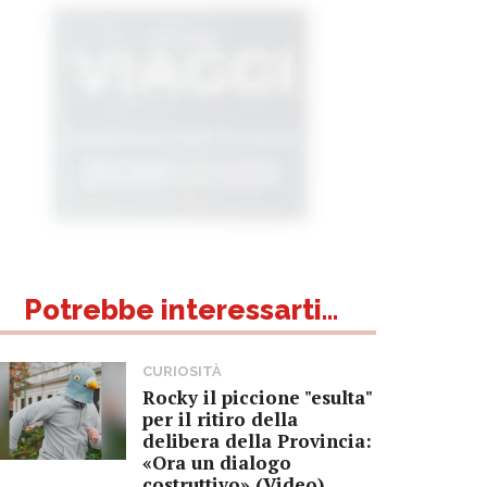
Potrebbe interessarti...
CURIOSITÀ
Rocky il piccione "esulta"
per il ritiro della
delibera della Provincia:
«Ora un dialogo
costruttivo» (Video)