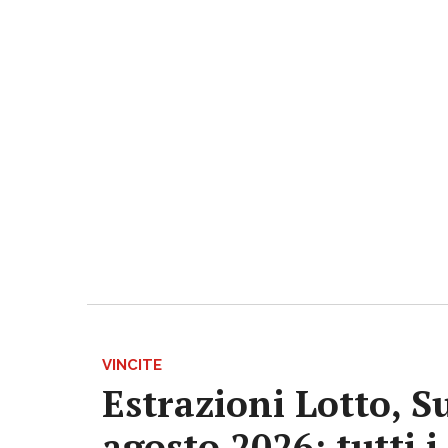
VINCITE
Estrazioni Lotto, S
agosto 2026: tutti 