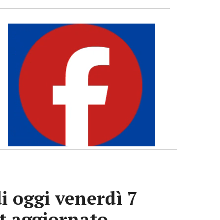
i oggi venerdì 7
ot aggiornato