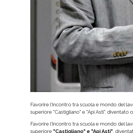
Favorire l'incontro tra scuola e mondo del lavor
superiore "Castigliano" e "Api Asti", diventato
Favorire l'incontro tra scuola e mondo del lavor
superiore
"Castigliano" e "Api Asti"
, diventa