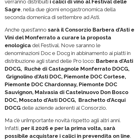
verranno distribuiti
i calici di vino al Festival delle
Sagre
, nella due giorni enogastronomica della
seconda domenica di settembre ad Asti.
Anche quest’anno
sarà il Consorzio Barbera d’Asti e
Vini del Monferrato a curare la proposta
enologica
del Festival. Nove saranno le
denominazioni Doc e Docg in abbinamento ai piatti in
distribuzione agli stand delle Pro loco:
Barbera d’Asti
DOCG, Ruchè di Castagnole Monferrato DOCG,
Grignolino d’Asti DOC, Piemonte DOC Cortese,
Piemonte DOC Chardonnay, Piemonte DOC
Sauvignon, Malvasia di Castelnuovo Don Bosco
DOC, Moscato d’Asti DOCG, Brachetto d’Acqui
DOCG
delle aziende aderenti al Consorzio.
Ma c’è un’importante novità rispetto agli altri anni.
Infatti,
per il 2026 e per la prima volta, sarà
possibile acquistare i calici in prevendita on line
.