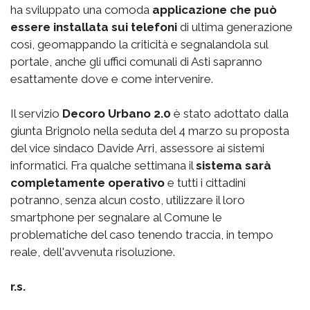
ha sviluppato una comoda
applicazione che può
essere installata sui telefoni
di ultima generazione
così, geomappando la criticità e segnalandola sul
portale, anche gli uffici comunali di Asti sapranno
esattamente dove e come intervenire.
Il servizio
Decoro Urbano 2.0
è stato adottato dalla
giunta Brignolo nella seduta del 4 marzo su proposta
del vice sindaco Davide Arri, assessore ai sistemi
informatici. Fra qualche settimana il
sistema sarà
completamente operativo
e tutti i cittadini
potranno, senza alcun costo, utilizzare il loro
smartphone per segnalare al Comune le
problematiche del caso tenendo traccia, in tempo
reale, dell'avvenuta risoluzione.
r.s.