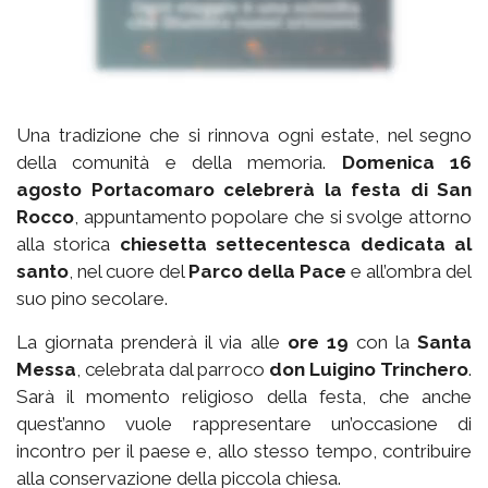
Una tradizione che si rinnova ogni estate, nel segno
della comunità e della memoria.
Domenica 16
agosto Portacomaro celebrerà la festa di San
Rocco
, appuntamento popolare che si svolge attorno
alla storica
chiesetta settecentesca dedicata al
santo
, nel cuore del
Parco della Pace
e all’ombra del
suo pino secolare.
La giornata prenderà il via alle
ore 19
con la
Santa
Messa
, celebrata dal parroco
don Luigino Trinchero
.
Sarà il momento religioso della festa, che anche
quest’anno vuole rappresentare un’occasione di
incontro per il paese e, allo stesso tempo, contribuire
alla conservazione della piccola chiesa.