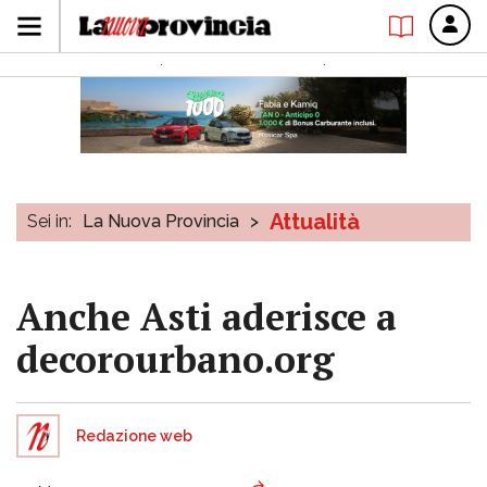
Attualità
Sei in:
La Nuova Provincia
>
Anche Asti aderisce a
decorourbano.org
Redazione web