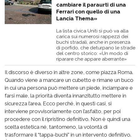
cambiare il paraurti di una
Ferrari con quello di una
Lancia Thema»
La lista civica Uniti si può va alla
carica sui numerosi rappezzi dei
buchi stradali, anche in presenza
di porfido, che deturpano le strade
del centro storico: «Un modo di
riparare che appare aberrante»
Il discorso è diverso in altre zone, come piazza Roma.
Quando viene a mancare un cubetto e rimane un buco
in cui una persona può mettere un piede, inciampare e
farsi male, la priorità diventa innanzitutto mettere in
sicurezza l’area. Ecco perché, in questi casi, si
interviene provvisoriamente con l’asfalto, per poi
procedere con il ripristino definitivo. Non è quindi una
scelta estetica né, tantomeno, la volontà di
trasformare il “tappa-buchi” in un intervento definitivo.