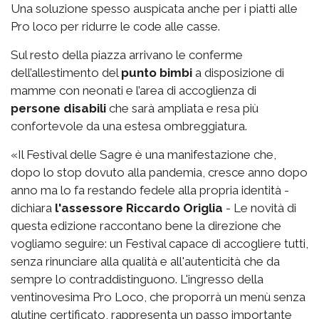
Una soluzione spesso auspicata anche per i piatti alle
Pro loco per ridurre le code alle casse.
Sul resto della piazza arrivano le conferme
dell’allestimento del
punto bimbi
a disposizione di
mamme con neonati e l’area di accoglienza di
persone disabili
che sarà ampliata e resa più
confortevole da una estesa ombreggiatura.
«Il Festival delle Sagre è una manifestazione che,
dopo lo stop dovuto alla pandemia, cresce anno dopo
anno ma lo fa restando fedele alla propria identità -
dichiara
l'assessore Riccardo Origlia
- Le novità di
questa edizione raccontano bene la direzione che
vogliamo seguire: un Festival capace di accogliere tutti,
senza rinunciare alla qualità e all'autenticità che da
sempre lo contraddistinguono. L'ingresso della
ventinovesima Pro Loco, che proporrà un menù senza
glutine certificato, rappresenta un passo importante