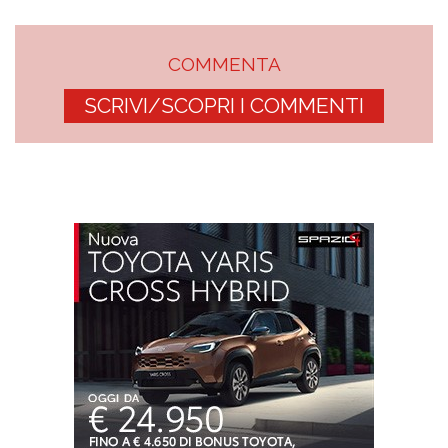
COMMENTA
SCRIVI/SCOPRI I COMMENTI