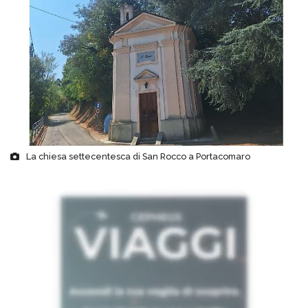
La chiesa settecentesca di San Rocco a Portacomaro