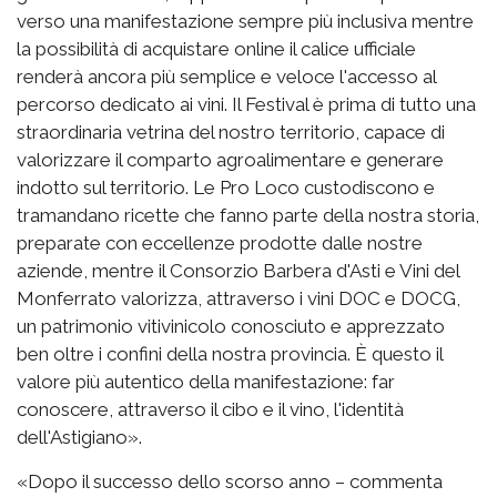
verso una manifestazione sempre più inclusiva mentre
la possibilità di acquistare online il calice ufficiale
renderà ancora più semplice e veloce l'accesso al
percorso dedicato ai vini. Il Festival è prima di tutto una
straordinaria vetrina del nostro territorio, capace di
valorizzare il comparto agroalimentare e generare
indotto sul territorio. Le Pro Loco custodiscono e
tramandano ricette che fanno parte della nostra storia,
preparate con eccellenze prodotte dalle nostre
aziende, mentre il Consorzio Barbera d'Asti e Vini del
Monferrato valorizza, attraverso i vini DOC e DOCG,
un patrimonio vitivinicolo conosciuto e apprezzato
ben oltre i confini della nostra provincia. È questo il
valore più autentico della manifestazione: far
conoscere, attraverso il cibo e il vino, l'identità
dell'Astigiano».
«Dopo il successo dello scorso anno – commenta