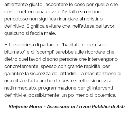
altrettanto giusto raccontare le cose per quello che
sono: mettere una pezza d’asfalto su un buco
pericoloso non significa rinunciare al ripristino
definitivo. Significa evitare che, nell’attesa dei lavori,
qualcuno si faccia male.
E forse prima di parlare di “badilate di pietrisco
bitumato” e di “scempi” sarebbe utile ricordare che
dietro quei lavori ci sono persone che intervengono
concretamente, spesso con grande rapidità, per
garantire la sicurezza dei cittadini. La manutenzione di
una città è fatta anche di queste scelte: sicurezza
nell’immediato, programmazione per gli interventi
definitivi e, possibilmente, un po’ meno di polemica.
Stefania Morra - Assessora ai Lavori Pubblici di Asti