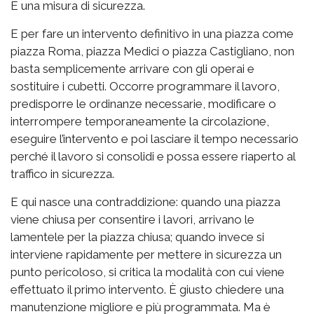
È una misura di sicurezza.
E per fare un intervento definitivo in una piazza come
piazza Roma, piazza Medici o piazza Castigliano, non
basta semplicemente arrivare con gli operai e
sostituire i cubetti. Occorre programmare il lavoro,
predisporre le ordinanze necessarie, modificare o
interrompere temporaneamente la circolazione,
eseguire l’intervento e poi lasciare il tempo necessario
perché il lavoro si consolidi e possa essere riaperto al
traffico in sicurezza.
E qui nasce una contraddizione: quando una piazza
viene chiusa per consentire i lavori, arrivano le
lamentele per la piazza chiusa; quando invece si
interviene rapidamente per mettere in sicurezza un
punto pericoloso, si critica la modalità con cui viene
effettuato il primo intervento. È giusto chiedere una
manutenzione migliore e più programmata. Ma è