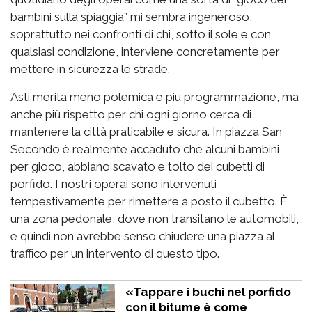
bambini sulla spiaggia” mi sembra ingeneroso,
soprattutto nei confronti di chi, sotto il sole e con
qualsiasi condizione, interviene concretamente per
mettere in sicurezza le strade.
Asti merita meno polemica e più programmazione, ma
anche più rispetto per chi ogni giorno cerca di
mantenere la città praticabile e sicura. In piazza San
Secondo è realmente accaduto che alcuni bambini,
per gioco, abbiano scavato e tolto dei cubetti di
porfido. I nostri operai sono intervenuti
tempestivamente per rimettere a posto il cubetto. È
una zona pedonale, dove non transitano le automobili,
e quindi non avrebbe senso chiudere una piazza al
traffico per un intervento di questo tipo.
«Tappare i buchi nel porfido
con il bitume è come