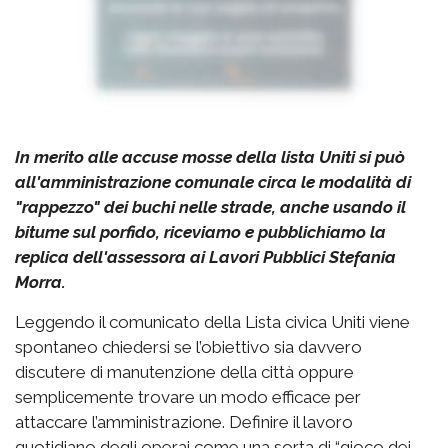
In merito alle accuse mosse della lista Uniti si può
all'amministrazione comunale circa le modalità di
"rappezzo" dei buchi nelle strade, anche usando il
bitume sul porfido, riceviamo e pubblichiamo la
replica dell'assessora ai Lavori Pubblici Stefania
Morra.
Leggendo il comunicato della Lista civica Uniti viene
spontaneo chiedersi se l’obiettivo sia davvero
discutere di manutenzione della città oppure
semplicemente trovare un modo efficace per
attaccare l’amministrazione. Definire il lavoro
quotidiano degli operai come una sorta di “gioco dei