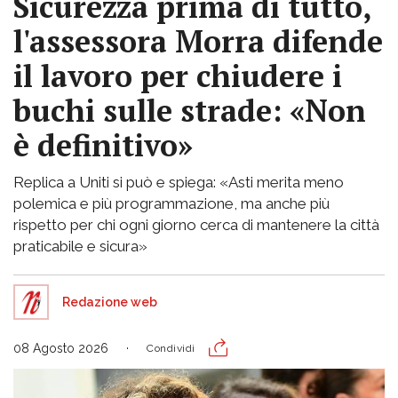
Sicurezza prima di tutto,
l'assessora Morra difende
il lavoro per chiudere i
buchi sulle strade: «Non
è definitivo»
Replica a Uniti si può e spiega: «Asti merita meno
polemica e più programmazione, ma anche più
rispetto per chi ogni giorno cerca di mantenere la città
praticabile e sicura»
Redazione web
08 Agosto 2026
Condividi