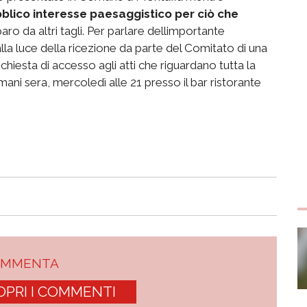
ubblico interesse paesaggistico per ciò che
iparo da altri tagli. Per parlare dellimportante
a luce della ricezione da parte del Comitato di una
ichiesta di accesso agli atti che riguardano tutta la
mani sera, mercoledì alle 21 presso il bar ristorante
OMMENTA
OPRI I COMMENTI