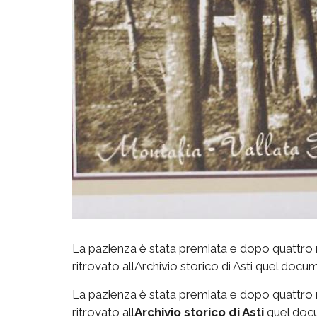
La pazienza è stata premiata e dopo quattro me
ritrovato allArchivio storico di Asti quel docu
La pazienza è stata premiata e dopo quattro me
ritrovato all
Archivio storico di Asti
quel docum