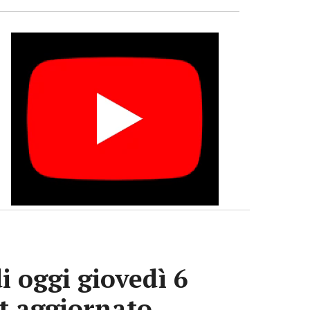
i oggi giovedì 6
ot aggiornato