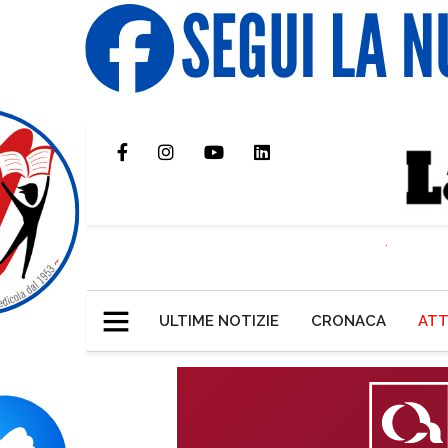
ULTIME NOTIZIE
CRONACA
ATT