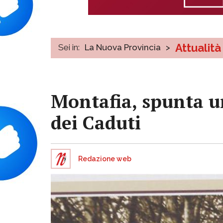
Attualità
Sei in:
La Nuova Provincia
>
Montafia, spunta un 
dei Caduti
Redazione web