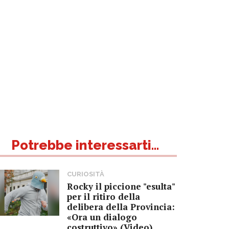
Potrebbe interessarti...
CURIOSITÀ
Rocky il piccione "esulta"
per il ritiro della
delibera della Provincia:
«Ora un dialogo
costruttivo» (Video)