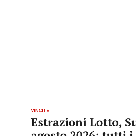
VINCITE
Estrazioni Lotto, S
agosto 2026: tutti 