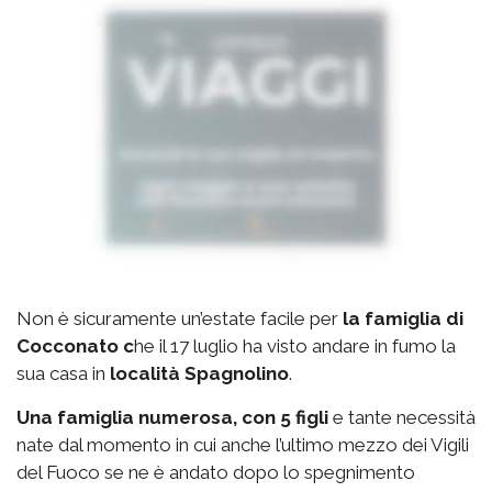
Non è sicuramente un’estate facile per
la famiglia di
Cocconato c
he il 17 luglio ha visto andare in fumo la
sua casa in
località Spagnolino
.
Una famiglia numerosa, con 5 figli
e tante necessità
nate dal momento in cui anche l’ultimo mezzo dei Vigili
del Fuoco se ne è andato dopo lo spegnimento