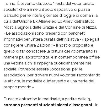
Torino. È l'evento dal titolo "Festa del volontariato
sociale", che animerà il polo espositivo di piazza
Garibaldi per le intere giornate di oggi e di domani, a
cura del'Unione Ex Allieve ed Ex Allievi dell'Istituto
Nostra Signora delle Grazie e del Comune di Nizza.
«Le associazioni sono presenti con banchetti
informativi per l'intera durata dell'iniziativa -? spiega il
consigliere Chiara Zaltron ?- Il nostro proposito è
quello di far conoscere la cultura del volontariato in
maniera più approfondita, e in contemporanea offrire
una vetrina a chi si impegna quotidianamente nel
sociale. Potrebbe essere l'occasione, per le
associazioni, per trovare nuovi volontari raccontando
le attività, le modalità di intervento e una parte del
proprio mondo».
Durante entrambe le mattinate, a partire dalle 9,
saranno presenti studenti nicesi e insegnanti
. In