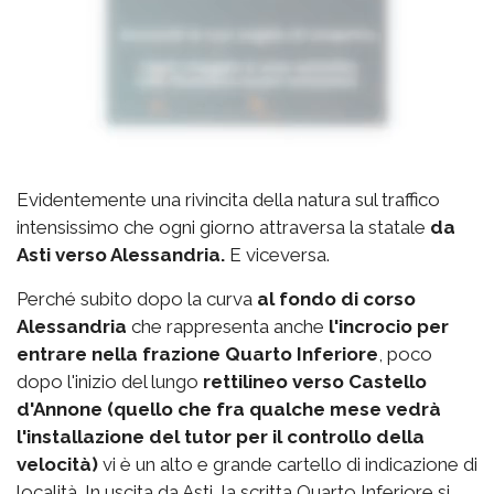
Evidentemente una rivincita della natura sul traffico
intensissimo che ogni giorno attraversa la statale
da
Asti verso Alessandria.
E viceversa.
Perché subito dopo la curva
al fondo di corso
Alessandria
che rappresenta anche
l'incrocio per
entrare nella frazione Quarto Inferiore
, poco
dopo l'inizio del lungo
rettilineo verso Castello
d'Annone (quello che fra qualche mese vedrà
l'installazione del tutor per il controllo della
velocità)
vi è un alto e grande cartello di indicazione di
località. In uscita da Asti, la scritta Quarto Inferiore si