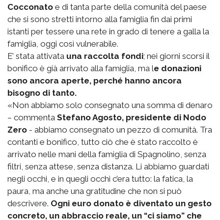
Cocconato
e di tanta parte della comunità del paese
che si sono stretti intorno alla famiglia fin dai primi
istanti per tessere una rete in grado di tenere a galla la
famiglia, oggi così vulnerabile.
E’ stata attivata
una raccolta fondi
; nei giorni scorsi il
bonifico è già arrivato alla famiglia, ma l
e donazioni
sono ancora aperte, perché hanno ancora
bisogno di tanto.
«Non abbiamo solo consegnato una somma di denaro
– commenta
Stefano Agosto, presidente di Nodo
Zero
- abbiamo consegnato un pezzo di comunità. Tra
contanti e bonifico, tutto ciò che è stato raccolto è
arrivato nelle mani della famiglia di Spagnolino, senza
filtri, senza attese, senza distanza. Li abbiamo guardati
negli occhi, e in quegli occhi c’era tutto: la fatica, la
paura, ma anche una gratitudine che non si può
descrivere.
Ogni euro donato è diventato un gesto
concreto, un abbraccio reale, un “ci siamo” che