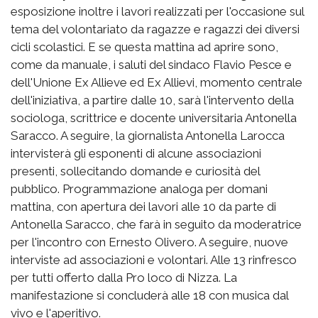
esposizione inoltre i lavori realizzati per l'occasione sul
tema del volontariato da ragazze e ragazzi dei diversi
cicli scolastici. E se questa mattina ad aprire sono,
come da manuale, i saluti del sindaco Flavio Pesce e
dell'Unione Ex Allieve ed Ex Allievi, momento centrale
dell'iniziativa, a partire dalle 10, sarà l'intervento della
sociologa, scrittrice e docente universitaria Antonella
Saracco. A seguire, la giornalista Antonella Larocca
intervisterà gli esponenti di alcune associazioni
presenti, sollecitando domande e curiosità del
pubblico. Programmazione analoga per domani
mattina, con apertura dei lavori alle 10 da parte di
Antonella Saracco, che farà in seguito da moderatrice
per l'incontro con Ernesto Olivero. A seguire, nuove
interviste ad associazioni e volontari. Alle 13 rinfresco
per tutti offerto dalla Pro loco di Nizza. La
manifestazione si concluderà alle 18 con musica dal
vivo e l'aperitivo.