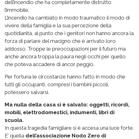
dell’incendio che ha completamente distrutto
l’immobile.
L’incendio ha cambiato in modo traumatico il modo di
vivere della famiglia e la sua percezione della
quotidianità, al punto che i genitori non hanno ancora la
forza di parlare del macigno che è arrivato loro
addosso. Troppe le preoccupazioni per il futuro ma
anche ancora troppa la paura negli occhi per quello
che poteva accadere di ancor peggio.
Per fortuna le circostanze hanno fatto in modo che
tutti gli occupanti, compresi i bambini piccoli,
potessero salvarsi.
Ma nulla della casa si è salvato: oggetti, ricordi,
mobili, elettrodomestici, indumenti, libri di
scuola.
In questa tragedia famigliare si è accesa una luce forte.
E’ quella
dell’associazione Nodo Zero di