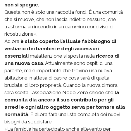
non si spegne.
Questa non è solo una raccolta fondi. È una comunità
che si muove, che non lascia indietro nessuno, che
trasforma un incendio in un cammino condiviso di
ricostruzione».
Ad ora
è stato coperto l’attuale fabbisogno di
vestiario dei bambini e degli accessori
essenziali
mal’attenzione si sposta nella
ricerca di
una nuova casa
. Attualmente sono ospiti di una
parente, ma è importante che trovino una nuova
abitazione in attesa di capire cosa sarà di quella
bruciata, di loro proprietà. Quando la nuova dimora
sarà scelta, l’associazione Nodo Zero chiede che
la
comunità dia ancora il suo contributo per gli
arredi e ogni altro oggetto serva per tornare alla
normalità
. E allora farà una lista completa dei nuovi
bisogni da soddisfare.
«La famiglia ha partecipato anche all’evento per