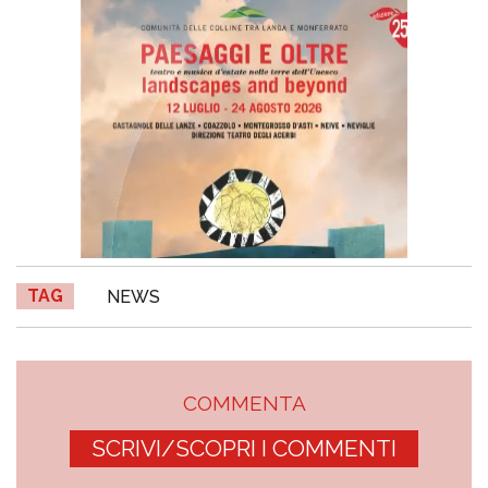
TAG
NEWS
COMMENTA
SCRIVI/SCOPRI I COMMENTI