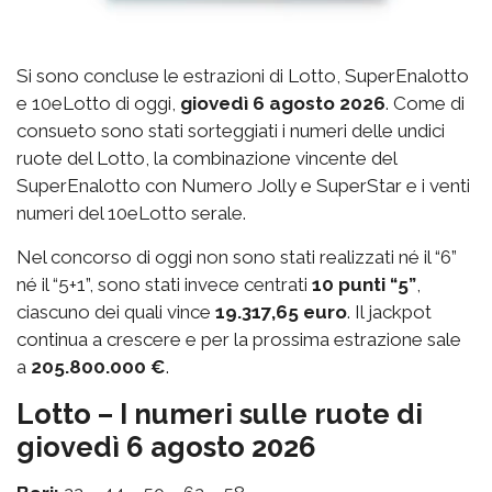
Si sono concluse le estrazioni di Lotto, SuperEnalotto
e 10eLotto di oggi,
giovedì 6 agosto 2026
. Come di
consueto sono stati sorteggiati i numeri delle undici
ruote del Lotto, la combinazione vincente del
SuperEnalotto con Numero Jolly e SuperStar e i venti
numeri del 10eLotto serale.
Nel concorso di oggi non sono stati realizzati né il “6”
né il “5+1”, sono stati invece centrati
10 punti “5”
,
ciascuno dei quali vince
19.317,65 euro
. Il jackpot
continua a crescere e per la prossima estrazione sale
a
205.800.000 €
.
Lotto – I numeri sulle ruote di
giovedì 6 agosto 2026