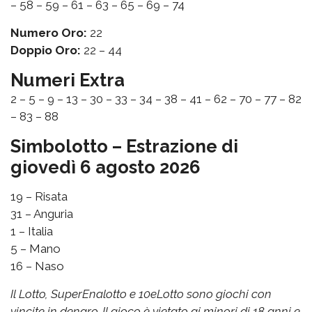
– 58 – 59 – 61 – 63 – 65 – 69 – 74
Numero Oro:
22
Doppio Oro:
22 – 44
Numeri Extra
2 – 5 – 9 – 13 – 30 – 33 – 34 – 38 – 41 – 62 – 70 – 77 – 82
– 83 – 88
Simbolotto – Estrazione di
giovedì 6 agosto 2026
19 – Risata
31 – Anguria
1 – Italia
5 – Mano
16 – Naso
Il Lotto, SuperEnalotto e 10eLotto sono giochi con
vincite in denaro. Il gioco è vietato ai minori di 18 anni e