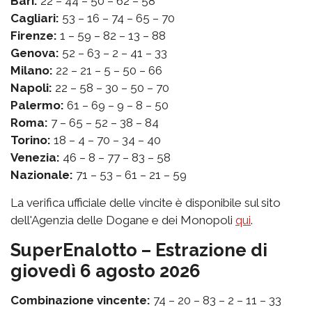
Bari:
22 – 44 – 50 – 62 – 58
Cagliari:
53 – 16 – 74 – 65 – 70
Firenze:
1 – 59 – 82 – 13 – 88
Genova:
52 – 63 – 2 – 41 – 33
Milano:
22 – 21 – 5 – 50 – 66
Napoli:
22 – 58 – 30 – 50 – 70
Palermo:
61 – 69 – 9 – 8 – 50
Roma:
7 – 65 – 52 – 38 – 84
Torino:
18 – 4 – 70 – 34 – 40
Venezia:
46 – 8 – 77 – 83 – 58
Nazionale:
71 – 53 – 61 – 21 – 59
La verifica ufficiale delle vincite è disponibile sul sito
dell'Agenzia delle Dogane e dei Monopoli
qui
.
SuperEnalotto – Estrazione di
giovedì 6 agosto 2026
Combinazione vincente:
74 – 20 – 83 – 2 – 11 – 33