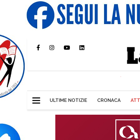
ULTIME NOTIZIE
CRONACA
ATT