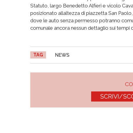
Statuto, largo Benedetto Alfieri e vicolo Cavall
posizionato allaltezza di piazzetta San Paolo, 
dove le auto senza permesso potranno comun
comunale ancora nessun dettaglio sui tempi del
TAG
NEWS
C
SCRIVI/SC