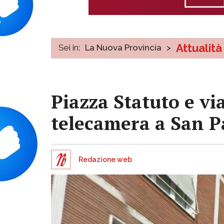
Attualità
Sei in:
La Nuova Provincia
>
Piazza Statuto e vi
telecamera a San P
Redazione web