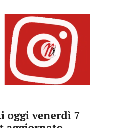
i oggi venerdì 7
ot aggiornato