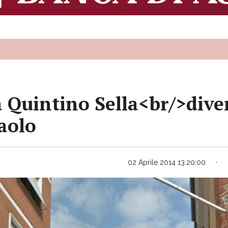
a Quintino Sella<br/>dive
aolo
02 Aprile 2014 13:20:00