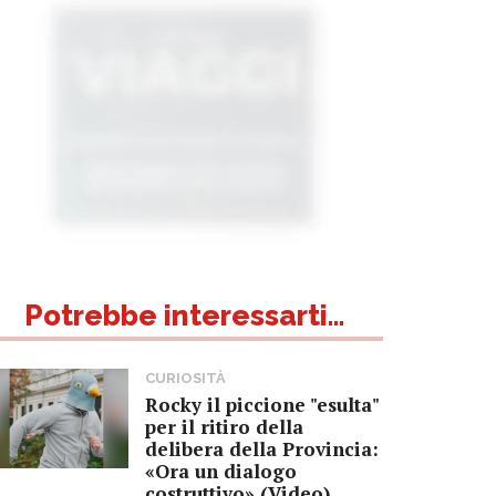
Potrebbe interessarti...
CURIOSITÀ
Rocky il piccione "esulta"
per il ritiro della
delibera della Provincia:
«Ora un dialogo
costruttivo» (Video)