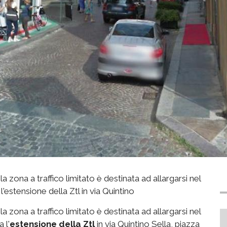
zona a traffico limitato è destinata ad allargarsi nel
l'estensione della Ztl in via Quintino
zona a traffico limitato è destinata ad allargarsi nel
 l'
estensione della Ztl
in via Quintino Sella, piazza