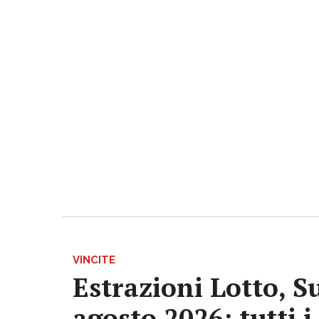
VINCITE
Estrazioni Lotto, S
agosto 2026: tutti 