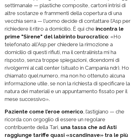
settimanale — plastiche composite, cartoni intrisi di
altre sostanze e frammenti della copertura di una
vecchia serra — l'uomo decide di contattare l’Asp per
richiedere il ritiro a domicilio. È qui che
incontra le
prime "Sirene" del labirinto burocratico
: «Ho
telefonato all'Asp per chiedere la rimozione a
domicilio di questi rifiuti, ma il centralinista mi ha
risposto, senza troppe spiegazioni, dicendomi di
rivolgermi al call center (situato in Campania ndr). Ho
chiamato quel numero, ma non ho ottenuto alcuna
informazione utile, se non la richiesta di specificare la
natura dei materiali e un appuntamento fissato per il
mese successivo».
Paziente come l’eroe omerico
, l’astigiano — che
ricorda con orgoglio di essere un regolare
contribuente della Tari,
una tassa che ad Asti
raggiunge tariffe quasi «scandinave» tra le più