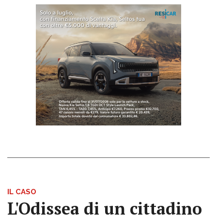
IL CASO
L'Odissea di un cittadino