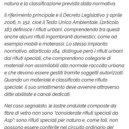
natura e la classificazione prevista dalla normativa.
Il riferimento principale è il Decreto Legislativo 3 aprile
2006, n. 152, cioè il Testo Unico Ambientale. L’articolo
183 definisce i rifiuti urbani, comprendendo tra questi
anche alcuni rifiuti ingombranti domestici, come ad
esempio mobili e materassi. Lo stesso impianto
normativo, all’articolo 184, distingue però i rifiuti urbani
dai rifiuti speciali, che comprendono categorie di
materiali non assimilabili alla normale raccolta urbana
e che devono essere gestiti tramite soggetti autorizzati.
Quando un materiale è classificato come rifiuto
speciale, il suo smaltimento deve avvenire attraverso
ditte abilitate e canali dedicati.
Nel caso segnalato, le lastre ondulate composte da
fibre di vetro non sono “considerate rifiuti speciali da
Asp”: sono rifiuti speciali per natura e, come tali, non
possono essere conferite nel circuito ordinario dei