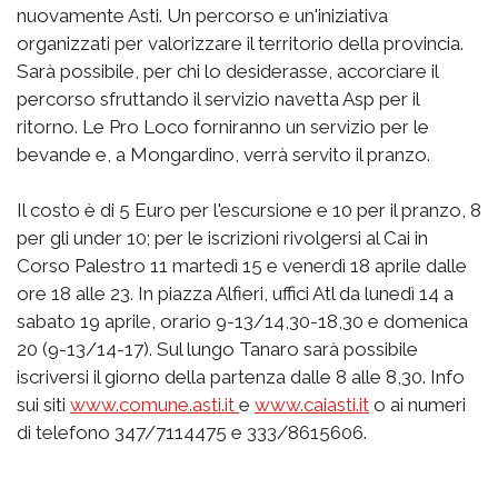
nuovamente Asti. Un percorso e un'iniziativa
organizzati per valorizzare il territorio della provincia.
Sarà possibile, per chi lo desiderasse, accorciare il
percorso sfruttando il servizio navetta Asp per il
ritorno. Le Pro Loco forniranno un servizio per le
bevande e, a Mongardino, verrà servito il pranzo.
Il costo è di 5 Euro per l'escursione e 10 per il pranzo, 8
per gli under 10; per le iscrizioni rivolgersi al Cai in
Corso Palestro 11 martedì 15 e venerdì 18 aprile dalle
ore 18 alle 23. In piazza Alfieri, uffici Atl da lunedì 14 a
sabato 19 aprile, orario 9-13/14,30-18,30 e domenica
20 (9-13/14-17). Sul lungo Tanaro sarà possibile
iscriversi il giorno della partenza dalle 8 alle 8,30. Info
sui siti
www.comune.asti.it
e
www.caiasti.it
o ai numeri
di telefono 347/7114475 e 333/8615606.