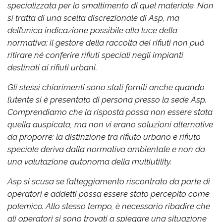
specializzata per lo smaltimento di quel materiale. Non
si tratta di una scelta discrezionale di Asp, ma
dell’unica indicazione possibile alla luce della
normativa: il gestore della raccolta dei rifiuti non può
ritirare né conferire rifiuti speciali negli impianti
destinati ai rifiuti urbani.
Gli stessi chiarimenti sono stati forniti anche quando
l’utente si è presentato di persona presso la sede Asp.
Comprendiamo che la risposta possa non essere stata
quella auspicata, ma non vi erano soluzioni alternative
da proporre: la distinzione tra rifiuto urbano e rifiuto
speciale deriva dalla normativa ambientale e non da
una valutazione autonoma della multiutility.
Asp si scusa se l’atteggiamento riscontrato da parte di
operatori e addetti possa essere stato percepito come
polemico. Allo stesso tempo, è necessario ribadire che
gli operatori si sono trovati a spiegare una situazione