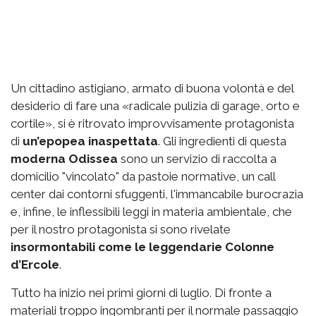
Un cittadino astigiano, armato di buona volontà e del
desiderio di fare una «radicale pulizia di garage, orto e
cortile», si è ritrovato improvvisamente protagonista
di
un’epopea inaspettata
. Gli ingredienti di questa
moderna Odissea
sono un servizio di raccolta a
domicilio "vincolato" da pastoie normative, un call
center dai contorni sfuggenti, l'immancabile burocrazia
e, infine, le inflessibili leggi in materia ambientale, che
per il nostro protagonista si sono rivelate
insormontabili come le leggendarie Colonne
d’Ercole
.
Tutto ha inizio nei primi giorni di luglio. Di fronte a
materiali troppo ingombranti per il normale passaggio