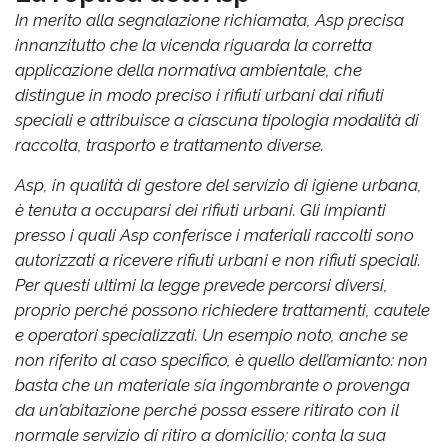
In merito alla segnalazione richiamata, Asp precisa
innanzitutto che la vicenda riguarda la corretta
applicazione della normativa ambientale, che
distingue in modo preciso i rifiuti urbani dai rifiuti
speciali e attribuisce a ciascuna tipologia modalità di
raccolta, trasporto e trattamento diverse.
Asp, in qualità di gestore del servizio di igiene urbana,
è tenuta a occuparsi dei rifiuti urbani. Gli impianti
presso i quali Asp conferisce i materiali raccolti sono
autorizzati a ricevere rifiuti urbani e non rifiuti speciali.
Per questi ultimi la legge prevede percorsi diversi,
proprio perché possono richiedere trattamenti, cautele
e operatori specializzati. Un esempio noto, anche se
non riferito al caso specifico, è quello dell’amianto: non
basta che un materiale sia ingombrante o provenga
da un’abitazione perché possa essere ritirato con il
normale servizio di ritiro a domicilio; conta la sua