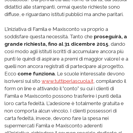
didattici alle stampanti, ormai queste richieste sono
diffuse, e riguardano istituti pubblici ma anche paritari.
L'iniziativa di Famila e Maxisconto va proprio a
soddisfare questa necessità. Tanto che
proseguirà, a
grande richiesta, fino al 31 dicembre 2015
, dando
così modo agli istituti iscritti di accumulare ancora più
punti (e quindi di aspirare a premi di maggior valore) e a
quelli non ancora registrati di partecipare al progetto.
Ecco
come funziona
. Le scuole interessate devono
iscriversi sul sito
www.tuttiperlascuola.it
, compilando il
form on line e attivando il "conto" su cui i clienti di
Famila e Maxisconto possono trasferire i punti della
loro carta fedeltà. L'adesione è totalmente gratuita e
non comporta alcun vincolo. I clienti possessori di
carta fedeltà, invece, devono fare la spesa nei
supermercati Famila e Maxisconto aderenti