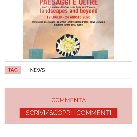
TAG
NEWS
COMMENTA
SCRIVI/SCOPRI I COMMENTI