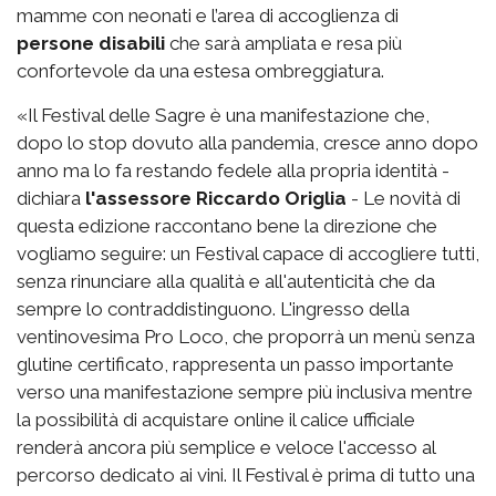
mamme con neonati e l’area di accoglienza di
persone disabili
che sarà ampliata e resa più
confortevole da una estesa ombreggiatura.
«Il Festival delle Sagre è una manifestazione che,
dopo lo stop dovuto alla pandemia, cresce anno dopo
anno ma lo fa restando fedele alla propria identità -
dichiara
l'assessore Riccardo Origlia
- Le novità di
questa edizione raccontano bene la direzione che
vogliamo seguire: un Festival capace di accogliere tutti,
senza rinunciare alla qualità e all'autenticità che da
sempre lo contraddistinguono. L'ingresso della
ventinovesima Pro Loco, che proporrà un menù senza
glutine certificato, rappresenta un passo importante
verso una manifestazione sempre più inclusiva mentre
la possibilità di acquistare online il calice ufficiale
renderà ancora più semplice e veloce l'accesso al
percorso dedicato ai vini. Il Festival è prima di tutto una