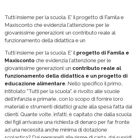
Tutti insieme per la scuola. E' il progetto di Famila e
Maxisconto che evidenzia l'attenzione per le
giovanissime generazioni: un contributo reale al
funzionamento della didattica e un
Tutti insieme per la scuola. E' il
progetto di Famila e
Maxisconto
che evidenzia l'attenzione per le
giovanissime generazioni: un
contributo reale al
funzionamento della didattica e un progetto di
educazione alimentare
. Nello specifico il primo,
intitolato "Tutti per la scuola", è rivolto alle scuole
dell'infanzia e primarie, con lo scopo di fornire loro
materiali e strumenti didattici grazie alla spesa fatta dai
clienti. Quante volte, infatti, è capitato che dalla scuola
dei figli arrivasse una richiesta di denaro per far fronte
ad una necessità anche minima di dotazione
scolastica? Dai pennarelli alle risme di carta, dai sussidi