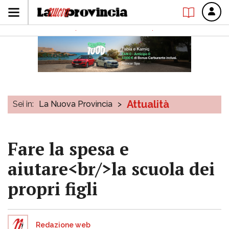
Attualità
Sei in:
La Nuova Provincia
>
Fare la spesa e
aiutare<br/>la scuola dei
propri figli
Redazione web