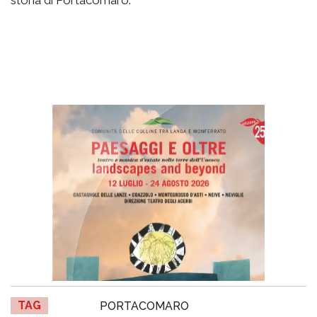
TAG
PORTACOMARO