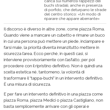
carica sui numerosi rappezzi dei
buchi stradali, anche in presenza
di porfido, che deturpano le strade
del centro storico: «Un modo di
riparare che appare aberrante»
Il discorso è diverso in altre zone, come piazza Roma.
Quando viene a mancare un cubetto e rimane un buco
in cui una persona può mettere un piede, inciampare e
farsi male, la priorità diventa innanzitutto mettere in
sicurezza l’area. Ecco perché, in questi casi, si
interviene provvisoriamente con l’asfalto, per poi
procedere con il ripristino definitivo. Non è quindi una
scelta estetica né, tantomeno, la volontà di
trasformare il “tappa-buchi” in un intervento definitivo.
È una misura di sicurezza.
E per fare un intervento definitivo in una piazza come
piazza Roma, piazza Medici o piazza Castigliano, non
basta semplicemente arrivare con gli operai e