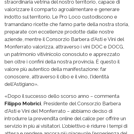
straordinaria vetrina del nostro territorio, capace di
valorizzare il comparto agroalimentare e generare
indotto sul territorio. Le Pro Loco custodiscono e
tramandano ricette che fanno parte della nostra storia,
preparate con eccellenze prodotte dalle nostre
aziende, mentre il Consorzio Barbera d'Asti e Vini del
Monferrato valorizza, attraverso i vini DOC e DOCG,
un patrimonio vitivinicolo conosciuto e apprezzato
ben oltre i confini della nostra provincia. È questo il
valore più autentico della manifestazione: far
conoscere, attraverso il cibo e il vino, l'identità
dell'Astigiano».
«Dopo il successo dello scorso anno – commenta
Filippo Mobrici
, Presidente del Consorzio Barbera
d'Asti e Vini del Monferrato – abbiamo deciso di
introdurre la prevendita online del calice per offrire un
servizio in più ai visitatori. L'obiettivo è ridurre i tempi di
attesa e rendere ancora più piacevole l'esperienza del