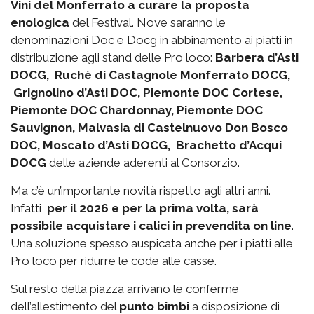
Vini del Monferrato a curare la proposta
enologica
del Festival. Nove saranno le
denominazioni Doc e Docg in abbinamento ai piatti in
distribuzione agli stand delle Pro loco:
Barbera d’Asti
DOCG, Ruchè di Castagnole Monferrato DOCG,
Grignolino d’Asti DOC, Piemonte DOC Cortese,
Piemonte DOC Chardonnay, Piemonte DOC
Sauvignon, Malvasia di Castelnuovo Don Bosco
DOC, Moscato d’Asti DOCG, Brachetto d’Acqui
DOCG
delle aziende aderenti al Consorzio.
Ma c’è un’importante novità rispetto agli altri anni.
Infatti,
per il 2026 e per la prima volta, sarà
possibile acquistare i calici in prevendita on line
.
Una soluzione spesso auspicata anche per i piatti alle
Pro loco per ridurre le code alle casse.
Sul resto della piazza arrivano le conferme
dell’allestimento del
punto bimbi
a disposizione di