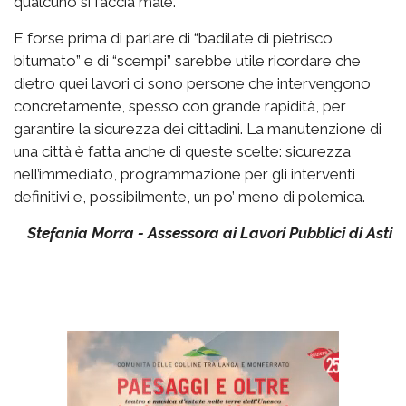
qualcuno si faccia male.
E forse prima di parlare di “badilate di pietrisco
bitumato” e di “scempi” sarebbe utile ricordare che
dietro quei lavori ci sono persone che intervengono
concretamente, spesso con grande rapidità, per
garantire la sicurezza dei cittadini. La manutenzione di
una città è fatta anche di queste scelte: sicurezza
nell’immediato, programmazione per gli interventi
definitivi e, possibilmente, un po’ meno di polemica.
Stefania Morra - Assessora ai Lavori Pubblici di Asti