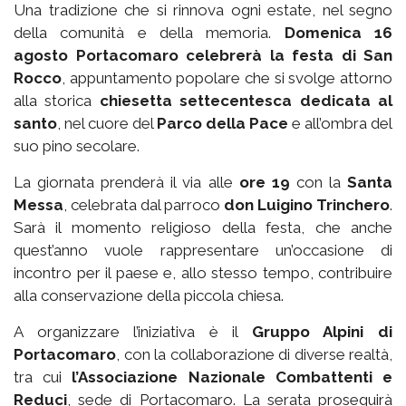
Una tradizione che si rinnova ogni estate, nel segno
della comunità e della memoria.
Domenica 16
agosto Portacomaro celebrerà la festa di San
Rocco
, appuntamento popolare che si svolge attorno
alla storica
chiesetta settecentesca dedicata al
santo
, nel cuore del
Parco della Pace
e all’ombra del
suo pino secolare.
La giornata prenderà il via alle
ore 19
con la
Santa
Messa
, celebrata dal parroco
don Luigino Trinchero
.
Sarà il momento religioso della festa, che anche
quest’anno vuole rappresentare un’occasione di
incontro per il paese e, allo stesso tempo, contribuire
alla conservazione della piccola chiesa.
A organizzare l’iniziativa è il
Gruppo Alpini di
Portacomaro
, con la collaborazione di diverse realtà,
tra cui
l’Associazione Nazionale Combattenti e
Reduci
, sede di Portacomaro. La serata proseguirà