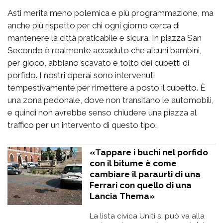
Asti merita meno polemica e più programmazione, ma
anche più rispetto per chi ogni giorno cerca di
mantenere la città praticabile e sicura. In piazza San
Secondo è realmente accaduto che alcuni bambini,
per gioco, abbiano scavato e tolto dei cubetti di
porfido. I nostri operai sono intervenuti
tempestivamente per rimettere a posto il cubetto. È
una zona pedonale, dove non transitano le automobili,
e quindi non avrebbe senso chiudere una piazza al
traffico per un intervento di questo tipo.
«Tappare i buchi nel porfido
con il bitume è come
cambiare il paraurti di una
Ferrari con quello di una
Lancia Thema»
La lista civica Uniti si può va alla