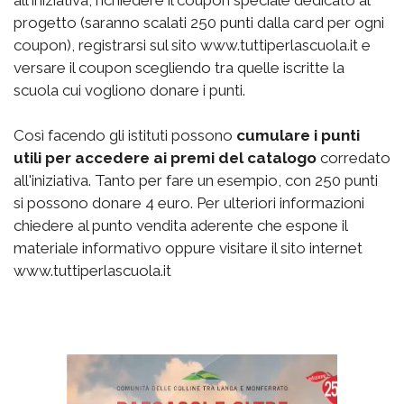
all'iniziativa, richiedere il coupon speciale dedicato al
progetto (saranno scalati 250 punti dalla card per ogni
coupon), registrarsi sul sito www.tuttiperlascuola.it e
versare il coupon scegliendo tra quelle iscritte la
scuola cui vogliono donare i punti.
Così facendo gli istituti possono
cumulare i punti
utili per accedere ai premi del catalogo
corredato
all'iniziativa. Tanto per fare un esempio, con 250 punti
si possono donare 4 euro. Per ulteriori informazioni
chiedere al punto vendita aderente che espone il
materiale informativo oppure visitare il sito internet
www.tuttiperlascuola.it