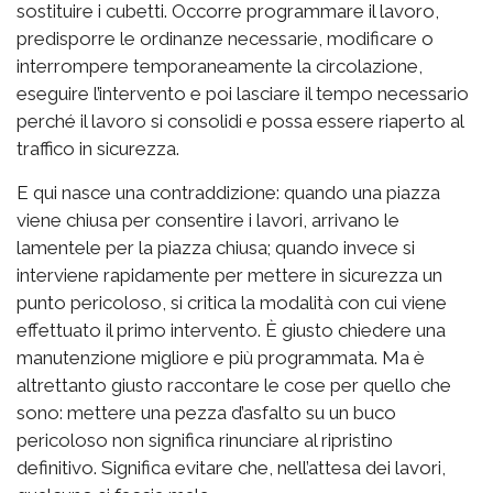
sostituire i cubetti. Occorre programmare il lavoro,
predisporre le ordinanze necessarie, modificare o
interrompere temporaneamente la circolazione,
eseguire l’intervento e poi lasciare il tempo necessario
perché il lavoro si consolidi e possa essere riaperto al
traffico in sicurezza.
E qui nasce una contraddizione: quando una piazza
viene chiusa per consentire i lavori, arrivano le
lamentele per la piazza chiusa; quando invece si
interviene rapidamente per mettere in sicurezza un
punto pericoloso, si critica la modalità con cui viene
effettuato il primo intervento. È giusto chiedere una
manutenzione migliore e più programmata. Ma è
altrettanto giusto raccontare le cose per quello che
sono: mettere una pezza d’asfalto su un buco
pericoloso non significa rinunciare al ripristino
definitivo. Significa evitare che, nell’attesa dei lavori,