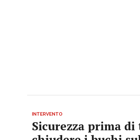
INTERVENTO
Sicurezza prima di 
chiudere i buchi su