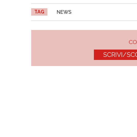
TAG
NEWS
C
SCRIVI/SC