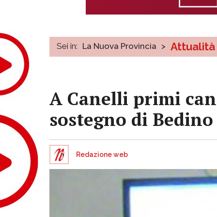
Attualità
Sei in:
La Nuova Provincia
>
A Canelli primi can
sostegno di Bedino
Redazione web