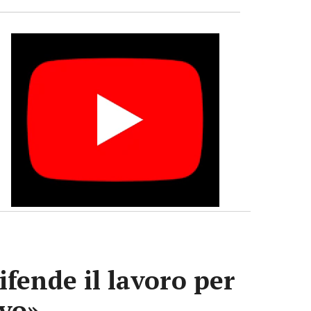
ifende il lavoro per
ivo»