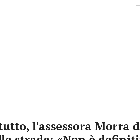
tutto, l'assessora Morra d
lle strade: «Non è definit