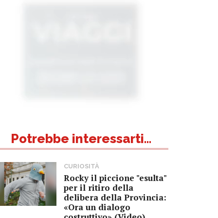
Potrebbe interessarti...
CURIOSITÀ
Rocky il piccione "esulta"
per il ritiro della
delibera della Provincia:
«Ora un dialogo
costruttivo» (Video)