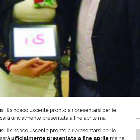
si, il sindaco uscente pronto a ripresentarsi per le
a sarà ufficialmente presentata a fine aprile ma
si, il sindaco uscente pronto a ripresentarsi per le
a sarà
ufficialmente presentata a fine aprile
ma nel