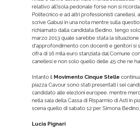
relativo all'isola pedonale forse non si ricorda 
Politecnico e ad altri professionisti canellesi
scrive Gabusi in una nota mentre sulla question
richiamato dalla candidata Bedino, tengo so
marzo 2013 quale sarebbe stata la situazione d
d'approfondimento con docenti e genitori si so
cifra di 16 mila euro stanziata dal Comune co
canellesi e non solo quello delle 45 che ne 
Intanto il
Movimento Cinque Stelle
continua
piazza Cavour sono stati presentati i sei candi
candidato alle elezioni europee, mentre mercol
nella sala della Cassa di Risparmio di Asti in
scena quello di sabato 12 per Simona Bedino,
Lucia Pignari