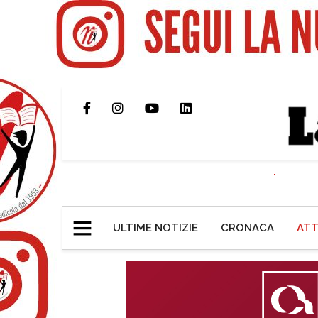
ULTIME NOTIZIE
CRONACA
ATT