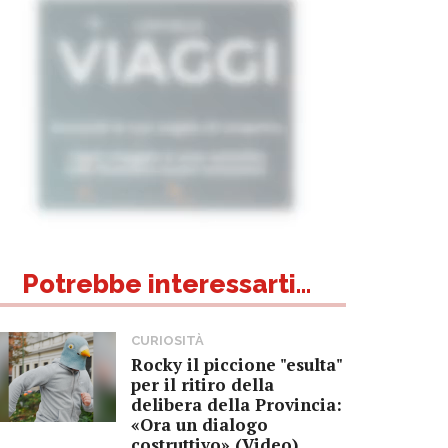
Potrebbe interessarti...
CURIOSITÀ
Rocky il piccione "esulta"
per il ritiro della
delibera della Provincia:
«Ora un dialogo
costruttivo» (Video)