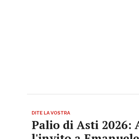
DITE LA VOSTRA
Palio di Asti 2026:
l'invito a Emanuele