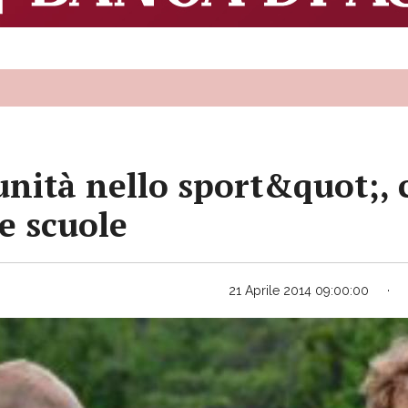
nità nello sport&quot;, 
le scuole
21 Aprile 2014 09:00:00