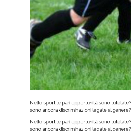
Nello sport le pari opportunità sono tutelate
sono ancora discriminazioni legate al genere
Nello sport le pari opportunità sono tutelate
sono ancora discriminazioni legate al genere