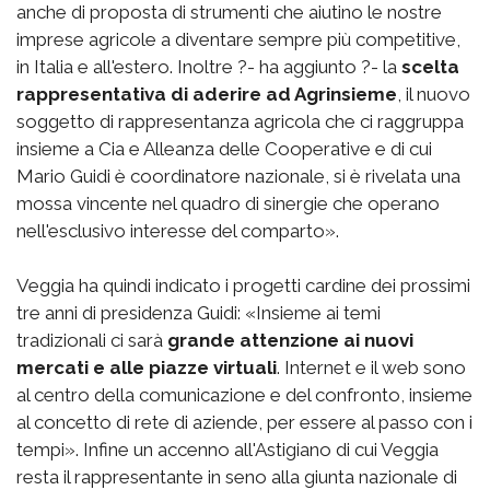
anche di proposta di strumenti che aiutino le nostre
imprese agricole a diventare sempre più competitive,
in Italia e all'estero. Inoltre ?- ha aggiunto ?- la
scelta
rappresentativa di aderire ad Agrinsieme
, il nuovo
soggetto di rappresentanza agricola che ci raggruppa
insieme a Cia e Alleanza delle Cooperative e di cui
Mario Guidi è coordinatore nazionale, si è rivelata una
mossa vincente nel quadro di sinergie che operano
nell'esclusivo interesse del comparto».
Veggia ha quindi indicato i progetti cardine dei prossimi
tre anni di presidenza Guidi: «Insieme ai temi
tradizionali ci sarà
grande attenzione ai nuovi
mercati e alle piazze virtuali
. Internet e il web sono
al centro della comunicazione e del confronto, insieme
al concetto di rete di aziende, per essere al passo con i
tempi». Infine un accenno all'Astigiano di cui Veggia
resta il rappresentante in seno alla giunta nazionale di