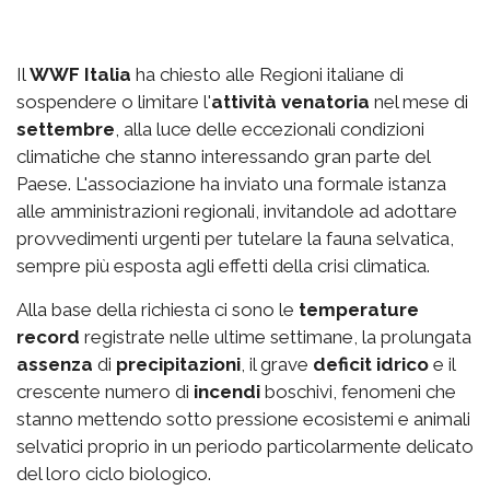
Il
WWF Italia
ha chiesto alle Regioni italiane di
sospendere o limitare l'
attività venatoria
nel mese di
settembre
, alla luce delle eccezionali condizioni
climatiche che stanno interessando gran parte del
Paese. L'associazione ha inviato una formale istanza
alle amministrazioni regionali, invitandole ad adottare
provvedimenti urgenti per tutelare la fauna selvatica,
sempre più esposta agli effetti della crisi climatica.
Alla base della richiesta ci sono le
temperature
record
registrate nelle ultime settimane, la prolungata
assenza
di
precipitazioni
, il grave
deficit idrico
e il
crescente numero di
incendi
boschivi, fenomeni che
stanno mettendo sotto pressione ecosistemi e animali
selvatici proprio in un periodo particolarmente delicato
del loro ciclo biologico.