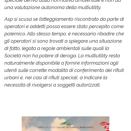
speciale deriva dalla normativa ambientale e non da
una valutazione autonoma della multiutility.
Asp si scusa se l’atteggiamento riscontrato da parte di
operatori e addetti possa essere stato percepito come
polemico. Allo stesso tempo, è necessario ribadire che
gli operatori si sono trovati a spiegare una situazione
di fatto, legata a regole ambientali sulle quali la
Società non ha potere di deroga. La multiutility resta
naturalmente disponibile a fornire informazioni agli
utenti sulle corrette modalità di conferimento dei rifiuti
urbani e, nei casi di rifiuti speciali, a indicare la
necessità di rivolgersi a soggetti autorizzati.