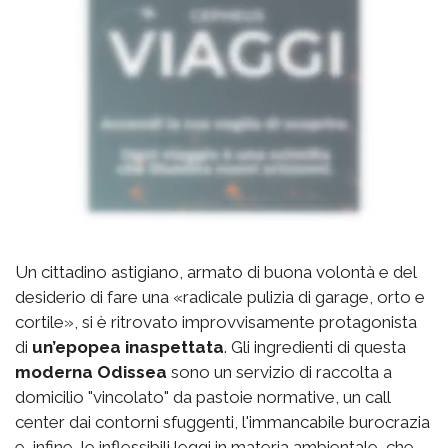
Un cittadino astigiano, armato di buona volontà e del
desiderio di fare una «radicale pulizia di garage, orto e
cortile», si è ritrovato improvvisamente protagonista
di
un’epopea inaspettata
. Gli ingredienti di questa
moderna Odissea
sono un servizio di raccolta a
domicilio "vincolato" da pastoie normative, un call
center dai contorni sfuggenti, l'immancabile burocrazia
e, infine, le inflessibili leggi in materia ambientale, che