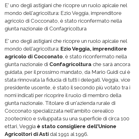
E' uno degli astigiani che ricopre un ruolo apicale nel
mondo dell'agricoltura: Ezio Veggia, imprenditore
agricolo di Cocconato, è stato riconfermato nella
giunta nazionale di Confagricoltura
E' uno degli astigiani che ricopre un ruolo apicale nel
mondo dell'agricoltura:
Ezio Veggia, imprenditore
agricolo di Cocconato
, è stato riconfermato nella
giunta nazionale di
Confagricoltura
che sarà ancora
guidata, per il prossimo mandato, da Mario Guidi cui è
stata rinnovata la fiducia di tutti i delegati. Veggia, vice
presidente uscente, è stato il secondo più votato tra i
nomi indicati per ricoprire il ruolo di membro della
giunta nazionale. Titolare di un'azienda rurale di
Cocconato specializzata nell'ambito cerealico
zootecnico e sviluppata su una superficie di circa 100
ettari, Veggia
è stato consigliere dell'Unione
Agricoltori di Asti
dal 1991 al 1996.