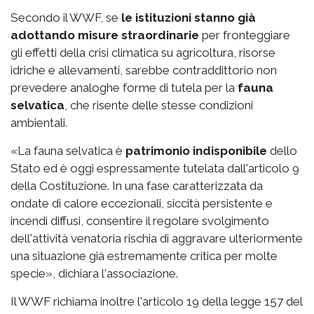
Secondo il WWF, se
le istituzioni stanno già
adottando misure straordinarie
per fronteggiare
gli effetti della crisi climatica su agricoltura, risorse
idriche e allevamenti, sarebbe contraddittorio non
prevedere analoghe forme di tutela per la
fauna
selvatica
, che risente delle stesse condizioni
ambientali.
«La fauna selvatica è
patrimonio indisponibile
dello
Stato ed è oggi espressamente tutelata dall'articolo 9
della Costituzione. In una fase caratterizzata da
ondate di calore eccezionali, siccità persistente e
incendi diffusi, consentire il regolare svolgimento
dell'attività venatoria rischia di aggravare ulteriormente
una situazione già estremamente critica per molte
specie», dichiara l'associazione.
Il WWF richiama inoltre l'articolo 19 della legge 157 del