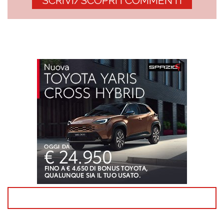
SCRIVI/SCOPRI I COMMENTI