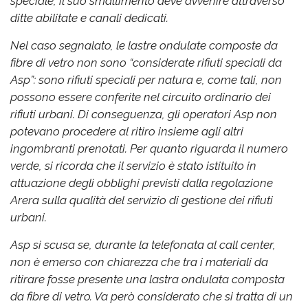
speciale, il suo smaltimento deve avvenire attraverso
ditte abilitate e canali dedicati.
Nel caso segnalato, le lastre ondulate composte da
fibre di vetro non sono “considerate rifiuti speciali da
Asp”: sono rifiuti speciali per natura e, come tali, non
possono essere conferite nel circuito ordinario dei
rifiuti urbani. Di conseguenza, gli operatori Asp non
potevano procedere al ritiro insieme agli altri
ingombranti prenotati. Per quanto riguarda il numero
verde, si ricorda che il servizio è stato istituito in
attuazione degli obblighi previsti dalla regolazione
Arera sulla qualità del servizio di gestione dei rifiuti
urbani.
Asp si scusa se, durante la telefonata al call center,
non è emerso con chiarezza che tra i materiali da
ritirare fosse presente una lastra ondulata composta
da fibre di vetro. Va però considerato che si tratta di un