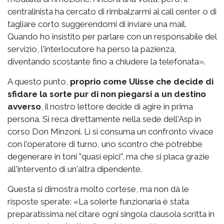
centralinista ha cercato di rimbalzarmi al call center o di
tagliare corto suggerendomi di inviare una mail.
Quando ho insistito per parlare con un responsabile del
servizio, l'interlocutore ha perso la pazienza,
diventando scostante fino a chiudere la telefonata».
A questo punto,
proprio come Ulisse che decide di
sfidare la sorte pur di non piegarsi a un destino
avverso
, il nostro lettore decide di agire in prima
persona. Si reca direttamente nella sede dell'Asp in
corso Don Minzoni. Lì si consuma un confronto vivace
con l'operatore di turno, uno scontro che potrebbe
degenerare in toni "quasi epici", ma che si placa grazie
all'intervento di un'altra dipendente.
Questa si dimostra molto cortese, ma non dà le
risposte sperate: «La solerte funzionaria è stata
preparatissima nel citare ogni singola clausola scritta in