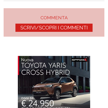
COMMENTA
SCRIVI/SCOPRI I COMMENTI