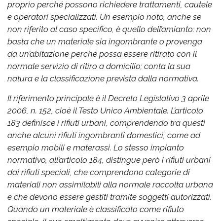
proprio perché possono richiedere trattamenti, cautele
e operatori specializzati. Un esempio noto, anche se
non riferito al caso specifico, è quello dell’amianto: non
basta che un materiale sia ingombrante o provenga
da un’abitazione perché possa essere ritirato con il
normale servizio di ritiro a domicilio; conta la sua
natura e la classificazione prevista dalla normativa.
Il riferimento principale è il Decreto Legislativo 3 aprile
2006, n. 152, cioè il Testo Unico Ambientale. L’articolo
183 definisce i rifiuti urbani, comprendendo tra questi
anche alcuni rifiuti ingombranti domestici, come ad
esempio mobili e materassi. Lo stesso impianto
normativo, all’articolo 184, distingue però i rifiuti urbani
dai rifiuti speciali, che comprendono categorie di
materiali non assimilabili alla normale raccolta urbana
e che devono essere gestiti tramite soggetti autorizzati.
Quando un materiale è classificato come rifiuto