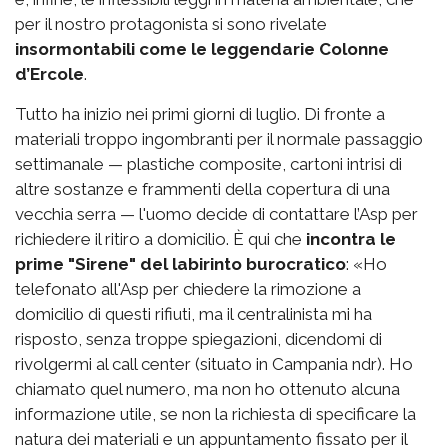
per il nostro protagonista si sono rivelate
insormontabili come le leggendarie Colonne
d’Ercole
.
Tutto ha inizio nei primi giorni di luglio. Di fronte a
materiali troppo ingombranti per il normale passaggio
settimanale — plastiche composite, cartoni intrisi di
altre sostanze e frammenti della copertura di una
vecchia serra — l'uomo decide di contattare l’Asp per
richiedere il ritiro a domicilio. È qui che
incontra le
prime "Sirene" del labirinto burocratico
: «Ho
telefonato all'Asp per chiedere la rimozione a
domicilio di questi rifiuti, ma il centralinista mi ha
risposto, senza troppe spiegazioni, dicendomi di
rivolgermi al call center (situato in Campania ndr). Ho
chiamato quel numero, ma non ho ottenuto alcuna
informazione utile, se non la richiesta di specificare la
natura dei materiali e un appuntamento fissato per il