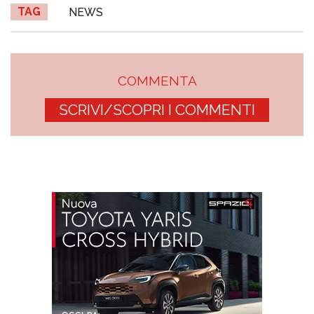
TAG
NEWS
COMMENTA
SCRIVI/SCOPRI I COMMENTI