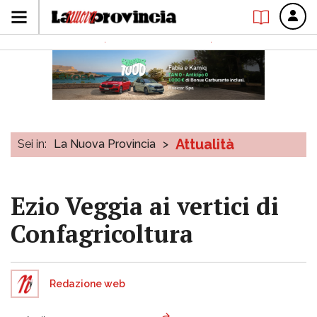
Attualità
Sei in:
La Nuova Provincia
>
Ezio Veggia ai vertici di
Confagricoltura
Redazione web