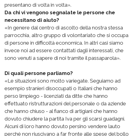
presentano di volta in volta».
Da chi vi vengono segnalate le persone che
necessitano di aiuto?
«In genere dal centro di ascolto della nostra stessa
parrocchia, altro gruppo di volontariato che si occupa
di persone in difficoltà economica. In altri casi siamo
invece noi ad essere contattati dagli interessati, che
sono venuti a sapere di noi tramite il passaparola».
Di quali persone parliamo?
«Le situazioni sono molto variegate. Seguiamo ad
esempio stranieri disoccupati o Italiani che hanno
perso limpiego - licenziati da ditte che hanno
effettuato ristrutturazioni del personale o da aziende
che hanno chiuso - al fianco di artigiani che hanno
dovuto chiudere la partita Iva per gli scarsi guadagni.
Alcuni di loro hanno dovuto persino vendere lauto
perché non riuscivano a far fronte alle spese del bollo