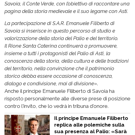
Savoia, il Conte Verde, con l’obiettivo di raccontare una
pagina della storia medievale e il suo legame con Asti.
La partecipazione di S.A.R. Emanuele Filiberto di
Savoia si inserisce in questo percorso di studio e
valorizzazione della storia del Palio e del territorio.
Il Rione Santa Caterina continuerà a promuovere,
insieme a tutti i protagonisti del Palio di Asti, la
conoscenza della storia, della cultura e delle tradizioni
del territorio, nella convinzione che il patrimonio
storico debba essere occasione di conoscenza,
dialogo e condivisione, mai di divisione
».
Anche il principe Emanuele Filiberto di Savoia ha
risposto personalmente alle diverse prese di posizione
contro l'invito, che lo vedrà in tribuna d'onore.
Il principe Emanuele Filiberto
replica alle polemiche sulla
sua presenza al Palio: «Sarà