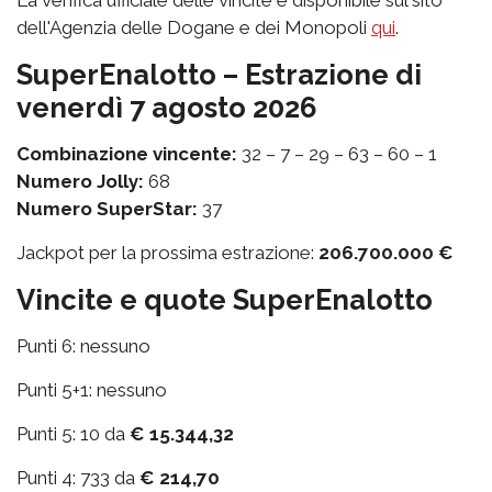
dell'Agenzia delle Dogane e dei Monopoli
qui
.
SuperEnalotto – Estrazione di
venerdì 7 agosto 2026
Combinazione vincente:
32 – 7 – 29 – 63 – 60 – 1
Numero Jolly:
68
Numero SuperStar:
37
Jackpot per la prossima estrazione:
206.700.000 €
Vincite e quote SuperEnalotto
Punti 6: nessuno
Punti 5+1: nessuno
Punti 5: 10 da
€ 15.344,32
Punti 4: 733 da
€ 214,70