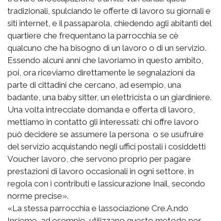
tradizionali, spulciando le offerte di lavoro su giornali e
siti internet, e il passaparola, chiedendo agli abitanti del
quartiere che frequentano la parrocchia se cè
qualcuno che ha bisogno di un lavoro o di un servizio.
Essendo alcuni anni che lavoriamo in questo ambito,
poi, ora riceviamo direttamente le segnalazioni da
parte di cittadini che cercano, ad esempio, una
badante, una baby sitter, un elettricista o un giardiniere.
Una volta intrecciate domanda e offerta di lavoro,
mettiamo in contatto gli interessati: chi offre lavoro
può decidere se assumere la persona o se usufruire
del servizio acquistando negli uffici postali i cosiddetti
Voucher lavoro, che servono proprio per pagare
prestazioni di lavoro occasionali in ogni settore, in
regola con i contributi e lassicurazione Inail, secondo
norme precise».
«La stessa parrocchia e lassociazione Cre.A.ndo
Insieme, ad esempio, utilizzano questo metodo per