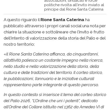
associazioni, sindacati e forze
politiche rivolta all'invito inviato al
principe dal Rione Santa Caterina
A questo riguardo il
Rione Santa Caterina
ha
pubblicato attraverso i propri canali social una nota per
chiarire la situazione e sottolineare che l'invito è frutto
dell'intento di valorizzazione della storia del Palio e del
nostro territorio:
«
Il Rione Santa Caterina affianca, da cinquant’anni,
all’attività paliesca un costante impegno nella ricerca,
nello studio e nella valorizzazione della storia, della
cultura e delle tradizioni del territorio. Il corteo storico,
le pubblicazioni, l’annuario e le iniziative culturali
rappresentano parte integrante di questo percorso.
In questo contesto si inserisce il tema del corteo storico
del Palio 2026, “L’Ordine che unì i potenti”, dedicato
all’Ordine del Collare istituito nel 1362 da Amedeo VI di