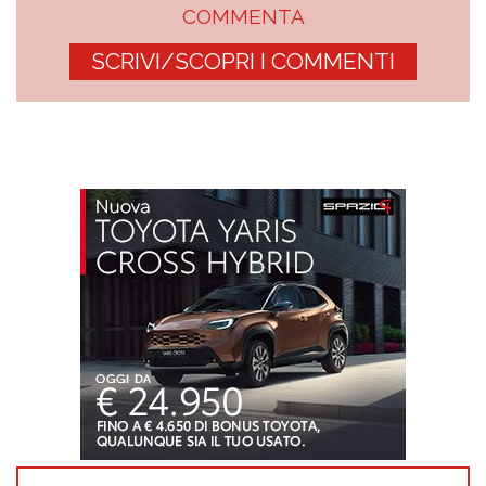
COMMENTA
SCRIVI/SCOPRI I COMMENTI