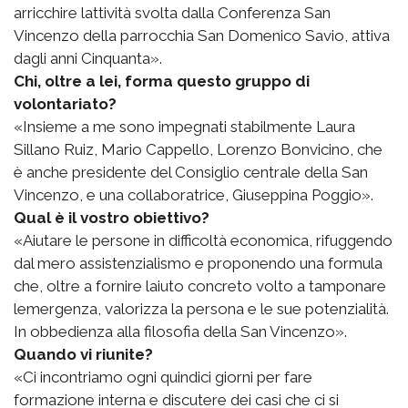
arricchire lattività svolta dalla Conferenza San
Vincenzo della parrocchia San Domenico Savio, attiva
dagli anni Cinquanta».
Chi, oltre a lei, forma questo gruppo di
volontariato?
«Insieme a me sono impegnati stabilmente Laura
Sillano Ruiz, Mario Cappello, Lorenzo Bonvicino, che
è anche presidente del Consiglio centrale della San
Vincenzo, e una collaboratrice, Giuseppina Poggio».
Qual è il vostro obiettivo?
«Aiutare le persone in difficoltà economica, rifuggendo
dal mero assistenzialismo e proponendo una formula
che, oltre a fornire laiuto concreto volto a tamponare
lemergenza, valorizza la persona e le sue potenzialità.
In obbedienza alla filosofia della San Vincenzo».
Quando vi riunite?
«Ci incontriamo ogni quindici giorni per fare
formazione interna e discutere dei casi che ci si