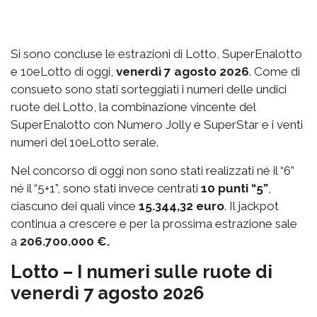
Si sono concluse le estrazioni di Lotto, SuperEnalotto
e 10eLotto di oggi,
venerdì 7 agosto 2026
. Come di
consueto sono stati sorteggiati i numeri delle undici
ruote del Lotto, la combinazione vincente del
SuperEnalotto con Numero Jolly e SuperStar e i venti
numeri del 10eLotto serale.
Nel concorso di oggi non sono stati realizzati né il “6”
né il “5+1”, sono stati invece centrati
10 punti “5”
,
ciascuno dei quali vince
15.344,32 euro
. Il jackpot
continua a crescere e per la prossima estrazione sale
a
206.700.000 €.
Lotto – I numeri sulle ruote di
venerdì 7 agosto 2026