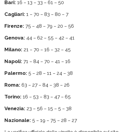
Bari:
16 – 13 – 33 – 61 – 50
Cagliari:
1 – 70 – 83 – 80 – 7
Firenze:
75 – 48 – 79 – 20 – 56
Genova:
44 – 62 – 55 – 42 – 41
Milano:
21 – 70 – 16 – 32 – 45
Napoli:
71 – 84 – 70 – 41 – 16
Palermo:
5 – 28 – 11 – 24 – 38
Roma:
63 – 27 – 84 – 38 – 26
Torino:
16 – 53 – 83 – 47 – 65
Venezia:
23 – 56 – 15 – 5 – 38
Nazionale:
5 – 19 – 75 – 28 – 27
La verifica ufficiale delle vincite è disponibile sul sito