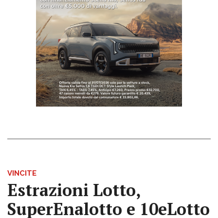
VINCITE
Estrazioni Lotto,
SuperEnalotto e 10eLotto