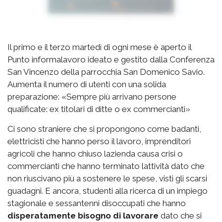
Il primo e il terzo martedì di ogni mese è aperto il
Punto informalavoro ideato e gestito dalla Conferenza
San Vincenzo della parrocchia San Domenico Savio.
Aumenta il numero di utenti con una solida
preparazione: «Sempre più arrivano persone
qualificate: ex titolari di ditte o ex commercianti»
Ci sono straniere che si propongono come badanti,
elettricisti che hanno perso il lavoro, imprenditori
agricoli che hanno chiuso lazienda causa crisi o
commercianti che hanno terminato lattività dato che
non riuscivano più a sostenere le spese, visti gli scarsi
guadagni. E ancora, studenti alla ricerca di un impiego
stagionale e sessantenni disoccupati che hanno
disperatamente bisogno di lavorare
dato che si