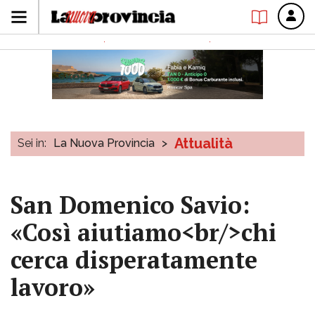
Attualità
Sei in:
La Nuova Provincia
>
San Domenico Savio:
«Così aiutiamo<br/>chi
cerca disperatamente
lavoro»