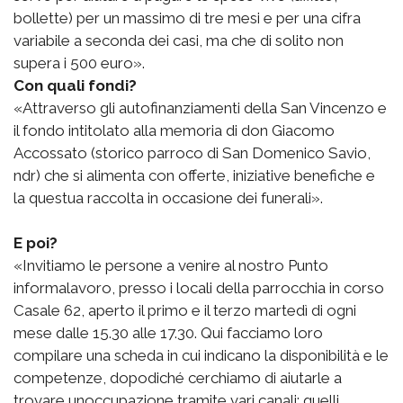
bollette) per un massimo di tre mesi e per una cifra
variabile a seconda dei casi, ma che di solito non
supera i 500 euro».
Con quali fondi?
«Attraverso gli autofinanziamenti della San Vincenzo e
il fondo intitolato alla memoria di don Giacomo
Accossato (storico parroco di San Domenico Savio,
ndr) che si alimenta con offerte, iniziative benefiche e
la questua raccolta in occasione dei funerali».
E poi?
«Invitiamo le persone a venire al nostro Punto
informalavoro, presso i locali della parrocchia in corso
Casale 62, aperto il primo e il terzo martedì di ogni
mese dalle 15.30 alle 17.30. Qui facciamo loro
compilare una scheda in cui indicano la disponibilità e le
competenze, dopodiché cerchiamo di aiutarle a
trovare unoccupazione tramite vari canali: quelli