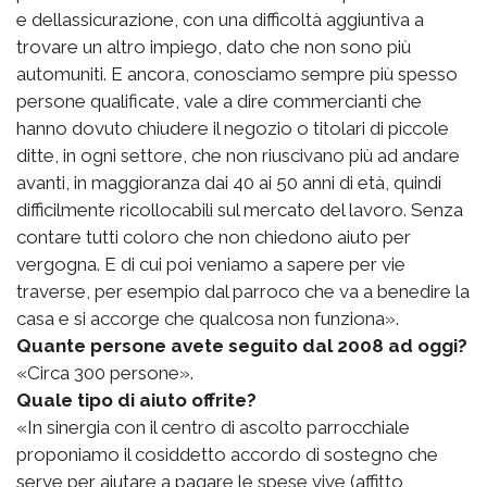
e dellassicurazione, con una difficoltà aggiuntiva a
trovare un altro impiego, dato che non sono più
automuniti. E ancora, conosciamo sempre più spesso
persone qualificate, vale a dire commercianti che
hanno dovuto chiudere il negozio o titolari di piccole
ditte, in ogni settore, che non riuscivano più ad andare
avanti, in maggioranza dai 40 ai 50 anni di età, quindi
difficilmente ricollocabili sul mercato del lavoro. Senza
contare tutti coloro che non chiedono aiuto per
vergogna. E di cui poi veniamo a sapere per vie
traverse, per esempio dal parroco che va a benedire la
casa e si accorge che qualcosa non funziona».
Quante persone avete seguito dal 2008 ad oggi?
«Circa 300 persone».
Quale tipo di aiuto offrite?
«In sinergia con il centro di ascolto parrocchiale
proponiamo il cosiddetto accordo di sostegno che
serve per aiutare a pagare le spese vive (affitto,