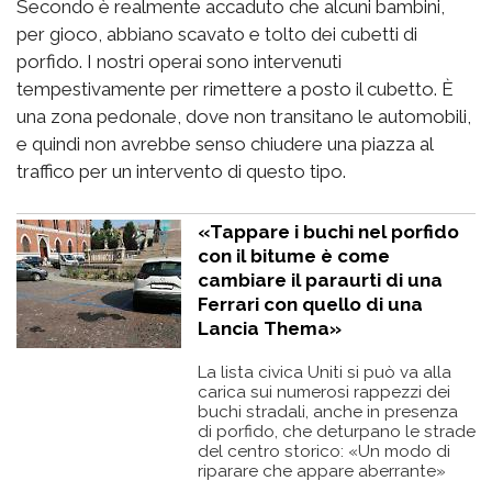
Secondo è realmente accaduto che alcuni bambini,
per gioco, abbiano scavato e tolto dei cubetti di
porfido. I nostri operai sono intervenuti
tempestivamente per rimettere a posto il cubetto. È
una zona pedonale, dove non transitano le automobili,
e quindi non avrebbe senso chiudere una piazza al
traffico per un intervento di questo tipo.
«Tappare i buchi nel porfido
con il bitume è come
cambiare il paraurti di una
Ferrari con quello di una
Lancia Thema»
La lista civica Uniti si può va alla
carica sui numerosi rappezzi dei
buchi stradali, anche in presenza
di porfido, che deturpano le strade
del centro storico: «Un modo di
riparare che appare aberrante»