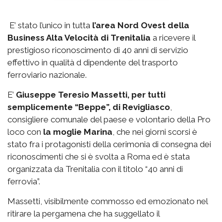
E’ stato l’unico in tutta
l’area Nord Ovest della
Business Alta Velocità di Trenitalia
a ricevere il
prestigioso riconoscimento di 40 anni di servizio
effettivo in qualità d dipendente del trasporto
ferroviario nazionale.
E’
Giuseppe Teresio Massetti, per tutti
semplicemente “Beppe”, di Revigliasco
,
consigliere comunale del paese e volontario della Pro
loco con
la moglie Marina
, che nei giorni scorsi è
stato fra i protagonisti della cerimonia di consegna dei
riconoscimenti che si è svolta a Roma ed è stata
organizzata da Trenitalia con il titolo “40 anni di
ferrovia”.
Massetti, visibilmente commosso ed emozionato nel
ritirare la pergamena che ha suggellato il