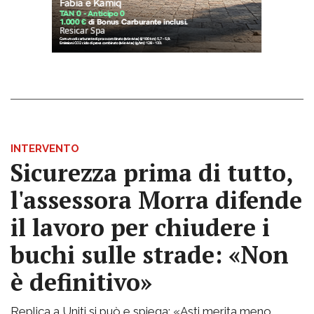
INTERVENTO
Sicurezza prima di tutto,
l'assessora Morra difende
il lavoro per chiudere i
buchi sulle strade: «Non
è definitivo»
Replica a Uniti si può e spiega: «Asti merita meno