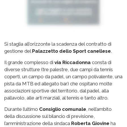
Si staglia all’orizzonte la scadenza del contratto di
gestione del
Palazzetto
dello Sport canellese
.
Il grande complesso di
via
Riccadonna
consta di
diverse strutture (tre palestre, due campi da tennis
coperti, un campo da padel, un campo polivalente, una
pista da MTB ed allegato bar) che ospitano molte
associazioni sportive del territorio, dal padel, alla
pallavolo, alle arti marziali, al tennis e tanto altro.
Durante l’ultimo
Consiglio comunale
, nell’ambito
della discussione sul bilancio di previsione,
l’amministrazione della sindaca
Roberta Giovine
ha