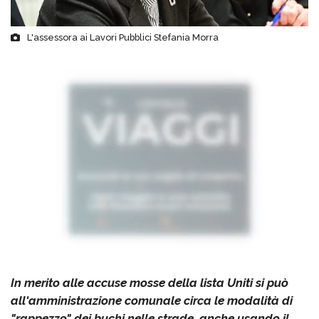
L'assessora ai Lavori Pubblici Stefania Morra
In merito alle accuse mosse della lista Uniti si può
all'amministrazione comunale circa le modalità di
"rappezzo" dei buchi nelle strade, anche usando il