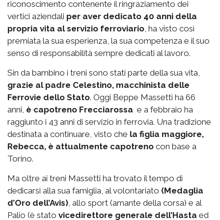
riconoscimento contenente il ringraziamento dei
vertici aziendali
per aver dedicato 40 anni della
propria vita al servizio ferroviario
, ha visto così
premiata la sua esperienza, la sua competenza e il suo
senso di responsabilità sempre dedicati al lavoro.
Sin da bambino i treni sono stati parte della sua vita,
grazie al padre Celestino, macchinista delle
Ferrovie dello Stato
. Oggi Beppe Massetti ha 66
anni,
è capotreno Frecciarossa
e a febbraio ha
raggiunto i 43 anni di servizio in ferrovia. Una tradizione
destinata a continuare, visto che
la figlia maggiore,
Rebecca, è attualmente capotreno
con base a
Torino.
Ma oltre ai treni Massetti ha trovato il tempo di
dedicarsi alla sua famiglia, al volontariato
(Medaglia
d’Oro dell’Avis)
, allo sport (amante della corsa) e al
Palio (è stato
vicedirettore generale dell’Hasta
ed