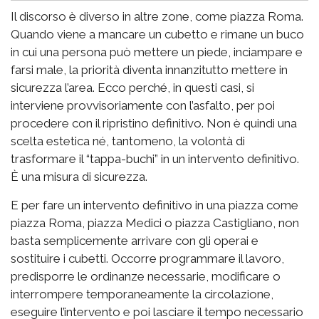
Il discorso è diverso in altre zone, come piazza Roma.
Quando viene a mancare un cubetto e rimane un buco
in cui una persona può mettere un piede, inciampare e
farsi male, la priorità diventa innanzitutto mettere in
sicurezza l’area. Ecco perché, in questi casi, si
interviene provvisoriamente con l’asfalto, per poi
procedere con il ripristino definitivo. Non è quindi una
scelta estetica né, tantomeno, la volontà di
trasformare il “tappa-buchi” in un intervento definitivo.
È una misura di sicurezza.
E per fare un intervento definitivo in una piazza come
piazza Roma, piazza Medici o piazza Castigliano, non
basta semplicemente arrivare con gli operai e
sostituire i cubetti. Occorre programmare il lavoro,
predisporre le ordinanze necessarie, modificare o
interrompere temporaneamente la circolazione,
eseguire l’intervento e poi lasciare il tempo necessario