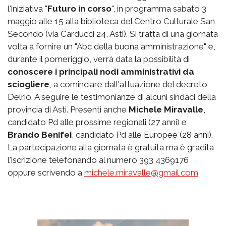
l'iniziativa "
Futuro in corso
", in programma sabato 3
maggio alle 15 alla biblioteca del Centro Culturale San
Secondo (via Carducci 24, Asti). Si tratta di una giornata
volta a fornire un "Abc della buona amministrazione" e,
durante il pomeriggio, verrà data la possibilità di
conoscere i principali nodi amministrativi da
sciogliere
, a cominciare dall'attuazione del decreto
Delrio. A seguire le testimonianze di alcuni sindaci della
provincia di Asti. Presenti anche
Michele Miravalle
,
candidato Pd alle prossime regionali (27 anni) e
Brando Benifei
, candidato Pd alle Europee (28 anni).
La partecipazione alla giornata è gratuita ma è gradita
l'iscrizione telefonando al numero 393 4369176
oppure scrivendo a
michele.miravalle@gmail.com