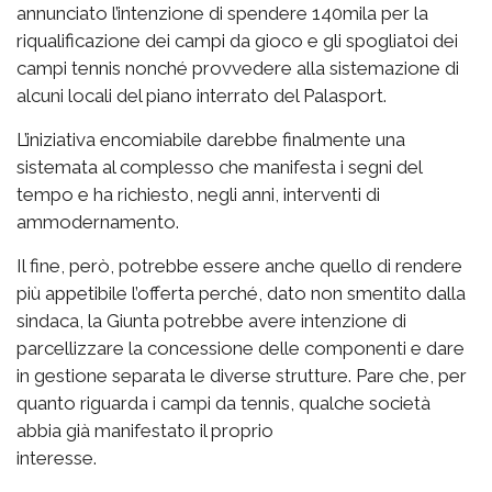
annunciato l’intenzione di spendere 140mila per la
riqualificazione dei campi da gioco e gli spogliatoi dei
campi tennis nonché provvedere alla sistemazione di
alcuni locali del piano interrato del Palasport.
L’iniziativa encomiabile darebbe finalmente una
sistemata al complesso che manifesta i segni del
tempo e ha richiesto, negli anni, interventi di
ammodernamento.
Il fine, però, potrebbe essere anche quello di rendere
più appetibile l’offerta perché, dato non smentito dalla
sindaca, la Giunta potrebbe avere intenzione di
parcellizzare la concessione delle componenti e dare
in gestione separata le diverse strutture. Pare che, per
quanto riguarda i campi da tennis, qualche società
abbia già manifestato il proprio
interesse.