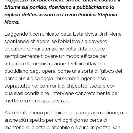
bitume sul porfido, riceviamo e pubblichiamo la
replica dell'assessora ai Lavori Pubblici Stefania
Morra.
Leggendo il comunicato della Lista civica Uniti viene
spontaneo chiedersi se l’obiettivo sia davvero
discutere di manutenzione della città oppure
semplicemente trovare un modo efficace per
attaccare l’amministrazione. Definire il lavoro
quotidiano degli operai come una sorta di “gioco dei
bambini sulla spiaggia” mi sembra ingeneroso,
soprattutto nei confronti di chi, sotto il sole e con
qualsiasi condizione, interviene concretamente per
mettere in sicurezza le strade.
Asti merita meno polemica e più programmazione, ma
anche più rispetto per chi ogni giorno cerca di
mantenere la città praticabile e sicura. In piazza San