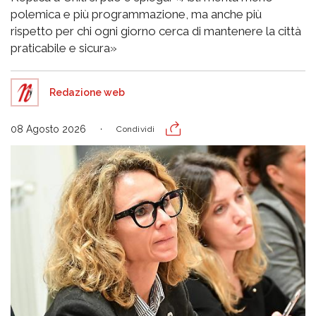
polemica e più programmazione, ma anche più
rispetto per chi ogni giorno cerca di mantenere la città
praticabile e sicura»
Redazione web
08 Agosto 2026
Condividi