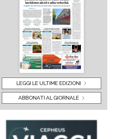
LEGGI LE ULTIME EDIZIONI
ABBONATI AL GIORNALE