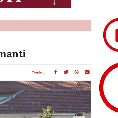
inanti