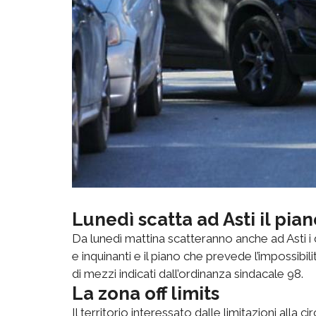
Lunedì scatta ad Asti il pia
Da lunedì mattina scatteranno anche ad Asti i di
e inquinanti e il piano che prevede l’impossibil
di mezzi indicati dall’ordinanza sindacale 98.
La zona off limits
Il territorio interessato dalle limitazioni alla 