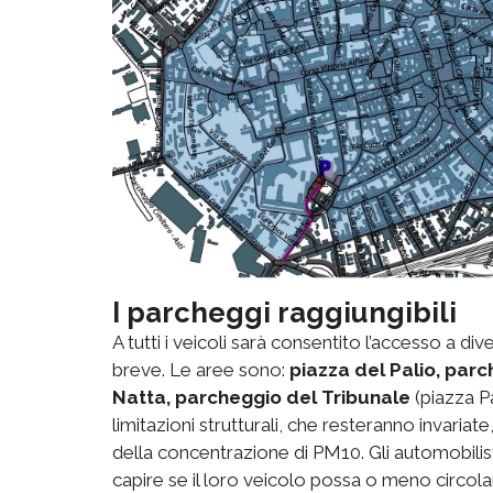
I parcheggi raggiungibili
A tutti i veicoli sarà consentito l’accesso a d
breve. Le aree sono:
piazza del Palio, par
Natta, parcheggio del Tribunale
(piazza P
limitazioni strutturali, che resteranno invar
della concentrazione di PM10. Gli automobilist
capire se il loro veicolo possa o meno circola