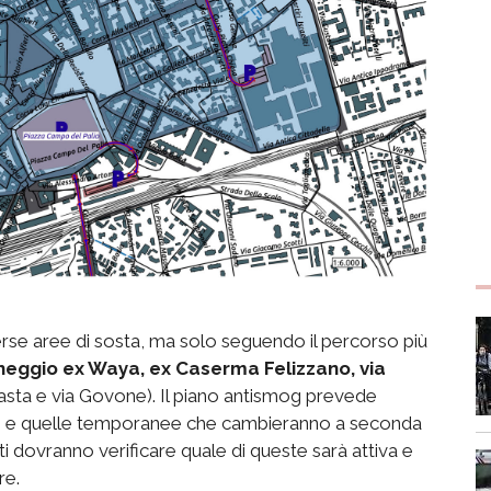
iverse aree di sosta, ma solo seguendo il percorso più
cheggio ex Waya, ex Caserma Felizzano, via
asta e via Govone). Il piano antismog prevede
iate, e quelle temporanee che cambieranno a seconda
i dovranno verificare quale di queste sarà attiva e
re.