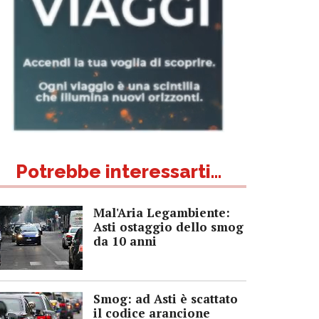
Potrebbe interessarti...
Mal'Aria Legambiente:
Asti ostaggio dello smog
da 10 anni
Smog: ad Asti è scattato
il codice arancione