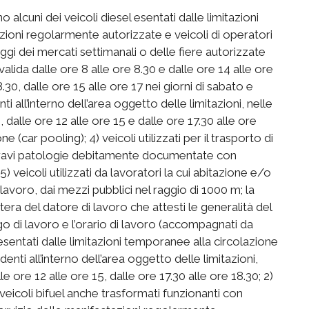
alcuni dei veicoli diesel esentati dalle limitazioni
stazioni regolarmente autorizzate e veicoli di operatori
 dei mercati settimanali o delle fiere autorizzate
lida dalle ore 8 alle ore 8.30 e dalle ore 14 alle ore
8.30, dalle ore 15 alle ore 17 nei giorni di sabato e
denti all’interno dell’area oggetto delle limitazioni, nelle
, dalle ore 12 alle ore 15 e dalle ore 17.30 alle ore
 (car pooling); 4) veicoli utilizzati per il trasporto di
a gravi patologie debitamente documentate con
5) veicoli utilizzati da lavoratori la cui abitazione e/o
i lavoro, dai mezzi pubblici nel raggio di 1000 m; la
era del datore di lavoro che attesti le generalità del
go di lavoro e l’orario di lavoro (accompagnati da
sentati dalle limitazioni temporanee alla circolazione
sidenti all’interno dell’area oggetto delle limitazioni,
lle ore 12 alle ore 15, dalle ore 17.30 alle ore 18.30; 2)
) veicoli bifuel anche trasformati funzionanti con