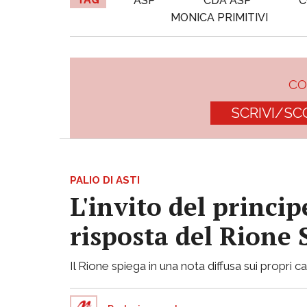
ASP
CDA ASP
C
MONICA PRIMITIVI
C
SCRIVI/SC
PALIO DI ASTI
L'invito del princi
risposta del Rione
Il Rione spiega in una nota diffusa sui propri ca