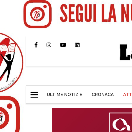
ULTIME NOTIZIE
CRONACA
ATT