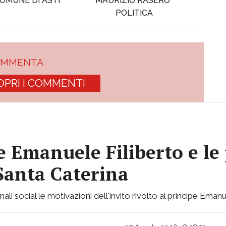
OMUNE DI ASTI
MAURIZIO RASERO
POLITICA
OMMENTA
OPRI I COMMENTI
pe Emanuele Filiberto e le
 Santa Caterina
nali social le motivazioni dell'invito rivolto al principe Emanu