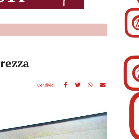
arezza