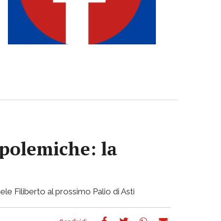
 polemiche: la
ele Filiberto al prossimo Palio di Asti