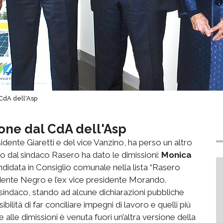
l CdA dell'Asp
one dal CdA dell'Asp
idente Giaretti e del vice Vanzino, ha perso un altro
o dal sindaco Rasero ha dato le dimissioni:
Monica
andidata in Consiglio comunale nella lista “Rasero
idente Negro e l’ex vice presidente Morando.
sindaco, stando ad alcune dichiarazioni pubbliche
ibilità di far conciliare impegni di lavoro e quelli più
 alle dimissioni è venuta fuori un’altra versione della