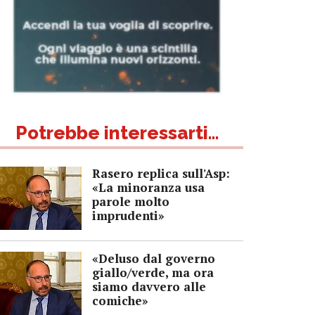
Potrebbe interessarti...
Rasero replica sull'Asp:
«La minoranza usa
parole molto
imprudenti»
«Deluso dal governo
giallo/verde, ma ora
siamo davvero alle
comiche»