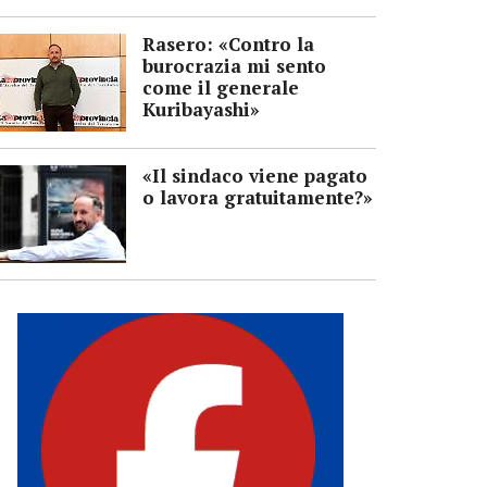
Rasero: «Contro la
burocrazia mi sento
come il generale
Kuribayashi»
«Il sindaco viene pagato
o lavora gratuitamente?»