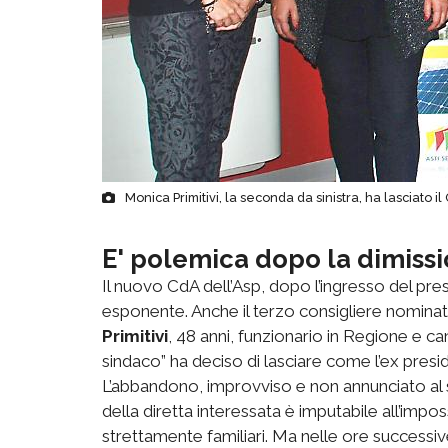
Monica Primitivi, la seconda da sinistra, ha lasciato i
E' polemica dopo la dimissi
Il nuovo CdA dell’Asp, dopo l’ingresso del pres
esponente. Anche il terzo consigliere nominat
Primitivi
, 48 anni, funzionario in Regione e c
sindaco” ha deciso di lasciare come l’ex pres
L’abbandono, improvviso e non annunciato al 
della diretta interessata è imputabile all’imposs
strettamente familiari. Ma nelle ore successive