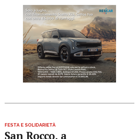
FESTA E SOLIDARIETÀ
San Rocco, a