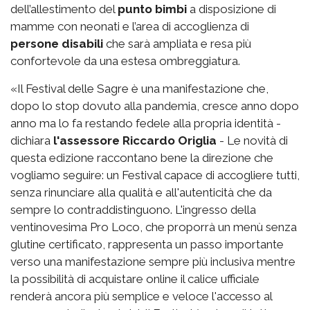
dell’allestimento del
punto bimbi
a disposizione di
mamme con neonati e l’area di accoglienza di
persone disabili
che sarà ampliata e resa più
confortevole da una estesa ombreggiatura.
«Il Festival delle Sagre è una manifestazione che,
dopo lo stop dovuto alla pandemia, cresce anno dopo
anno ma lo fa restando fedele alla propria identità -
dichiara
l'assessore Riccardo Origlia
- Le novità di
questa edizione raccontano bene la direzione che
vogliamo seguire: un Festival capace di accogliere tutti,
senza rinunciare alla qualità e all'autenticità che da
sempre lo contraddistinguono. L'ingresso della
ventinovesima Pro Loco, che proporrà un menù senza
glutine certificato, rappresenta un passo importante
verso una manifestazione sempre più inclusiva mentre
la possibilità di acquistare online il calice ufficiale
renderà ancora più semplice e veloce l'accesso al