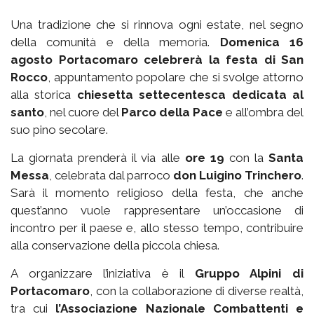
Una tradizione che si rinnova ogni estate, nel segno
della comunità e della memoria.
Domenica 16
agosto Portacomaro celebrerà la festa di San
Rocco
, appuntamento popolare che si svolge attorno
alla storica
chiesetta settecentesca dedicata al
santo
, nel cuore del
Parco della Pace
e all’ombra del
suo pino secolare.
La giornata prenderà il via alle
ore 19
con la
Santa
Messa
, celebrata dal parroco
don Luigino Trinchero
.
Sarà il momento religioso della festa, che anche
quest’anno vuole rappresentare un’occasione di
incontro per il paese e, allo stesso tempo, contribuire
alla conservazione della piccola chiesa.
A organizzare l’iniziativa è il
Gruppo Alpini di
Portacomaro
, con la collaborazione di diverse realtà,
tra cui
l’Associazione Nazionale Combattenti e