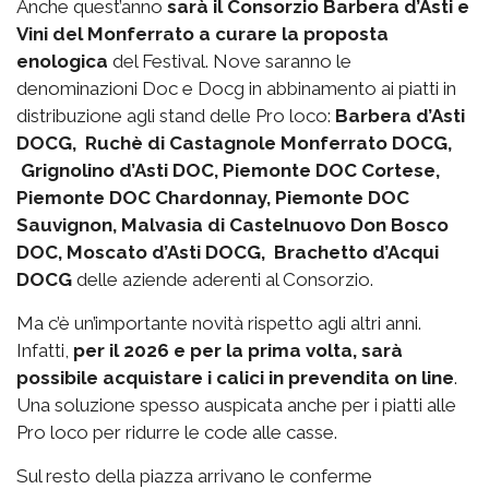
Anche quest’anno
sarà il Consorzio Barbera d’Asti e
Vini del Monferrato a curare la proposta
enologica
del Festival. Nove saranno le
denominazioni Doc e Docg in abbinamento ai piatti in
distribuzione agli stand delle Pro loco:
Barbera d’Asti
DOCG, Ruchè di Castagnole Monferrato DOCG,
Grignolino d’Asti DOC, Piemonte DOC Cortese,
Piemonte DOC Chardonnay, Piemonte DOC
Sauvignon, Malvasia di Castelnuovo Don Bosco
DOC, Moscato d’Asti DOCG, Brachetto d’Acqui
DOCG
delle aziende aderenti al Consorzio.
Ma c’è un’importante novità rispetto agli altri anni.
Infatti,
per il 2026 e per la prima volta, sarà
possibile acquistare i calici in prevendita on line
.
Una soluzione spesso auspicata anche per i piatti alle
Pro loco per ridurre le code alle casse.
Sul resto della piazza arrivano le conferme