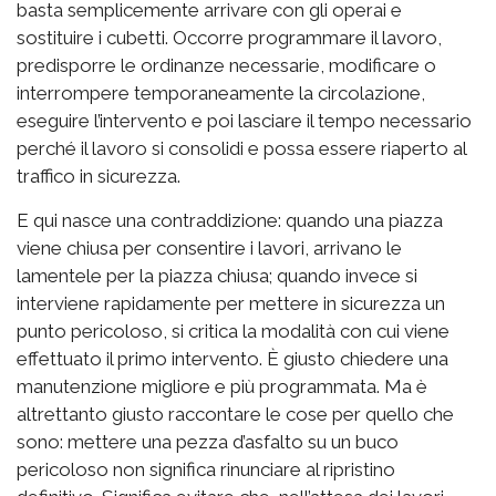
basta semplicemente arrivare con gli operai e
sostituire i cubetti. Occorre programmare il lavoro,
predisporre le ordinanze necessarie, modificare o
interrompere temporaneamente la circolazione,
eseguire l’intervento e poi lasciare il tempo necessario
perché il lavoro si consolidi e possa essere riaperto al
traffico in sicurezza.
E qui nasce una contraddizione: quando una piazza
viene chiusa per consentire i lavori, arrivano le
lamentele per la piazza chiusa; quando invece si
interviene rapidamente per mettere in sicurezza un
punto pericoloso, si critica la modalità con cui viene
effettuato il primo intervento. È giusto chiedere una
manutenzione migliore e più programmata. Ma è
altrettanto giusto raccontare le cose per quello che
sono: mettere una pezza d’asfalto su un buco
pericoloso non significa rinunciare al ripristino