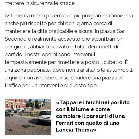
mettere in sicurezza le strade.
Asti merita meno polemica e più programmazione, ma
anche più rispetto per chi ogni giorno cerca di
mantenere la città praticabile e sicura. In piazza San
Secondo è realmente accaduto che alcuni bambini,
per gioco, abbiano scavato e tolto dei cubetti di
porfido. I nostri operai sono intervenuti
tempestivamente per rimettere a posto il cubetto. È
una zona pedonale, dove non transitano le automobili,
e quindi non avrebbe senso chiudere una piazza al
traffico per un intervento di questo tipo.
«Tappare i buchi nel porfido
con il bitume è come
cambiare il paraurti di una
Ferrari con quello di una
Lancia Thema»