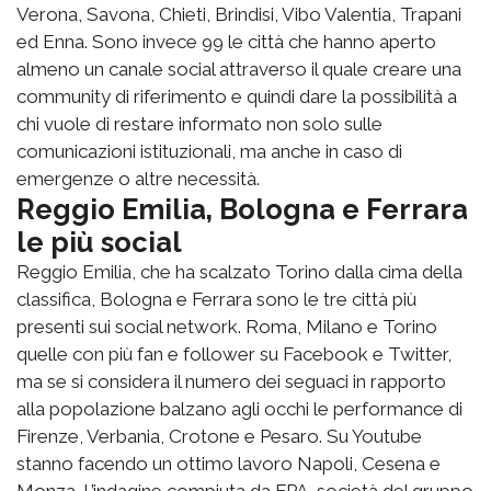
Verona, Savona, Chieti, Brindisi, Vibo Valentia, Trapani
ed Enna. Sono invece 99 le città che hanno aperto
almeno un canale social attraverso il quale creare una
community di riferimento e quindi dare la possibilità a
chi vuole di restare informato non solo sulle
comunicazioni istituzionali, ma anche in caso di
emergenze o altre necessità.
Reggio Emilia, Bologna e Ferrara
le più social
Reggio Emilia, che ha scalzato Torino dalla cima della
classifica, Bologna e Ferrara sono le tre città più
presenti sui social network. Roma, Milano e Torino
quelle con più fan e follower su Facebook e Twitter,
ma se si considera il numero dei seguaci in rapporto
alla popolazione balzano agli occhi le performance di
Firenze, Verbania, Crotone e Pesaro. Su Youtube
stanno facendo un ottimo lavoro Napoli, Cesena e
Monza. L’indagine compiuta da FPA, società del gruppo