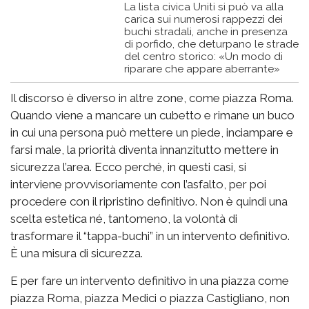
La lista civica Uniti si può va alla
carica sui numerosi rappezzi dei
buchi stradali, anche in presenza
di porfido, che deturpano le strade
del centro storico: «Un modo di
riparare che appare aberrante»
Il discorso è diverso in altre zone, come piazza Roma.
Quando viene a mancare un cubetto e rimane un buco
in cui una persona può mettere un piede, inciampare e
farsi male, la priorità diventa innanzitutto mettere in
sicurezza l’area. Ecco perché, in questi casi, si
interviene provvisoriamente con l’asfalto, per poi
procedere con il ripristino definitivo. Non è quindi una
scelta estetica né, tantomeno, la volontà di
trasformare il “tappa-buchi” in un intervento definitivo.
È una misura di sicurezza.
E per fare un intervento definitivo in una piazza come
piazza Roma, piazza Medici o piazza Castigliano, non