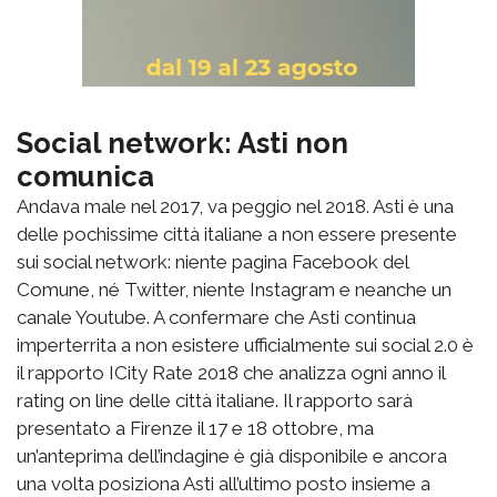
Social network: Asti non
comunica
Andava male nel 2017, va peggio nel 2018. Asti è una
delle pochissime città italiane a non essere presente
sui social network: niente pagina Facebook del
Comune, né Twitter, niente Instagram e neanche un
canale Youtube. A confermare che Asti continua
imperterrita a non esistere ufficialmente sui social 2.0 è
il rapporto ICity Rate 2018 che analizza ogni anno il
rating on line delle città italiane. Il rapporto sarà
presentato a Firenze il 17 e 18 ottobre, ma
un’anteprima dell’indagine è già disponibile e ancora
una volta posiziona Asti all’ultimo posto insieme a