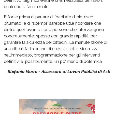
definitivo. Significa evitare che, nell’attesa dei lavori,
qualcuno si faccia male.
E forse prima di parlare di “badilate di pietrisco
bitumato” e di “scempi” sarebbe utile ricordare che
dietro quei lavori ci sono persone che intervengono
concretamente, spesso con grande rapidità, per
garantire la sicurezza dei cittadini. La manutenzione di
una città è fatta anche di queste scelte: sicurezza
nell’immediato, programmazione per gli interventi
definitivi e, possibilmente, un po’ meno di polemica.
Stefania Morra - Assessora ai Lavori Pubblici di Asti