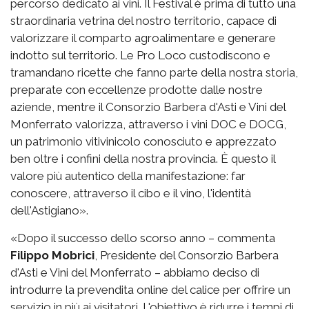
percorso dedicato ai vini. Il Festival è prima di tutto una
straordinaria vetrina del nostro territorio, capace di
valorizzare il comparto agroalimentare e generare
indotto sul territorio. Le Pro Loco custodiscono e
tramandano ricette che fanno parte della nostra storia,
preparate con eccellenze prodotte dalle nostre
aziende, mentre il Consorzio Barbera d'Asti e Vini del
Monferrato valorizza, attraverso i vini DOC e DOCG,
un patrimonio vitivinicolo conosciuto e apprezzato
ben oltre i confini della nostra provincia. È questo il
valore più autentico della manifestazione: far
conoscere, attraverso il cibo e il vino, l'identità
dell'Astigiano».
«Dopo il successo dello scorso anno – commenta
Filippo Mobrici
, Presidente del Consorzio Barbera
d'Asti e Vini del Monferrato – abbiamo deciso di
introdurre la prevendita online del calice per offrire un
servizio in più ai visitatori. L'obiettivo è ridurre i tempi di