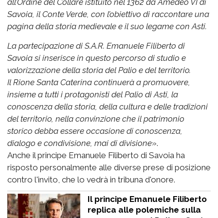
all’Ordine del Collare istituito nel 1362 da Amedeo VI di
Savoia, il Conte Verde, con l’obiettivo di raccontare una
pagina della storia medievale e il suo legame con Asti.
La partecipazione di S.A.R. Emanuele Filiberto di
Savoia si inserisce in questo percorso di studio e
valorizzazione della storia del Palio e del territorio.
Il Rione Santa Caterina continuerà a promuovere,
insieme a tutti i protagonisti del Palio di Asti, la
conoscenza della storia, della cultura e delle tradizioni
del territorio, nella convinzione che il patrimonio
storico debba essere occasione di conoscenza,
dialogo e condivisione, mai di divisione
».
Anche il principe Emanuele Filiberto di Savoia ha
risposto personalmente alle diverse prese di posizione
contro l'invito, che lo vedrà in tribuna d'onore.
Il principe Emanuele Filiberto
replica alle polemiche sulla