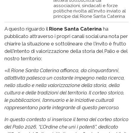
lettera sottoscritta da
associazioni, sindacati e forze
politiche rivolta all'invito inviato al
principe dal Rione Santa Caterina
A questo riguardo il
Rione Santa Caterina
ha
pubblicato attraverso i propri canali social una nota per
chiarire la situazione e sottolineare che l'invito è frutto
dell'intento di valorizzazione della storia del Palio e del
nostro territorio:
«
Il Rione Santa Caterina affianca, da cinquant’anni,
all’attività paliesca un costante impegno nella ricerca,
nello studio e nella valorizzazione della storia, della
cultura e delle tradizioni del territorio. Il corteo storico,
le pubblicazioni, l’annuario e le iniziative culturali
rappresentano parte integrante di questo percorso.
In questo contesto si inserisce il tema del corteo storico
del Palio 2026, “L’Ordine che unì i potenti”, dedicato