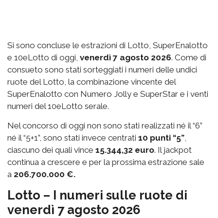
Si sono concluse le estrazioni di Lotto, SuperEnalotto
e 10eLotto di oggi,
venerdì 7 agosto 2026
. Come di
consueto sono stati sorteggiati i numeri delle undici
ruote del Lotto, la combinazione vincente del
SuperEnalotto con Numero Jolly e SuperStar e i venti
numeri del 10eLotto serale.
Nel concorso di oggi non sono stati realizzati né il “6”
né il “5+1”, sono stati invece centrati
10 punti “5”
,
ciascuno dei quali vince
15.344,32 euro
. Il jackpot
continua a crescere e per la prossima estrazione sale
a
206.700.000 €.
Lotto – I numeri sulle ruote di
venerdì 7 agosto 2026