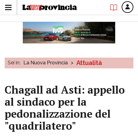
Attualità
Sei in:
La Nuova Provincia
>
Chagall ad Asti: appello
al sindaco per la
pedonalizzazione del
"quadrilatero"