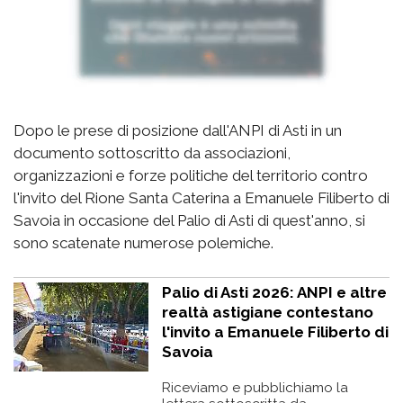
Dopo le prese di posizione dall'ANPI di Asti in un
documento sottoscritto da associazioni,
organizzazioni e forze politiche del territorio contro
l'invito del Rione Santa Caterina a Emanuele Filiberto di
Savoia in occasione del Palio di Asti di quest'anno, si
sono scatenate numerose polemiche.
Palio di Asti 2026: ANPI e altre
realtà astigiane contestano
l'invito a Emanuele Filiberto di
Savoia
Riceviamo e pubblichiamo la