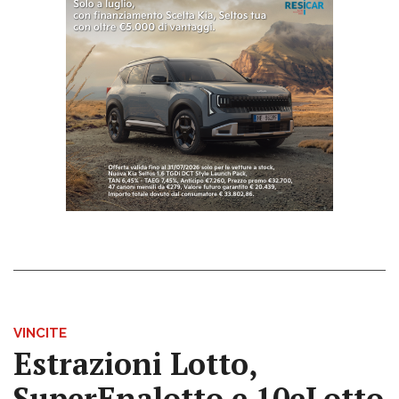
VINCITE
Estrazioni Lotto,
SuperEnalotto e 10eLotto