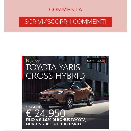
COMMENTA
SCRIVI/SCOPRI I COMMENTI