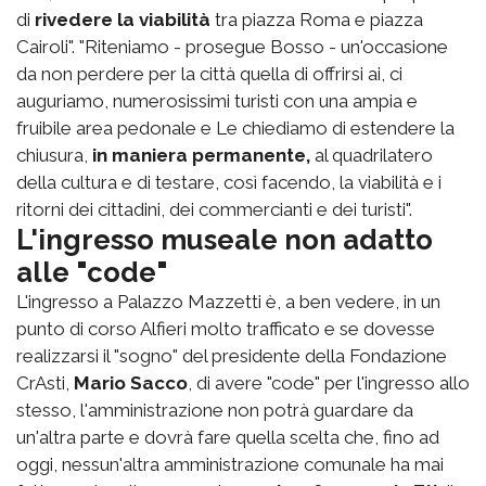
di
rivedere la viabilità
tra piazza Roma e piazza
Cairoli". "Riteniamo - prosegue Bosso - un'occasione
da non perdere per la città quella di offrirsi ai, ci
auguriamo, numerosissimi turisti con una ampia e
fruibile area pedonale e Le chiediamo di estendere la
chiusura,
in maniera permanente,
al quadrilatero
della cultura e di testare, così facendo, la viabilità e i
ritorni dei cittadini, dei commercianti e dei turisti".
L'ingresso museale non adatto
alle "code"
L'ingresso a Palazzo Mazzetti è, a ben vedere, in un
punto di corso Alfieri molto trafficato e se dovesse
realizzarsi il "sogno" del presidente della Fondazione
CrAsti,
Mario Sacco
, di avere "code" per l'ingresso allo
stesso, l'amministrazione non potrà guardare da
un'altra parte e dovrà fare quella scelta che, fino ad
oggi, nessun'altra amministrazione comunale ha mai