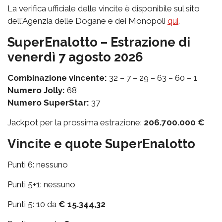
La verifica ufficiale delle vincite è disponibile sul sito
dell'Agenzia delle Dogane e dei Monopoli
qui
.
SuperEnalotto – Estrazione di
venerdì 7 agosto 2026
Combinazione vincente:
32 – 7 – 29 – 63 – 60 – 1
Numero Jolly:
68
Numero SuperStar:
37
Jackpot per la prossima estrazione:
206.700.000 €
Vincite e quote SuperEnalotto
Punti 6: nessuno
Punti 5+1: nessuno
Punti 5: 10 da
€ 15.344,32