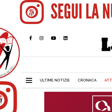
ULTIME NOTIZIE
CRONACA
ATT