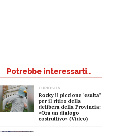
Potrebbe interessarti...
CURIOSITÀ
Rocky il piccione "esulta"
per il ritiro della
delibera della Provincia:
«Ora un dialogo
costruttivo» (Video)