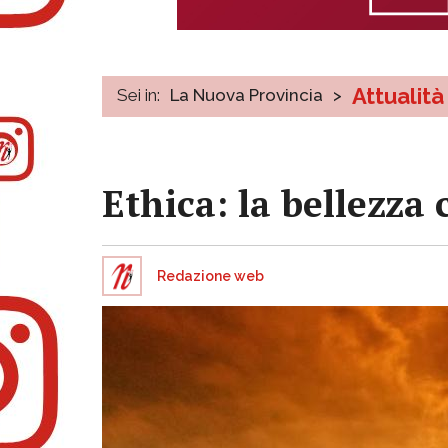
Attualità
Sei in:
La Nuova Provincia
>
Ethica: la bellezza
Redazione web