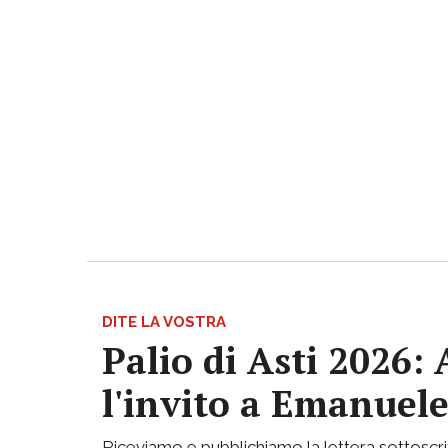
DITE LA VOSTRA
Palio di Asti 2026:
l'invito a Emanuele
Riceviamo e pubblichiamo la lettera sottoscritta