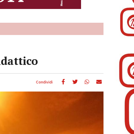
idattico