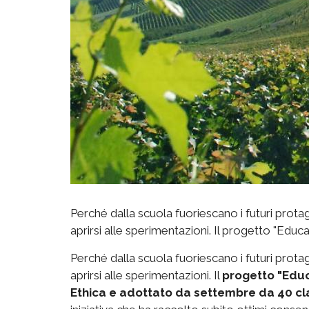
Perché dalla scuola fuoriescano i futuri prota
aprirsi alle sperimentazioni. Il progetto "Edu
Perché dalla scuola fuoriescano i futuri prota
aprirsi alle sperimentazioni. Il
progetto "Educ
Ethica e adottato da settembre da 40 class