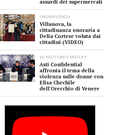
assurdi dei supermercati
ONORIFICENZA
Villanova, la
cittadinanza onoraria a
Delia Cortese voluta dai
cittadini (VIDEO)
SU YOUTUBE E SPOTIFY
Asti Confidential
affronta il tema della
violenza sulle donne con
Elisa Chechile
dell'Orecchio di Venere