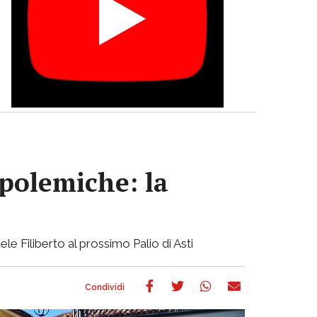
 polemiche: la
ele Filiberto al prossimo Palio di Asti