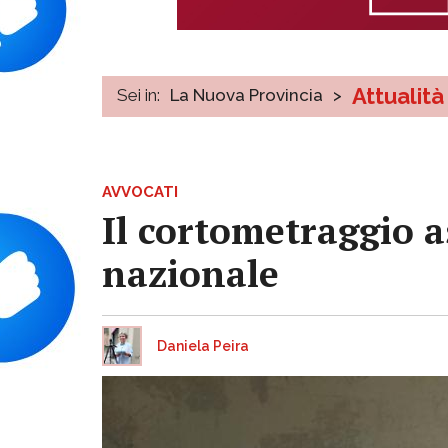
Attualità
Sei in:
La Nuova Provincia
>
AVVOCATI
Il cortometraggio a
nazionale
Daniela Peira