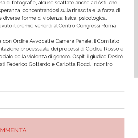
ma di fotografie, alcune scattate anche ad Asti, che
speranza, concentrandosi sulla rinascita e la forza di
e diverse forme di violenza: fisica, psicologica,
evuto il premio venerdì al Centro Congressi Roma
e con Ordine Avvocati e Camera Penale, il Comitato
ntazione processuale dei processi di Codice Rosso e
iale della violenza di genere. Ospiti il giudice Desiré
isti Federico Gottardo e Carlotta Rocci. Incontro
OMMENTA