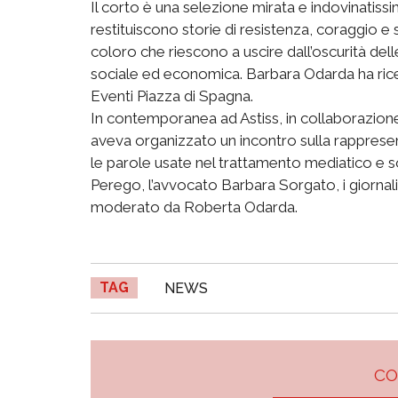
Il corto è una selezione mirata e indovinatissi
restituiscono storie di resistenza, coraggio e 
coloro che riescono a uscire dall’oscurità dell
sociale ed economica. Barbara Odarda ha ric
Eventi Piazza di Spagna.
In contemporanea ad Astiss, in collaborazion
aveva organizzato un incontro sulla rapprese
le parole usate nel trattamento mediatico e soc
Perego, l’avvocato Barbara Sorgato, i giornal
moderato da Roberta Odarda.
TAG
NEWS
C