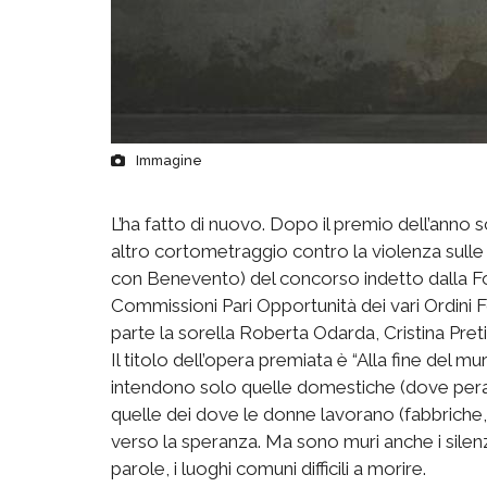
Immagine
L’ha fatto di nuovo. Dopo il premio dell’anno
altro cortometraggio contro la violenza sull
con Benevento) del concorso indetto dalla Fo
Commissioni Pari Opportunità dei vari Ordini For
parte la sorella Roberta Odarda, Cristina Preti
Il titolo dell’opera premiata è “Alla fine del mur
intendono solo quelle domestiche (dove peral
quelle dei dove le donne lavorano (fabbriche, 
verso la speranza. Ma sono muri anche i silenz
parole, i luoghi comuni difficili a morire.