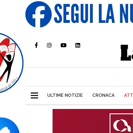
ULTIME NOTIZIE
CRONACA
ATT