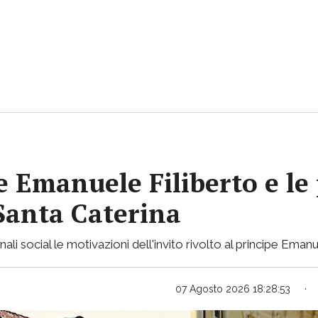
pe Emanuele Filiberto e le
 Santa Caterina
nali social le motivazioni dell'invito rivolto al principe Emanu
07 Agosto 2026 18:28:53