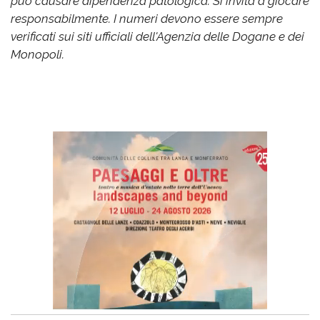
può causare dipendenza patologica. Si invita a giocare
responsabilmente. I numeri devono essere sempre
verificati sui siti ufficiali dell'Agenzia delle Dogane e dei
Monopoli.