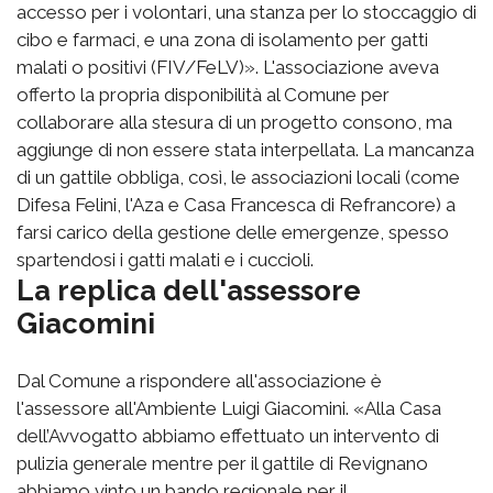
accesso per i volontari, una stanza per lo stoccaggio di
cibo e farmaci, e una zona di isolamento per gatti
malati o positivi (FIV/FeLV)». L'associazione aveva
offerto la propria disponibilità al Comune per
collaborare alla stesura di un progetto consono, ma
aggiunge di non essere stata interpellata. La mancanza
di un gattile obbliga, così, le associazioni locali (come
Difesa Felini, l'Aza e Casa Francesca di Refrancore) a
farsi carico della gestione delle emergenze, spesso
spartendosi i gatti malati e i cuccioli.
La replica dell'assessore
Giacomini
Dal Comune a rispondere all'associazione è
l'assessore all'Ambiente Luigi Giacomini. «Alla Casa
dell’Avvogatto abbiamo effettuato un intervento di
pulizia generale mentre per il gattile di Revignano
abbiamo vinto un bando regionale per il