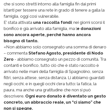
che si sono stretti intorno alla famiglia fin dai primi
istanti per tessere una rete in grado di tenere a galla la
famiglia, oggi così vulnerabile.
E’ stata attivata
una raccolta fondi
; nei giorni scorsi il
bonifico è già arrivato alla famiglia, ma l
e donazioni
sono ancora aperte, perché hanno ancora
bisogno di tanto.
«Non abbiamo solo consegnato una somma di denaro
– commenta
Stefano Agosto, presidente di Nodo
Zero
- abbiamo consegnato un pezzo di comunità. Tra
contanti e bonifico, tutto ciò che è stato raccolto è
arrivato nelle mani della famiglia di Spagnolino, senza
filtri, senza attese, senza distanza. Li abbiamo guardati
negli occhi, e in quegli occhi c’era tutto: la fatica, la
paura, ma anche una gratitudine che non si può
descrivere.
Ogni euro donato è diventato un gesto
concreto, un abbraccio reale, un “ci siamo” che
non si spegne.