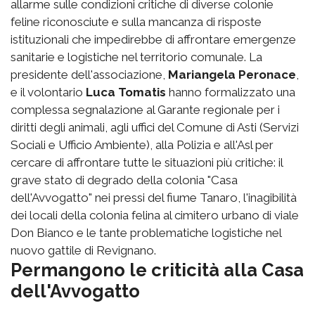
allarme sulle condizioni critiche di diverse colonie
feline riconosciute e sulla mancanza di risposte
istituzionali che impedirebbe di affrontare emergenze
sanitarie e logistiche nel territorio comunale. La
presidente dell'associazione,
Mariangela Peronace
,
e il volontario
Luca Tomatis
hanno formalizzato una
complessa segnalazione al Garante regionale per i
diritti degli animali, agli uffici del Comune di Asti (Servizi
Sociali e Ufficio Ambiente), alla Polizia e all'Asl per
cercare di affrontare tutte le situazioni più critiche: il
grave stato di degrado della colonia "Casa
dell'Avvogatto" nei pressi del fiume Tanaro, l'inagibilità
dei locali della colonia felina al cimitero urbano di viale
Don Bianco e le tante problematiche logistiche nel
nuovo gattile di Revignano.
Permangono le criticità alla Casa
dell'Avvogatto