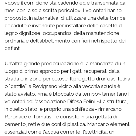
«dove il cornicione sta cadendo ed è transennata da
mesi con la sola scritta pericolo». I volontari hanno
proposto, in alternativa, di utilizzare una delle tombe
decadute e invendute per installare delle casette di
legno dignitose, occupandosi della manutenzione
ordinaria e dell'abbellimento con fiori nel rispetto dei
defunti.
Un'altra grande preoccupazione è la mancanza di un
luogo di primo approdo per i gatti recuperati dalla
strada o in zone pericolose. Il progetto di un'oasi felina,
o "gattile", a Revignano vicino alla vecchia scuola è
stato avviato, «ma è bloccato da tempo» lamentano i
volontari dell'associazione Difesa Felini. «La struttura,
in quello stato, è proprio una schifezza - rimarcano
Peronace e Tomatis - e consiste in una gettata di
cemento, reti e due coni di plastica. Mancano elementi
essenziali come l'acqua corrente, l'elettricità, un