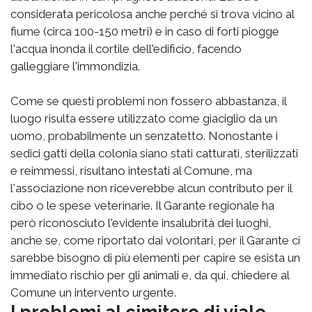
considerata pericolosa anche perché si trova vicino al
fiume (circa 100-150 metri) e in caso di forti piogge
l'acqua inonda il cortile dell'edificio, facendo
galleggiare l'immondizia.
Come se questi problemi non fossero abbastanza, il
luogo risulta essere utilizzato come giaciglio da un
uomo, probabilmente un senzatetto. Nonostante i
sedici gatti della colonia siano stati catturati, sterilizzati
e reimmessi, risultano intestati al Comune, ma
l'associazione non riceverebbe alcun contributo per il
cibo o le spese veterinarie. Il Garante regionale ha
però riconosciuto l'evidente insalubrità dei luoghi,
anche se, come riportato dai volontari, per il Garante ci
sarebbe bisogno di più elementi per capire se esista un
immediato rischio per gli animali e, da qui, chiedere al
Comune un intervento urgente.