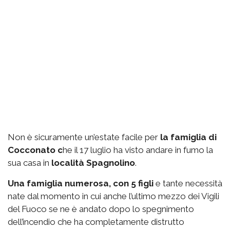
Non è sicuramente un’estate facile per
la famiglia di
Cocconato c
he il 17 luglio ha visto andare in fumo la
sua casa in
località Spagnolino
.
Una famiglia numerosa, con 5 figli
e tante necessità
nate dal momento in cui anche l’ultimo mezzo dei Vigili
del Fuoco se ne è andato dopo lo spegnimento
dell’incendio che ha completamente distrutto