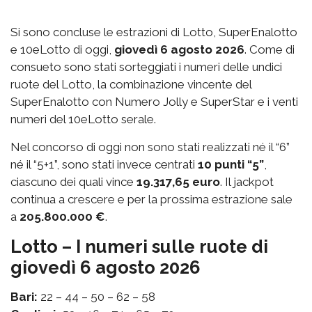
Si sono concluse le estrazioni di Lotto, SuperEnalotto
e 10eLotto di oggi,
giovedì 6 agosto 2026
. Come di
consueto sono stati sorteggiati i numeri delle undici
ruote del Lotto, la combinazione vincente del
SuperEnalotto con Numero Jolly e SuperStar e i venti
numeri del 10eLotto serale.
Nel concorso di oggi non sono stati realizzati né il “6”
né il “5+1”, sono stati invece centrati
10 punti “5”
,
ciascuno dei quali vince
19.317,65 euro
. Il jackpot
continua a crescere e per la prossima estrazione sale
a
205.800.000 €
.
Lotto – I numeri sulle ruote di
giovedì 6 agosto 2026
Bari:
22 – 44 – 50 – 62 – 58