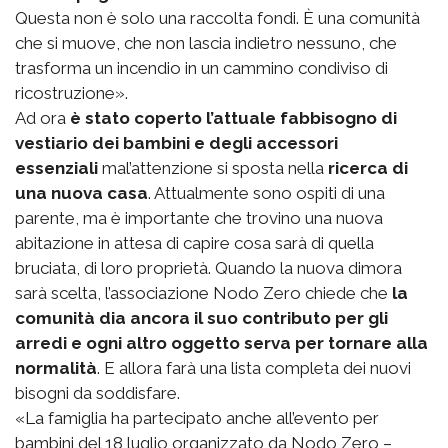
Questa non è solo una raccolta fondi. È una comunità
che si muove, che non lascia indietro nessuno, che
trasforma un incendio in un cammino condiviso di
ricostruzione».
Ad ora
è stato coperto l’attuale fabbisogno di
vestiario dei bambini e degli accessori
essenziali
mal’attenzione si sposta nella
ricerca di
una nuova casa
. Attualmente sono ospiti di una
parente, ma è importante che trovino una nuova
abitazione in attesa di capire cosa sarà di quella
bruciata, di loro proprietà. Quando la nuova dimora
sarà scelta, l’associazione Nodo Zero chiede che
la
comunità dia ancora il suo contributo per gli
arredi e ogni altro oggetto serva per tornare alla
normalità
. E allora farà una lista completa dei nuovi
bisogni da soddisfare.
«La famiglia ha partecipato anche all’evento per
bambini del 18 luglio organizzato da Nodo Zero –