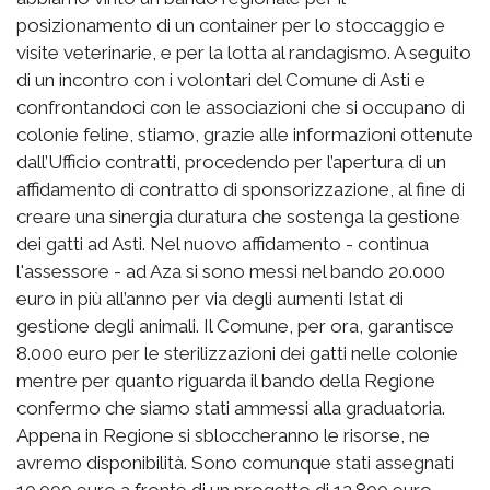
posizionamento di un container per lo stoccaggio e
visite veterinarie, e per la lotta al randagismo. A seguito
di un incontro con i volontari del Comune di Asti e
confrontandoci con le associazioni che si occupano di
colonie feline, stiamo, grazie alle informazioni ottenute
dall’Ufficio contratti, procedendo per l’apertura di un
affidamento di contratto di sponsorizzazione, al fine di
creare una sinergia duratura che sostenga la gestione
dei gatti ad Asti. Nel nuovo affidamento - continua
l'assessore - ad Aza si sono messi nel bando 20.000
euro in più all’anno per via degli aumenti Istat di
gestione degli animali. Il Comune, per ora, garantisce
8.000 euro per le sterilizzazioni dei gatti nelle colonie
mentre per quanto riguarda il bando della Regione
confermo che siamo stati ammessi alla graduatoria.
Appena in Regione si sbloccheranno le risorse, ne
avremo disponibilità. Sono comunque stati assegnati