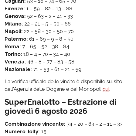
Cagliari:
53 – 16 – 74 – 65 – 70
Firenze:
1 – 59 – 82 – 13 – 88
Genova:
52 – 63 – 2 – 41 – 33
Milano:
22 – 21 – 5 – 50 – 66
Napoli:
22 – 58 – 30 – 50 – 70
Palermo:
61 – 69 – 9 – 8 – 50
Roma:
7 – 65 – 52 – 38 – 84
Torino:
18 – 4 – 70 – 34 – 40
Venezia:
46 – 8 – 77 – 83 – 58
Nazionale:
71 – 53 – 61 – 21 – 59
La verifica ufficiale delle vincite è disponibile sul sito
dell'Agenzia delle Dogane e dei Monopoli
qui
.
SuperEnalotto – Estrazione di
giovedì 6 agosto 2026
Combinazione vincente:
74 – 20 – 83 – 2 – 11 – 33
Numero Jolly:
15