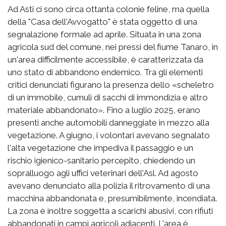
Ad Asti ci sono circa ottanta colonie feline, ma quella
della "Casa dell'Avvogatto" è stata oggetto di una
segnalazione formale ad aprile. Situata in una zona
agricola sud del comune, nei pressi del fiume Tanaro, in
un'area difficilmente accessibile, è caratterizzata da
uno stato di abbandono endemico. Tra gli elementi
critici denunciati figurano la presenza dello «scheletro
di un immobile, cumuli di sacchi di immondizia e altro
materiale abbandonato». Fino a luglio 2025, erano
presenti anche automobili danneggiate in mezzo alla
vegetazione. A giugno, i volontari avevano segnalato
l'alta vegetazione che impediva il passaggio e un
rischio igienico-sanitario percepito, chiedendo un
sopralluogo agli uffici veterinari dell'Asl. Ad agosto
avevano denunciato alla polizia il ritrovamento di una
macchina abbandonata e, presumibilmente, incendiata.
La zona è inoltre soggetta a scarichi abusivi, con rifiuti
abbandonati in campi agricoli adiacenti. L'area è