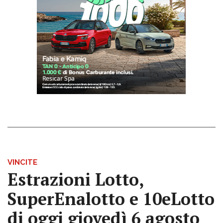
VINCITE
Estrazioni Lotto,
SuperEnalotto e 10eLotto
di oggi giovedì 6 agosto