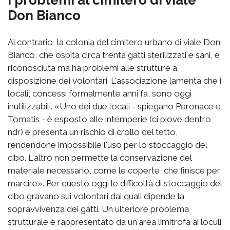
I problemi al cimitero di viale
Don Bianco
Al contrario, la colonia del cimitero urbano di viale Don
Bianco, che ospita circa trenta gatti sterilizzati e sani, è
riconosciuta ma ha problemi alle strutture a
disposizione dei volontari. L'associazione lamenta che i
locali, concessi formalmente anni fa, sono oggi
inutilizzabili. «Uno dei due locali - spiegano Peronace e
Tomatis - è esposto alle intemperie (ci piove dentro
ndr) e presenta un rischio di crollo del tetto,
rendendone impossibile l'uso per lo stoccaggio del
cibo. L'altro non permette la conservazione del
materiale necessario, come le coperte, che finisce per
marcire». Per questo oggi le difficoltà di stoccaggio del
cibo gravano sui volontari dai quali dipende la
sopravvivenza dei gatti. Un ulteriore problema
strutturale è rappresentato da un'area limitrofa ai loculi