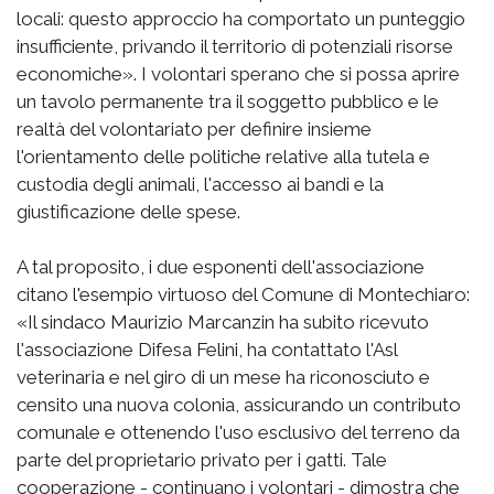
locali: questo approccio ha comportato un punteggio
insufficiente, privando il territorio di potenziali risorse
economiche». I volontari sperano che si possa aprire
un tavolo permanente tra il soggetto pubblico e le
realtà del volontariato per definire insieme
l'orientamento delle politiche relative alla tutela e
custodia degli animali, l'accesso ai bandi e la
giustificazione delle spese.
A tal proposito, i due esponenti dell'associazione
citano l'esempio virtuoso del Comune di Montechiaro:
«Il sindaco Maurizio Marcanzin ha subito ricevuto
l'associazione Difesa Felini, ha contattato l'Asl
veterinaria e nel giro di un mese ha riconosciuto e
censito una nuova colonia, assicurando un contributo
comunale e ottenendo l'uso esclusivo del terreno da
parte del proprietario privato per i gatti. Tale
cooperazione - continuano i volontari - dimostra che