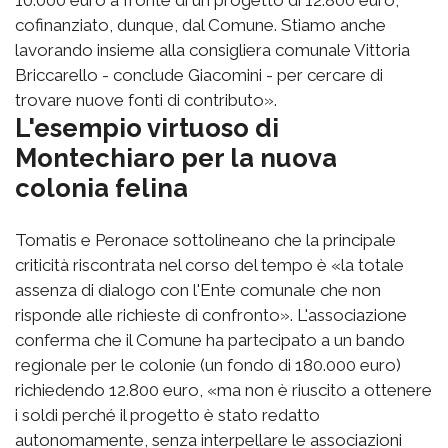
10.000 euro a fronte di un progetto di 12.800 euro,
cofinanziato, dunque, dal Comune. Stiamo anche
lavorando insieme alla consigliera comunale Vittoria
Briccarello - conclude Giacomini - per cercare di
trovare nuove fonti di contributo».
L'esempio virtuoso di
Montechiaro per la nuova
colonia felina
Tomatis e Peronace sottolineano che la principale
criticità riscontrata nel corso del tempo è «la totale
assenza di dialogo con l'Ente comunale che non
risponde alle richieste di confronto». L'associazione
conferma che il Comune ha partecipato a un bando
regionale per le colonie (un fondo di 180.000 euro)
richiedendo 12.800 euro, «ma non è riuscito a ottenere
i soldi perché il progetto è stato redatto
autonomamente, senza interpellare le associazioni