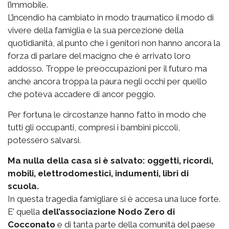
l’immobile.
L’incendio ha cambiato in modo traumatico il modo di
vivere della famiglia e la sua percezione della
quotidianità, al punto che i genitori non hanno ancora la
forza di parlare del macigno che è arrivato loro
addosso. Troppe le preoccupazioni per il futuro ma
anche ancora troppa la paura negli occhi per quello
che poteva accadere di ancor peggio.
Per fortuna le circostanze hanno fatto in modo che
tutti gli occupanti, compresi i bambini piccoli,
potessero salvarsi.
Ma nulla della casa si è salvato: oggetti, ricordi,
mobili, elettrodomestici, indumenti, libri di
scuola.
In questa tragedia famigliare si è accesa una luce forte.
E’ quella
dell’associazione Nodo Zero di
Cocconato
e di tanta parte della comunità del paese