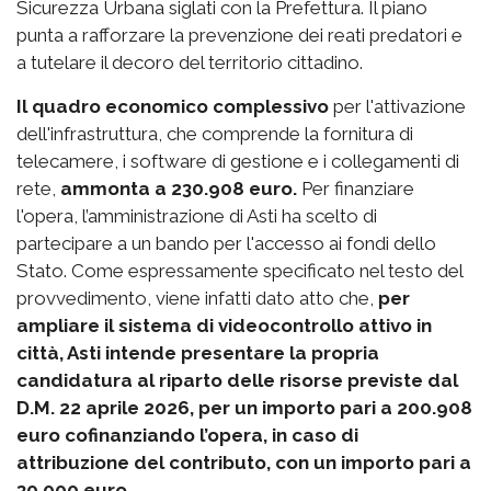
Sicurezza Urbana siglati con la Prefettura. Il piano
punta a rafforzare la prevenzione dei reati predatori e
a tutelare il decoro del territorio cittadino.
Il quadro economico complessivo
per l'attivazione
dell'infrastruttura, che comprende la fornitura di
telecamere, i software di gestione e i collegamenti di
rete,
ammonta a 230.908 euro.
Per finanziare
l'opera, l’amministrazione di Asti ha scelto di
partecipare a un bando per l'accesso ai fondi dello
Stato. Come espressamente specificato nel testo del
provvedimento, viene infatti dato atto che,
per
ampliare il sistema di videocontrollo attivo in
città, Asti intende presentare la propria
candidatura al riparto delle risorse previste dal
D.M. 22 aprile 2026, per un importo pari a 200.908
euro cofinanziando l’opera, in caso di
attribuzione del contributo, con un importo pari a
30.000 euro
.