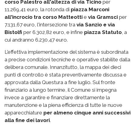
corso Palestro
all'altezza di via Ticino
per
11.269,41 euro, la rotonda di
piazza Marconi
all'incrocio tra corso Matteotti
e
via Gramsci
per
7.131,67 euro, l'intersezione tra
via Sanzio e via
Bistolfi
per 6.302,82 euro, e infine
piazza Statuto
, a
cui andranno 6.230,47 euro.
L'effettiva implementazione del sistema è subordinata
a precise condizioni tecniche e operative stabilite dalla
delibera comunale. Innanzitutto, la mappa dei dieci
punti di controllo è stata preventivamente discussa e
approvata dalla Questura a fine luglio. Sul fronte
finanziario a lungo termine, il Comune si impegna
invece a garantire e finanziare direttamente la
manutenzione e la piena efficienza di tutte le nuove
apparecchiature
per almeno cinque anni successivi
alla fine dei lavori
.