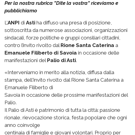
Per la nostra rubrica "Dite la vostra" riceviamo e
pubblichiamo
L’
ANPI
di
Asti
ha diffuso una presa di posizione,
sottoscritta da numerose associazioni, organizzazioni
sindacali, forze politiche e gruppi consiliari cittadini,
contro l’invito rivolto dal
Rione Santa Caterina
a
Emanuele Filiberto di Savoia
in occasione delle
manifestazioni del
Palio di Asti
.
«Interveniamo in merito alla notizia, diffusa dalla
stampa, dell'invito rivolto dal Rione Santa Caterina a
Emanuele Filiberto di
Savoia in occasione delle prossime manifestazioni del
Palio.
Il Palio di Asti è patrimonio di tutta la città: passione
rionale, rievocazione storica, festa popolare che ogni
anno coinvolge
centinaia di famiglie e giovani volontari. Proprio per