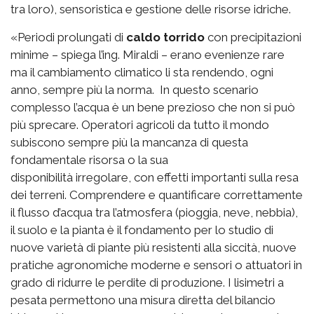
tra loro), sensoristica e gestione delle risorse idriche.
«Periodi prolungati di
caldo torrido
con precipitazioni
minime – spiega l’ing. Miraldi – erano evenienze rare
ma il cambiamento climatico li sta rendendo, ogni
anno, sempre più la norma. In questo scenario
complesso l’acqua è un bene prezioso che non si può
più sprecare. Operatori agricoli da tutto il mondo
subiscono sempre più la mancanza di questa
fondamentale risorsa o la sua
disponibilità irregolare, con effetti importanti sulla resa
dei terreni. Comprendere e quantificare correttamente
il flusso d’acqua tra l’atmosfera (pioggia, neve, nebbia),
il suolo e la pianta è il fondamento per lo studio di
nuove varietà di piante più resistenti alla siccità, nuove
pratiche agronomiche moderne e sensori o attuatori in
grado di ridurre le perdite di produzione. I lisimetri a
pesata permettono una misura diretta del bilancio