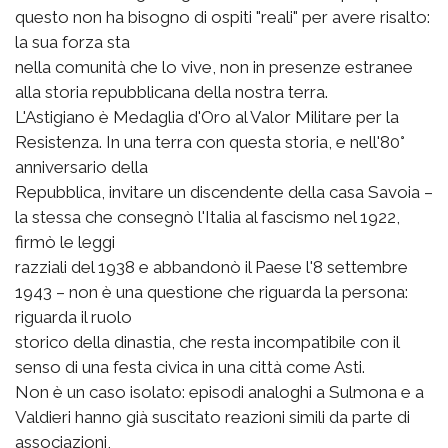
questo non ha bisogno di ospiti "reali" per avere risalto:
la sua forza sta
nella comunità che lo vive, non in presenze estranee
alla storia repubblicana della nostra terra.
L'Astigiano è Medaglia d'Oro al Valor Militare per la
Resistenza. In una terra con questa storia, e nell'80°
anniversario della
Repubblica, invitare un discendente della casa Savoia –
la stessa che consegnò l'Italia al fascismo nel 1922,
firmò le leggi
razziali del 1938 e abbandonò il Paese l'8 settembre
1943 – non è una questione che riguarda la persona:
riguarda il ruolo
storico della dinastia, che resta incompatibile con il
senso di una festa civica in una città come Asti.
Non è un caso isolato: episodi analoghi a Sulmona e a
Valdieri hanno già suscitato reazioni simili da parte di
associazioni,