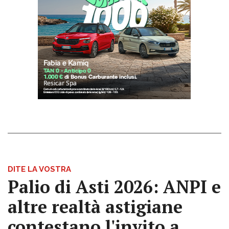
DITE LA VOSTRA
Palio di Asti 2026: ANPI e
altre realtà astigiane
contestano l'invito a