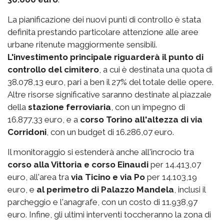
La pianificazione dei nuovi punti di controllo è stata
definita prestando particolare attenzione alle aree
urbane ritenute maggiormente sensibili.
L'investimento principale riguarderà il punto di
controllo del cimitero
, a cui è destinata una quota di
38.078,13 euro, pari a ben il 27% del totale delle opere.
Altre risorse significative saranno destinate al piazzale
della
stazione ferroviaria
, con un impegno di
16.877,33 euro, e a
corso Torino all'altezza di via
Corridoni
, con un budget di 16.286,07 euro.
Il monitoraggio si estenderà anche all'incrocio tra
corso alla Vittoria e corso Einaudi
per 14.413,07
euro, all'area tra
via Ticino e via Po
per 14.103,19
euro, e
al perimetro di Palazzo Mandela
, inclusi il
parcheggio e l'anagrafe, con un costo di 11.938,97
euro. Infine, gli ultimi interventi toccheranno la zona di