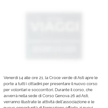
Venerdì 14 alle ore 21, la Croce verde di Asti apre le
porte a tutti i cittadini per presentare il nuovo corso
per volontari e soccorritori. Durante il corso, che
avverrà nella sede di Corso Genova 26 ad Asti,
verranno illustrate le attività dell'associazione e le
nuove opportunità di formazione offerte ai nuovi