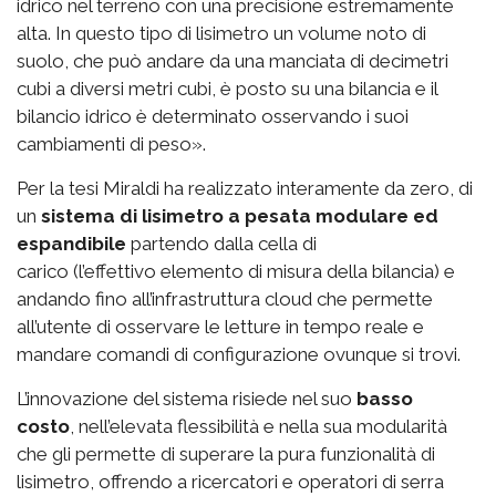
idrico nel terreno con una precisione estremamente
alta. In questo tipo di lisimetro un volume noto di
suolo, che può andare da una manciata di decimetri
cubi a diversi metri cubi, è posto su una bilancia e il
bilancio idrico è determinato osservando i suoi
cambiamenti di peso».
Per la tesi Miraldi ha realizzato interamente da zero, di
un
sistema di lisimetro a pesata modulare ed
espandibile
partendo dalla cella di
carico (l’effettivo elemento di misura della bilancia) e
andando fino all’infrastruttura cloud che permette
all’utente di osservare le letture in tempo reale e
mandare comandi di configurazione ovunque si trovi.
L’innovazione del sistema risiede nel suo
basso
costo
, nell’elevata flessibilità e nella sua modularità
che gli permette di superare la pura funzionalità di
lisimetro, offrendo a ricercatori e operatori di serra