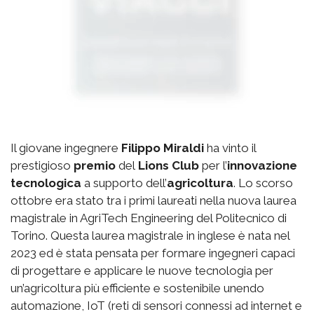
Il giovane ingegnere
Filippo Miraldi
ha vinto il
prestigioso
premio
del
Lions Club
per l’
innovazione
tecnologica
a supporto dell’
agricoltura
. Lo scorso
ottobre era stato tra i primi laureati nella nuova laurea
magistrale in AgriTech Engineering del Politecnico di
Torino. Questa laurea magistrale in inglese è nata nel
2023 ed è stata pensata per formare ingegneri capaci
di progettare e applicare le nuove tecnologia per
un’agricoltura più efficiente e sostenibile unendo
automazione, IoT (reti di sensori connessi ad internet e