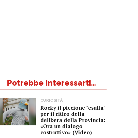
Potrebbe interessarti...
CURIOSITÀ
Rocky il piccione "esulta"
per il ritiro della
delibera della Provincia:
«Ora un dialogo
costruttivo» (Video)