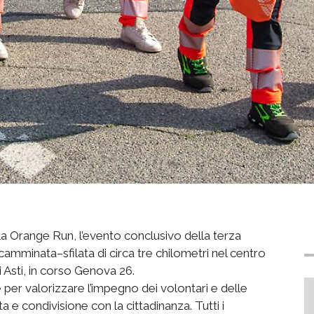
 Orange Run, l’evento conclusivo della terza
mminata–sfilata di circa tre chilometri nel centro
 Asti, in corso Genova 26.
sce per valorizzare l’impegno dei volontari e delle
e condivisione con la cittadinanza. Tutti i