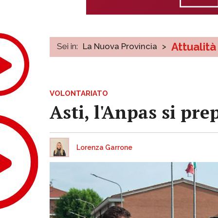
Attualità
Sei in:
La Nuova Provincia
>
VOLONTARIATO
Asti, l'Anpas si pr
Lorenza Garrone