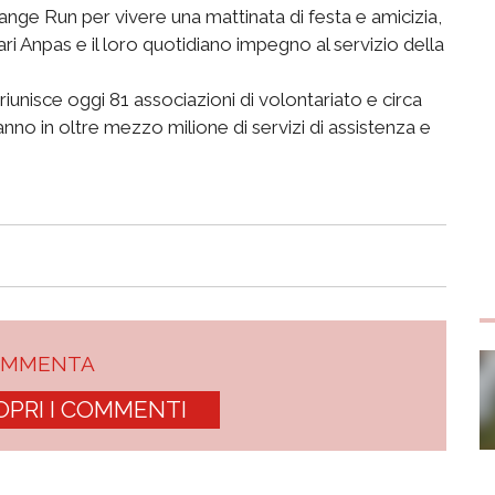
range Run per vivere una mattinata di festa e amicizia,
ri Anpas e il loro quotidiano impegno al servizio della
nisce oggi 81 associazioni di volontariato e circa
nno in oltre mezzo milione di servizi di assistenza e
OMMENTA
OPRI I COMMENTI