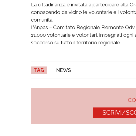
La cittadinanza è invitata a partecipare alla O
conoscendo da vicino le volontarie e i volonta
comunità.
L’Anpas – Comitato Regionale Piemonte Odv riu
11.000 volontarie e volontari, impegnati ogni a
soccorso su tutto il territorio regionale.
TAG
NEWS
C
SCRIVI/SC