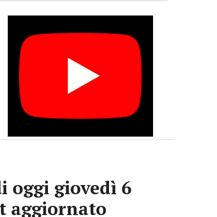
i oggi giovedì 6
ot aggiornato