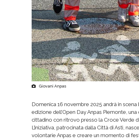
Giovani Anpas
Domenica 16 novembre 2025 andrà in scena la
edizione dell’Open Day Anpas Piemonte, una ca
cittadino con ritrovo presso la Croce Verde di
L’iniziativa, patrocinata dalla Città di Asti, na
volontarie Anpas e creare un momento di festa 