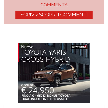
COMMENTA
SCRIVI/SCOPRI I COMMENTI