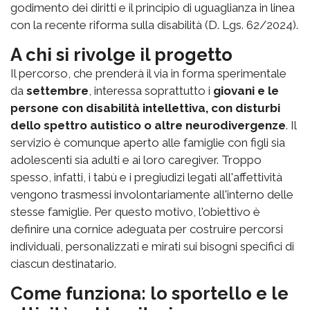
godimento dei diritti e il principio di uguaglianza in linea
con la recente riforma sulla disabilità (D. Lgs. 62/2024).
A chi si rivolge il progetto
Il percorso, che prenderà il via in forma sperimentale
da
settembre
, interessa soprattutto i
giovani e le
persone con disabilità intellettiva, con disturbi
dello spettro autistico o altre neurodivergenze
. Il
servizio è comunque aperto alle famiglie con figli sia
adolescenti sia adulti e ai loro caregiver. Troppo
spesso, infatti, i tabù e i pregiudizi legati all'affettività
vengono trasmessi involontariamente all'interno delle
stesse famiglie. Per questo motivo, l'obiettivo è
definire una cornice adeguata per costruire percorsi
individuali, personalizzati e mirati sui bisogni specifici di
ciascun destinatario.
Come funziona: lo sportello e le