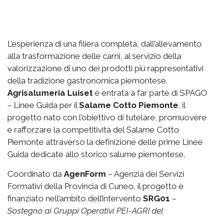
L’esperienza di una filiera completa, dall’allevamento
alla trasformazione delle carni, al servizio della
valorizzazione di uno dei prodotti più rappresentativi
della tradizione gastronomica piemontese.
Agrisalumeria Luiset
è entrata a far parte di SPAGO
– Linee Guida per il
Salame Cotto Piemonte
, il
progetto nato con l’obiettivo di tutelare, promuovere
e rafforzare la competitività del Salame Cotto
Piemonte attraverso la definizione delle prime Linee
Guida dedicate allo storico salume piemontese.
Coordinato da
AgenForm
– Agenzia dei Servizi
Formativi della Provincia di Cuneo, il progetto è
finanziato nell’ambito dell’intervento
SRG01
–
Sostegno ai Gruppi Operativi PEI-AGRI del