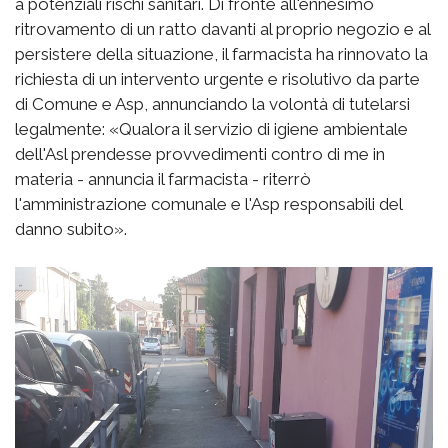
a potenziali rischi sanitari. Di fronte all'ennesimo
ritrovamento di un ratto davanti al proprio negozio e al
persistere della situazione, il farmacista ha rinnovato la
richiesta di un intervento urgente e risolutivo da parte
di Comune e Asp, annunciando la volontà di tutelarsi
legalmente: «Qualora il servizio di igiene ambientale
dell'Asl prendesse provvedimenti contro di me in
materia - annuncia il farmacista - riterrò
l'amministrazione comunale e l'Asp responsabili del
danno subito».