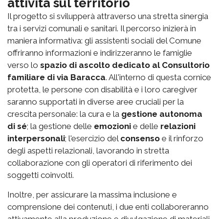
attività sul territorio
Il progetto si svilupperà attraverso una stretta sinergia
tra i servizi comunali e sanitari. Il percorso inizierà in
maniera informativa: gli assistenti sociali del Comune
offriranno informazioni e indirizzeranno le famiglie
verso lo
spazio di ascolto dedicato al Consultorio
familiare di via Baracca
. All'interno di questa cornice
protetta, le persone con disabilità e i loro caregiver
saranno supportati in diverse aree cruciali per la
crescita personale: la cura e la
gestione autonoma
di sé
; la gestione delle
emozioni
e delle
relazioni
interpersonali
; l'esercizio del
consenso
e il rinforzo
degli aspetti relazionali, lavorando in stretta
collaborazione con gli operatori di riferimento dei
soggetti coinvolti.
Inoltre, per assicurare la massima inclusione e
comprensione dei contenuti, i due enti collaboreranno