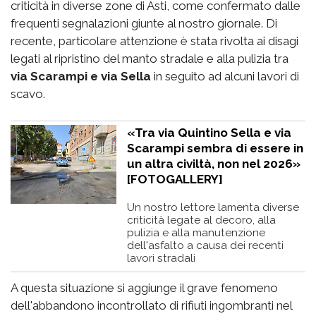
criticità in diverse zone di Asti, come confermato dalle
frequenti segnalazioni giunte al nostro giornale. Di
recente, particolare attenzione è stata rivolta ai disagi
legati al ripristino del manto stradale e alla pulizia tra
via Scarampi e via Sella
in seguito ad alcuni lavori di
scavo.
«Tra via Quintino Sella e via
Scarampi sembra di essere in
un altra civiltà, non nel 2026»
[FOTOGALLERY]
Un nostro lettore lamenta diverse
criticità legate al decoro, alla
pulizia e alla manutenzione
dell'asfalto a causa dei recenti
lavori stradali
A questa situazione si aggiunge il grave fenomeno
dell'abbandono incontrollato di rifiuti ingombranti nel