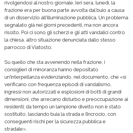
rivolgendosi al nostro giornale. Ieri sera, lunedì, la
frazione era per buona parte avvolta dal buio a causa
di un disservizio all'illuminazione pubblica. Un problema
segnalato già nei giorni precedenti, ma non ancora
risolto. Poi ci sono gli scherzi e gli atti vandalici contro
la chiesa, altro situazione denunciata dallo stesso
parrocco di Viatosto.
Su quello che sta avvenendo nella frazione, i
consiglieri di minoranza hanno depositato
un'interpellanza evidenziando, nel documento, che «si
verificano con frequenza episodi di vandalismo,
ingressi non autorizzati e esplosioni di botti di grandi
dimensioni, che arrecano disturbo e preoccupazione ai
residenti; da tempo un lampione divelto non è stato
sostituito, lasciando buia la strada e l’incrocio, con
conseguenti rischi per la sicurezza pubblica e
stradale».