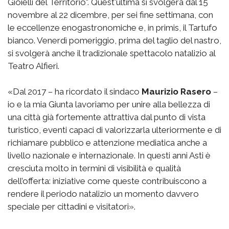
Gioielli del Territorio". Quest'ultima si svolgerà dal 15
novembre al 22 dicembre, per sei fine settimana, con
le eccellenze enogastronomiche e, in primis, il Tartufo
bianco. Venerdì pomeriggio, prima del taglio del nastro,
si svolgerà anche il tradizionale spettacolo natalizio al
Teatro Alfieri.
«Dal 2017 – ha ricordato il sindaco
Maurizio Rasero
–
io e la mia Giunta lavoriamo per unire alla bellezza di
una città già fortemente attrattiva dal punto di vista
turistico, eventi capaci di valorizzarla ulteriormente e di
richiamare pubblico e attenzione mediatica anche a
livello nazionale e internazionale. In questi anni Asti è
cresciuta molto in termini di visibilità e qualità
dell’offerta: iniziative come queste contribuiscono a
rendere il periodo natalizio un momento davvero
speciale per cittadini e visitatori».