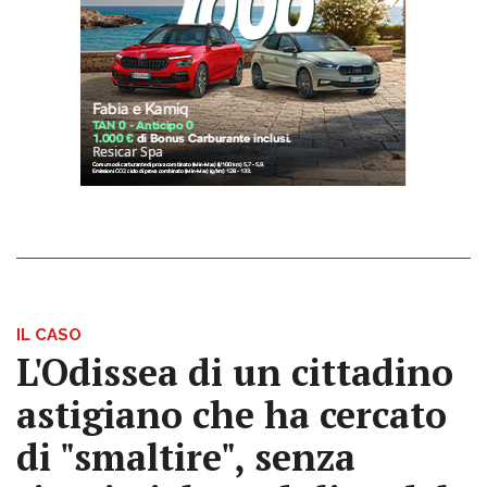
IL CASO
L'Odissea di un cittadino
astigiano che ha cercato
di "smaltire", senza