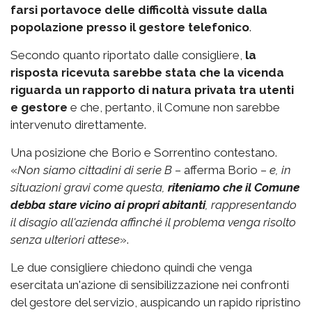
farsi portavoce delle difficoltà vissute dalla
popolazione
presso il gestore telefonico
.
Secondo quanto riportato dalle consigliere,
la
risposta ricevuta sarebbe stata che la vicenda
riguarda un rapporto di natura privata tra utenti
e gestore
e che, pertanto, il Comune non sarebbe
intervenuto direttamente.
Una posizione che Borio e Sorrentino contestano.
«
Non siamo cittadini di serie B
– afferma Borio –
e, in
situazioni gravi come questa,
riteniamo che il Comune
debba stare vicino ai propri abitanti
, rappresentando
il disagio all'azienda affinché il problema venga risolto
senza ulteriori attese
».
Le due consigliere chiedono quindi che venga
esercitata un'azione di sensibilizzazione nei confronti
del gestore del servizio, auspicando un rapido ripristino