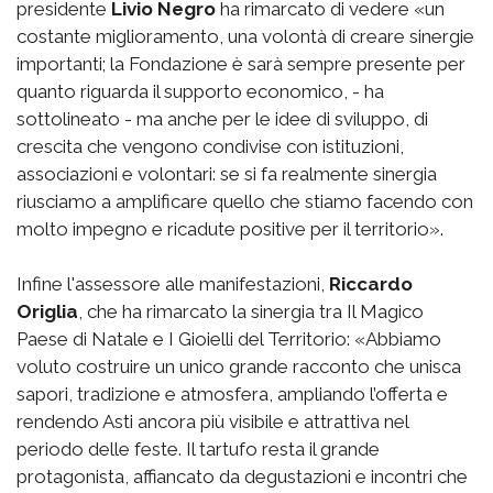
presidente
Livio Negro
ha rimarcato di vedere «un
costante miglioramento, una volontà di creare sinergie
importanti; la Fondazione è sarà sempre presente per
quanto riguarda il supporto economico, - ha
sottolineato - ma anche per le idee di sviluppo, di
crescita che vengono condivise con istituzioni,
associazioni e volontari: se si fa realmente sinergia
riusciamo a amplificare quello che stiamo facendo con
molto impegno e ricadute positive per il territorio».
Infine l'assessore alle manifestazioni,
Riccardo
Origlia
, che ha rimarcato la sinergia tra Il Magico
Paese di Natale e I Gioielli del Territorio: «Abbiamo
voluto costruire un unico grande racconto che unisca
sapori, tradizione e atmosfera, ampliando l’offerta e
rendendo Asti ancora più visibile e attrattiva nel
periodo delle feste. Il tartufo resta il grande
protagonista, affiancato da degustazioni e incontri che