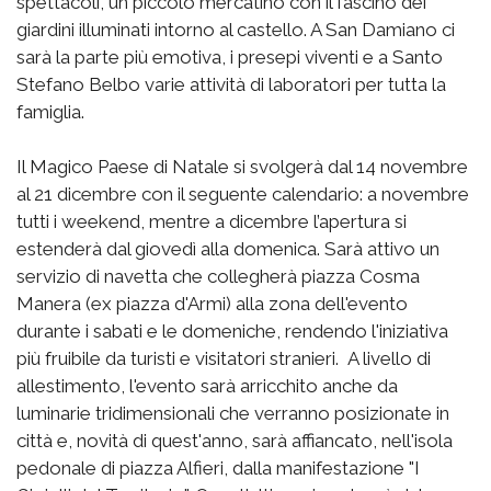
spettacoli, un piccolo mercatino con il fascino dei
giardini illuminati intorno al castello. A San Damiano ci
sarà la parte più emotiva, i presepi viventi e a Santo
Stefano Belbo varie attività di laboratori per tutta la
famiglia.
Il Magico Paese di Natale si svolgerà dal 14 novembre
al 21 dicembre con il seguente calendario: a novembre
tutti i weekend, mentre a dicembre l’apertura si
estenderà dal giovedì alla domenica. Sarà attivo un
servizio di navetta che collegherà piazza Cosma
Manera (ex piazza d'Armi) alla zona dell'evento
durante i sabati e le domeniche, rendendo l'iniziativa
più fruibile da turisti e visitatori stranieri. A livello di
allestimento, l'evento sarà arricchito anche da
luminarie tridimensionali che verranno posizionate in
città e, novità di quest'anno, sarà affiancato, nell'isola
pedonale di piazza Alfieri, dalla manifestazione "I