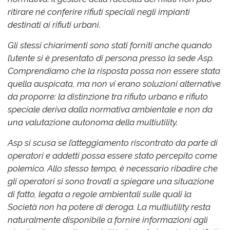
ritirare né conferire rifiuti speciali negli impianti
destinati ai rifiuti urbani.
Gli stessi chiarimenti sono stati forniti anche quando
l’utente si è presentato di persona presso la sede Asp.
Comprendiamo che la risposta possa non essere stata
quella auspicata, ma non vi erano soluzioni alternative
da proporre: la distinzione tra rifiuto urbano e rifiuto
speciale deriva dalla normativa ambientale e non da
una valutazione autonoma della multiutility.
Asp si scusa se l’atteggiamento riscontrato da parte di
operatori e addetti possa essere stato percepito come
polemico. Allo stesso tempo, è necessario ribadire che
gli operatori si sono trovati a spiegare una situazione
di fatto, legata a regole ambientali sulle quali la
Società non ha potere di deroga. La multiutility resta
naturalmente disponibile a fornire informazioni agli