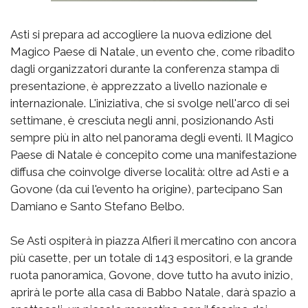
Asti si prepara ad accogliere la nuova edizione del
Magico Paese di Natale, un evento che, come ribadito
dagli organizzatori durante la conferenza stampa di
presentazione, è apprezzato a livello nazionale e
internazionale. L'iniziativa, che si svolge nell'arco di sei
settimane, è cresciuta negli anni, posizionando Asti
sempre più in alto nel panorama degli eventi. Il Magico
Paese di Natale è concepito come una manifestazione
diffusa che coinvolge diverse località: oltre ad Asti e a
Govone (da cui l'evento ha origine), partecipano San
Damiano e Santo Stefano Belbo.
Se Asti ospiterà in piazza Alfieri il mercatino con ancora
più casette, per un totale di 143 espositori, e la grande
ruota panoramica, Govone, dove tutto ha avuto inizio,
aprirà le porte alla casa di Babbo Natale, darà spazio a