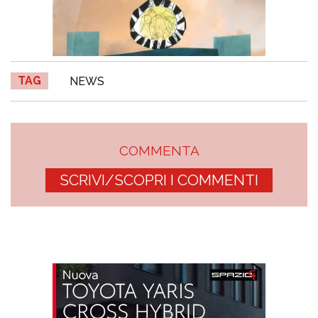
TAG
NEWS
COMMENTA
SCRIVI/SCOPRI I COMMENTI