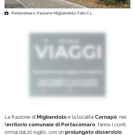
Portacomaro, frazione Migliandolo. Foto C.L.
La frazione di
Migliandolo
e la località
Cornapò
, nel
t
erritorio comunale di Portacomaro
, fanno i conti,
ormai dal 20 luglio, con un
prolungato disservizio