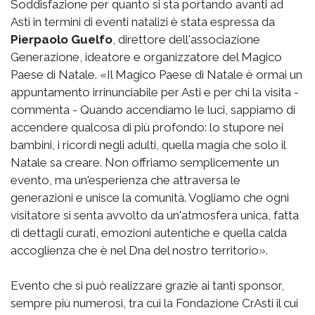
Soddisfazione per quanto si sta portando avanti ad
Asti in termini di eventi natalizi è stata espressa da
Pierpaolo Guelfo
, direttore dell'associazione
Generazione, ideatore e organizzatore del Magico
Paese di Natale. «Il Magico Paese di Natale è ormai un
appuntamento irrinunciabile per Asti e per chi la visita -
commenta - Quando accendiamo le luci, sappiamo di
accendere qualcosa di più profondo: lo stupore nei
bambini, i ricordi negli adulti, quella magia che solo il
Natale sa creare. Non offriamo semplicemente un
evento, ma un'esperienza che attraversa le
generazioni e unisce la comunità. Vogliamo che ogni
visitatore si senta avvolto da un'atmosfera unica, fatta
di dettagli curati, emozioni autentiche e quella calda
accoglienza che è nel Dna del nostro territorio».
Evento che si può realizzare grazie ai tanti sponsor,
sempre più numerosi, tra cui la Fondazione CrAsti il cui