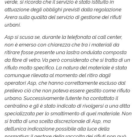
verde, si ricorda che il servizio è stato istituito in
attuazione degli obblighi previsti dalla regolazione
Arera sulla qualità del servizio di gestione dei rifiuti
urbani.
Asp si scusa se, durante la telefonata al call center,
non è emerso con chiarezza che tra i materiali da
ritirare fosse presente una lastra ondulata composta
da fibre di vetro. Va però considerato che si tratta di un
rifiuto molto specifico. La natura del materiale è stata
comunque rilevata al momento del ritiro dagli
operatori Asp, che hanno correttamente escluso dal
prelievo ciò che non poteva essere gestito come rifiuto
urbano. Successivamente l’utente ha contattato il
centralino e gli è stato indicato di rivolgersi a una ditta
specializzata per lo smaltimento di quel materiale. Non
si tratta di una scelta discrezionale di Asp, ma
dell’unica indicazione possibile alla luce della
normativa: il gestore della raccolta dei rifiuti non può