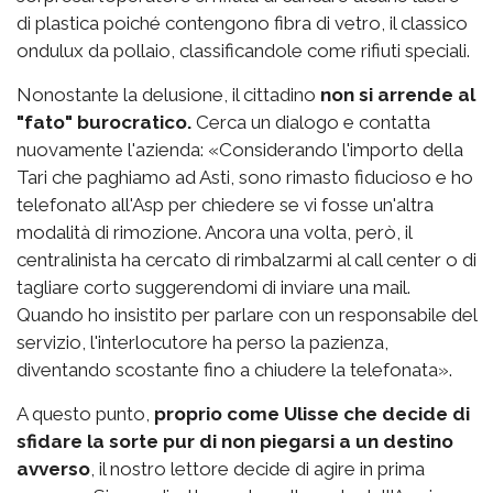
di plastica poiché contengono fibra di vetro, il classico
ondulux da pollaio, classificandole come rifiuti speciali.
Nonostante la delusione, il cittadino
non si arrende al
"fato" burocratico.
Cerca un dialogo e contatta
nuovamente l'azienda: «Considerando l'importo della
Tari che paghiamo ad Asti, sono rimasto fiducioso e ho
telefonato all'Asp per chiedere se vi fosse un'altra
modalità di rimozione. Ancora una volta, però, il
centralinista ha cercato di rimbalzarmi al call center o di
tagliare corto suggerendomi di inviare una mail.
Quando ho insistito per parlare con un responsabile del
servizio, l'interlocutore ha perso la pazienza,
diventando scostante fino a chiudere la telefonata».
A questo punto,
proprio come Ulisse che decide di
sfidare la sorte pur di non piegarsi a un destino
avverso
, il nostro lettore decide di agire in prima