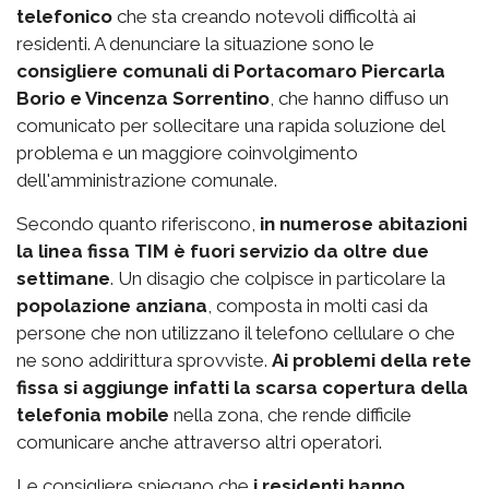
telefonico
che sta creando notevoli difficoltà ai
residenti. A denunciare la situazione sono le
consigliere comunali di Portacomaro Piercarla
Borio e Vincenza Sorrentino
, che hanno diffuso un
comunicato per sollecitare una rapida soluzione del
problema e un maggiore coinvolgimento
dell'amministrazione comunale.
Secondo quanto riferiscono,
in numerose abitazioni
la linea fissa TIM è fuori servizio da oltre due
settimane
. Un disagio che colpisce in particolare la
popolazione anziana
, composta in molti casi da
persone che non utilizzano il telefono cellulare o che
ne sono addirittura sprovviste.
Ai problemi della rete
fissa si aggiunge infatti la scarsa copertura della
telefonia mobile
nella zona, che rende difficile
comunicare anche attraverso altri operatori.
Le consigliere spiegano che
i residenti hanno