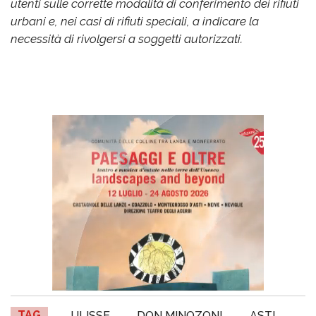
utenti sulle corrette modalità di conferimento dei rifiuti
urbani e, nei casi di rifiuti speciali, a indicare la
necessità di rivolgersi a soggetti autorizzati.
TAG
ULISSE
DON MINOZONI
ASTI