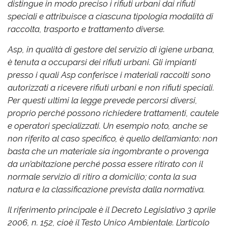
distingue in modo preciso i rifiuti urbani dai rifiuti
speciali e attribuisce a ciascuna tipologia modalità di
raccolta, trasporto e trattamento diverse.
Asp, in qualità di gestore del servizio di igiene urbana,
è tenuta a occuparsi dei rifiuti urbani. Gli impianti
presso i quali Asp conferisce i materiali raccolti sono
autorizzati a ricevere rifiuti urbani e non rifiuti speciali.
Per questi ultimi la legge prevede percorsi diversi,
proprio perché possono richiedere trattamenti, cautele
e operatori specializzati. Un esempio noto, anche se
non riferito al caso specifico, è quello dell’amianto: non
basta che un materiale sia ingombrante o provenga
da un’abitazione perché possa essere ritirato con il
normale servizio di ritiro a domicilio; conta la sua
natura e la classificazione prevista dalla normativa.
Il riferimento principale è il Decreto Legislativo 3 aprile
2006, n. 152, cioè il Testo Unico Ambientale. L’articolo