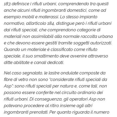
183 definisce i rifiuti urbani, comprendendo tra questi
anche alcuni rifiuti ingombranti domestici, come ad
esempio mobili e materassi. Lo stesso impianto
normativo, all’articolo 184, distingue però i rifiuti urbani
dai rifiuti speciali, che comprendono categorie di
materiali non assimilabili alla normale raccolta urbana
e che devono essere gestiti tramite soggetti autorizzati.
Quando un materiale è classificato come rifiuto
speciale, il suo smaltimento deve avvenire attraverso
ditte abilitate e canali dedicati.
Nel caso segnalato, le lastre ondulate composte da
fibre di vetro non sono “considerate rifiuti speciali da
Asp”: sono rifiuti speciali per natura e, come tali, non
possono essere conferite nel circuito ordinario dei
rifiuti urbani. Di conseguenza, gli operatori Asp non
potevano procedere al ritiro insieme agli altri
ingombranti prenotati. Per quanto riguarda il numero