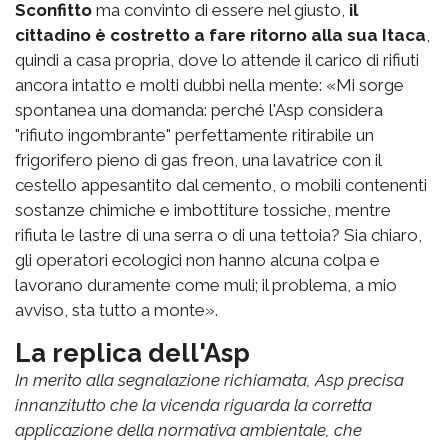
Sconfitto
ma convinto di essere nel giusto,
il
cittadino è costretto a fare ritorno alla sua Itaca
,
quindi a casa propria, dove lo attende il carico di rifiuti
ancora intatto e molti dubbi nella mente: «Mi sorge
spontanea una domanda: perché l'Asp considera
"rifiuto ingombrante" perfettamente ritirabile un
frigorifero pieno di gas freon, una lavatrice con il
cestello appesantito dal cemento, o mobili contenenti
sostanze chimiche e imbottiture tossiche, mentre
rifiuta le lastre di una serra o di una tettoia? Sia chiaro,
gli operatori ecologici non hanno alcuna colpa e
lavorano duramente come muli; il problema, a mio
avviso, sta tutto a monte».
La replica dell'Asp
In merito alla segnalazione richiamata, Asp precisa
innanzitutto che la vicenda riguarda la corretta
applicazione della normativa ambientale, che