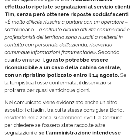
effettuato ripetute segnalazioni al servizio clienti
Tim, senza però ottenere risposte soddisfacenti
.
«
È molto difficile riuscire a parlare con un operatore
–
sottolineano –
e soltanto alcune attività commerciali e
professionisti del territorio sono riusciti a mettersi in
contatto con personale dell'azienda, ricevendo
comunque informazioni frammentarie
». Secondo
quanto emerso, il
guasto potrebbe essere
riconducibile a un cavo della cabina centrale,
con un ripristino ipotizzato entro il 14 agosto.
Se
la tempistica fosse confermata, il disservizio si
protrarrà per quasi venticinque giorni.
Nel comunicato viene evidenziato anche un altro
aspetto: i cittadini, tra cui la stessa consigliera Borio,
residente nella zona, si sarebbero rivolti al Comune
per chiedere se fossero state raccolte altre
segnalazioni e
se l'amministrazione intendesse