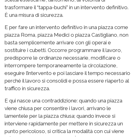
trasformare il “tappa-buchi” in un intervento definitivo.
È una misura di sicurezza.
E per fare un intervento definitivo in una piazza come
piazza Roma, piazza Medici o piazza Castigliano, non
basta semplicemente arrivare con gli operai e
sostituire i cubetti. Occorre programmare il lavoro,
predisporre le ordinanze necessarie, modificare o
interrompere temporaneamente la circolazione,
eseguire l’intervento e poi lasciare il tempo necessario
perché il lavoro si consolidi e possa essere riaperto al
traffico in sicurezza.
E qui nasce una contraddizione: quando una piazza
viene chiusa per consentire i lavori, arrivano le
lamentele per la piazza chiusa; quando invece si
interviene rapidamente per mettere in sicurezza un
punto pericoloso, si critica la modalità con cui viene