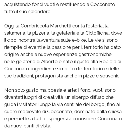
acquistando fondi vuoti e restituendo a Cocconato
tutto il suo splendore.
Oggi la Combriccola Marchetti conta l’osteria, la
salumeria, la pizzeria, la gelateria e la Ciclofficina, dove
il cibo incontra l’avventura sulle e-bike. Le vie si sono
riempite di eventi e la passione per il territorio ha dato
origine anche a nuove esperienze gastronomiche:
nelle gelaterie di Alberto è nato il gusto alla Robiola di
Cocconato, ingrediente simbolo del territorio e delle
sue tradizioni, protagonista anche in pizze e souvenir.
Non solo gusto ma poesia e arte: i fondi vuoti sono
diventati luoghi di creatività, un albergo diffuso che
guida i visitatori lungo la via centrale del borgo, fino al
cuore medievale di Cocconato, dominato dalla chiesa
e permette a tutti di spingersi a conoscere Cocconato
da nuovi punti di vista.