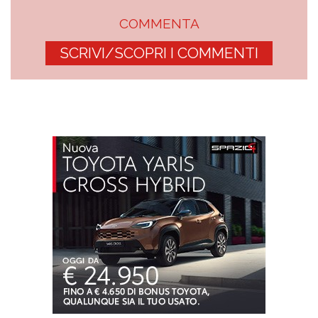
COMMENTA
SCRIVI/SCOPRI I COMMENTI