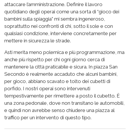
attaccare l’amministrazione. Definire il lavoro
quotidiano degli operai come una sorta di “gioco dei
bambini sulla spiaggia” mi sembra ingeneroso,
soprattutto nei confronti di chi, sotto il sole e con
qualsiasi condizione, interviene concretamente per
mettere in sicurezza le strade.
Asti merita meno polemica e più programmazione, ma
anche più rispetto per chi ogni giorno cerca di
mantenere la città praticabile e sicura. In piazza San
Secondo è realmente accaduto che alcuni bambini,
per gioco, abbiano scavato e tolto dei cubetti di
porfido. I nostri operai sono intervenuti
tempestivamente per rimettere a posto il cubetto. È
una zona pedonale, dove non transitano le automobili,
e quindi non avrebbe senso chiudere una piazza al
traffico per un intervento di questo tipo.