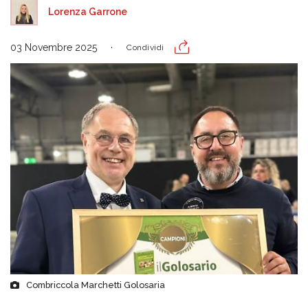
Lorenza Garrone
03 Novembre 2025
Condividi
Combriccola Marchetti Golosaria