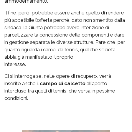
ammodernamento.
Il fine, però, potrebbe essere anche quello di rendere
più appetibile l’offerta perché, dato non smentito dalla
sindaca, la Giunta potrebbe avere intenzione di
parcellizzare la concessione delle componenti e dare
in gestione separata le diverse strutture. Pare che, per
quanto riguarda i campi da tennis, qualche società
abbia già manifestato il proprio
interesse.
Ci si interroga se, nelle opere di recupero, verrà
inserito anche il
campo di calcetto
all’aperto,
intercluso tra quelli di tennis, che versa in pessime
condizioni.