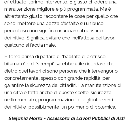
effettuato il primo intervento. È giusto chiedere una
manutenzione migliore e più programmata. Ma è
altrettanto giusto raccontare le cose per quello che
sono: mettere una pezza d’asfalto su un buco
pericoloso non significa rinunciare al ripristino
definitivo. Significa evitare che, nell’attesa dei lavori,
qualcuno si faccia male.
E forse prima di parlare di “badilate di pietrisco
bitumato” e di “scempi” sarebbe utile ricordare che
dietro quei lavori ci sono persone che intervengono
concretamente, spesso con grande rapidità, per
garantire la sicurezza dei cittadini. La manutenzione di
una città è fatta anche di queste scelte: sicurezza
nell’immediato, programmazione per gli interventi
definitivi e, possibilmente, un po’ meno di polemica.
Stefania Morra - Assessora ai Lavori Pubblici di Asti