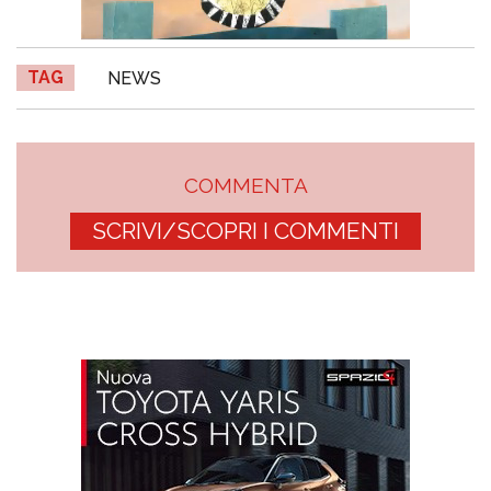
TAG
NEWS
COMMENTA
SCRIVI/SCOPRI I COMMENTI