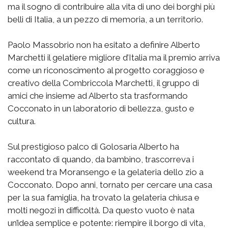
ma il sogno di contribuire alla vita di uno dei borghi più
belli di Italia, a un pezzo di memoria, a un territorio.
Paolo Massobrio non ha esitato a definire Alberto
Marchetti il gelatiere migliore d’Italia ma il premio arriva
come un riconoscimento al progetto coraggioso e
creativo della Combriccola Marchetti, il gruppo di
amici che insieme ad Alberto sta trasformando
Cocconato in un laboratorio di bellezza, gusto e
cultura.
Sul prestigioso palco di Golosaria Alberto ha
raccontato di quando, da bambino, trascorreva i
weekend tra Moransengo e la gelateria dello zio a
Cocconato. Dopo anni, tornato per cercare una casa
per la sua famiglia, ha trovato la gelateria chiusa e
molti negozi in difficoltà. Da questo vuoto è nata
un’idea semplice e potente: riempire il borgo di vita,