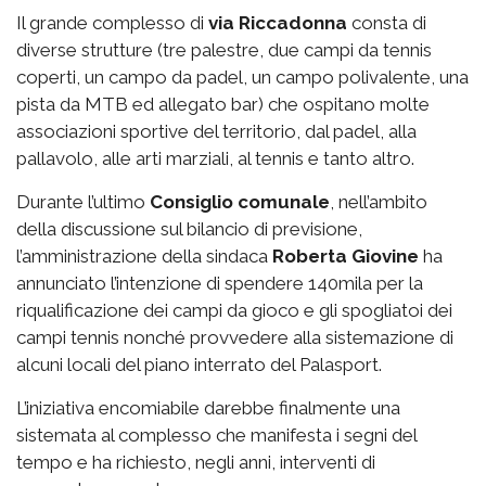
Il grande complesso di
via
Riccadonna
consta di
diverse strutture (tre palestre, due campi da tennis
coperti, un campo da padel, un campo polivalente, una
pista da MTB ed allegato bar) che ospitano molte
associazioni sportive del territorio, dal padel, alla
pallavolo, alle arti marziali, al tennis e tanto altro.
Durante l’ultimo
Consiglio comunale
, nell’ambito
della discussione sul bilancio di previsione,
l’amministrazione della sindaca
Roberta Giovine
ha
annunciato l’intenzione di spendere 140mila per la
riqualificazione dei campi da gioco e gli spogliatoi dei
campi tennis nonché provvedere alla sistemazione di
alcuni locali del piano interrato del Palasport.
L’iniziativa encomiabile darebbe finalmente una
sistemata al complesso che manifesta i segni del
tempo e ha richiesto, negli anni, interventi di