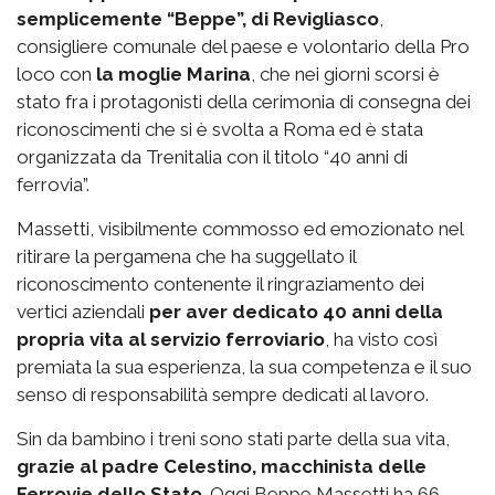
semplicemente “Beppe”, di Revigliasco
,
consigliere comunale del paese e volontario della Pro
loco con
la moglie Marina
, che nei giorni scorsi è
stato fra i protagonisti della cerimonia di consegna dei
riconoscimenti che si è svolta a Roma ed è stata
organizzata da Trenitalia con il titolo “40 anni di
ferrovia”.
Massetti, visibilmente commosso ed emozionato nel
ritirare la pergamena che ha suggellato il
riconoscimento contenente il ringraziamento dei
vertici aziendali
per aver dedicato 40 anni della
propria vita al servizio ferroviario
, ha visto così
premiata la sua esperienza, la sua competenza e il suo
senso di responsabilità sempre dedicati al lavoro.
Sin da bambino i treni sono stati parte della sua vita,
grazie al padre Celestino, macchinista delle
Ferrovie dello Stato
. Oggi Beppe Massetti ha 66