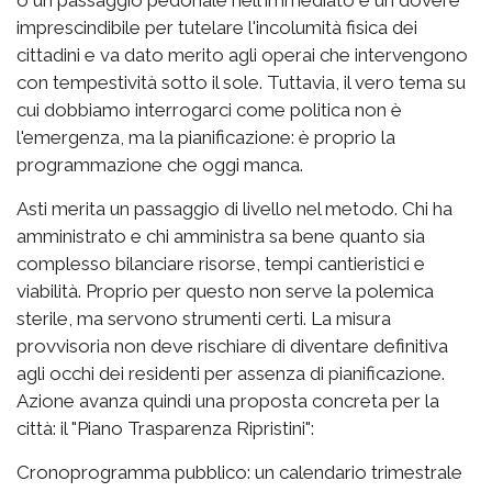
imprescindibile per tutelare l'incolumità fisica dei
cittadini e va dato merito agli operai che intervengono
con tempestività sotto il sole. Tuttavia, il vero tema su
cui dobbiamo interrogarci come politica non è
l'emergenza, ma la pianificazione: è proprio la
programmazione che oggi manca.
Asti merita un passaggio di livello nel metodo. Chi ha
amministrato e chi amministra sa bene quanto sia
complesso bilanciare risorse, tempi cantieristici e
viabilità. Proprio per questo non serve la polemica
sterile, ma servono strumenti certi. La misura
provvisoria non deve rischiare di diventare definitiva
agli occhi dei residenti per assenza di pianificazione.
Azione avanza quindi una proposta concreta per la
città: il "Piano Trasparenza Ripristini":
Cronoprogramma pubblico: un calendario trimestrale