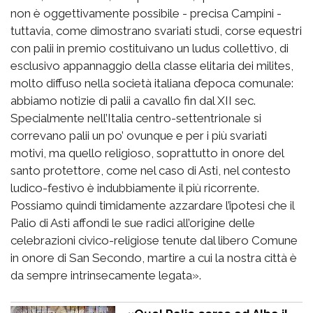
non è oggettivamente possibile - precisa Campini -
tuttavia, come dimostrano svariati studi, corse equestri
con palii in premio costituivano un ludus collettivo, di
esclusivo appannaggio della classe elitaria dei milites,
molto diffuso nella società italiana d’epoca comunale:
abbiamo notizie di palii a cavallo fin dal XII sec.
Specialmente nell’Italia centro-settentrionale si
correvano palii un po’ ovunque e per i più svariati
motivi, ma quello religioso, soprattutto in onore del
santo protettore, come nel caso di Asti, nel contesto
ludico-festivo è indubbiamente il più ricorrente.
Possiamo quindi timidamente azzardare l’ipotesi che il
Palio di Asti affondi le sue radici all’origine delle
celebrazioni civico-religiose tenute dal libero Comune
in onore di San Secondo, martire a cui la nostra città è
da sempre intrinsecamente legata».