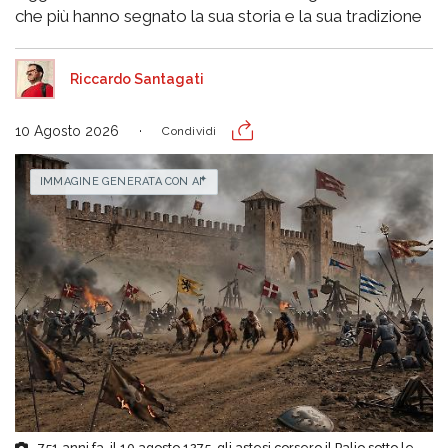
che più hanno segnato la sua storia e la sua tradizione
Riccardo Santagati
10 Agosto 2026
Condividi
IMMAGINE GENERATA CON AI
751 anni fa, il 10 agosto 1275, gli astesi corsero il Palio sotto le