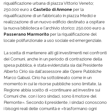
riqualificazione urbana di piazza Vittorio Veneto;
250.000 euro a
Castello di Annone
per la
riqualificazione di un fabbricato in piazza Medici e
realizzazione di un nuovo edificio destinato a ospitare
la nuova biblioteca e l'archivio storico; 250.000 euro a
Passerano Marmorito
per la riqualificazione del
locale polifunzionale a uso sociale ed emergenziale.
La scelta di mantenere alti gli investimenti nei confronti
dei Comuni, anche in un periodo di contrazione della
spesa pubblica, è stata evidenziata sia dal Presidente
Alberto Cirio sia dall'assessore alle Opere Pubbliche
Marco Gabusi. Cirio ha sottolineato come in un
momento in cui le risorse pubbliche sono limitate, la
Regione abbia scelto di «continuare ad investire sui
Comuni che, con i loro sindaci, sono il motore del
Piemonte». Secondo il presidente, i sindaci conoscono
i bisogni reali delle comunità e «trasformano ogni