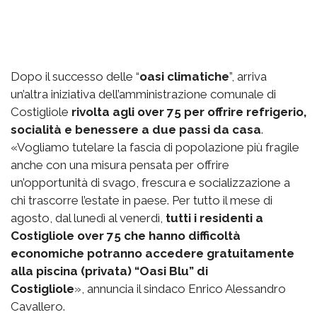
Dopo il successo delle “
oasi climatiche
”, arriva
un’altra iniziativa dell’amministrazione comunale di
Costigliole
rivolta agli over 75 per offrire refrigerio,
socialità e benessere a due passi da casa
.
«Vogliamo tutelare la fascia di popolazione più fragile
anche con una misura pensata per offrire
un’opportunità di svago, frescura e socializzazione a
chi trascorre l’estate in paese. Per tutto il mese di
agosto, dal lunedì al venerdì,
tutti i residenti a
Costigliole over 75 che hanno difficoltà
economiche potranno accedere gratuitamente
alla piscina (privata) “Oasi Blu” di
Costigliole
», annuncia il sindaco Enrico Alessandro
Cavallero.