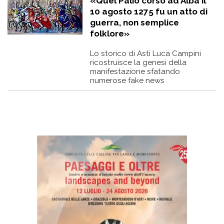
«Quel Palio corso ad Alba il
10 agosto 1275 fu un atto di
guerra, non semplice
folklore»
Lo storico di Asti Luca Campini
ricostruisce la genesi della
manifestazione sfatando
numerose fake news