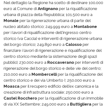
Nel dettaglio la Regione ha scelto di destinare 100.000
euro al Comune di
Antignano
per la riqualificazione
urbana di piazza della Repubblica; 101.500 euro a
Monale
per la rigenerazione urbana di parte del
nucleo abitato storico; 249.999 euro a
Montabone
per i lavori di riqualificazione dell'ingresso centro
storico (va Caccia) e interventi di rigenerazione urbana
del borgo storico; 249.890 euro a
Calosso
per
finanziare i lavori di rigenerazione e riqualificazione del
centro storico mediante la sistemazione degli spazi
pubblici; 230.000 euro a
Roccaverano
per interventi di
rigenerazione del borgo storico e delle vie del centro;
210.000 euro a
Mombercelli
per la riqualificazione del
centro storico e dei via Umberto I; 250.000 euro a
Moasca
per il recupero edificio dell'ex canonica e la
creazione di infrastruttura sociale; 250.000 euro a
Castel Rocchero
per la riqualificazione di un immobile
di via XX Settembre; 249.000 euro a
Buttigliera
per la