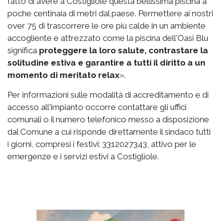
fatto di avere a Costigliole questa bellissima piscina a
poche centinaia di metri dal paese. Permettere ai nostri
over 75 di trascorrere le ore più calde in un ambiente
accogliente e attrezzato come la piscina dell'Oasi Blu
significa
proteggere la loro salute, contrastare la
solitudine estiva e garantire a tutti il diritto a un
momento di meritato relax
».
Per informazioni sulle modalità di accreditamento e di
accesso all'impianto occorre contattare gli uffici
comunali o il numero telefonico messo a disposizione
dal Comune a cui risponde direttamente il sindaco tutti
i giorni, compresi i festivi: 3312027343, attivo per le
emergenze e i servizi estivi a Costigliole.