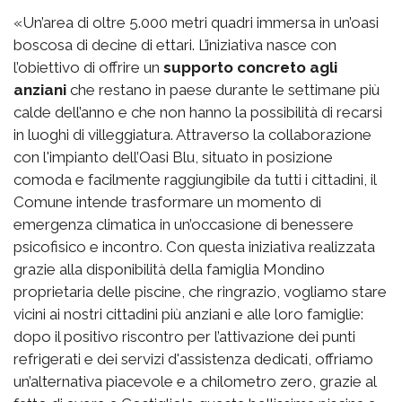
«Un’area di oltre 5.000 metri quadri immersa in un’oasi
boscosa di decine di ettari. L’iniziativa nasce con
l’obiettivo di offrire un
supporto concreto agli
anziani
che restano in paese durante le settimane più
calde dell’anno e che non hanno la possibilità di recarsi
in luoghi di villeggiatura. Attraverso la collaborazione
con l'impianto dell’Oasi Blu, situato in posizione
comoda e facilmente raggiungibile da tutti i cittadini, il
Comune intende trasformare un momento di
emergenza climatica in un’occasione di benessere
psicofisico e incontro. Con questa iniziativa realizzata
grazie alla disponibilità della famiglia Mondino
proprietaria delle piscine, che ringrazio, vogliamo stare
vicini ai nostri cittadini più anziani e alle loro famiglie:
dopo il positivo riscontro per l’attivazione dei punti
refrigerati e dei servizi d'assistenza dedicati, offriamo
un’alternativa piacevole e a chilometro zero, grazie al