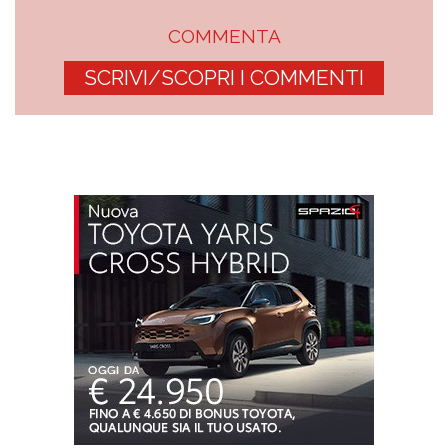
COMMENTA
SCRIVI/SCOPRI I COMMENTI