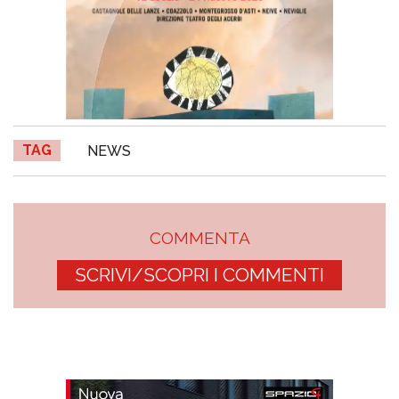
TAG
NEWS
COMMENTA
SCRIVI/SCOPRI I COMMENTI