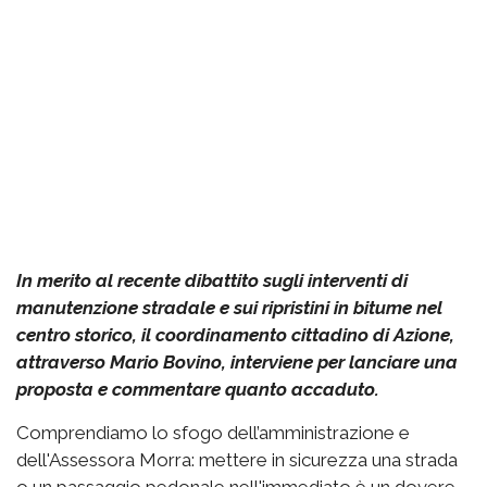
In merito al recente dibattito sugli interventi di
manutenzione stradale e sui ripristini in bitume nel
centro storico, il coordinamento cittadino di Azione,
attraverso Mario Bovino, interviene per lanciare una
proposta e commentare quanto accaduto.
Comprendiamo lo sfogo dell’amministrazione e
dell'Assessora Morra: mettere in sicurezza una strada
o un passaggio pedonale nell'immediato è un dovere