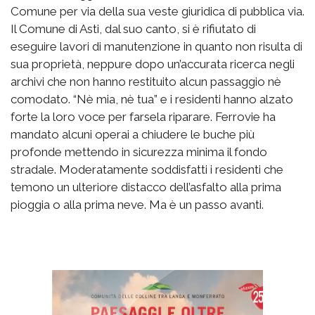
Comune per via della sua veste giuridica di pubblica via.
Il Comune di Asti, dal suo canto, si è rifiutato di
eseguire lavori di manutenzione in quanto non risulta di
sua proprietà, neppure dopo un’accurata ricerca negli
archivi che non hanno restituito alcun passaggio nè
comodato. “Nè mia, nè tua” e i residenti hanno alzato
forte la loro voce per farsela riparare. Ferrovie ha
mandato alcuni operai a chiudere le buche più
profonde mettendo in sicurezza minima il fondo
stradale. Moderatamente soddisfatti i residenti che
temono un ulteriore distacco dell’asfalto alla prima
pioggia o alla prima neve. Ma è un passo avanti.