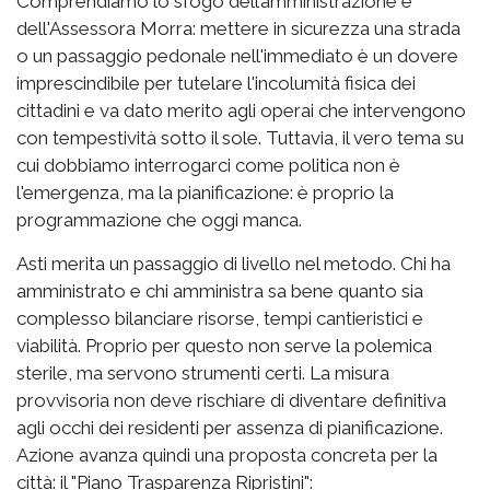
Comprendiamo lo sfogo dell’amministrazione e
dell'Assessora Morra: mettere in sicurezza una strada
o un passaggio pedonale nell'immediato è un dovere
imprescindibile per tutelare l'incolumità fisica dei
cittadini e va dato merito agli operai che intervengono
con tempestività sotto il sole. Tuttavia, il vero tema su
cui dobbiamo interrogarci come politica non è
l'emergenza, ma la pianificazione: è proprio la
programmazione che oggi manca.
Asti merita un passaggio di livello nel metodo. Chi ha
amministrato e chi amministra sa bene quanto sia
complesso bilanciare risorse, tempi cantieristici e
viabilità. Proprio per questo non serve la polemica
sterile, ma servono strumenti certi. La misura
provvisoria non deve rischiare di diventare definitiva
agli occhi dei residenti per assenza di pianificazione.
Azione avanza quindi una proposta concreta per la
città: il "Piano Trasparenza Ripristini":