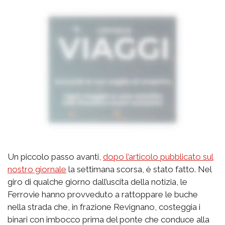
Un piccolo passo avanti,
dopo l’articolo pubblicato sul
nostro giornale
la settimana scorsa, è stato fatto. Nel
giro di qualche giorno dall’uscita della notizia, le
Ferrovie hanno provveduto a rattoppare le buche
nella strada che, in frazione Revignano, costeggia i
binari con imbocco prima del ponte che conduce alla