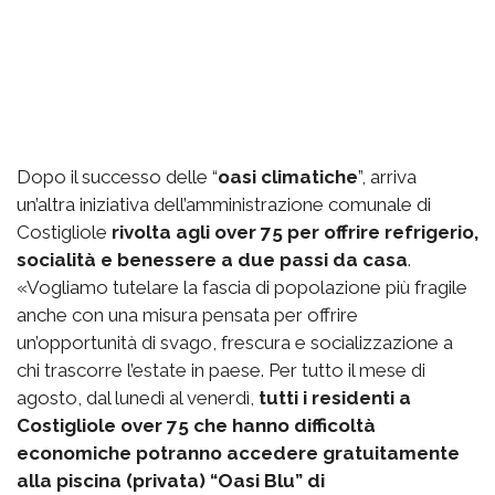
Dopo il successo delle “
oasi climatiche
”, arriva
un’altra iniziativa dell’amministrazione comunale di
Costigliole
rivolta agli over 75 per offrire refrigerio,
socialità e benessere a due passi da casa
.
«Vogliamo tutelare la fascia di popolazione più fragile
anche con una misura pensata per offrire
un’opportunità di svago, frescura e socializzazione a
chi trascorre l’estate in paese. Per tutto il mese di
agosto, dal lunedì al venerdì,
tutti i residenti a
Costigliole over 75 che hanno difficoltà
economiche potranno accedere gratuitamente
alla piscina (privata) “Oasi Blu” di