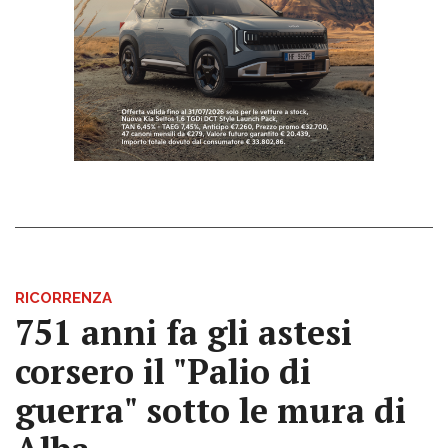
RICORRENZA
751 anni fa gli astesi
corsero il "Palio di
guerra" sotto le mura di