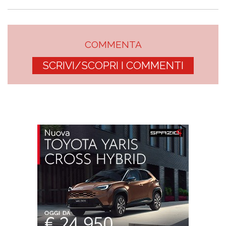
COMMENTA
SCRIVI/SCOPRI I COMMENTI