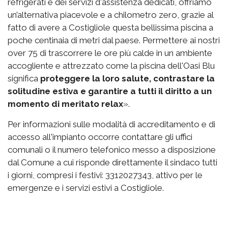
refrigerati e dei servizi d'assistenza dedicati, offriamo
un’alternativa piacevole e a chilometro zero, grazie al
fatto di avere a Costigliole questa bellissima piscina a
poche centinaia di metri dal paese. Permettere ai nostri
over 75 di trascorrere le ore più calde in un ambiente
accogliente e attrezzato come la piscina dell'Oasi Blu
significa
proteggere la loro salute, contrastare la
solitudine estiva e garantire a tutti il diritto a un
momento di meritato relax
».
Per informazioni sulle modalità di accreditamento e di
accesso all'impianto occorre contattare gli uffici
comunali o il numero telefonico messo a disposizione
dal Comune a cui risponde direttamente il sindaco tutti
i giorni, compresi i festivi: 3312027343, attivo per le
emergenze e i servizi estivi a Costigliole.