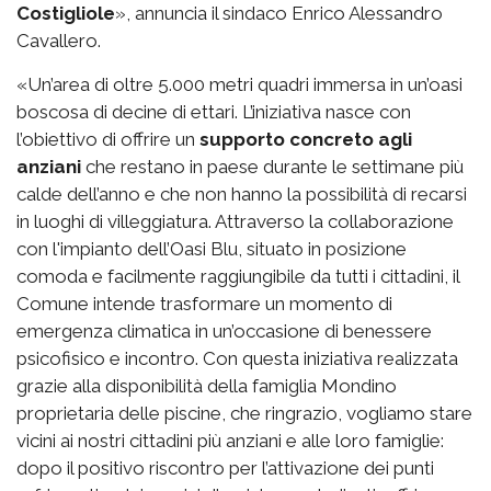
Costigliole
», annuncia il sindaco Enrico Alessandro
Cavallero.
«Un’area di oltre 5.000 metri quadri immersa in un’oasi
boscosa di decine di ettari. L’iniziativa nasce con
l’obiettivo di offrire un
supporto concreto agli
anziani
che restano in paese durante le settimane più
calde dell’anno e che non hanno la possibilità di recarsi
in luoghi di villeggiatura. Attraverso la collaborazione
con l'impianto dell’Oasi Blu, situato in posizione
comoda e facilmente raggiungibile da tutti i cittadini, il
Comune intende trasformare un momento di
emergenza climatica in un’occasione di benessere
psicofisico e incontro. Con questa iniziativa realizzata
grazie alla disponibilità della famiglia Mondino
proprietaria delle piscine, che ringrazio, vogliamo stare
vicini ai nostri cittadini più anziani e alle loro famiglie:
dopo il positivo riscontro per l’attivazione dei punti