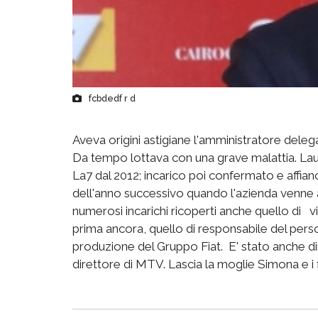
fcbdedf r d
Aveva origini astigiane l'amministratore deleg
Da tempo lottava con una grave malattia. Lau
La7 dal 2012; incarico poi confermato e affian
dell'anno successivo quando l'azienda venne 
numerosi incarichi ricoperti anche quello di v
prima ancora, quello di responsabile del perso
produzione del Gruppo Fiat. E' stato anche 
direttore di MTV. Lascia la moglie Simona e i 