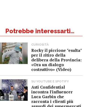
Potrebbe interessarti...
CURIOSITÀ
Rocky il piccione "esulta"
per il ritiro della
delibera della Provincia:
«Ora un dialogo
costruttivo» (Video)
SU YOUTUBE E SPOTIFY
Asti Confidential
incontra l'influencer
Luca Garbin che
racconta i clienti più
assurdi dei supermercati