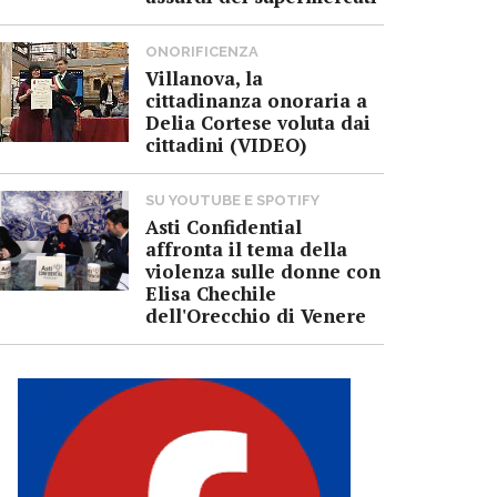
ONORIFICENZA
Villanova, la
cittadinanza onoraria a
Delia Cortese voluta dai
cittadini (VIDEO)
SU YOUTUBE E SPOTIFY
Asti Confidential
affronta il tema della
violenza sulle donne con
Elisa Chechile
dell'Orecchio di Venere