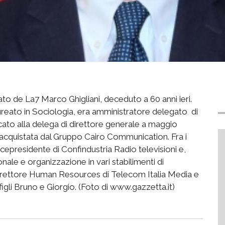
ato de La7 Marco Ghigliani, deceduto a 60 anni ieri.
reato in Sociologia, era amministratore delegato di
cato alla delega di direttore generale a maggio
acquistata dal Gruppo Cairo Communication. Fra i
icepresidente di Confindustria Radio televisioni e,
nale e organizzazione in vari stabilimenti di
direttore Human Resources di Telecom Italia Media e
figli Bruno e Giorgio. (Foto di www.gazzetta.it)