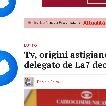
Attualità
Sei in:
La Nuova Provincia
>
LUTTO
Tv, origini astigia
delegato de La7 dec
Daniela Peira