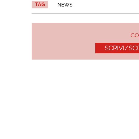
TAG
NEWS
C
SCRIVI/SC