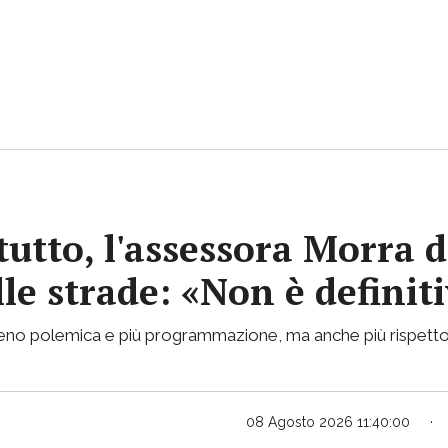
tutto, l'assessora Morra d
lle strade: «Non è definit
 meno polemica e più programmazione, ma anche più rispetto
08 Agosto 2026 11:40:00