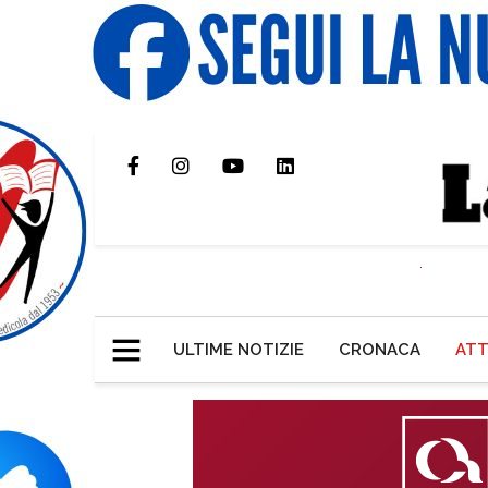
ULTIME NOTIZIE
CRONACA
ATT