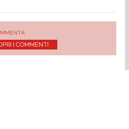
OMMENTA
OPRI I COMMENTI