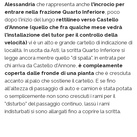
Alessandria
che rappresenta anche
l'incrocio per
entrare nella frazione Quarto Inferiore
, poco
dopo l'inizio del lungo
rettilineo verso Castello
d'Annone (quello che fra qualche mese vedrà
l'installazione del tutor per il controllo della
velocità)
vi è un alto e grande cartello di indicazione di
località. In uscita da Asti, la scritta Quarto Inferiore si
legge ancora mentre quello "di spalla", in entrata per
chi arriva da Castello d'Annone,
è compleamente
coperta dalle fronde di una pianta
che è cresciuta
accanto al palo che sostiene il cartello. E se fino
all'altezza di passaggio di auto e camion è stata potata
o semplicemente non sono cresciuti i rami per il
"disturbo" del passaggio continuo, lassù i rami
indisturbati si sono allargati fino a coprire la scritta.