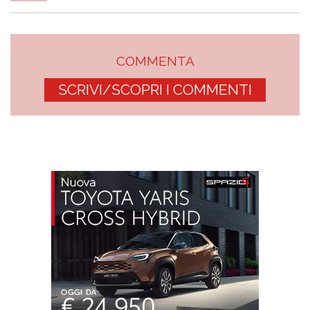
COMMENTA
SCRIVI/SCOPRI I COMMENTI