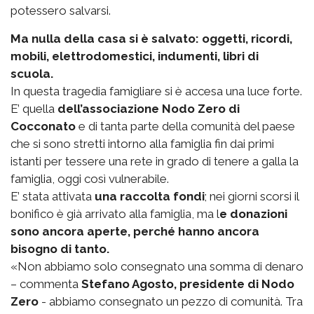
potessero salvarsi.
Ma nulla della casa si è salvato: oggetti, ricordi,
mobili, elettrodomestici, indumenti, libri di
scuola.
In questa tragedia famigliare si è accesa una luce forte.
E’ quella
dell’associazione Nodo Zero di
Cocconato
e di tanta parte della comunità del paese
che si sono stretti intorno alla famiglia fin dai primi
istanti per tessere una rete in grado di tenere a galla la
famiglia, oggi così vulnerabile.
E’ stata attivata
una raccolta fondi
; nei giorni scorsi il
bonifico è già arrivato alla famiglia, ma l
e donazioni
sono ancora aperte, perché hanno ancora
bisogno di tanto.
«Non abbiamo solo consegnato una somma di denaro
– commenta
Stefano Agosto, presidente di Nodo
Zero
- abbiamo consegnato un pezzo di comunità. Tra