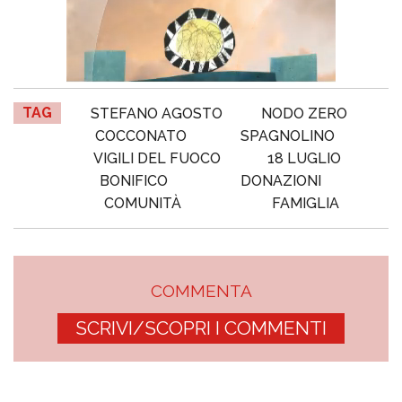
TAG
STEFANO AGOSTO
NODO ZERO
COCCONATO
SPAGNOLINO
VIGILI DEL FUOCO
18 LUGLIO
BONIFICO
DONAZIONI
COMUNITÀ
FAMIGLIA
COMMENTA
SCRIVI/SCOPRI I COMMENTI