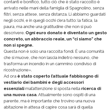
contanti e bonifico, tutto ciò che è stato raccolto è
arrivato nelle mani della famiglia di Spagnolino, senza
filtri, senza attese, senza distanza. Li abbiamo guardati
negli occhi, e in quegli occhi c’era tutto: la fatica, la
paura, ma anche una gratitudine che non si può
descrivere.
Ogni euro donato è diventato un gesto
concreto, un abbraccio reale, un “ci siamo” che
non si spegne.
Questa non è solo una raccolta fondi. È una comunità
che si muove, che non lascia indietro nessuno, che
trasforma un incendio in un cammino condiviso di
ricostruzione».
Ad ora
è stato coperto l’attuale fabbisogno di
vestiario dei bambini e degli accessori
essenziali
mal’attenzione si sposta nella
ricerca di
una nuova casa
. Attualmente sono ospiti di una
parente, ma è importante che trovino una nuova
abitazione in attesa di capire cosa sarà di quella