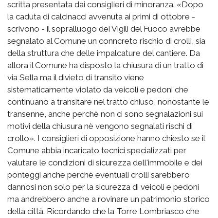
scritta presentata dai consiglieri di minoranza. «Dopo
la caduta di calcinacci avvenuta ai primi di ottobre -
scrivono - il sopralluogo dei Vigili del Fuoco avrebbe
segnalato al Comune un conncreto rischio di crolli, sia
della struttura che delle impalcature del cantiere. Da
allora il Comune ha disposto la chiusura di un tratto di
via Sella ma il divieto di transito viene
sistematicamente violato da veicoli e pedoni che
continuano a transitare nel tratto chiuso, nonostante le
transenne, anche perchè non ci sono segnalazioni sui
motivi della chiusura nè vengono segnalati rischi di
crollo». I consiglieri di opposizione hanno chiesto se il
Comune abbia incaricato tecnici specializzati per
valutare le condizioni di sicurezza dell'immobile e dei
ponteggi anche perchè eventuali crolli sarebbero
dannosi non solo per la sicurezza di veicoli e pedoni
ma andrebbero anche a rovinare un patrimonio storico
della città. Ricordando che la Torre Lombriasco che