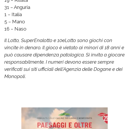
19 – Risata
31 – Anguria
1 – Italia
5 – Mano
16 – Naso
Il Lotto, SuperEnalotto e 10eLotto sono giochi con
vincite in denaro. Il gioco è vietato ai minori di 18 anni e
può causare dipendenza patologica. Si invita a giocare
responsabilmente. I numeri devono essere sempre
verificati sui siti ufficiali dell'Agenzia delle Dogane e dei
Monopoli.