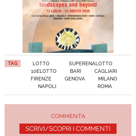
TAG
LOTTO
SUPERENALOTTO
10ELOTTO
BARI
CAGLIARI
FIRENZE
GENOVA
MILANO
NAPOLI
ROMA
COMMENTA
SCRIVI/SCOPRI I COMMENTI