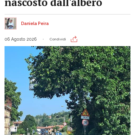
nascosto dall'albero
Daniela Peira
06 Agosto 2026
Condividi