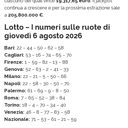
ciascuno dei quali vince
19.317,65 euro
. Il jackpot
continua a crescere e per la prossima estrazione sale
a
205.800.000 €
.
Lotto – I numeri sulle ruote di
giovedì 6 agosto 2026
Bari:
22 – 44 – 50 – 62 – 58
Cagliari:
53 – 16 – 74 – 65 – 70
Firenze:
1 – 59 – 82 – 13 – 88
Genova:
52 – 63 – 2 – 41 – 33
Milano:
22 – 21 – 5 – 50 – 66
Napoli:
22 – 58 – 30 – 50 – 70
Palermo:
61 – 69 – 9 – 8 – 50
Roma:
7 – 65 – 52 – 38 – 84
Torino:
18 – 4 – 70 – 34 – 40
Venezia:
46 – 8 – 77 – 83 – 58
Nazionale:
71 – 53 – 61 – 21 – 59