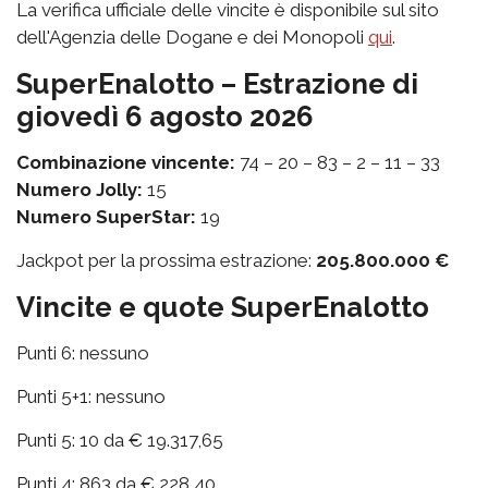
La verifica ufficiale delle vincite è disponibile sul sito
dell'Agenzia delle Dogane e dei Monopoli
qui
.
SuperEnalotto – Estrazione di
giovedì 6 agosto 2026
Combinazione vincente:
74 – 20 – 83 – 2 – 11 – 33
Numero Jolly:
15
Numero SuperStar:
19
Jackpot per la prossima estrazione:
205.800.000 €
Vincite e quote SuperEnalotto
Punti 6: nessuno
Punti 5+1: nessuno
Punti 5: 10 da € 19.317,65
Punti 4: 863 da € 228,40