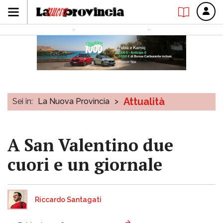
Attualità
Sei in:
La Nuova Provincia
>
A San Valentino due
cuori e un giornale
Riccardo Santagati