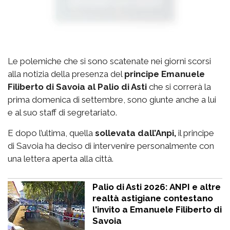
Le polemiche che si sono scatenate nei giorni scorsi
alla notizia della presenza del
principe Emanuele
Filiberto di Savoia al Palio di Asti
che si correrà la
prima domenica di settembre, sono giunte anche a lui
e al suo staff di segretariato.
E dopo l’ultima, quella
sollevata dall’Anpi,
il principe
di Savoia ha deciso di intervenire personalmente con
una lettera aperta alla città.
Palio di Asti 2026: ANPI e altre
realtà astigiane contestano
l'invito a Emanuele Filiberto di
Savoia