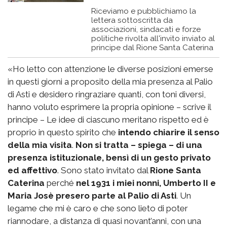
Riceviamo e pubblichiamo la
lettera sottoscritta da
associazioni, sindacati e forze
politiche rivolta all'invito inviato al
principe dal Rione Santa Caterina
«Ho letto con attenzione le diverse posizioni emerse
in questi giorni a proposito della mia presenza al Palio
di Asti e desidero ringraziare quanti, con toni diversi,
hanno voluto esprimere la propria opinione – scrive il
principe – Le idee di ciascuno meritano rispetto ed è
proprio in questo spirito che
intendo chiarire il senso
della mia visita
.
Non si tratta – spiega – di una
presenza istituzionale, bensì di un gesto privato
ed affettivo
. Sono stato invitato dal
Rione Santa
Caterina
perché
nel 1931 i miei nonni, Umberto II e
Maria Josè presero parte al Palio di Asti
. Un
legame che mi è caro e che sono lieto di poter
riannodare, a distanza di quasi novant’anni, con una