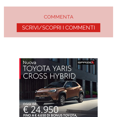
COMMENTA
SCRIVI/SCOPRI I COMMENTI