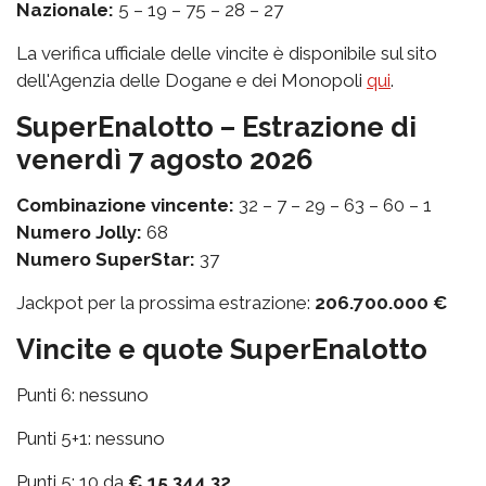
Nazionale:
5 – 19 – 75 – 28 – 27
La verifica ufficiale delle vincite è disponibile sul sito
dell'Agenzia delle Dogane e dei Monopoli
qui
.
SuperEnalotto – Estrazione di
venerdì 7 agosto 2026
Combinazione vincente:
32 – 7 – 29 – 63 – 60 – 1
Numero Jolly:
68
Numero SuperStar:
37
Jackpot per la prossima estrazione:
206.700.000 €
Vincite e quote SuperEnalotto
Punti 6: nessuno
Punti 5+1: nessuno
Punti 5: 10 da
€ 15.344,32