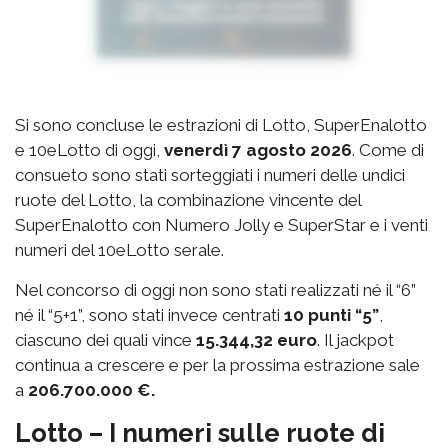
Si sono concluse le estrazioni di Lotto, SuperEnalotto
e 10eLotto di oggi,
venerdì 7 agosto 2026
. Come di
consueto sono stati sorteggiati i numeri delle undici
ruote del Lotto, la combinazione vincente del
SuperEnalotto con Numero Jolly e SuperStar e i venti
numeri del 10eLotto serale.
Nel concorso di oggi non sono stati realizzati né il “6”
né il “5+1”, sono stati invece centrati
10 punti “5”
,
ciascuno dei quali vince
15.344,32 euro
. Il jackpot
continua a crescere e per la prossima estrazione sale
a
206.700.000 €.
Lotto – I numeri sulle ruote di