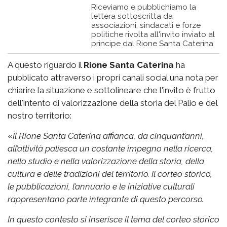
Riceviamo e pubblichiamo la
lettera sottoscritta da
associazioni, sindacati e forze
politiche rivolta all'invito inviato al
principe dal Rione Santa Caterina
A questo riguardo il
Rione Santa Caterina
ha
pubblicato attraverso i propri canali social una nota per
chiarire la situazione e sottolineare che l'invito è frutto
dell'intento di valorizzazione della storia del Palio e del
nostro territorio:
«
Il Rione Santa Caterina affianca, da cinquant’anni,
all’attività paliesca un costante impegno nella ricerca,
nello studio e nella valorizzazione della storia, della
cultura e delle tradizioni del territorio. Il corteo storico,
le pubblicazioni, l’annuario e le iniziative culturali
rappresentano parte integrante di questo percorso.
In questo contesto si inserisce il tema del corteo storico