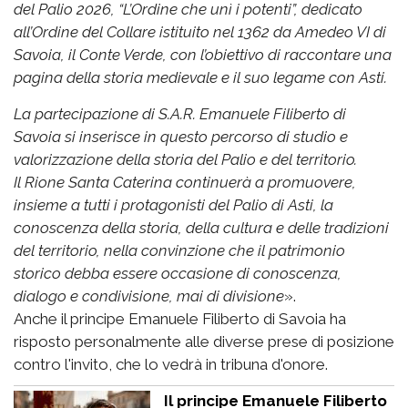
del Palio 2026, “L’Ordine che unì i potenti”, dedicato
all’Ordine del Collare istituito nel 1362 da Amedeo VI di
Savoia, il Conte Verde, con l’obiettivo di raccontare una
pagina della storia medievale e il suo legame con Asti.
La partecipazione di S.A.R. Emanuele Filiberto di
Savoia si inserisce in questo percorso di studio e
valorizzazione della storia del Palio e del territorio.
Il Rione Santa Caterina continuerà a promuovere,
insieme a tutti i protagonisti del Palio di Asti, la
conoscenza della storia, della cultura e delle tradizioni
del territorio, nella convinzione che il patrimonio
storico debba essere occasione di conoscenza,
dialogo e condivisione, mai di divisione
».
Anche il principe Emanuele Filiberto di Savoia ha
risposto personalmente alle diverse prese di posizione
contro l'invito, che lo vedrà in tribuna d'onore.
Il principe Emanuele Filiberto