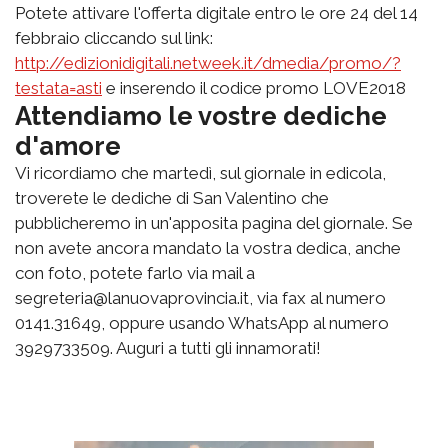
Potete attivare l'offerta digitale entro le ore 24 del 14
febbraio cliccando sul link:
http://edizionidigitali.netweek.it/dmedia/promo/?
testata=asti
e inserendo il codice promo LOVE2018
Attendiamo le vostre dediche
d'amore
Vi ricordiamo che martedì, sul giornale in edicola,
troverete le dediche di San Valentino che
pubblicheremo in un'apposita pagina del giornale. Se
non avete ancora mandato la vostra dedica, anche
con foto, potete farlo via mail a
segreteria@lanuovaprovincia.it, via fax al numero
0141.31649, oppure usando WhatsApp al numero
3929733509. Auguri a tutti gli innamorati!